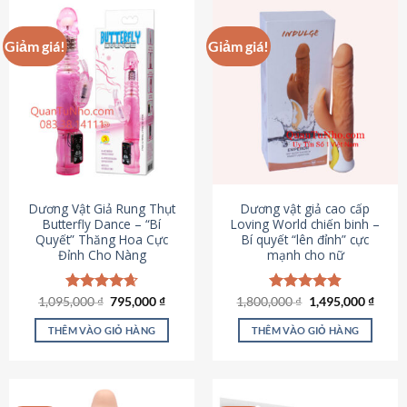
Giảm giá!
Giảm giá!
Dương Vật Giả Rung Thụt
Dương vật giả cao cấp
Butterfly Dance – “Bí
Loving World chiến binh –
Quyết” Thăng Hoa Cực
Bí quyết “lên đỉnh” cực
Đỉnh Cho Nàng
mạnh cho nữ
Giá
Giá
Giá
Giá
1,095,000
Được xếp
₫
795,000
₫
1,800,000
Được xếp
₫
1,495,000
₫
gốc
hiện
gốc
hiện
hạng
4.65
hạng
4.89
là:
tại
là:
tại
5 sao
5 sao
THÊM VÀO GIỎ HÀNG
THÊM VÀO GIỎ HÀNG
1,095,000 ₫.
là:
1,800,000 ₫.
là:
795,000 ₫.
1,495