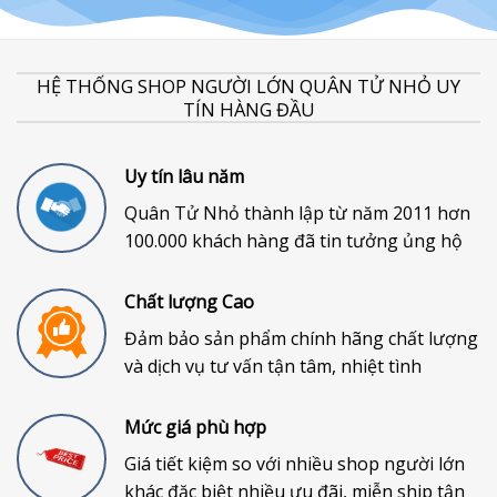
HỆ THỐNG SHOP NGƯỜI LỚN QUÂN TỬ NHỎ UY
TÍN HÀNG ĐẦU
Uy tín lâu năm
Quân Tử Nhỏ thành lập từ năm 2011 hơn
100.000 khách hàng đã tin tưởng ủng hộ
Chất lượng Cao
Đảm bảo sản phẩm chính hãng chất lượng
và dịch vụ tư vấn tận tâm, nhiệt tình
Mức giá phù hợp
Giá tiết kiệm so với nhiều shop người lớn
khác đặc biệt nhiều ưu đãi, miễn ship tận