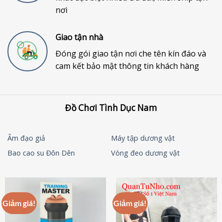
nơi
Giao tận nhà
Đóng gói giao tận nơi che tên kín đáo và
cam kết bảo mật thông tin khách hàng
Đồ Chơi Tình Dục Nam
Âm đạo giả
Máy tập dương vật
Bao cao su Đôn Dên
Vòng đeo dương vật
Giảm giá!
Giảm giá!