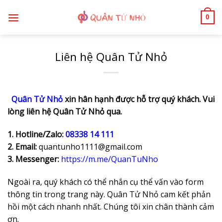
Bỏ
0
qua
nội
dung
Liên hệ Quân Tử Nhỏ
Quân Tử Nhỏ
xin hân hạnh được hỗ trợ quý khách. Vui
lòng liên hệ Quân Tử Nhỏ qua.
1.
Hotline/Zalo:
08338 14 111
2. Email:
quantunho1111@gmail.com
3. Messenger:
https://m.me/QuanTuNho
Ngoài ra, quý khách có thể nhắn cụ thể vấn vào form
thông tin trong trang này. Quân Tử Nhỏ cam kết phản
hồi một cách nhanh nhất. Chúng tôi xin chân thành cảm
ơn.