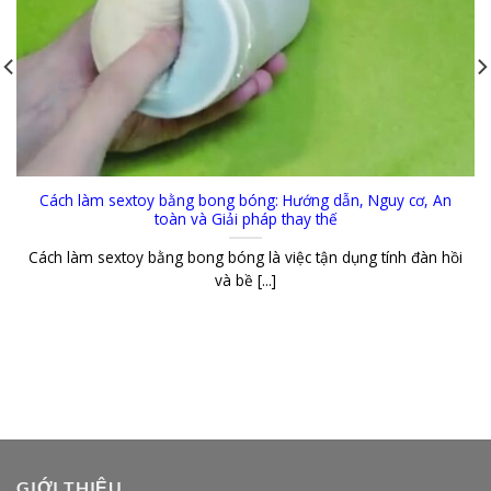
Cách làm sextoy bằng bong bóng: Hướng dẫn, Nguy cơ, An
toàn và Giải pháp thay thế
Cách làm sextoy bằng bong bóng là việc tận dụng tính đàn hồi
và bề [...]
GIỚI THIỆU