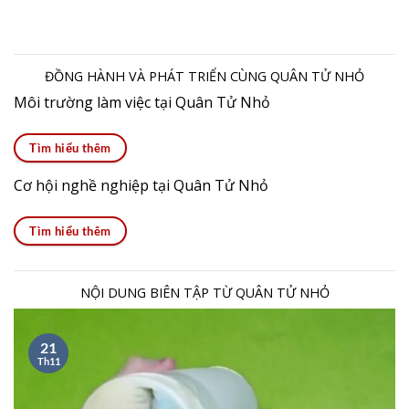
ĐỒNG HÀNH VÀ PHÁT TRIỂN CÙNG QUÂN TỬ NHỎ
Môi trường làm việc tại Quân Tử Nhỏ
Tìm hiểu thêm
Cơ hội nghề nghiệp tại Quân Tử Nhỏ
Tìm hiểu thêm
NỘI DUNG BIÊN TẬP TỪ QUÂN TỬ NHỎ
21
Th11