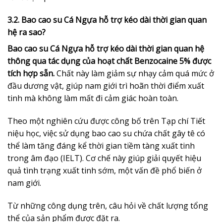
3.2. Bao cao su Cá Ngựa hỗ trợ kéo dài thời gian quan
hệ ra sao?
Bao cao su Cá Ngựa hỗ trợ kéo dài thời gian quan hệ
thông qua tác dụng của hoạt chất Benzocaine 5% được
tích hợp sẵn.
Chất này làm giảm sự nhạy cảm quá mức ở
đầu dương vật, giúp nam giới trì hoãn thời điểm xuất
tinh mà không làm mất đi cảm giác hoàn toàn.
Theo một nghiên cứu được công bố trên Tạp chí Tiết
niệu học, việc sử dụng bao cao su chứa chất gây tê có
thể làm tăng đáng kể thời gian tiềm tàng xuất tinh
trong âm đạo (IELT). Cơ chế này giúp giải quyết hiệu
quả tình trạng xuất tinh sớm, một vấn đề phổ biến ở
nam giới.
Từ những công dụng trên, câu hỏi về chất lượng tổng
thể của sản phẩm được đặt ra.