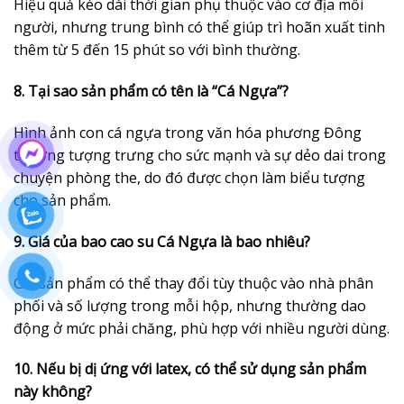
Hiệu quả kéo dài thời gian phụ thuộc vào cơ địa mỗi
người, nhưng trung bình có thể giúp trì hoãn xuất tinh
thêm từ 5 đến 15 phút so với bình thường.
8. Tại sao sản phẩm có tên là “Cá Ngựa”?
Hình ảnh con cá ngựa trong văn hóa phương Đông
thường tượng trưng cho sức mạnh và sự dẻo dai trong
chuyện phòng the, do đó được chọn làm biểu tượng
cho sản phẩm.
9. Giá của bao cao su Cá Ngựa là bao nhiêu?
Giá sản phẩm có thể thay đổi tùy thuộc vào nhà phân
phối và số lượng trong mỗi hộp, nhưng thường dao
động ở mức phải chăng, phù hợp với nhiều người dùng.
10. Nếu bị dị ứng với latex, có thể sử dụng sản phẩm
này không?