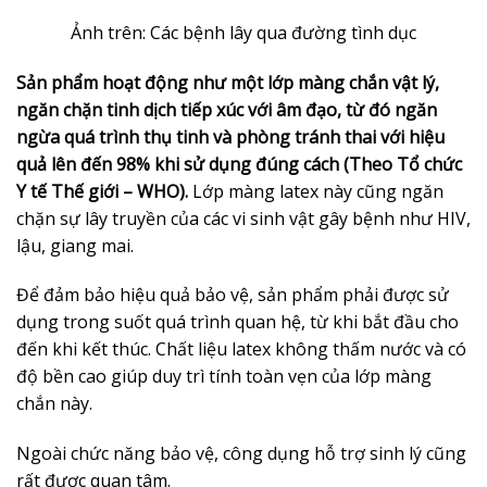
Ảnh trên: Các bệnh lây qua đường tình dục
Sản phẩm hoạt động như một lớp màng chắn vật lý,
ngăn chặn tinh dịch tiếp xúc với âm đạo, từ đó ngăn
ngừa quá trình thụ tinh và phòng tránh thai với hiệu
quả lên đến 98% khi sử dụng đúng cách (Theo Tổ chức
Y tế Thế giới – WHO).
Lớp màng latex này cũng ngăn
chặn sự lây truyền của các vi sinh vật gây bệnh như HIV,
lậu, giang mai.
Để đảm bảo hiệu quả bảo vệ, sản phẩm phải được sử
dụng trong suốt quá trình quan hệ, từ khi bắt đầu cho
đến khi kết thúc. Chất liệu latex không thấm nước và có
độ bền cao giúp duy trì tính toàn vẹn của lớp màng
chắn này.
Ngoài chức năng bảo vệ, công dụng hỗ trợ sinh lý cũng
rất được quan tâm.