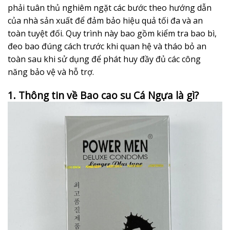
phải tuân thủ nghiêm ngặt các bước theo hướng dẫn
của nhà sản xuất để đảm bảo hiệu quả tối đa và an
toàn tuyệt đối. Quy trình này bao gồm kiểm tra bao bì,
đeo bao đúng cách trước khi quan hệ và tháo bỏ an
toàn sau khi sử dụng để phát huy đầy đủ các công
năng bảo vệ và hỗ trợ.
1. Thông tin về Bao cao su Cá Ngựa là gì?