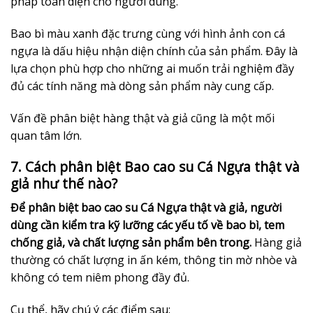
pháp toàn diện cho người dùng.
Bao bì màu xanh đặc trưng cùng với hình ảnh con cá
ngựa là dấu hiệu nhận diện chính của sản phẩm. Đây là
lựa chọn phù hợp cho những ai muốn trải nghiệm đầy
đủ các tính năng mà dòng sản phẩm này cung cấp.
Vấn đề phân biệt hàng thật và giả cũng là một mối
quan tâm lớn.
7. Cách phân biệt Bao cao su Cá Ngựa thật và
giả như thế nào?
Để phân biệt bao cao su Cá Ngựa thật và giả, người
dùng cần kiểm tra kỹ lưỡng các yếu tố về bao bì, tem
chống giả, và chất lượng sản phẩm bên trong.
Hàng giả
thường có chất lượng in ấn kém, thông tin mờ nhòe và
không có tem niêm phong đầy đủ.
Cụ thể, hãy chú ý các điểm sau: