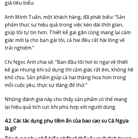
giá tiêu biểu:
Anh Minh Tuấn, một khách hàng, đã phát biểu: “Sản
phẩm thực sự hiệu quả trong việc kéo dài thời gian,
giúp tôi tự tin hơn. Thiết kế gai gân cũng mang lại cảm
giác mới lạ cho bạn gái tôi, cả hai đều rất hài lòng về
trải nghiệm.”
Chị Ngọc Anh chia sẻ: “Ban đầu tôi hơi lo ngại về thiết
kế gai nhưng khi sử dụng thì cảm giác rất êm, không hề
khó chịu. Sản phẩm giúp cả hai thăng hoa hơn trong
mỗi cuộc yêu, thực sự đáng để thử.”
Những đánh giá này cho thấy sản phẩm có thể mang
lại hiệu quả tích cực khi phù hợp với người dùng.
4.2. Các tác dụng phụ tiềm ẩn của bao cao su Cá Ngựa
là gì?