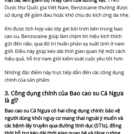
Dược thư Quốc gia Việt Nam, Benzocaine thường được
sử dụng để giảm đau hoặc khó chịu do kích ứng da nhẹ.
Khi được tích hợp vào lớp gel bôi trơn bên trong bao
cao su, Benzocaine giúp làm chậm tín hiệu kích thích
gửi đến não, qua đó trì hoãn phản xạ xuất tinh ở nam
giới. Điều này giúp kéo dài thời gian quan hệ một cách
hiệu quả, hỗ trợ nam giới kiểm soát cuộc yêu tốt hơn.
Những đặc điểm này trực tiếp dẫn đến các công dụng
chính của sản phẩm.
3. Công dụng chính của Bao cao su Cá Ngựa
là gì?
Bao cao su Cá Ngựa có hai công dụng chính: bảo vệ
người dùng khỏi nguy cơ mang thai ngoài ý muốn và
các bệnh lây truyền qua đường tình dục (STIs), đồng
thời hỗ trợ kéo dài thời gian quan hệ và tăng cường