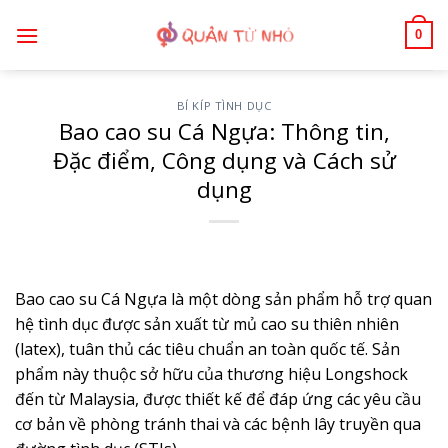
Bỏ
0
qua
nội
dung
BÍ KÍP TÌNH DỤC
Bao cao su Cá Ngựa: Thông tin,
Đặc điểm, Công dụng và Cách sử
dụng
Bao cao su Cá Ngựa là một dòng sản phẩm hỗ trợ quan
hệ tình dục được sản xuất từ mủ cao su thiên nhiên
(latex), tuân thủ các tiêu chuẩn an toàn quốc tế. Sản
phẩm này thuộc sở hữu của thương hiệu Longshock
đến từ Malaysia, được thiết kế để đáp ứng các yêu cầu
cơ bản về phòng tránh thai và các bệnh lây truyền qua