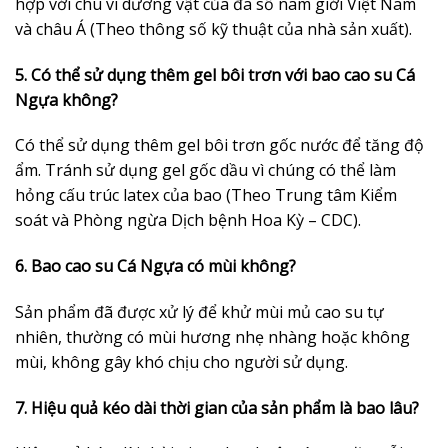
hợp với chu vi dương vật của đa số nam giới Việt Nam
và châu Á (Theo thông số kỹ thuật của nhà sản xuất).
5. Có thể sử dụng thêm gel bôi trơn với bao cao su Cá
Ngựa không?
Có thể sử dụng thêm gel bôi trơn gốc nước để tăng độ
ẩm. Tránh sử dụng gel gốc dầu vì chúng có thể làm
hỏng cấu trúc latex của bao (Theo Trung tâm Kiểm
soát và Phòng ngừa Dịch bệnh Hoa Kỳ – CDC).
6. Bao cao su Cá Ngựa có mùi không?
Sản phẩm đã được xử lý để khử mùi mủ cao su tự
nhiên, thường có mùi hương nhẹ nhàng hoặc không
mùi, không gây khó chịu cho người sử dụng.
7. Hiệu quả kéo dài thời gian của sản phẩm là bao lâu?