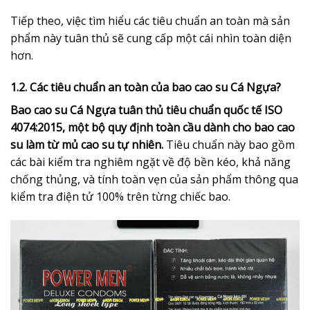
Tiếp theo, việc tìm hiểu các tiêu chuẩn an toàn mà sản
phẩm này tuân thủ sẽ cung cấp một cái nhìn toàn diện
hơn.
1.2. Các tiêu chuẩn an toàn của bao cao su Cá Ngựa?
Bao cao su Cá Ngựa tuân thủ tiêu chuẩn quốc tế ISO
4074:2015, một bộ quy định toàn cầu dành cho bao cao
su làm từ mủ cao su tự nhiên.
Tiêu chuẩn này bao gồm
các bài kiểm tra nghiêm ngặt về độ bền kéo, khả năng
chống thủng, và tính toàn vẹn của sản phẩm thông qua
kiểm tra điện tử 100% trên từng chiếc bao.