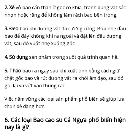
2. Xé
vỏ bao cẩn thận ở góc có khía, tránh dùng vật sắc
nhọn hoặc răng để không làm rách bao bên trong.
3. Đeo
bao khi dương vật đã cương cứng. Bóp nhẹ đầu
bao để đẩy không khí ra ngoài và đặt lên đầu dương
vật, sau đó vuốt nhẹ xuống gốc.
4. Sử dụng
sản phẩm trong suốt quá trình quan hệ.
5. Tháo
bao ra ngay sau khi xuất tinh bằng cách giữ
chặt gốc bao và rút dương vật ra khỏi âm đạo, sau đó
gói lại và vứt vào thùng rác.
Việc nắm vững các loại sản phẩm phổ biến sẽ giúp lựa
chọn dễ dàng hơn.
6. Các loại Bao cao su Cá Ngựa phổ biến hiện
nay là gì?