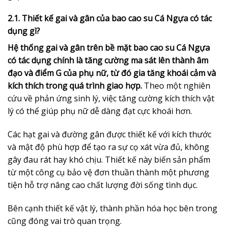
2.1. Thiết kế gai và gân của bao cao su Cá Ngựa có tác
dụng gì?
Hệ thống gai và gân trên bề mặt bao cao su Cá Ngựa
có tác dụng chính là tăng cường ma sát lên thành âm
đạo và điểm G của phụ nữ, từ đó gia tăng khoái cảm và
kích thích trong quá trình giao hợp.
Theo một nghiên
cứu về phản ứng sinh lý, việc tăng cường kích thích vật
lý có thể giúp phụ nữ dễ dàng đạt cực khoái hơn.
Các hạt gai và đường gân được thiết kế với kích thước
và mật độ phù hợp để tạo ra sự cọ xát vừa đủ, không
gây đau rát hay khó chịu. Thiết kế này biến sản phẩm
từ một công cụ bảo vệ đơn thuần thành một phương
tiện hỗ trợ nâng cao chất lượng đời sống tình dục.
Bên cạnh thiết kế vật lý, thành phần hóa học bên trong
cũng đóng vai trò quan trọng.