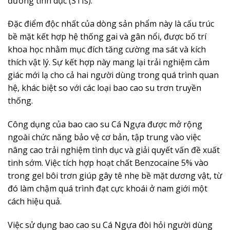
đường tình dục (STIs).
Đặc điểm độc nhất của dòng sản phẩm này là cấu trúc
bề mặt kết hợp hệ thống gai và gân nổi, được bố trí
khoa học nhằm mục đích tăng cường ma sát và kích
thích vật lý. Sự kết hợp này mang lại trải nghiệm cảm
giác mới lạ cho cả hai người dùng trong quá trình quan
hệ, khác biệt so với các loại bao cao su trơn truyền
thống.
Công dụng của bao cao su Cá Ngựa được mở rộng
ngoài chức năng bảo vệ cơ bản, tập trung vào việc
nâng cao trải nghiệm tình dục và giải quyết vấn đề xuất
tinh sớm. Việc tích hợp hoạt chất Benzocaine 5% vào
trong gel bôi trơn giúp gây tê nhẹ bề mặt dương vật, từ
đó làm chậm quá trình đạt cực khoái ở nam giới một
cách hiệu quả.
Việc sử dụng bao cao su Cá Ngựa đòi hỏi người dùng