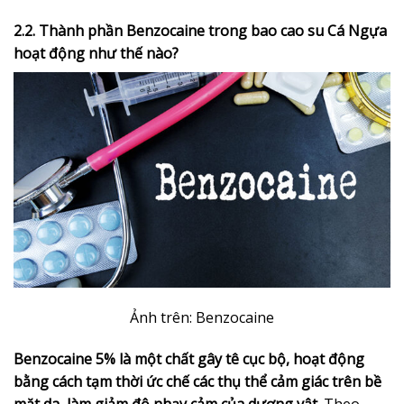
2.2. Thành phần Benzocaine trong bao cao su Cá Ngựa
hoạt động như thế nào?
Ảnh trên: Benzocaine
Benzocaine 5% là một chất gây tê cục bộ, hoạt động
bằng cách tạm thời ức chế các thụ thể cảm giác trên bề
mặt da, làm giảm độ nhạy cảm của dương vật.
Theo