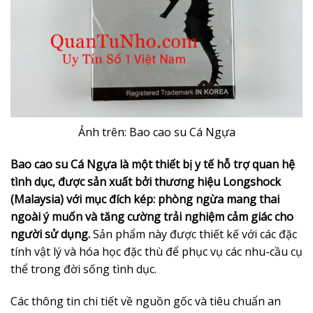
Ảnh trên: Bao cao su Cá Ngựa
Bao cao su Cá Ngựa là một thiết bị y tế hỗ trợ quan hệ
tình dục, được sản xuất bởi thương hiệu Longshock
(Malaysia) với mục đích kép: phòng ngừa mang thai
ngoài ý muốn và tăng cường trải nghiệm cảm giác cho
người sử dụng.
Sản phẩm này được thiết kế với các đặc
tính vật lý và hóa học đặc thù để phục vụ các nhu-cầu cụ
thể trong đời sống tình dục.
Các thông tin chi tiết về nguồn gốc và tiêu chuẩn an