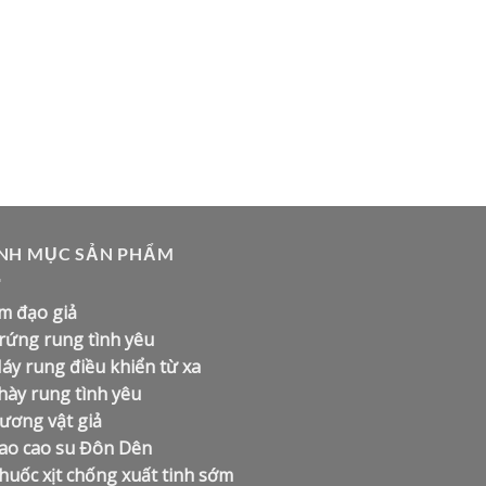
NH MỤC SẢN PHẨM
m đạo giả
rứng rung tình yêu
áy rung điều khiển từ xa
hày rung tình yêu
ương vật giả
ao cao su Đôn Dên
huốc xịt chống xuất tinh sớm