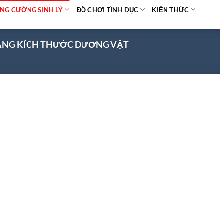
NG CƯỜNG SINH LÝ
ĐỒ CHƠI TÌNH DỤC
KIẾN THỨC
NG KÍCH THƯỚC DƯƠNG VẬT