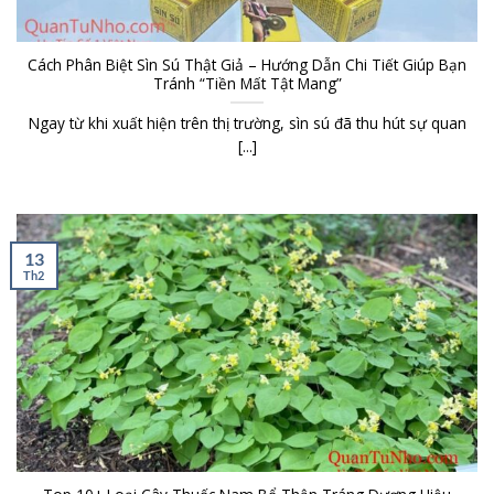
Cách Phân Biệt Sìn Sú Thật Giả – Hướng Dẫn Chi Tiết Giúp Bạn
Tránh “Tiền Mất Tật Mang”
Ngay từ khi xuất hiện trên thị trường, sìn sú đã thu hút sự quan
[...]
13
Th2