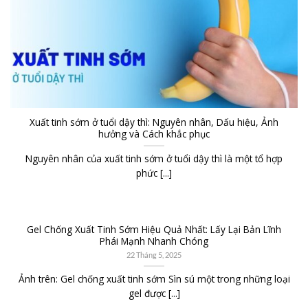
Xuất tinh sớm ở tuổi dậy thì: Nguyên nhân, Dấu hiệu, Ảnh
hưởng và Cách khắc phục
Nguyên nhân của xuất tinh sớm ở tuổi dậy thì là một tổ hợp
phức [...]
Gel Chống Xuất Tinh Sớm Hiệu Quả Nhất: Lấy Lại Bản Lĩnh
Phái Mạnh Nhanh Chóng
22 Tháng 5, 2025
Ảnh trên: Gel chống xuất tinh sớm Sìn sú một trong những loại
gel được [...]