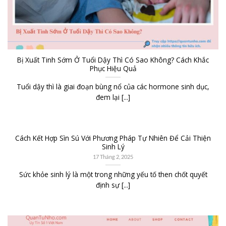
Bị Xuất Tinh Sớm Ở Tuổi Dậy Thì Có Sao Không? Cách Khắc
Phục Hiệu Quả
Tuổi dậy thì là giai đoạn bùng nổ của các hormone sinh dục,
đem lại [...]
Cách Kết Hợp Sìn Sú Với Phương Pháp Tự Nhiên Để Cải Thiện
Sinh Lý
17 Tháng 2, 2025
Sức khỏe sinh lý là một trong những yếu tố then chốt quyết
định sự [...]