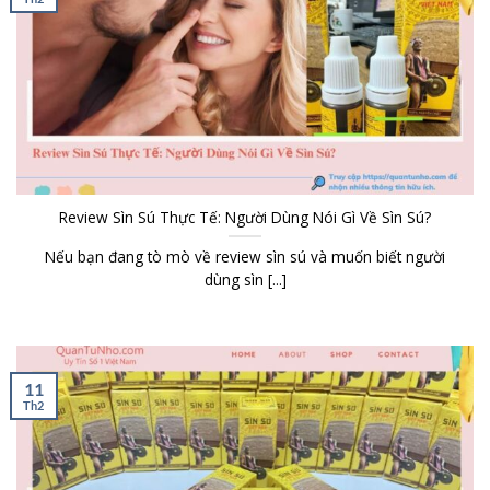
Review Sìn Sú Thực Tế: Người Dùng Nói Gì Về Sìn Sú?
Nếu bạn đang tò mò về review sìn sú và muốn biết người
dùng sìn [...]
11
Th2