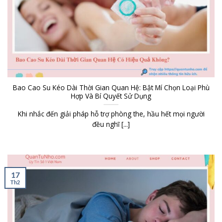
Bao Cao Su Kéo Dài Thời Gian Quan Hệ: Bật Mí Chọn Loại Phù
Hợp Và Bí Quyết Sử Dụng
Khi nhắc đến giải pháp hỗ trợ phòng the, hầu hết mọi người
đều nghĩ [...]
17
Th2