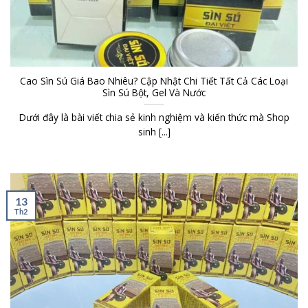
Cao Sìn Sú Giá Bao Nhiêu? Cập Nhật Chi Tiết Tất Cả Các Loại
Sìn Sú Bột, Gel Và Nước
Dưới đây là bài viết chia sẻ kinh nghiệm và kiến thức mà Shop
sinh [...]
13
Th2