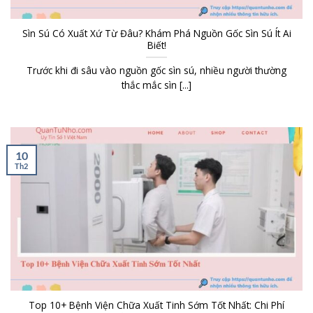
Sìn Sú Có Xuất Xứ Từ Đâu? Khám Phá Nguồn Gốc Sìn Sú Ít Ai
Biết!
Trước khi đi sâu vào nguồn gốc sìn sú, nhiều người thường
thắc mắc sìn [...]
10
Th2
Top 10+ Bệnh Viện Chữa Xuất Tinh Sớm Tốt Nhất: Chi Phí