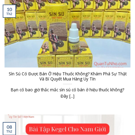
10
Th2
Sìn Sú Có Được Bán Ở Hiệu Thuốc Không? Khám Phá Sự Thật
Và Bí Quyết Mua Hàng Uy Tín
Bạn có bao giờ thắc mắc sìn sú có bán ở hiệu thuốc không?
Đây [...]
08
Th2