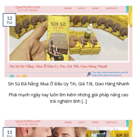
12
Th2
Sìn Sú Đà Nẵng: Mua Ở Đâu Uy Tín, Giá Tốt, Giao Hàng Nhanh
Phái mạnh ngày nay luôn tìm kiếm những giải pháp nâng cao
trải nghiệm tình [...]
11
Th2