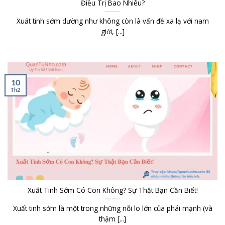
Điều Trị Bao Nhiêu?
Xuất tinh sớm dường như không còn là vấn đề xa lạ với nam
giới, [...]
10
Th2
Xuất Tinh Sớm Có Con Không? Sự Thật Bạn Cần Biết!
Xuất tinh sớm là một trong những nỗi lo lớn của phái mạnh (và
thậm [...]