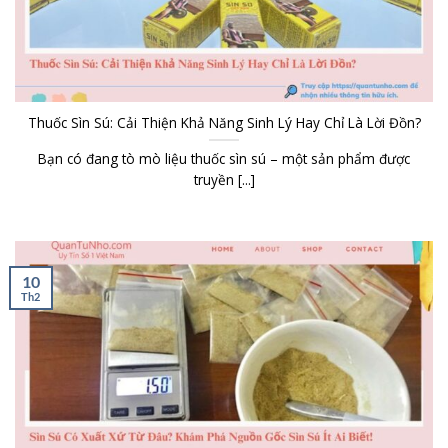
Thuốc Sìn Sú: Cải Thiện Khả Năng Sinh Lý Hay Chỉ Là Lời Đồn?
Bạn có đang tò mò liệu thuốc sìn sú – một sản phẩm được
truyền [...]
10
Th2