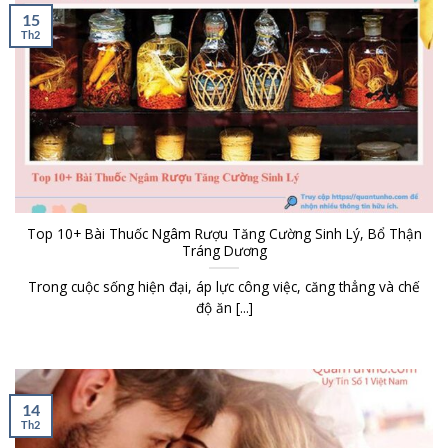
15
Th2
Top 10+ Bài Thuốc Ngâm Rượu Tăng Cường Sinh Lý, Bổ Thận
Tráng Dương
Trong cuộc sống hiện đại, áp lực công việc, căng thẳng và chế
độ ăn [...]
14
Th2