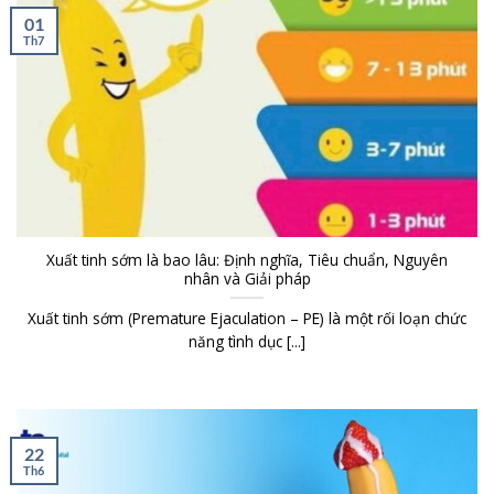
01
Th7
Xuất tinh sớm là bao lâu: Định nghĩa, Tiêu chuẩn, Nguyên
nhân và Giải pháp
Xuất tinh sớm (Premature Ejaculation – PE) là một rối loạn chức
năng tình dục [...]
22
Th6