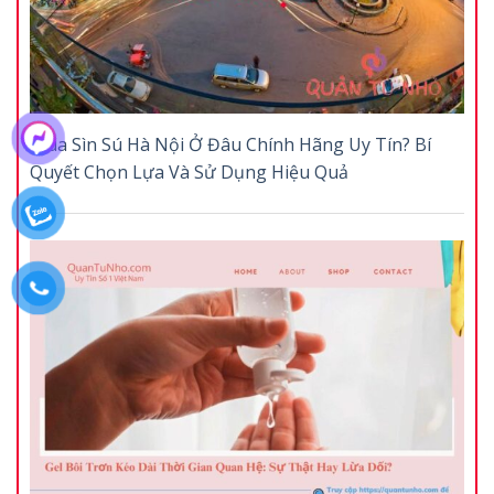
Mua Sìn Sú Hà Nội Ở Đâu Chính Hãng Uy Tín? Bí
Quyết Chọn Lựa Và Sử Dụng Hiệu Quả