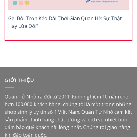
Gel Bôi Trơn Kéo Dài Thời Gian Quan Hệ: Sự Thật
Hay Lừa Dối?
GIỚI THIỆU
Quân Tử Nhỏ ra đời từ 2011. Kinh nghiệm 10 năm cho
hơn 100.000 khách hàng, chúng tôi là một trong những
shop sinh lý uy tín số 1 Việt Nam. Quân Tử Nhỏ cam kết
sản phẩm chính hãng chất lượng và dịch vụ nhiệt tình
đảm bảo quý khách hài lòng nhất. Chúng tôi giao hàng
kín đáo toàn quốc.