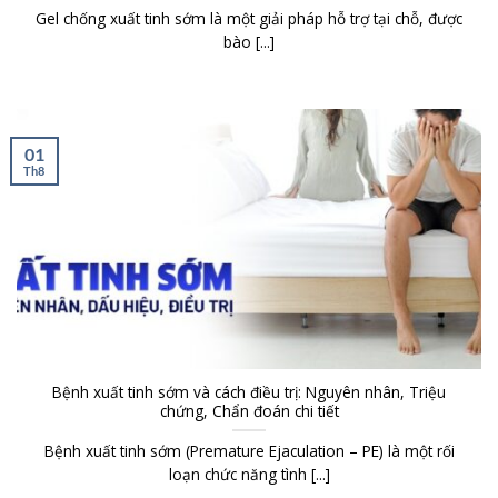
Gel chống xuất tinh sớm là một giải pháp hỗ trợ tại chỗ, được
bào [...]
01
Th8
Bệnh xuất tinh sớm và cách điều trị: Nguyên nhân, Triệu
chứng, Chẩn đoán chi tiết
Bệnh xuất tinh sớm (Premature Ejaculation – PE) là một rối
loạn chức năng tình [...]