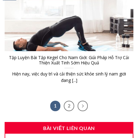
Tập Luyện Bài Tập Kegel Cho Nam Giới: Giải Pháp Hỗ Trợ Cải
Thiện Xuất Tinh Sớm Hiệu Quả
Hiện nay, việc duy trì và cải thiện sức khỏe sinh lý nam giới
đang [...]
1
2
BÀI VIẾT LIÊN QUAN