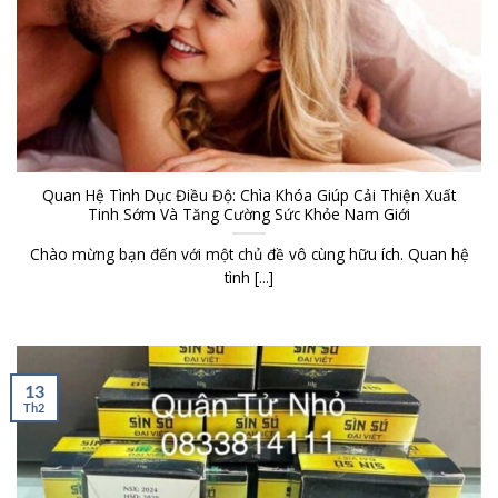
Quan Hệ Tình Dục Điều Độ: Chìa Khóa Giúp Cải Thiện Xuất
Tinh Sớm Và Tăng Cường Sức Khỏe Nam Giới
Chào mừng bạn đến với một chủ đề vô cùng hữu ích. Quan hệ
tình [...]
13
Th2