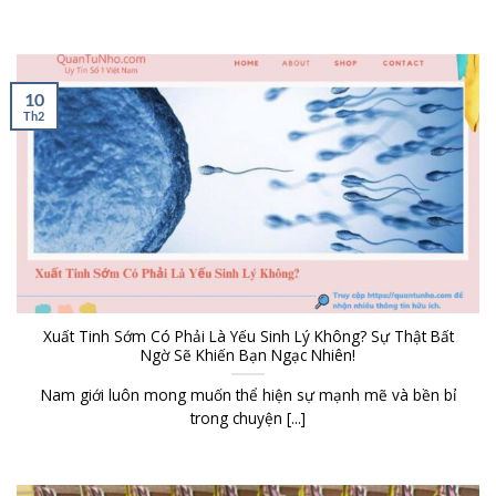
10
Th2
Xuất Tinh Sớm Có Phải Là Yếu Sinh Lý Không? Sự Thật Bất
Ngờ Sẽ Khiến Bạn Ngạc Nhiên!
Nam giới luôn mong muốn thể hiện sự mạnh mẽ và bền bỉ
trong chuyện [...]