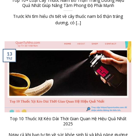
Top 10+ Loại Cây Thuốc Nam Bổ Thận Tráng Dương Hiệu
Quả Nhất Giúp Nâng Tầm Phong Độ Phái Mạnh
Trước khi tìm hiểu chi tiết về cây thuốc nam bổ thận tráng
dương, có [...]
13
Th2
Top 10 Thuốc Xịt Kéo Dài Thời Gian Quan Hệ Hiệu Quả Nhất
2025
Ngay cả khi bạn tự tin về sức khỏe sinh lý và khả năng giường