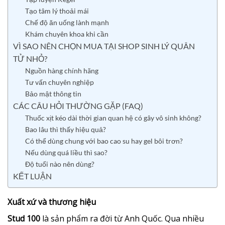
Tạo tâm lý thoải mái
Chế độ ăn uống lành mạnh
Khám chuyên khoa khi cần
VÌ SAO NÊN CHỌN MUA TẠI SHOP SINH LÝ QUÂN
TỬ NHỎ?
Nguồn hàng chính hãng
Tư vấn chuyên nghiệp
Bảo mật thông tin
CÁC CÂU HỎI THƯỜNG GẶP (FAQ)
Thuốc xịt kéo dài thời gian quan hệ có gây vô sinh không?
Bao lâu thì thấy hiệu quả?
Có thể dùng chung với bao cao su hay gel bôi trơn?
Nếu dùng quá liều thì sao?
Độ tuổi nào nên dùng?
KẾT LUẬN
Xuất xứ và thương hiệu
Stud 100
là sản phẩm ra đời từ Anh Quốc. Qua nhiều