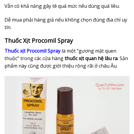
Vẫn có khả năng gây tê quá mức nếu dùng quá liều.
Dễ mua phải hàng giả nếu không chọn đúng địa chỉ uy
tín.
Thuốc Xịt Procomil Spray
Thuốc xịt Procomil Spray
là một “gương mặt quen
thuộc” trong các cửa hàng
thuốc xịt quan hệ lâu ra
. Sản
phẩm này cũng được giới thiệu rộng rãi ở châu Âu.