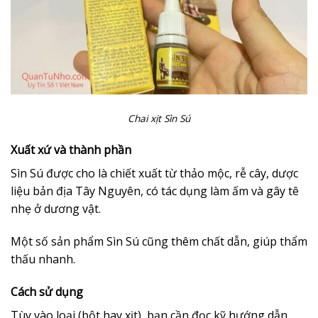
Chai xịt Sìn Sú
Xuất xứ và thành phần
Sìn Sú được cho là chiết xuất từ thảo mộc, rễ cây, dược
liệu bản địa Tây Nguyên, có tác dụng làm ấm và gây tê
nhẹ ở dương vật.
Một số sản phẩm Sìn Sú cũng thêm chất dẫn, giúp thẩm
thấu nhanh.
Cách sử dụng
Tùy vào loại (bột hay xịt), bạn cần đọc kỹ hướng dẫn.