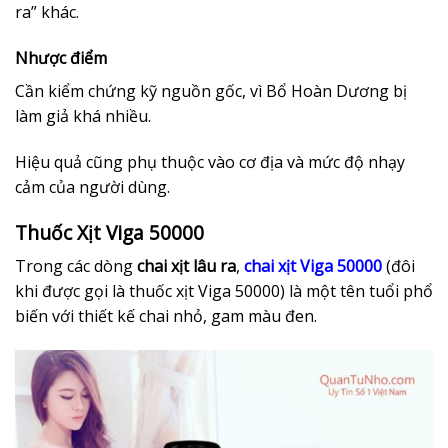
ra” khác.
Nhược điểm
Cần kiểm chứng kỹ nguồn gốc, vì Bổ Hoàn Dương bị
làm giả khá nhiều.
Hiệu quả cũng phụ thuộc vào cơ địa và mức độ nhạy
cảm của người dùng.
Thuốc Xịt Viga 50000
Trong các dòng
chai xịt lâu ra
,
chai xịt Viga 50000
(đôi
khi được gọi là thuốc xịt Viga 50000) là một tên tuổi phổ
biến với thiết kế chai nhỏ, gam màu đen.