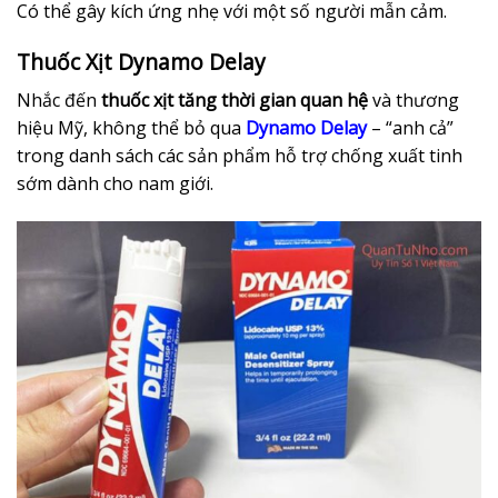
Có thể gây kích ứng nhẹ với một số người mẫn cảm.
Thuốc Xịt Dynamo Delay
Nhắc đến
thuốc xịt tăng thời gian quan hệ
và thương
hiệu Mỹ, không thể bỏ qua
Dynamo Delay
– “anh cả”
trong danh sách các sản phẩm hỗ trợ chống xuất tinh
sớm dành cho nam giới.