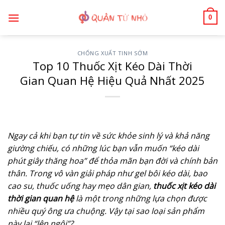
Bỏ
0
qua
nội
dung
CHỐNG XUẤT TINH SỚM
Top 10 Thuốc Xịt Kéo Dài Thời
Gian Quan Hệ Hiệu Quả Nhất 2025
Ngay cả khi bạn tự tin về sức khỏe sinh lý và khả năng
giường chiếu, có những lúc bạn vẫn muốn “kéo dài
phút giây thăng hoa” để thỏa mãn bạn đời và chính bản
thân. Trong vô vàn giải pháp như gel bôi kéo dài, bao
cao su, thuốc uống hay mẹo dân gian,
thuốc xịt kéo dài
thời gian quan hệ
là một trong những lựa chọn được
nhiều quý ông ưa chuộng. Vậy tại sao loại sản phẩm
này lại “lên ngôi”?