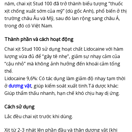
năm, chai xịt Stud 100 đã trở thành biểu tượng “thuốc
xịt chống xuất sớm của mỹ” (dù gốc Anh), phổ biến ở thị
trường châu Âu và Mỹ, sau đó lan rộng sang châu Á,
trong đó có Việt Nam.
Thành phần và cách hoạt động
Chai xịt Stud 100 sử dụng hoạt chất Lidocaine với hàm
lượng vừa đủ để “gây tê nhẹ”, giảm sự nhạy cảm của
“cậu nhỏ” mà không ảnh hưởng đến khoái cảm tổng
thể.
Lidocaine 9,6%: Có tác dụng làm giảm độ nhạy tạm thời
ở
dương vật
, giúp kiểm soát xuất tinh.Tá dược khác:
Giúp thẩm thấu nhanh, hạn chế khó chịu hay dị ứng.
Cách sử dụng
Lắc đều chai xịt trước khi dùng.
Xịt từ 2-3 nhát lên phần đầu và thân dương vật (khi