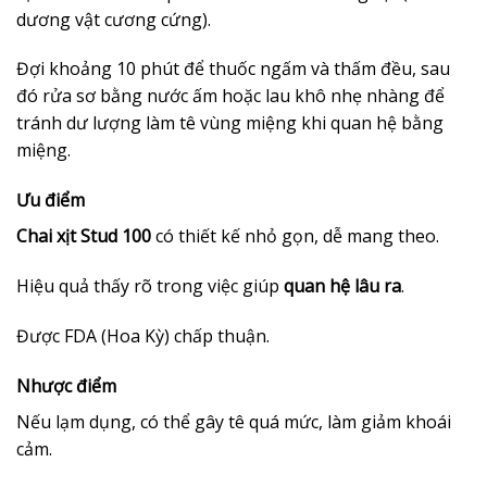
dương vật cương cứng).
Đợi khoảng 10 phút để thuốc ngấm và thấm đều, sau
đó rửa sơ bằng nước ấm hoặc lau khô nhẹ nhàng để
tránh dư lượng làm tê vùng miệng khi quan hệ bằng
miệng.
Ưu điểm
Chai xịt Stud 100
có thiết kế nhỏ gọn, dễ mang theo.
Hiệu quả thấy rõ trong việc giúp
quan hệ lâu ra
.
Được FDA (Hoa Kỳ) chấp thuận.
Nhược điểm
Nếu lạm dụng, có thể gây tê quá mức, làm giảm khoái
cảm.