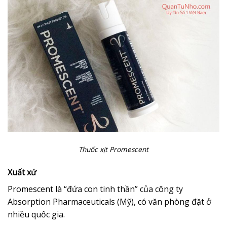
Thuốc xịt Promescent
Xuất xứ
Promescent là “đứa con tinh thần” của công ty
Absorption Pharmaceuticals (Mỹ), có văn phòng đặt ở
nhiều quốc gia.