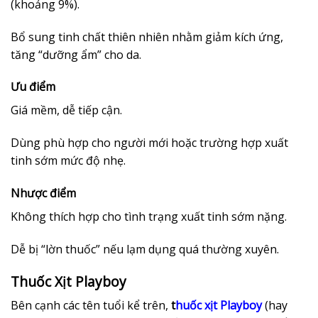
(khoảng 9%).
Bổ sung tinh chất thiên nhiên nhằm giảm kích ứng,
tăng “dưỡng ẩm” cho da.
Ưu điểm
Giá mềm, dễ tiếp cận.
Dùng phù hợp cho người mới hoặc trường hợp xuất
tinh sớm mức độ nhẹ.
Nhược điểm
Không thích hợp cho tình trạng xuất tinh sớm nặng.
Dễ bị “lờn thuốc” nếu lạm dụng quá thường xuyên.
Thuốc Xịt Playboy
Bên cạnh các tên tuổi kể trên,
t
huốc xịt Playboy
(hay