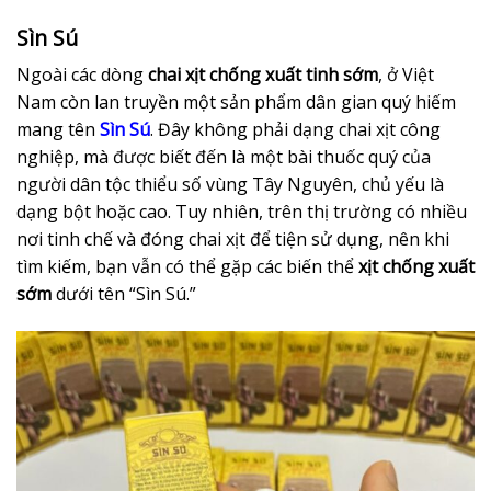
Sìn Sú
Ngoài các dòng
chai xịt chống xuất tinh sớm
, ở Việt
Nam còn lan truyền một sản phẩm dân gian quý hiếm
mang tên
Sìn Sú
. Đây không phải dạng chai xịt công
nghiệp, mà được biết đến là một bài thuốc quý của
người dân tộc thiểu số vùng Tây Nguyên, chủ yếu là
dạng bột hoặc cao. Tuy nhiên, trên thị trường có nhiều
nơi tinh chế và đóng chai xịt để tiện sử dụng, nên khi
tìm kiếm, bạn vẫn có thể gặp các biến thể
xịt chống xuất
sớm
dưới tên “Sìn Sú.”