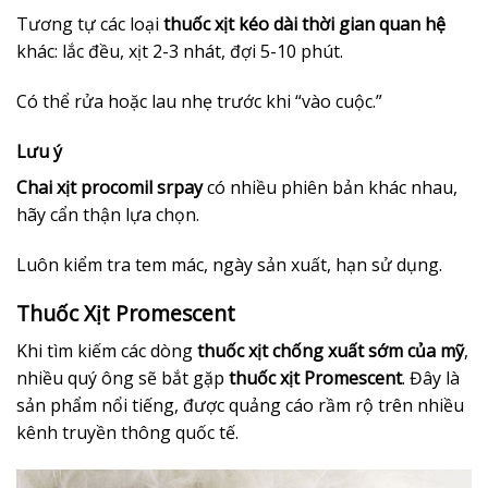
Tương tự các loại
thuốc xịt kéo dài thời gian quan hệ
khác: lắc đều, xịt 2-3 nhát, đợi 5-10 phút.
Có thể rửa hoặc lau nhẹ trước khi “vào cuộc.”
Lưu ý
Chai xịt procomil srpay
có nhiều phiên bản khác nhau,
hãy cẩn thận lựa chọn.
Luôn kiểm tra tem mác, ngày sản xuất, hạn sử dụng.
Thuốc Xịt Promescent
Khi tìm kiếm các dòng
thuốc xịt chống xuất sớm của mỹ
,
nhiều quý ông sẽ bắt gặp
thuốc xịt Promescent
. Đây là
sản phẩm nổi tiếng, được quảng cáo rầm rộ trên nhiều
kênh truyền thông quốc tế.