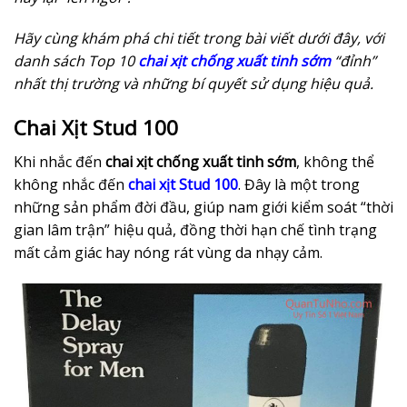
Hãy cùng khám phá chi tiết trong bài viết dưới đây, với
danh sách Top 10
chai xịt chống xuất tinh sớm
“đỉnh”
nhất thị trường và những bí quyết sử dụng hiệu quả.
Chai Xịt Stud 100
Khi nhắc đến
chai xịt chống xuất tinh sớm
, không thể
không nhắc đến
chai xịt Stud 100
. Đây là một trong
những sản phẩm đời đầu, giúp nam giới kiểm soát “thời
gian lâm trận” hiệu quả, đồng thời hạn chế tình trạng
mất cảm giác hay nóng rát vùng da nhạy cảm.