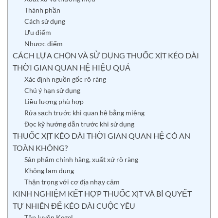
Thành phần
Cách sử dụng
Ưu điểm
Nhược điểm
CÁCH LỰA CHỌN VÀ SỬ DỤNG THUỐC XỊT KÉO DÀI
THỜI GIAN QUAN HỆ HIỆU QUẢ
Xác định nguồn gốc rõ ràng
Chú ý hạn sử dụng
Liều lượng phù hợp
Rửa sạch trước khi quan hệ bằng miệng
Đọc kỹ hướng dẫn trước khi sử dụng
THUỐC XỊT KÉO DÀI THỜI GIAN QUAN HỆ CÓ AN
TOÀN KHÔNG?
Sản phẩm chính hãng, xuất xứ rõ ràng
Không lạm dụng
Thận trọng với cơ địa nhạy cảm
KINH NGHIỆM KẾT HỢP THUỐC XỊT VÀ BÍ QUYẾT
TỰ NHIÊN ĐỂ KÉO DÀI CUỘC YÊU
Tập luyện Kegel