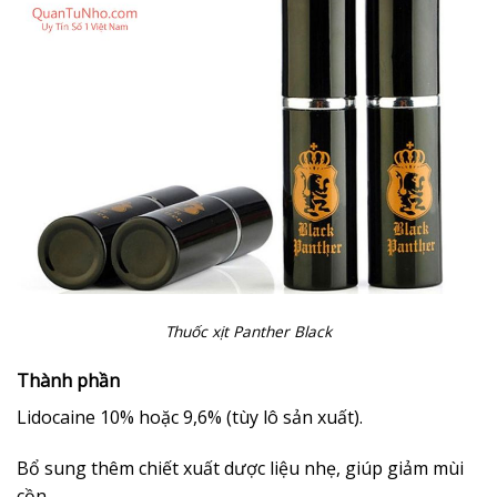
Thuốc xịt Panther Black
Thành phần
Lidocaine 10% hoặc 9,6% (tùy lô sản xuất).
Bổ sung thêm chiết xuất dược liệu nhẹ, giúp giảm mùi
cồn.