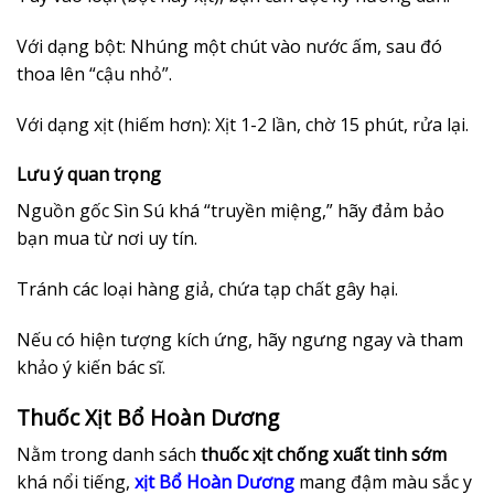
Với dạng bột: Nhúng một chút vào nước ấm, sau đó
thoa lên “cậu nhỏ”.
Với dạng xịt (hiếm hơn): Xịt 1-2 lần, chờ 15 phút, rửa lại.
Lưu ý quan trọng
Nguồn gốc Sìn Sú khá “truyền miệng,” hãy đảm bảo
bạn mua từ nơi uy tín.
Tránh các loại hàng giả, chứa tạp chất gây hại.
Nếu có hiện tượng kích ứng, hãy ngưng ngay và tham
khảo ý kiến bác sĩ.
Thuốc Xịt Bổ Hoàn Dương
Nằm trong danh sách
thuốc xịt chống xuất tinh sớm
khá nổi tiếng,
xịt
Bổ Hoàn Dương
mang đậm màu sắc y