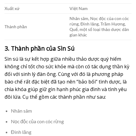
Xuất xứ
Việt Nam
Nhân sâm, Nọc độc của con cóc
rừng, Đinh lăng, Trầm Hương,
Thành phần
Quế, một số loại thảo dược dân
gian khác
3. Thành phần của Sìn Sú
Sìn sú là sự kết hợp giữa nhiều thảo dược quý hiếm
không chỉ tốt cho sức khỏe mà còn có tác dụng thần kỳ
đối với sinh lý đàn ông. Cùng với đó là phương pháp
bào chế rất đặc biệt đã tạo nên “bảo bối” tình dược, là
chìa khóa giúp giữ gìn hạnh phúc gia đình và tình yêu
đôi lứa. Cụ thể gồm các thành phần như sau:
Nhân sâm
Nọc độc của con cóc rừng
Đinh lăng