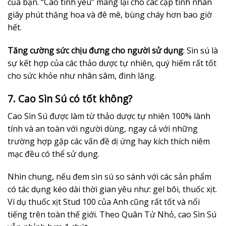
của bạn. “Cao tình yêu” mang lại cho các cặp tình nhân
giây phút thăng hoa và đê mê, bùng cháy hơn bao giờ
hết.
Tăng cường sức chịu đưng cho người sử dụng
: Sìn sú là
sự kết hợp của các thảo dược tự nhiên, quý hiếm rất tốt
cho sức khỏe như nhân sâm, đinh lăng.
7. Cao Sìn Sú có tốt không?
Cao Sìn Sú được làm từ thảo dược tự nhiên 100% lành
tính và an toàn với người dùng, ngay cả với những
trường hợp gặp các vấn đề dị ứng hay kích thích niêm
mạc đều có thể sử dụng.
Nhìn chung, nếu đem sìn sú so sánh với các sản phẩm
có tác dụng kéo dài thời gian yêu như: gel bôi, thuốc xịt.
Ví dụ thuốc xịt Stud 100 của Anh cũng rất tốt và nổi
tiếng trên toàn thế giới. Theo Quân Tử Nhỏ, cao Sìn Sú