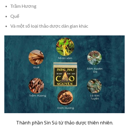
Trầm Hương
Quế
Và một số loại thảo dược dân gian khác
Thành phần Sìn Sú từ thảo dược thiên nhiên.