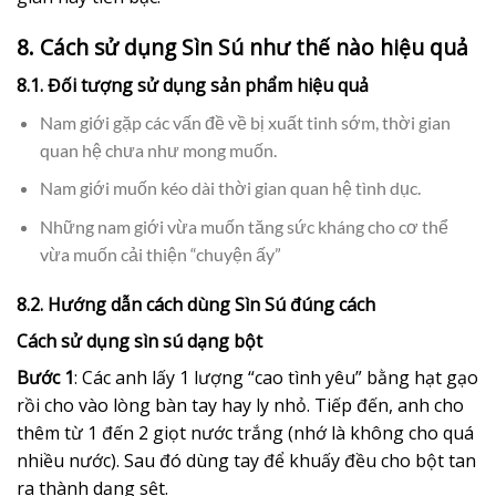
8. Cách sử dụng Sìn Sú như thế nào hiệu quả
8.1. Đối tượng sử dụng sản phẩm hiệu quả
Nam giới gặp các vấn đề về bị xuất tinh sớm, thời gian
quan hệ chưa như mong muốn.
Nam giới muốn kéo dài thời gian quan hệ tình dục.
Những nam giới vừa muốn tăng sức kháng cho cơ thể
vừa muốn cải thiện “chuyện ấy”
8.2. Hướng dẫn cách dùng Sìn Sú đúng cách
Cách sử dụng sìn sú dạng bột
Bước 1
: Các anh lấy 1 lượng “cao tình yêu” bằng hạt gạo
rồi cho vào lòng bàn tay hay ly nhỏ. Tiếp đến, anh cho
thêm từ 1 đến 2 giọt nước trắng (nhớ là không cho quá
nhiều nước). Sau đó dùng tay để khuấy đều cho bột tan
ra thành dạng sệt.