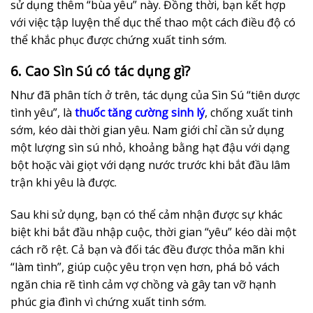
sử dụng thêm “bùa yêu” này. Đồng thời, bạn kết hợp
với việc tập luyện thể dục thể thao một cách điều độ có
thể khắc phục được chứng xuất tinh sớm.
6. Cao Sìn Sú có tác dụng gì?
Như đã phân tích ở trên, tác dụng của Sìn Sú “tiên dược
tình yêu”, là
thuốc tăng cường sinh lý
, chống xuất tinh
sớm, kéo dài thời gian yêu. Nam giới chỉ cần sử dụng
một lượng sìn sú nhỏ, khoảng bằng hạt đậu với dạng
bột hoặc vài giọt với dạng nước trước khi bắt đầu lâm
trận khi yêu là được.
Sau khi sử dụng, bạn có thể cảm nhận được sự khác
biệt khi bắt đầu nhập cuộc, thời gian “yêu” kéo dài một
cách rõ rệt. Cả bạn và đối tác đều được thỏa mãn khi
“làm tình”, giúp cuộc yêu trọn vẹn hơn, phá bỏ vách
ngăn chia rẽ tình cảm vợ chồng và gây tan vỡ hạnh
phúc gia đình vì chứng xuất tinh sớm.