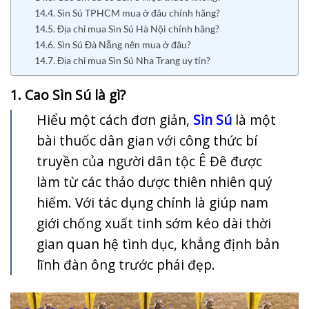
14.4. Sìn Sú TPHCM mua ở đâu chính hãng?
14.5. Địa chỉ mua Sìn Sú Hà Nội chính hãng?
14.6. Sìn Sú Đà Nẵng nên mua ở đâu?
14.7. Địa chỉ mua Sìn Sú Nha Trang uy tín?
1. Cao Sìn Sú là gì?
Hiểu một cách đơn giản,
Sìn Sú
là một
bài thuốc dân gian với công thức bí
truyền của người dân tộc Ê Đê được
làm từ các thảo dược thiên nhiên quý
hiếm. Với tác dụng chính là giúp nam
giới chống xuất tinh sớm kéo dài thời
gian quan hệ tình dục, khẳng định bản
lĩnh đàn ông trước phái đẹp.