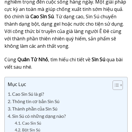
nghiêm trọng đến cuộc sống hàng ngày. Một giải pháp
cực kỳ an toàn mà giúp chống xuất tinh sớm hiệu quả.
Đó chính là
Cao Sìn Sú
. Từ dạng cao, Sìn Sú chuyển
thành dạng bột, dạng gel hoặc nước cho tiện sử dụng.
Với công thức bí truyền của già làng người Ê Đê cùng
với thành phần thiên nhiên quý hiếm, sản phẩm sẽ
không làm các anh thất vọng.
Cùng
Quân Tử Nhỏ
, tìm hiểu chi tiết về
Sìn Sú
qua bài
viết sau nhé.
Mục Lục
1. Cao Sìn Sú là gì?
2. Thông tin cơ bản Sìn Sú
3. Thành phần của Sìn Sú
4. Sìn Sú có những dạng nào?
4.1. Cao Sìn Sú
4.2. Bột Sìn Sú