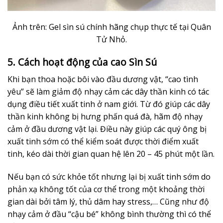
Ảnh trên: Gel sìn sú chính hãng chụp thực tế tại Quân
Tử Nhỏ.
5. Cách hoạt động của cao Sìn Sú
Khi bạn thoa hoặc bôi vào đầu dương vật, “cao tình
yêu” sẽ làm giảm độ nhạy cảm các dây thần kinh có tác
dụng điều tiết xuất tinh ở nam giới. Từ đó giúp các dây
thần kinh không bị hưng phấn quá đà, hãm độ nhạy
cảm ở đầu dương vật lại. Điều này giúp các quý ông bị
xuất tinh sớm có thể kiểm soát được thời điểm xuất
tinh, kéo dài thời gian quan hệ lên 20 – 45 phút một lần.
Nếu bạn có sức khỏe tốt nhưng lại bị xuất tinh sớm do
phản xạ không tốt của cơ thể trong một khoảng thời
gian dài bởi tâm lý, thủ dâm hay stress,… Cũng như độ
nhạy cảm ở đầu “cậu bé” không bình thường thì có thể