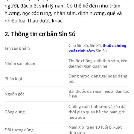
người, đặc biệt sinh lý nam. Có thể kể đến như trầm
hương, nọc cóc rừng, nhân sâm, đinh hương, quế và
nhiều loại thảo dược khác.
2. Thông tin cơ bản Sìn Sú
Cao Sìn Sú, Sìn Sú,
thuốc chống
Tên sản phẩm
xuất tinh sớm
Sìn Sú
Thuốc chống xuất tinh sớm, kéo
Nhóm sản phẩm
dài thời gian quan hệ
Dạng nước, dạng gel hoặc dạng
Phân loại
bột
Bài thuốc dân gian người dân tộc
Nguồn gốc
Ê Đê
Chống xuất tinh sớm và kéo dài
Công dụng
thời gian quan hệ cho nam giới
hiệu quả
Nam giới trên 18 tuổi bị xuất
Đối tượng dùng
tinh sớm