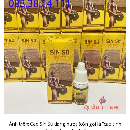
Ảnh trên: Cao Sìn Sú dạng nước (còn gọi là “cao tình