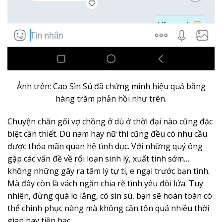
Ảnh trên: Cao Sìn Sú đã chứng minh hiệu quả bằng
hàng trăm phản hồi như trên.
Chuyện chăn gối vợ chồng ở dù ở thời đại nào cũng đặc
biệt cần thiết. Dù nam hay nữ thì cũng đều có nhu cầu
được thỏa mãn quan hệ tình dục. Với những quý ông
gặp các vấn đề về rối loạn sinh lý, xuất tinh sớm…
không những gây ra tâm lý tự ti, e ngại trước bạn tình.
Mà đây còn là vách ngăn chia rẽ tình yêu đôi lứa. Tuy
nhiên, đừng quá lo lắng, có sìn sú, bạn sẽ hoàn toàn có
thể chinh phục nàng mà không cần tốn quá nhiều thời
gian hay tiền bạc.