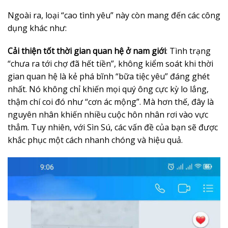
Ngoài ra, loại “cao tình yêu” này còn mang đến các công
dụng khác như:
Cải thiện tốt thời gian quan hệ ở nam giới
: Tình trạng
“chưa ra tới chợ đã hết tiền”, không kiểm soát khi thời
gian quan hệ là kẻ phá bĩnh “bữa tiệc yêu” đáng ghét
nhất. Nó không chỉ khiến mọi quý ông cực kỳ lo lắng,
thậm chí coi đó như “cơn ác mộng”. Mà hơn thế, đây là
nguyên nhân khiến nhiều cuộc hôn nhân rơi vào vực
thẳm. Tuy nhiên, với Sìn Sú, các vấn đề của bạn sẽ được
khắc phục một cách nhanh chóng và hiệu quả.