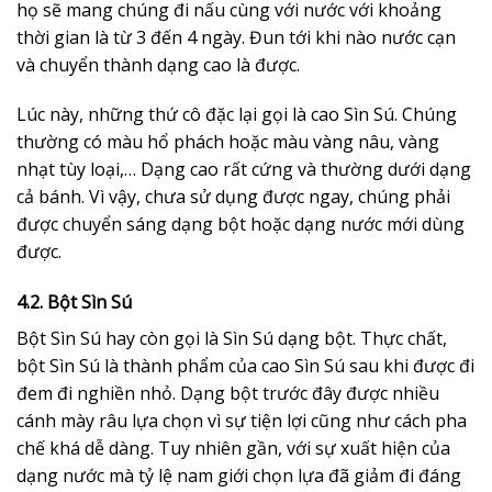
họ sẽ mang chúng đi nấu cùng với nước với khoảng
thời gian là từ 3 đến 4 ngày. Đun tới khi nào nước cạn
và chuyển thành dạng cao là được.
Lúc này, những thứ cô đặc lại gọi là cao Sìn Sú. Chúng
thường có màu hổ phách hoặc màu vàng nâu, vàng
nhạt tùy loại,… Dạng cao rất cứng và thường dưới dạng
cả bánh. Vì vậy, chưa sử dụng được ngay, chúng phải
được chuyển sáng dạng bột hoặc dạng nước mới dùng
được.
4.2. Bột Sìn Sú
Bột Sìn Sú hay còn gọi là Sìn Sú dạng bột. Thực chất,
bột Sìn Sú là thành phẩm của cao Sìn Sú sau khi được đi
đem đi nghiền nhỏ. Dạng bột trước đây được nhiều
cánh mày râu lựa chọn vì sự tiện lợi cũng như cách pha
chế khá dễ dàng. Tuy nhiên gần, với sự xuất hiện của
dạng nước mà tỷ lệ nam giới chọn lựa đã giảm đi đáng