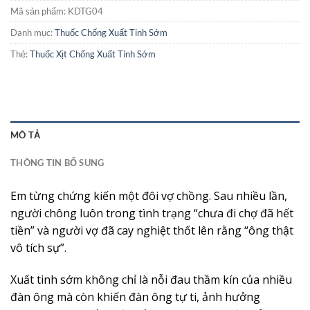
Mã sản phẩm:
KDTG04
Danh mục:
Thuốc Chống Xuất Tinh Sớm
Thẻ:
Thuốc Xịt Chống Xuất Tinh Sớm
MÔ TẢ
THÔNG TIN BỔ SUNG
Em từng chứng kiến một đôi vợ chồng. Sau nhiều lần,
người chông luôn trong tình trạng “chưa đi chợ đã hết
tiền” và người vợ đã cay nghiệt thốt lên rằng “ông thật
vô tích sự”.
Xuất tinh sớm không chỉ là nỗi đau thầm kín của nhiều
đàn ông mà còn khiến đàn ông tự ti, ảnh hưởng