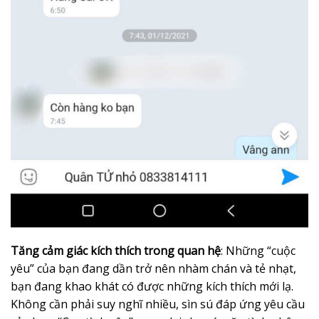
Tăng cảm giác kích thích trong quan hệ
: Những “cuộc
yêu” của bạn đang dần trở nên nhàm chán và tẻ nhạt,
bạn đang khao khát có được những kích thích mới lạ.
Không cần phải suy nghĩ nhiều, sìn sú đáp ứng yêu cầu