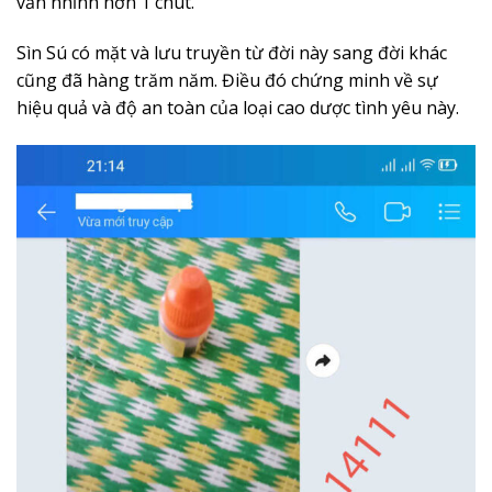
vẫn nhỉnh hơn 1 chút.
Sìn Sú có mặt và lưu truyền từ đời này sang đời khác
cũng đã hàng trăm năm. Điều đó chứng minh về sự
hiệu quả và độ an toàn của loại cao dược tình yêu này.