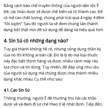
Bằng cách bào chế truyền thống của người dân tộc Ê
Đê, các thảo dược sẽ được chế biến và cô thành cao. Để
có mẻ cao chất lượng, chúng phải trải qua 4 ngày 4 đếm
“tôi luyện”. Sau đó người ta sẽ đem chúng tán thành
dạng bột thật mịn để sử dụng dễ dàng và hiệu quả hơn.
4. Sìn Sú có những dạng nào?
Tuy giá thành không hề rẻ, nhưng công dụng thần kỳ
của nó thì không ai bàn cãi. Đó là lý do mà loại thuốc
này đặc biệt thịnh hàng và được nhiều cánh mày râu
lựa chọn và tin dùng. Tuy nhiên, để đáp ứng nhu cầu
của người sử dụng mà chúng được chia thành nhiều
dạng khác nhau. Cụ thể như sau:
4.1. Cao Sìn Sú
Thông thường, người Ê đê thường thu hái các thảo
dược về và đem đi sơ chế theo tỉ lệ nhất định. Tiếp đến,