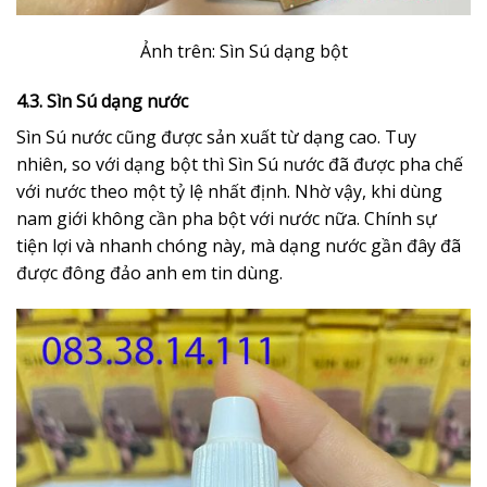
Ảnh trên: Sìn Sú dạng bột
4.3. Sìn Sú dạng nước
Sìn Sú nước cũng được sản xuất từ dạng cao. Tuy
nhiên, so với dạng bột thì Sìn Sú nước đã được pha chế
với nước theo một tỷ lệ nhất định. Nhờ vậy, khi dùng
nam giới không cần pha bột với nước nữa. Chính sự
tiện lợi và nhanh chóng này, mà dạng nước gần đây đã
được đông đảo anh em tin dùng.