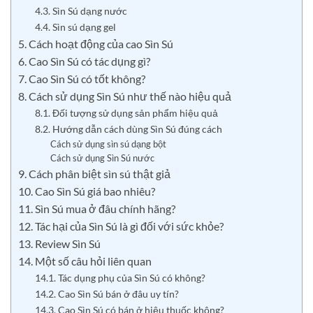
4.3. Sìn Sú dạng nước
4.4. Sìn sú dạng gel
5. Cách hoạt động của cao Sìn Sú
6. Cao Sìn Sú có tác dụng gì?
7. Cao Sìn Sú có tốt không?
8. Cách sử dụng Sìn Sú như thế nào hiệu quả
8.1. Đối tượng sử dụng sản phẩm hiệu quả
8.2. Hướng dẫn cách dùng Sìn Sú đúng cách
Cách sử dụng sìn sú dạng bột
Cách sử dụng Sìn Sú nước
9. Cách phân biệt sìn sú thật giả
10. Cao Sìn Sú giá bao nhiêu?
11. Sìn Sú mua ở đâu chính hãng?
12. Tác hại của Sìn Sú là gì đối với sức khỏe?
13. Review Sìn Sú
14. Một số câu hỏi liên quan
14.1. Tác dụng phụ của Sìn Sú có không?
14.2. Cao Sìn Sú bán ở đâu uy tín?
14.3. Cao Sìn Sú có bán ở hiệu thuốc không?