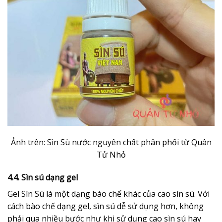
Ảnh trên: Sìn Sù nước nguyên chất phân phối từ Quân
Tử Nhỏ
4.4. Sìn sú dạng gel
Gel Sìn Sú
là một dạng bào chế khác của cao sìn sú. Với
cách bào chế dạng gel, sìn sú dễ sử dụng hơn, không
phải qua nhiều bước như khi sử dụng cao sìn sú hay