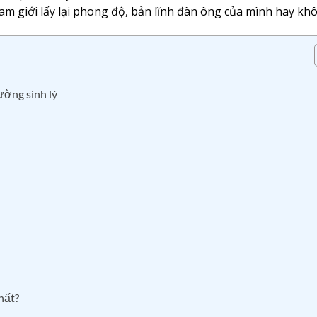
nam giới lấy lại phong độ, bản lĩnh đàn ông của mình hay kh
ường sinh lý
hất?