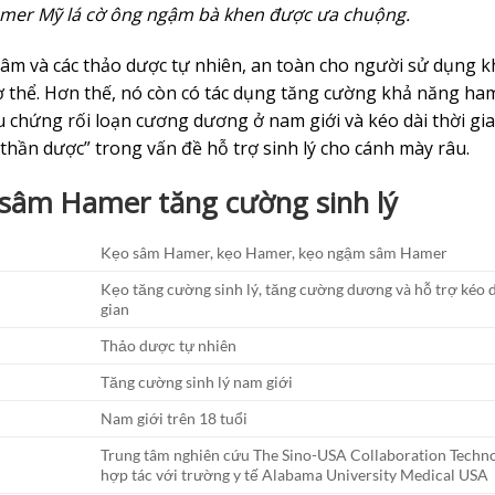
mer Mỹ lá cờ ông ngậm bà khen được ưa chuộng.
âm và các thảo dược tự nhiên, an toàn cho người sử dụng 
cơ thể. Hơn thế, nó còn có tác dụng tăng cường khả năng ha
ệu chứng rối loạn cương dương ở nam giới và kéo dài thời gi
thần dược” trong vấn đề hỗ trợ sinh lý cho cánh mày râu.
 sâm Hamer tăng cường sinh lý
Kẹo sâm Hamer, kẹo Hamer, kẹo ngậm sâm Hamer
Kẹo tăng cường sinh lý, tăng cường dương và hỗ trợ kéo d
gian
Thảo dược tự nhiên
Tăng cường sinh lý nam giới
Nam giới trên 18 tuổi
Trung tâm nghiên cứu The Sino-USA Collaboration Techn
hợp tác với trường y tế Alabama University Medical USA