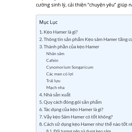
cường sinh lý, cải thiện “chuyện yêu” giúp 
Mục Lục
1. Kẹo Hamer là gì?
2. Thông tin sản phẩm Kẹo sâm Hamer tăng c
3. Thành phần của kẹo Hamer
Nhân sâm
Cafein
Cynomorium Songaricum
Các men có lợi
Trái lựu
Mạch nha
4. Nhà sản xuất
5. Quy cách đóng gói sản phẩm
6. Tác dụng của kẹo Hamer là gì?
7. Vậy kẹo Sâm Hamer có tốt không?
8. Cách sử dụng kẹo Hamer như thế nào tốt n
8.1. Đối tượng nên sử dụng kẹo sâm