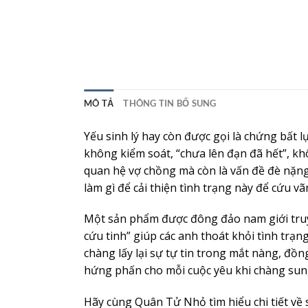
MÔ TẢ
THÔNG TIN BỔ SUNG
Yếu sinh lý hay còn được gọi là chứng bất 
không kiểm soát, “chưa lên đạn đã hết”, 
quan hệ vợ chồng mà còn là vấn đề đè nặng l
làm gì để cải thiện tình trạng này để cứu 
Một sản phẩm được đông đảo nam giới truy
cứu tinh” giúp các anh thoát khỏi tình trạn
chàng lấy lại sự tự tin trong mắt nàng, đồ
hứng phấn cho mỗi cuộc yêu khi chàng sun
Hãy cùng Quân Tử Nhỏ tìm hiểu chi tiết về