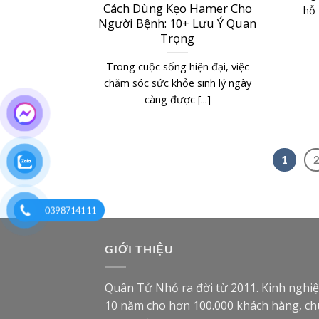
Cách Dùng Kẹo Hamer Cho
hỗ 
Người Bệnh: 10+ Lưu Ý Quan
Trọng
Trong cuộc sống hiện đại, việc
chăm sóc sức khỏe sinh lý ngày
càng được [...]
1
0398714111
GIỚI THIỆU
Quân Tử Nhỏ ra đời từ 2011. Kinh nghi
10 năm cho hơn 100.000 khách hàng, c