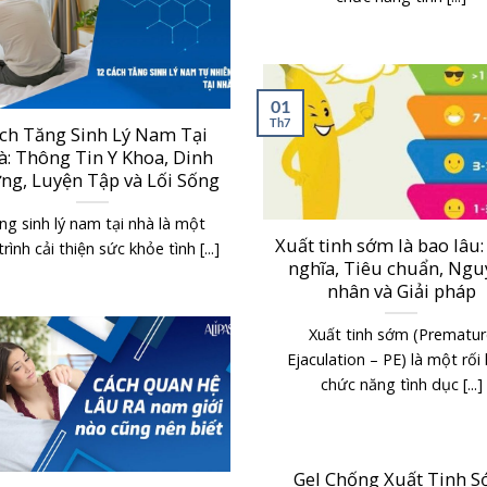
01
Th7
ch Tăng Sinh Lý Nam Tại
: Thông Tin Y Khoa, Dinh
ng, Luyện Tập và Lối Sống
ng sinh lý nam tại nhà là một
Xuất tinh sớm là bao lâu:
rình cải thiện sức khỏe tình [...]
nghĩa, Tiêu chuẩn, Ng
nhân và Giải pháp
Xuất tinh sớm (Prematur
Ejaculation – PE) là một rối
chức năng tình dục [...]
Gel Chống Xuất Tinh 