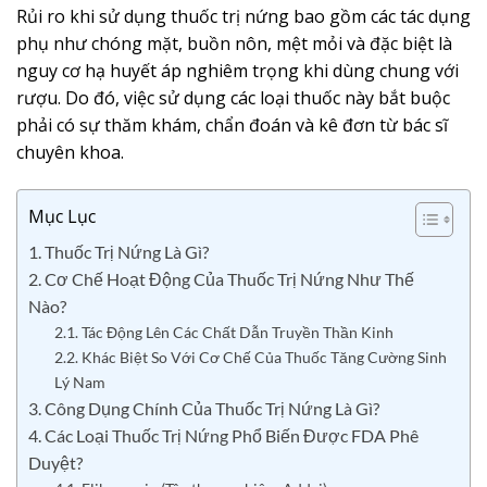
Rủi ro khi sử dụng thuốc trị nứng bao gồm các tác dụng
phụ như chóng mặt, buồn nôn, mệt mỏi và đặc biệt là
nguy cơ hạ huyết áp nghiêm trọng khi dùng chung với
rượu. Do đó, việc sử dụng các loại thuốc này bắt buộc
phải có sự thăm khám, chẩn đoán và kê đơn từ bác sĩ
chuyên khoa.
Mục Lục
1. Thuốc Trị Nứng Là Gì?
2. Cơ Chế Hoạt Động Của Thuốc Trị Nứng Như Thế
Nào?
2.1. Tác Động Lên Các Chất Dẫn Truyền Thần Kinh
2.2. Khác Biệt So Với Cơ Chế Của Thuốc Tăng Cường Sinh
Lý Nam
3. Công Dụng Chính Của Thuốc Trị Nứng Là Gì?
4. Các Loại Thuốc Trị Nứng Phổ Biến Được FDA Phê
Duyệt?