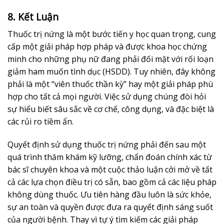
8. Kết Luận
Thuốc trị nứng là một bước tiến y học quan trọng, cung
cấp một giải pháp hợp pháp và được khoa học chứng
minh cho những phụ nữ đang phải đối mặt với rối loạn
giảm ham muốn tình dục (HSDD). Tuy nhiên, đây không
phải là một “viên thuốc thần kỳ” hay một giải pháp phù
hợp cho tất cả mọi người. Việc sử dụng chúng đòi hỏi
sự hiểu biết sâu sắc về cơ chế, công dụng, và đặc biệt là
các rủi ro tiềm ẩn.
Quyết định sử dụng thuốc trị nứng phải đến sau một
quá trình thăm khám kỹ lưỡng, chẩn đoán chính xác từ
bác sĩ chuyên khoa và một cuộc thảo luận cởi mở về tất
cả các lựa chọn điều trị có sẵn, bao gồm cả các liệu pháp
không dùng thuốc. Ưu tiên hàng đầu luôn là sức khỏe,
sự an toàn và quyền được đưa ra quyết định sáng suốt
của người bệnh. Thay vì tự ý tìm kiếm các giải pháp