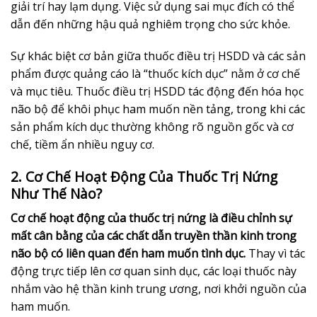
giải trí hay lạm dụng. Việc sử dụng sai mục đích có thể
dẫn đến những hậu quả nghiêm trọng cho sức khỏe.
Sự khác biệt cơ bản giữa thuốc điều trị HSDD và các sản
phẩm được quảng cáo là “thuốc kích dục” nằm ở cơ chế
và mục tiêu. Thuốc điều trị HSDD tác động đến hóa học
não bộ để khôi phục ham muốn nền tảng, trong khi các
sản phẩm kích dục thường không rõ nguồn gốc và cơ
chế, tiềm ẩn nhiều nguy cơ.
2. Cơ Chế Hoạt Động Của Thuốc Trị Nứng
Như Thế Nào?
Cơ chế hoạt động của thuốc trị nứng là điều chỉnh sự
mất cân bằng của các chất dẫn truyền thần kinh trong
não bộ có liên quan đến ham muốn tình dục.
Thay vì tác
động trực tiếp lên cơ quan sinh dục, các loại thuốc này
nhắm vào hệ thần kinh trung ương, nơi khởi nguồn của
ham muốn.