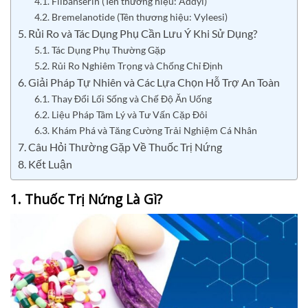
4.1. Flibanserin (Tên thương hiệu: Addyi)
4.2. Bremelanotide (Tên thương hiệu: Vyleesi)
5. Rủi Ro và Tác Dụng Phụ Cần Lưu Ý Khi Sử Dụng?
5.1. Tác Dụng Phụ Thường Gặp
5.2. Rủi Ro Nghiêm Trọng và Chống Chỉ Định
6. Giải Pháp Tự Nhiên và Các Lựa Chọn Hỗ Trợ An Toàn
6.1. Thay Đổi Lối Sống và Chế Độ Ăn Uống
6.2. Liệu Pháp Tâm Lý và Tư Vấn Cặp Đôi
6.3. Khám Phá và Tăng Cường Trải Nghiệm Cá Nhân
7. Câu Hỏi Thường Gặp Về Thuốc Trị Nứng
8. Kết Luận
1. Thuốc Trị Nứng Là Gì?