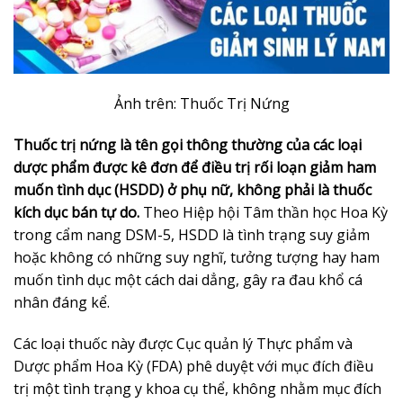
Ảnh trên: Thuốc Trị Nứng
Thuốc trị nứng là tên gọi thông thường của các loại
dược phẩm được kê đơn để điều trị rối loạn giảm ham
muốn tình dục (HSDD) ở phụ nữ, không phải là thuốc
kích dục bán tự do.
Theo Hiệp hội Tâm thần học Hoa Kỳ
trong cẩm nang DSM-5, HSDD là tình trạng suy giảm
hoặc không có những suy nghĩ, tưởng tượng hay ham
muốn tình dục một cách dai dẳng, gây ra đau khổ cá
nhân đáng kể.
Các loại thuốc này được Cục quản lý Thực phẩm và
Dược phẩm Hoa Kỳ (FDA) phê duyệt với mục đích điều
trị một tình trạng y khoa cụ thể, không nhằm mục đích