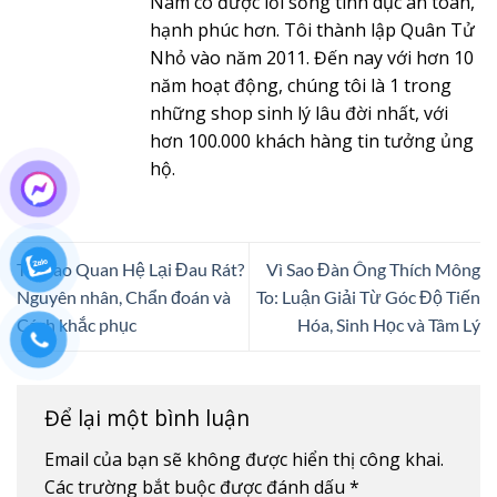
Nam có được lối sống tình dục an toàn,
hạnh phúc hơn. Tôi thành lập Quân Tử
Nhỏ vào năm 2011. Đến nay với hơn 10
năm hoạt động, chúng tôi là 1 trong
những shop sinh lý lâu đời nhất, với
hơn 100.000 khách hàng tin tưởng ủng
hộ.
Tại Sao Quan Hệ Lại Đau Rát?
Vì Sao Đàn Ông Thích Mông
Nguyên nhân, Chẩn đoán và
To: Luận Giải Từ Góc Độ Tiến
Cách khắc phục
Hóa, Sinh Học và Tâm Lý
Để lại một bình luận
Email của bạn sẽ không được hiển thị công khai.
Các trường bắt buộc được đánh dấu
*