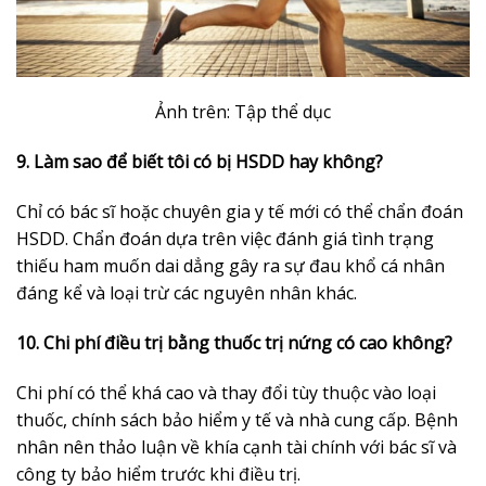
Ảnh trên: Tập thể dục
9. Làm sao để biết tôi có bị HSDD hay không?
Chỉ có bác sĩ hoặc chuyên gia y tế mới có thể chẩn đoán
HSDD. Chẩn đoán dựa trên việc đánh giá tình trạng
thiếu ham muốn dai dẳng gây ra sự đau khổ cá nhân
đáng kể và loại trừ các nguyên nhân khác.
10. Chi phí điều trị bằng thuốc trị nứng có cao không?
Chi phí có thể khá cao và thay đổi tùy thuộc vào loại
thuốc, chính sách bảo hiểm y tế và nhà cung cấp. Bệnh
nhân nên thảo luận về khía cạnh tài chính với bác sĩ và
công ty bảo hiểm trước khi điều trị.