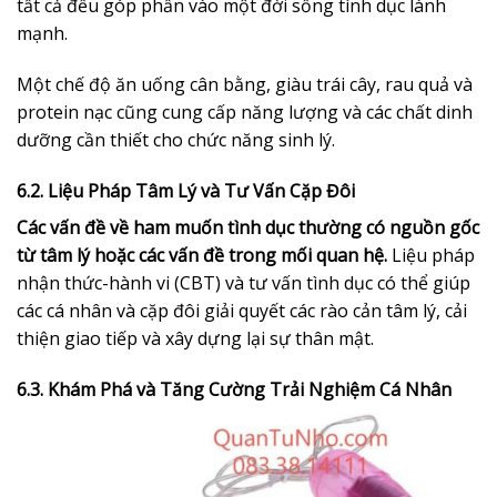
tất cả đều góp phần vào một đời sống tình dục lành
mạnh.
Một chế độ ăn uống cân bằng, giàu trái cây, rau quả và
protein nạc cũng cung cấp năng lượng và các chất dinh
dưỡng cần thiết cho chức năng sinh lý.
6.2. Liệu Pháp Tâm Lý và Tư Vấn Cặp Đôi
Các vấn đề về ham muốn tình dục thường có nguồn gốc
từ tâm lý hoặc các vấn đề trong mối quan hệ.
Liệu pháp
nhận thức-hành vi (CBT) và tư vấn tình dục có thể giúp
các cá nhân và cặp đôi giải quyết các rào cản tâm lý, cải
thiện giao tiếp và xây dựng lại sự thân mật.
6.3. Khám Phá và Tăng Cường Trải Nghiệm Cá Nhân