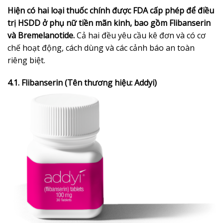
Hiện có hai loại thuốc chính được FDA cấp phép để điều
trị HSDD ở phụ nữ tiền mãn kinh, bao gồm Flibanserin
và Bremelanotide.
Cả hai đều yêu cầu kê đơn và có cơ
chế hoạt động, cách dùng và các cảnh báo an toàn
riêng biệt.
4.1. Flibanserin (Tên thương hiệu: Addyi)