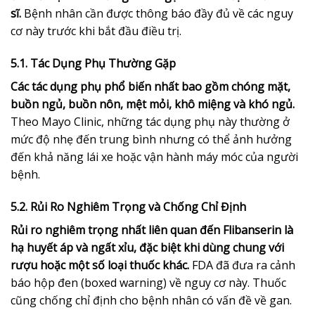
sĩ.
Bệnh nhân cần được thông báo đầy đủ về các nguy
cơ này trước khi bắt đầu điều trị.
5.1. Tác Dụng Phụ Thường Gặp
Các tác dụng phụ phổ biến nhất bao gồm chóng mặt,
buồn ngủ, buồn nôn, mệt mỏi, khô miệng và khó ngủ.
Theo Mayo Clinic, những tác dụng phụ này thường ở
mức độ nhẹ đến trung bình nhưng có thể ảnh hưởng
đến khả năng lái xe hoặc vận hành máy móc của người
bệnh.
5.2. Rủi Ro Nghiêm Trọng và Chống Chỉ Định
Rủi ro nghiêm trọng nhất liên quan đến Flibanserin là
hạ huyết áp và ngất xỉu, đặc biệt khi dùng chung với
rượu hoặc một số loại thuốc khác.
FDA đã đưa ra cảnh
báo hộp đen (boxed warning) về nguy cơ này. Thuốc
cũng chống chỉ định cho bệnh nhân có vấn đề về gan.