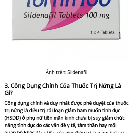
Ảnh trên: Sildenafil
3. Công Dụng Chính Của Thuốc Trị Nứng Là
Gì?
Công dụng chính và duy nhất được phê duyệt của thuốc
trị nứng là điều trị rối loạn giảm ham muốn tình dục
(HSDD) ở phụ nữ tiền mãn kinh chưa bị suy giảm chức
năng tình dục do các vấn đề y tế, tâm thần hay mối
quan hệ khác.
Mục tiêu của việc điều trị là giảm bớt sự