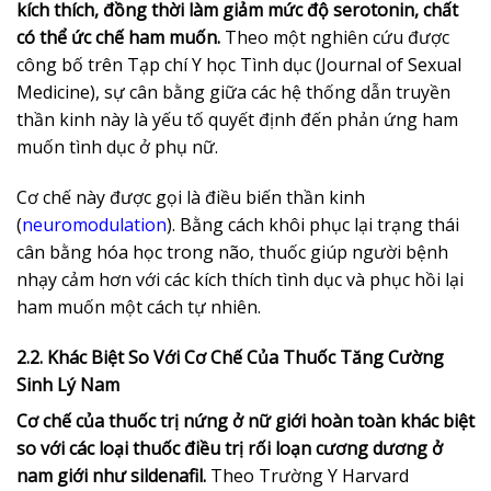
kích thích, đồng thời làm giảm mức độ serotonin, chất
có thể ức chế ham muốn.
Theo một nghiên cứu được
công bố trên Tạp chí Y học Tình dục (Journal of Sexual
Medicine), sự cân bằng giữa các hệ thống dẫn truyền
thần kinh này là yếu tố quyết định đến phản ứng ham
muốn tình dục ở phụ nữ.
Cơ chế này được gọi là điều biến thần kinh
(
neuromodulation
). Bằng cách khôi phục lại trạng thái
cân bằng hóa học trong não, thuốc giúp người bệnh
nhạy cảm hơn với các kích thích tình dục và phục hồi lại
ham muốn một cách tự nhiên.
2.2. Khác Biệt So Với Cơ Chế Của Thuốc Tăng Cường
Sinh Lý Nam
Cơ chế của thuốc trị nứng ở nữ giới hoàn toàn khác biệt
so với các loại thuốc điều trị rối loạn cương dương ở
nam giới như sildenafil.
Theo Trường Y Harvard