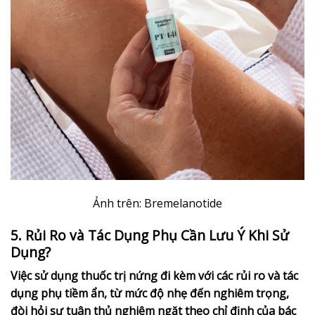
Ảnh trên: Bremelanotide
5. Rủi Ro và Tác Dụng Phụ Cần Lưu Ý Khi Sử
Dụng?
Việc sử dụng thuốc trị nứng đi kèm với các rủi ro và tác
dụng phụ tiềm ẩn, từ mức độ nhẹ đến nghiêm trọng,
đòi hỏi sự tuân thủ nghiêm ngặt theo chỉ định của bác