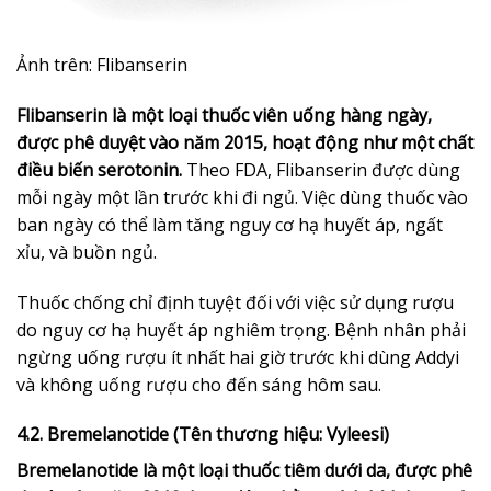
Ảnh trên: Flibanserin
Flibanserin là một loại thuốc viên uống hàng ngày,
được phê duyệt vào năm 2015, hoạt động như một chất
điều biến serotonin.
Theo FDA, Flibanserin được dùng
mỗi ngày một lần trước khi đi ngủ. Việc dùng thuốc vào
ban ngày có thể làm tăng nguy cơ hạ huyết áp, ngất
xỉu, và buồn ngủ.
Thuốc chống chỉ định tuyệt đối với việc sử dụng rượu
do nguy cơ hạ huyết áp nghiêm trọng. Bệnh nhân phải
ngừng uống rượu ít nhất hai giờ trước khi dùng Addyi
và không uống rượu cho đến sáng hôm sau.
4.2. Bremelanotide (Tên thương hiệu: Vyleesi)
Bremelanotide là một loại thuốc tiêm dưới da, được phê