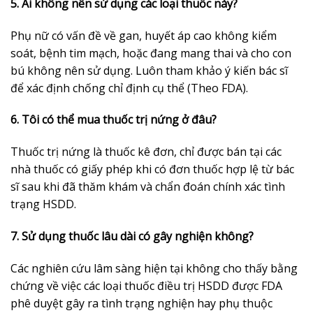
5. Ai không nên sử dụng các loại thuốc này?
Phụ nữ có vấn đề về gan, huyết áp cao không kiểm
soát, bệnh tim mạch, hoặc đang mang thai và cho con
bú không nên sử dụng. Luôn tham khảo ý kiến bác sĩ
để xác định chống chỉ định cụ thể (Theo FDA).
6. Tôi có thể mua thuốc trị nứng ở đâu?
Thuốc trị nứng là thuốc kê đơn, chỉ được bán tại các
nhà thuốc có giấy phép khi có đơn thuốc hợp lệ từ bác
sĩ sau khi đã thăm khám và chẩn đoán chính xác tình
trạng HSDD.
7. Sử dụng thuốc lâu dài có gây nghiện không?
Các nghiên cứu lâm sàng hiện tại không cho thấy bằng
chứng về việc các loại thuốc điều trị HSDD được FDA
phê duyệt gây ra tình trạng nghiện hay phụ thuộc