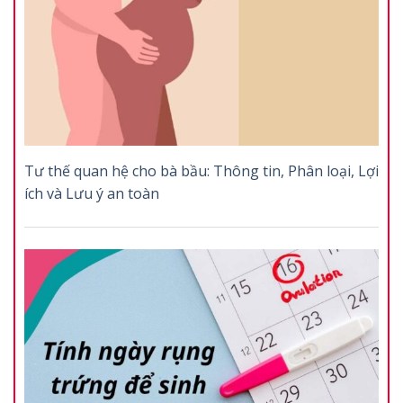
Tư thế quan hệ cho bà bầu: Thông tin, Phân loại, Lợi
ích và Lưu ý an toàn