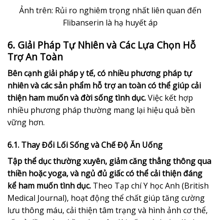
Ảnh trên: Rủi ro nghiêm trọng nhất liên quan đến
Flibanserin là hạ huyết áp
6. Giải Pháp Tự Nhiên và Các Lựa Chọn Hỗ
Trợ An Toàn
Bên cạnh giải pháp y tế, có nhiều phương pháp tự
nhiên và các sản phẩm hỗ trợ an toàn có thể giúp cải
thiện ham muốn và đời sống tình dục.
Việc kết hợp
nhiều phương pháp thường mang lại hiệu quả bền
vững hơn.
6.1. Thay Đổi Lối Sống và Chế Độ Ăn Uống
Tập thể dục thường xuyên, giảm căng thẳng thông qua
thiền hoặc yoga, và ngủ đủ giấc có thể cải thiện đáng
kể ham muốn tình dục.
Theo Tạp chí Y học Anh (British
Medical Journal), hoạt động thể chất giúp tăng cường
lưu thông máu, cải thiện tâm trạng và hình ảnh cơ thể,