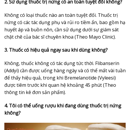
2. Sử dụng thuốc trị nứng có an toàn tuyệt đối không?
Không có loại thuốc nào an toàn tuyệt đối. Thuốc trị
nứng có các tác dụng phụ và rủi ro tiềm ẩn, bao gồm hạ
huyết áp và buồn nôn, cần sử dụng dưới sự giám sát
chặt chẽ của bác sĩ chuyên khoa (Theo Mayo Clinic).
3. Thuốc có hiệu quả ngay sau khi dùng không?
Không, thuốc không có tác dụng tức thời. Flibanserin
(Addyi) cần được uống hàng ngày và có thể mất vài tuần
để thấy hiệu quả, trong khi Bremelanotide (Vyleesi)
được tiêm trước khi quan hệ khoảng 45 phút (Theo
thông tin kê đơn sản phẩm).
4. Tôi có thể uống rượu khi đang dùng thuốc trị nứng
không?