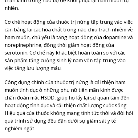
thần kinh trong não bộ để khôi phục lại ham muốn tự
nhiên.
Cơ chế hoạt động của thuốc trị nứng tập trung vào việc
cân bằng lại các hóa chất trong não chịu trách nhiệm về
ham muốn, chủ yếu là tăng hoạt động của dopamine và
norepinephrine, đồng thời giảm hoạt động của
serotonin. Cơ chế này khác biệt hoàn toàn so với các
sản phẩm tăng cường sinh lý nam vốn tập trung vào
việc tăng lưu lượng máu.
Công dụng chính của thuốc trị nứng là cải thiện ham
muốn tình dục ở những phụ nữ tiền mãn kinh được
chẩn đoán mắc HSDD, giúp họ lấy lại sự quan tâm đến
hoạt động tình dục và cải thiện chất lượng cuộc sống.
Hiệu quả của thuốc không mang tính tức thời và đòi hỏi
quá trình sử dụng đều đặn dưới sự giám sát y tế
nghiêm ngặt.