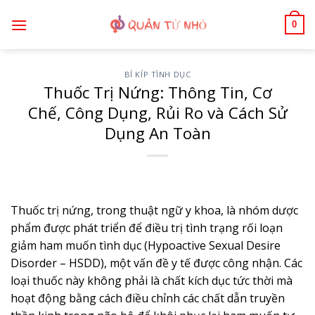
Bỏ
0
qua
nội
dung
BÍ KÍP TÌNH DỤC
Thuốc Trị Nứng: Thông Tin, Cơ
Chế, Công Dụng, Rủi Ro và Cách Sử
Dụng An Toàn
Thuốc trị nứng, trong thuật ngữ y khoa, là nhóm dược
phẩm được phát triển để điều trị tình trạng rối loạn
giảm ham muốn tình dục (Hypoactive Sexual Desire
Disorder – HSDD), một vấn đề y tế được công nhận. Các
loại thuốc này không phải là chất kích dục tức thời mà
hoạt động bằng cách điều chỉnh các chất dẫn truyền