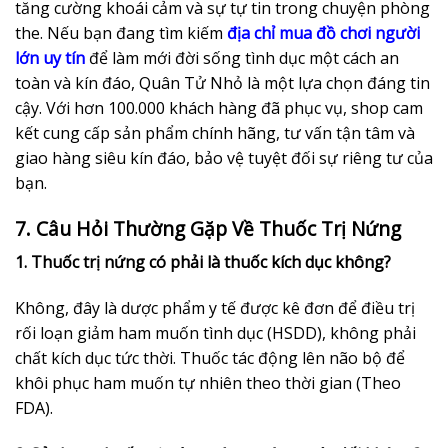
tăng cường khoái cảm và sự tự tin trong chuyện phòng
the. Nếu bạn đang tìm kiếm
địa chỉ mua đồ chơi người
lớn uy tín
để làm mới đời sống tình dục một cách an
toàn và kín đáo, Quân Tử Nhỏ là một lựa chọn đáng tin
cậy. Với hơn 100.000 khách hàng đã phục vụ, shop cam
kết cung cấp sản phẩm chính hãng, tư vấn tận tâm và
giao hàng siêu kín đáo, bảo vệ tuyệt đối sự riêng tư của
bạn.
7. Câu Hỏi Thường Gặp Về Thuốc Trị Nứng
1. Thuốc trị nứng có phải là thuốc kích dục không?
Không, đây là dược phẩm y tế được kê đơn để điều trị
rối loạn giảm ham muốn tình dục (HSDD), không phải
chất kích dục tức thời. Thuốc tác động lên não bộ để
khôi phục ham muốn tự nhiên theo thời gian (Theo
FDA).