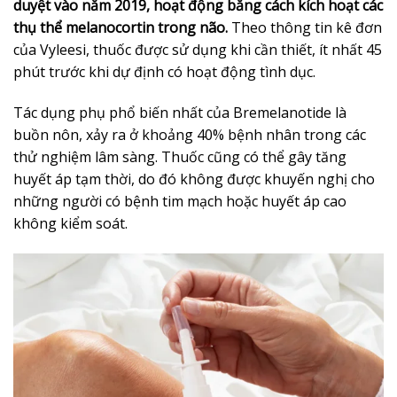
duyệt vào năm 2019, hoạt động bằng cách kích hoạt các
thụ thể melanocortin trong não.
Theo thông tin kê đơn
của Vyleesi, thuốc được sử dụng khi cần thiết, ít nhất 45
phút trước khi dự định có hoạt động tình dục.
Tác dụng phụ phổ biến nhất của Bremelanotide là
buồn nôn, xảy ra ở khoảng 40% bệnh nhân trong các
thử nghiệm lâm sàng. Thuốc cũng có thể gây tăng
huyết áp tạm thời, do đó không được khuyến nghị cho
những người có bệnh tim mạch hoặc huyết áp cao
không kiểm soát.