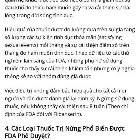
đau khổ do thiếu ham muốn gây ra và cải thiện sự hài
lòng trong đời sống tình dục.
Hiệu quả của thuốc được đo lường dựa trên sự gia tăng
số lượng các sự kiện tình dục thỏa mãn (satisfying
sexual events) mỗi tháng và sự cải thiện điểm số trên
thang đo ham muốn tình dục. Theo dữ liệu từ các thử
nghiệm lâm sàng của FDA, những phụ nữ sử dụng
thuốc cho thấy sự cải thiện khiêm tốn nhưng có ý nghĩa
thống kê so với nhóm dùng giả dược.
Việc điều trị không đảm bảo hiệu quả cho tất cả mọi
người và cần được đánh giá lại định kỳ. Ngừng sử dụng
thuốc, nếu không thấy cải thiện sau 8 tuần (Theo chỉ
định của FDA đối với Flibanserin).
4. Các Loại Thuốc Trị Nứng Phổ Biến Được
FDA Phê Duyệt?