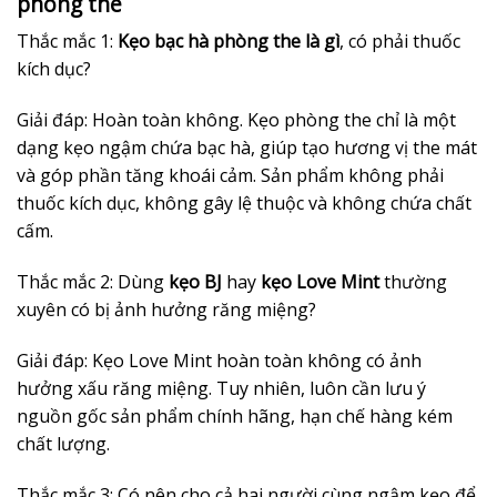
phòng the
Thắc mắc 1:
Kẹo bạc hà phòng the là gì
, có phải thuốc
kích dục?
Giải đáp: Hoàn toàn không. Kẹo phòng the chỉ là một
dạng kẹo ngậm chứa bạc hà, giúp tạo hương vị the mát
và góp phần tăng khoái cảm. Sản phẩm không phải
thuốc kích dục, không gây lệ thuộc và không chứa chất
cấm.
Thắc mắc 2: Dùng
kẹo BJ
hay
kẹo Love Mint
thường
xuyên có bị ảnh hưởng răng miệng?
Giải đáp: Kẹo Love Mint hoàn toàn không có ảnh
hưởng xấu răng miệng. Tuy nhiên, luôn cần lưu ý
nguồn gốc sản phẩm chính hãng, hạn chế hàng kém
chất lượng.
Thắc mắc 3: Có nên cho cả hai người cùng ngậm kẹo để