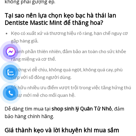
không phải gượng ép.
Tại sao nên lựa chọn kẹo bạc hà thái lan
Dentiste Mastic Mint để thăng hoa?
Kẹo có xuất xứ và thương hiệu rõ ràng, hạn chế nguy cơ
gặp hàng giả.
Thành phần thiên nhiên, đảm bảo an toàn cho sức khỏe
răng miệng và cơ thể.
Hương vị dễ chịu, không quá ngọt, không quá cay, phù
hợp với số đông người dùng.
Sở hữu nhiều ưu điểm vượt trội trong việc tăng hứng thú
và sự mới mẻ cho mối quan hệ.
Dễ dàng tìm mua tại
shop sinh lý Quân Tử Nhỏ
, đảm
bảo hàng chính hãng.
Giá thành kẹo và lời khuyên khi mua sắm