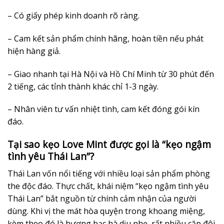
– Có giấy phép kinh doanh rõ ràng.
– Cam kết sản phẩm chính hãng, hoàn tiền nếu phát
hiện hàng giả.
– Giao nhanh tại Hà Nội và Hồ Chí Minh từ 30 phút đến
2 tiếng, các tỉnh thành khác chỉ 1-3 ngày.
– Nhân viên tư vấn nhiệt tình, cam kết đóng gói kín
đáo.
Tại sao kẹo Love Mint được gọi là “kẹo ngậm
tình yêu Thái Lan”?
Thái Lan vốn nổi tiếng với nhiều loại sản phẩm phòng
the độc đáo. Thực chất, khái niệm “kẹo ngậm tình yêu
Thái Lan” bắt nguồn từ chính cảm nhận của người
dùng. Khi vị the mát hòa quyện trong khoang miệng,
kèm theo đó là hương bạc hà dịu nhẹ, rất nhiều cặp đôi