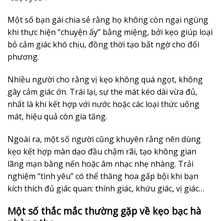
Một số bạn gái chia sẻ rằng họ không còn ngại ngùng
khi thực hiện “chuyện ấy” bằng miệng, bởi kẹo giúp loại
bỏ cảm giác khó chịu, đồng thời tạo bất ngờ cho đối
phương.
Nhiều người cho rằng vị kẹo không quá ngọt, không
gây cảm giác ớn. Trái lại, sự the mát kéo dài vừa đủ,
nhất là khi kết hợp với nước hoặc các loại thức uống
mát, hiệu quả còn gia tăng.
Ngoài ra, một số người cũng khuyên rằng nên dùng
kẹo kết hợp màn dạo đầu chậm rãi, tạo không gian
lãng mạn bằng nến hoặc âm nhạc nhẹ nhàng. Trải
nghiệm “tình yêu” có thể thăng hoa gấp bội khi bạn
kích thích đủ giác quan: thính giác, khứu giác, vị giác…
Một số thắc mắc thường gặp về kẹo bạc hà