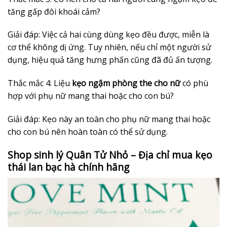
tăng gấp đôi khoái cảm?
Giải đáp: Việc cả hai cùng dùng kẹo đều được, miễn là
cơ thể không dị ứng. Tuy nhiên, nếu chỉ một người sử
dụng, hiệu quả tăng hưng phấn cũng đã đủ ấn tượng.
Thắc mắc 4: Liệu
kẹo ngậm phòng the cho nữ
có phù
hợp với phụ nữ mang thai hoặc cho con bú?
Giải đáp: Kẹo này an toàn cho phụ nữ mang thai hoặc
cho con bú nên hoàn toàn có thể sử dụng.
Shop sinh lý Quân Tử Nhỏ – Địa chỉ mua kẹo
thái lan bạc hà chính hãng