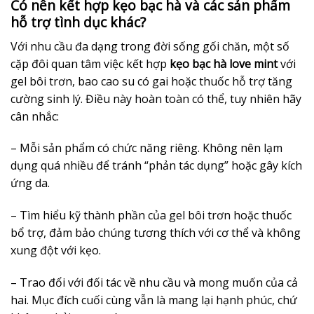
Có nên kết hợp kẹo bạc hà và các sản phẩm
hỗ trợ tình dục khác?
Với nhu cầu đa dạng trong đời sống gối chăn, một số
cặp đôi quan tâm việc kết hợp
kẹo bạc hà love mint
với
gel bôi trơn, bao cao su có gai hoặc thuốc hỗ trợ tăng
cường sinh lý. Điều này hoàn toàn có thể, tuy nhiên hãy
cân nhắc:
– Mỗi sản phẩm có chức năng riêng. Không nên lạm
dụng quá nhiều để tránh “phản tác dụng” hoặc gây kích
ứng da.
– Tìm hiểu kỹ thành phần của gel bôi trơn hoặc thuốc
bổ trợ, đảm bảo chúng tương thích với cơ thể và không
xung đột với kẹo.
– Trao đổi với đối tác về nhu cầu và mong muốn của cả
hai. Mục đích cuối cùng vẫn là mang lại hạnh phúc, chứ