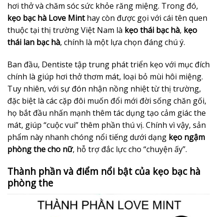
hơi thở và chăm sóc sức khỏe răng miệng. Trong đó,
kẹo bạc hà Love Mint
hay còn được gọi với cái tên quen
thuộc tại thị trường Việt Nam là
kẹo thái bạc hà
,
kẹo
thái lan bạc hà
, chính là một lựa chọn đáng chú ý.
Ban đầu, Dentiste tập trung phát triển kẹo với mục đích
chính là giúp hơi thở thơm mát, loại bỏ mùi hôi miệng.
Tuy nhiên, với sự đón nhận nồng nhiệt từ thị trường,
đặc biệt là các cặp đôi muốn đổi mới đời sống chăn gối,
họ bắt đầu nhấn mạnh thêm tác dụng tạo cảm giác the
mát, giúp “cuộc vui” thêm phần thú vị. Chính vì vậy, sản
phẩm này nhanh chóng nổi tiếng dưới dạng
kẹo ngậm
phòng the cho nữ
, hỗ trợ đắc lực cho “chuyện ấy”.
Thành phần và điểm nổi bật của kẹo bạc hà
phòng the