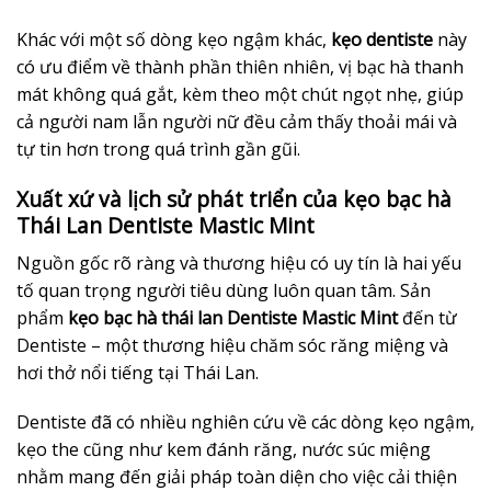
Khác với một số dòng kẹo ngậm khác,
kẹo dentiste
này
có ưu điểm về thành phần thiên nhiên, vị bạc hà thanh
mát không quá gắt, kèm theo một chút ngọt nhẹ, giúp
cả người nam lẫn người nữ đều cảm thấy thoải mái và
tự tin hơn trong quá trình gần gũi.
Xuất xứ và lịch sử phát triển của kẹo bạc hà
Thái Lan Dentiste Mastic Mint
Nguồn gốc rõ ràng và thương hiệu có uy tín là hai yếu
tố quan trọng người tiêu dùng luôn quan tâm. Sản
phẩm
kẹo bạc hà thái lan Dentiste Mastic Mint
đến từ
Dentiste – một thương hiệu chăm sóc răng miệng và
hơi thở nổi tiếng tại Thái Lan.
Dentiste đã có nhiều nghiên cứu về các dòng kẹo ngậm,
kẹo the cũng như kem đánh răng, nước súc miệng
nhằm mang đến giải pháp toàn diện cho việc cải thiện