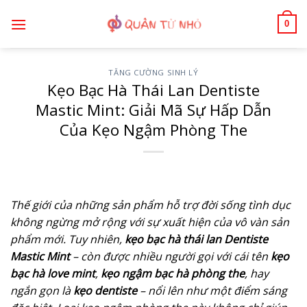
Bỏ
0
qua
nội
dung
TĂNG CƯỜNG SINH LÝ
Kẹo Bạc Hà Thái Lan Dentiste
Mastic Mint: Giải Mã Sự Hấp Dẫn
Của Kẹo Ngậm Phòng The
Thế giới của những sản phẩm hỗ trợ đời sống tình dục
không ngừng mở rộng với sự xuất hiện của vô vàn sản
phẩm mới. Tuy nhiên,
kẹo bạc hà thái lan Dentiste
Mastic Mint
– còn được nhiều người gọi với cái tên
kẹo
bạc hà love mint
,
kẹo ngậm bạc hà phòng the
, hay
ngắn gọn là
kẹo dentiste
– nổi lên như một điểm sáng