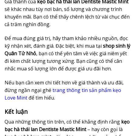
Giá thành của
kẹo bạc hà thái lan Dentiste Mastic Mint
sẽ khác nhau tùy nơi bán, số lượng và chương trình
khuyến mãi. Bạn có thể thấy chênh lệch từ vài chục đến
cả trăm nghìn đồng.
Để mua đúng giá trị, hãy tham khảo nhiều nguồn, đọc
kỹ nhận xét, đánh giá. Đặc biệt, khi mua tại
shop sinh lý
Quân Tử Nhỏ
, bạn có thể yên tâm về việc giá niêm yết
đi kèm chất lượng tương xứng. Bạn cũng có thể cân
nhắc mua số lượng lớn để được giá ưu đãi hơn.
Nếu bạn cần xem chi tiết hơn về giá thành và ưu đãi,
đừng ngần ngại ghé
trang thông tin sản phẩm kẹo
Love Mint
để tìm hiểu.
Kết luận
Qua những thông tin trên, có thể khẳng định rằng
kẹo
bạc hà thái lan Dentiste Mastic Mint
– hay còn gọi là