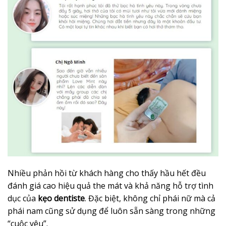
Nhiều phản hồi từ khách hàng cho thấy hầu hết đều
đánh giá cao hiệu quả the mát và khả năng hỗ trợ tình
dục của
kẹo dentiste
. Đặc biệt, không chỉ phái nữ mà cả
phái nam cũng sử dụng để luôn sẵn sàng trong những
“cuộc yêu”.