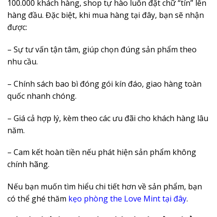
100.000 khách hàng, shop tự hào luôn đặt chữ “tín” lên
hàng đầu. Đặc biệt, khi mua hàng tại đây, bạn sẽ nhận
được:
– Sự tư vấn tận tâm, giúp chọn đúng sản phẩm theo
nhu cầu.
– Chính sách bao bì đóng gói kín đáo, giao hàng toàn
quốc nhanh chóng.
– Giá cả hợp lý, kèm theo các ưu đãi cho khách hàng lâu
năm.
– Cam kết hoàn tiền nếu phát hiện sản phẩm không
chính hãng.
Nếu bạn muốn tìm hiểu chi tiết hơn về sản phẩm, bạn
có thể ghé thăm
kẹo phòng the Love Mint tại đây
.