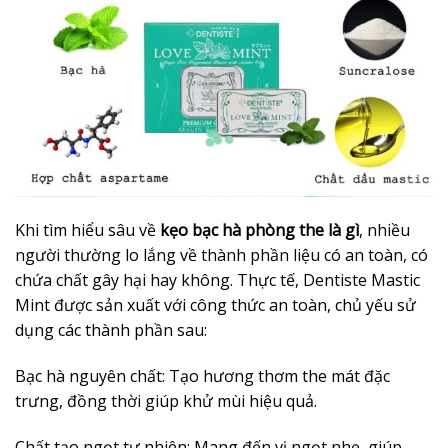
Khi tìm hiểu sâu về
kẹo bạc hà phòng the là gì
, nhiều
người thường lo lắng về thành phần liệu có an toàn, có
chứa chất gây hại hay không. Thực tế, Dentiste Mastic
Mint được sản xuất với công thức an toàn, chủ yếu sử
dụng các thành phần sau:
Bạc hà nguyên chất: Tạo hương thơm the mát đặc
trưng, đồng thời giúp khử mùi hiệu quả.
Chất tạo ngọt tự nhiên: Mang đến vị ngọt nhẹ, giúp