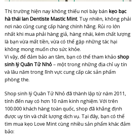
Thị trường hiện nay không thiếu nơi bày bán
kẹo bạc
hà thái lan Dentiste Mastic Mint
. Tuy nhiên, không phải
nơi nào cũng cung cấp hàng chính hãng. Rủi ro lớn
nhất khi mua phải hàng giả, hàng nhái, kém chất lượng
là bạn vừa mất tiền, vừa có thể gặp những tác hại
không mong muốn cho sức khỏe.
Vì vậy, để đảm bảo an tâm, bạn có thể tham khảo
shop
sinh lý Quân Tử Nhỏ
– một trong những địa chỉ uy tín
và lâu năm trong lĩnh vực cung cấp các sản phẩm
phòng the.
Shop sinh lý Quân Tử Nhỏ đã thành lập từ năm 2011,
tính đến nay có hơn 10 năm kinh nghiệm. Với trên
100.000 khách hàng toàn quốc, shop đã khẳng định
được uy tín và chất lượng dịch vụ. Tại đây, bạn có thể
tìm mua kẹo Love Mint cùng nhiều sản phẩm khác đảm
bảo: