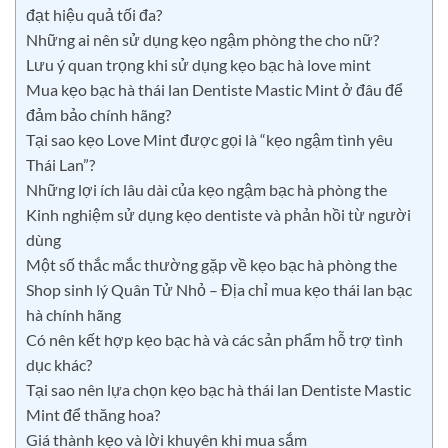
đạt hiệu quả tối đa?
Những ai nên sử dụng kẹo ngậm phòng the cho nữ?
Lưu ý quan trọng khi sử dụng kẹo bạc hà love mint
Mua kẹo bạc hà thái lan Dentiste Mastic Mint ở đâu để
đảm bảo chính hãng?
Tại sao kẹo Love Mint được gọi là “kẹo ngậm tình yêu
Thái Lan”?
Những lợi ích lâu dài của kẹo ngậm bạc hà phòng the
Kinh nghiệm sử dụng kẹo dentiste và phản hồi từ người
dùng
Một số thắc mắc thường gặp về kẹo bạc hà phòng the
Shop sinh lý Quân Tử Nhỏ – Địa chỉ mua kẹo thái lan bạc
hà chính hãng
Có nên kết hợp kẹo bạc hà và các sản phẩm hỗ trợ tình
dục khác?
Tại sao nên lựa chọn kẹo bạc hà thái lan Dentiste Mastic
Mint để thăng hoa?
Giá thành kẹo và lời khuyên khi mua sắm