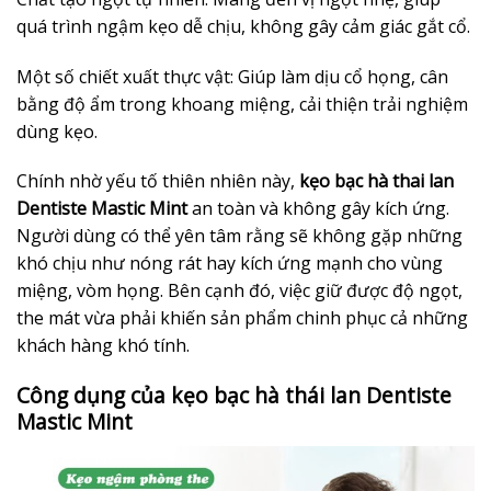
quá trình ngậm kẹo dễ chịu, không gây cảm giác gắt cổ.
Một số chiết xuất thực vật: Giúp làm dịu cổ họng, cân
bằng độ ẩm trong khoang miệng, cải thiện trải nghiệm
dùng kẹo.
Chính nhờ yếu tố thiên nhiên này,
kẹo bạc hà thai lan
Dentiste Mastic Mint
an toàn và không gây kích ứng.
Người dùng có thể yên tâm rằng sẽ không gặp những
khó chịu như nóng rát hay kích ứng mạnh cho vùng
miệng, vòm họng. Bên cạnh đó, việc giữ được độ ngọt,
the mát vừa phải khiến sản phẩm chinh phục cả những
khách hàng khó tính.
Công dụng của kẹo bạc hà thái lan Dentiste
Mastic Mint