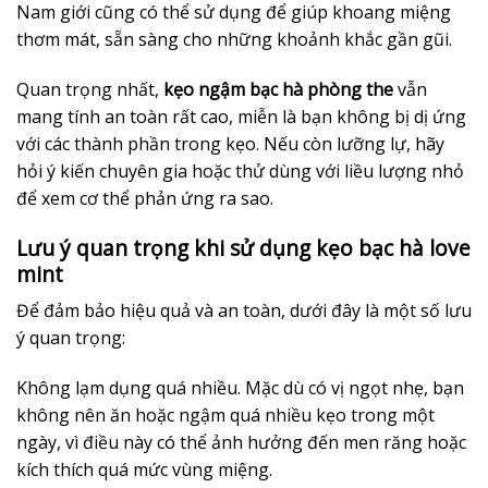
Nam giới cũng có thể sử dụng để giúp khoang miệng
thơm mát, sẵn sàng cho những khoảnh khắc gần gũi.
Quan trọng nhất,
kẹo ngậm bạc hà phòng the
vẫn
mang tính an toàn rất cao, miễn là bạn không bị dị ứng
với các thành phần trong kẹo. Nếu còn lưỡng lự, hãy
hỏi ý kiến chuyên gia hoặc thử dùng với liều lượng nhỏ
để xem cơ thể phản ứng ra sao.
Lưu ý quan trọng khi sử dụng kẹo bạc hà love
mint
Để đảm bảo hiệu quả và an toàn, dưới đây là một số lưu
ý quan trọng:
Không lạm dụng quá nhiều. Mặc dù có vị ngọt nhẹ, bạn
không nên ăn hoặc ngậm quá nhiều kẹo trong một
ngày, vì điều này có thể ảnh hưởng đến men răng hoặc
kích thích quá mức vùng miệng.