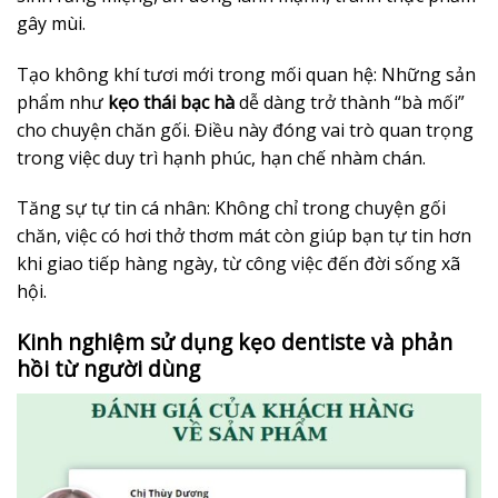
gây mùi.
Tạo không khí tươi mới trong mối quan hệ: Những sản
phẩm như
kẹo thái bạc hà
dễ dàng trở thành “bà mối”
cho chuyện chăn gối. Điều này đóng vai trò quan trọng
trong việc duy trì hạnh phúc, hạn chế nhàm chán.
Tăng sự tự tin cá nhân: Không chỉ trong chuyện gối
chăn, việc có hơi thở thơm mát còn giúp bạn tự tin hơn
khi giao tiếp hàng ngày, từ công việc đến đời sống xã
hội.
Kinh nghiệm sử dụng kẹo dentiste và phản
hồi từ người dùng