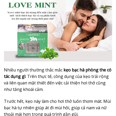
Nhiều người thường thắc mắc
kẹo bạc hà phòng the có
tác dụng gì
. Trên thực tế, công dụng của kẹo trải rộng
và liên quan mật thiết đến việc cải thiện hơi thở cũng
như tăng khoái cảm.
Trước hết, kẹo này làm cho hơi thở luôn thơm mát. Mùi
bạc hà tự nhiên giúp át đi mùi hôi, giúp cả nam và nữ
thoải mái hơn trong quá trình gần gũi.