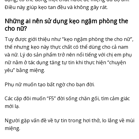
Điều này giúp kẹo tan đều và không gây rát.
Những ai nên sử dụng kẹo ngậm phòng the
cho nữ?
Tuy được giới thiệu như “kẹo ngậm phòng the cho nữ”,
thế nhưng kẹo này thực chất có thể dùng cho cả nam
và nữ. Lý do sản phẩm trở nên nổi tiếng với chị em phụ
nữ nằm ở tác dụng tăng tự tin khi thực hiện “chuyện
yêu” bằng miệng.
Phụ nữ muốn tạo bất ngờ cho bạn đời.
Các cặp đôi muốn “F5” đời sống chăn gối, tìm cảm giác
mới lạ.
Người gặp vấn đề về tự tin trong hơi thở, lo lắng về mùi
miệng.