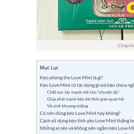
Cùng khá
Mục Lục
Kẹo phòng the Love Mint là gì?
Kẹo Love Mint có tác dụng gì mà bạn chưa ng
Chất xúc tác mạnh mẽ cho “chuyện ấy”
Giúp phái mạnh kéo dài thời gian quan hệ
Vệ sinh khoang miệng
Có nên dùng kẹo Love Mint hay không?
Cách sử dụng kẹo tình yêu Love Mint thăng h
Những ai nên và không nên ngậm kẹo Love M