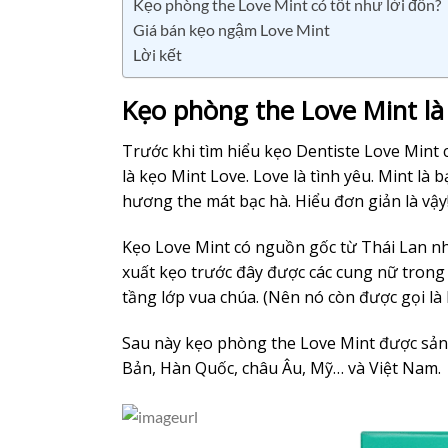
Kẹo phòng the Love Mint có tốt như lời đồn?
Giá bán kẹo ngậm Love Mint
Lời kết
Kẹo phòng the Love Mint là 
Trước khi tìm hiểu kẹo Dentiste Love Mint c
là kẹo Mint Love. Love là tình yêu. Mint là
hương the mát bạc hà. Hiểu đơn giản là vậy
Kẹo Love Mint có nguồn gốc từ Thái Lan n
xuất kẹo trước đây được các cung nữ trong
tầng lớp vua chúa. (Nên nó còn được gọi là
Sau này kẹo phòng the Love Mint được sản x
Bản, Hàn Quốc, châu Âu, Mỹ… và Việt Nam.