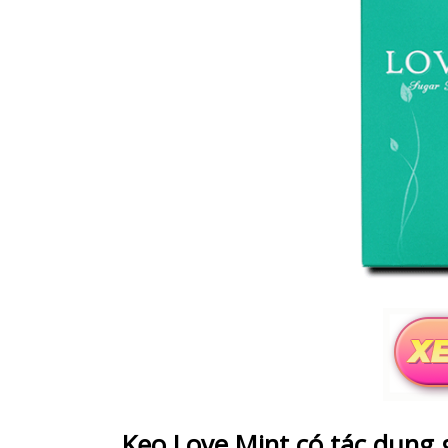
Kẹo Love Mint có tác dụng 