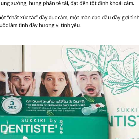
ung sướng, hưng phấn tê tái, đạt đến tột đỉnh khoái cảm.
t “chất xúc tác” đầy dục cảm, một màn dạo đầu đầy gợi tìn
cuộc làm tình đầy hương vị tình yêu.