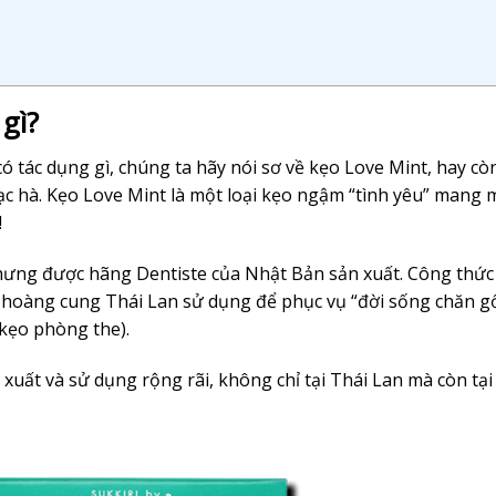
gì?
ó tác dụng gì, chúng ta hãy nói sơ về kẹo Love Mint, hay cò
 bạc hà. Kẹo Love Mint là một loại kẹo ngậm “tình yêu” mang 
!
hưng được hãng Dentiste của Nhật Bản sản xuất. Công thức
 hoàng cung Thái Lan sử dụng để phục vụ “đời sống chăn gố
 kẹo phòng the).
uất và sử dụng rộng rãi, không chỉ tại Thái Lan mà còn tạ