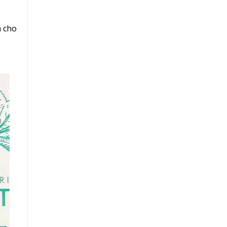
h cho