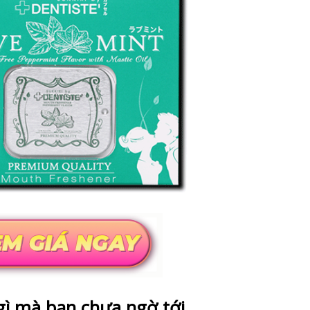
gì mà bạn chưa ngờ tới