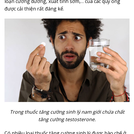
loạn cương dương, xuất tinh sớm,… của các quý ông
được cải thiện rất đáng kể.
Trong thuốc tăng cường sinh lý nam giới chứa chất
tăng cường testosterone.
Có nhiều loại thuốc tăng cường sinh lý được bào chế ở