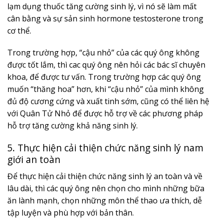
lạm dụng thuốc tăng cường sinh lý, vì nó sẽ làm mất
cân bằng và sự sản sinh hormone testosterone trong
cơ thể.
Trong trường hợp, “cậu nhỏ” của các quý ông không
được tốt lắm, thì cac quý ông nên hỏi các bác sĩ chuyên
khoa, để được tư vấn. Trong trường hợp các quý ông
muốn “thăng hoa” hơn, khi “cậu nhỏ” của mình không
đủ độ cương cứng và xuất tinh sớm, cũng có thể liên hệ
với Quân Tử Nhỏ để được hỗ trợ về các phương pháp
hỗ trợ tăng cường khả năng sinh lý.
5. Thực hiện cải thiện chức năng sinh lý nam
giới an toàn
Để thực hiện cải thiện chức năng sinh lý an toàn và về
lâu dài, thì các quý ông nên chọn cho mình những bữa
ăn lành mạnh, chọn những môn thể thao ưa thích, dễ
tập luyện và phù hợp với bản thân.