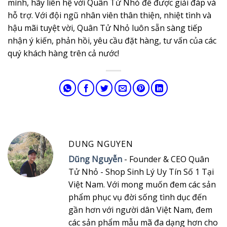
mình, hãy liên hệ với Quân Tử Nhỏ đễ được giải đáp và
hỗ trợ. Với đội ngũ nhân viên thân thiện, nhiệt tình và
hậu mãi tuyệt vời, Quân Tử Nhỏ luôn sẵn sàng tiếp
nhận ý kiến, phản hồi, yêu cầu đặt hàng, tư vấn của các
quý khách hàng trên cả nước!
DUNG NGUYEN
Dũng Nguyễn
- Founder & CEO Quân
Tử Nhỏ - Shop Sinh Lý Uy Tín Số 1 Tại
Việt Nam. Với mong muốn đem các sản
phẩm phục vụ đời sống tình dục đến
gần hơn với người dân Việt Nam, đem
các sản phẩm mẫu mã đa dạng hơn cho