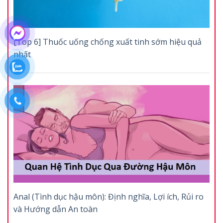
[Top 6] Thuốc uống chống xuất tinh sớm hiệu quả
nhất
Anal (Tình dục hậu môn): Định nghĩa, Lợi ích, Rủi ro
và Hướng dẫn An toàn