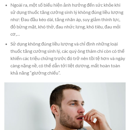
Ngoài ra, một số biểu hiện ảnh hưởng đến sức khỏe khi
sử dụng thuốc tăng cường sinh lý không đúng liều lượng
như: Đau đầu kéo dài, tăng nhãn áp, suy giảm thính lực,
đỏ bừng mặt, khó thờ, đau nhức lưng, khó tiêu, đau mỏi
cơ,…
Sử dụng không đúng liều lượng và chỉ định những loại
thuốc tăng cường sinh lý, các quý ông thâm chí còn có thể
khiến các triệu chứng trước đó trở nên tồi tệ hơn và ngày
càng nặng nề, có thể dẫn tới liệt dương, mất hoàn toàn
khả năng “giường chiếu”.