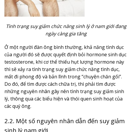
Tình trạng suy giảm chức năng sinh lý ở nam giới đang
ngày càng gia tăng
Ở một người đàn ông bình thường, khả năng tình dục
của người đó sẽ được quyết định bỏi hormone sinh dục
testosterone, khi cơ thể thiếu hụt lượng hormone này
thì sẽ xảy ra tình trạng suy giảm chức năng tình dục,
mất đi phong độ và bản lĩnh trong “chuyện chăn gối”.
Do đó, để tìm được cách chữa trị, thì phải tìm được
những nguyên nhân gây nên tình trạng suy giảm sinh
lý, thông qua các biểu hiện và thói quen sinh hoạt của
các quý ông.
2.2. Một số nguyên nhân dẫn đến suy giảm
sinh lý nam giới