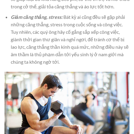
trong cở thể, giải tỏa căng thẳng và áo lực tốt hơn.
Giảm căng thẳng, stress:
Bát kỳ ai cũng đều sẽ gặp phải
những căng thẳng, stress trong cuộc sống và công việc.
Tuy nhiên, các quý ông hãy cố gắng sắp xếp công việc,
giành thời gian thư giãn và nghỉ ngơi, để tránh cơ thể bị
lao lực, căng thẳng thần kinh quá mức, những điều này sẽ
âm thầm là thủ phạm dẫn tới yếu sinh lý ở nam giới mà
chúng ta không ngờ tới.