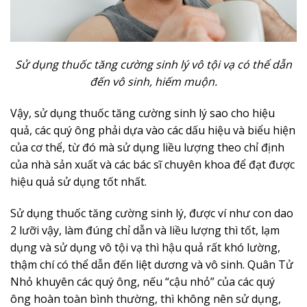
Sử dụng thuốc tăng cường sinh lý vô tội vạ có thể dẫn
đến vô sinh, hiếm muộn.
Vậy, sử dụng thuốc tăng cường sinh lý sao cho hiệu
quả, các quý ông phải dựa vào các dấu hiệu và biểu hiện
của cơ thể, từ đó mà sử dụng liều lượng theo chỉ định
của nhà sản xuất và các bác sĩ chuyên khoa để đạt được
hiệu quả sử dụng tốt nhất.
Sử dụng thuốc tăng cường sinh lý, được ví như con dao
2 lưỡi vậy, làm đúng chỉ dẫn và liều lượng thì tốt, lạm
dụng và sử dụng vô tội vạ thì hậu quả rất khó lường,
thậm chí có thể dẫn đến liệt dương và vô sinh. Quân Tử
Nhỏ khuyên các quý ông, nếu “cậu nhỏ” của các quý
ông hoàn toàn bình thường, thì không nên sử dụng,