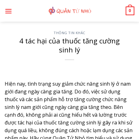
Bỏ
0
qua
nội
dung
THÔNG TIN KHÁC
4 tác hại của thuốc tăng cường
sinh lý
Hiện nay, tình trạng suy giảm chức năng sinh lý ở nam
giới đang ngày càng gia tăng. Do đó, việc sử dụng
thuốc và các sản phẩm hỗ trợ tăng cường chức năng
sinh lý nam giới cũng ngày càng gia tăng theo. Bên
cạnh đó, không phải ai cũng hiểu hết và lường trước
được tác hại của thuốc tăng cường sinh lý gây ra khi sử
dụng quá liều, không đúng cách hoặc lạm dụng các sản
phẩm này. Hãy cùng Quân Tử Nhỏ tìm hiểu và sử dụng