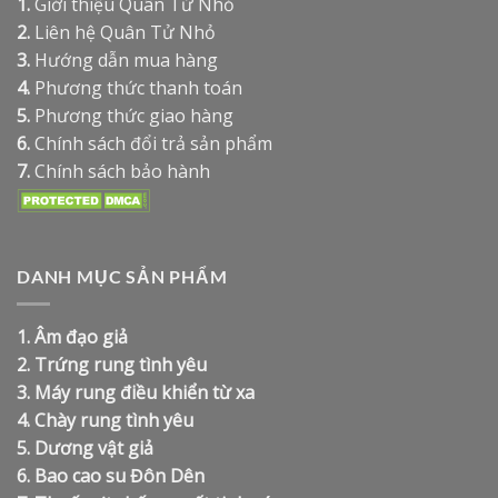
1.
Giới thiệu Quân Tử Nhỏ
2.
Liên hệ Quân Tử Nhỏ
3.
Hướng dẫn mua hàng
4.
Phương thức thanh toán
5.
Phương thức giao hàng
6.
Chính sách đổi trả sản phẩm
7.
Chính sách bảo hành
DANH MỤC SẢN PHẨM
1.
Âm đạo giả
2.
Trứng rung tình yêu
3.
Máy rung điều khiển từ xa
4.
Chày rung tình yêu
5.
Dương vật giả
6.
Bao cao su Đôn Dên