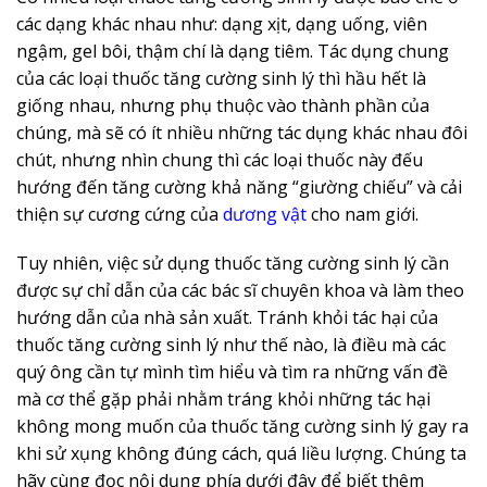
các dạng khác nhau như: dạng xịt, dạng uống, viên
ngậm, gel bôi, thậm chí là dạng tiêm. Tác dụng chung
của các loại thuốc tăng cường sinh lý thì hầu hết là
giống nhau, nhưng phụ thuộc vào thành phần của
chúng, mà sẽ có ít nhiều những tác dụng khác nhau đôi
chút, nhưng nhìn chung thì các loại thuốc này đếu
hướng đến tăng cường khả năng “giường chiếu” và cải
thiện sự cương cứng của
dương vật
cho nam giới.
Tuy nhiên, việc sử dụng thuốc tăng cường sinh lý cần
được sự chỉ dẫn của các bác sĩ chuyên khoa và làm theo
hướng dẫn của nhà sản xuất. Tránh khỏi tác hại của
thuốc tăng cường sinh lý như thế nào, là điều mà các
quý ông cần tự mình tìm hiểu và tìm ra những vấn đề
mà cơ thể gặp phải nhằm tráng khỏi những tác hại
không mong muốn của thuốc tăng cường sinh lý gay ra
khi sử xụng không đúng cách, quá liều lượng. Chúng ta
hãy cùng đọc nội dụng phía dưới đây để biết thêm