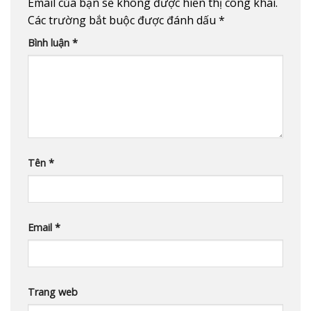
Email của bạn sẽ không được hiển thị công khai.
Các trường bắt buộc được đánh dấu
*
Bình luận
*
Tên
*
Email
*
Trang web