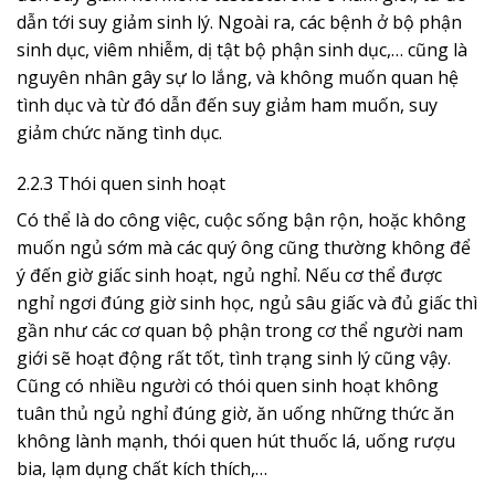
dẫn tới suy giảm sinh lý. Ngoài ra, các bệnh ở bộ phận
sinh dục, viêm nhiễm, dị tật bộ phận sinh dục,… cũng là
nguyên nhân gây sự lo lắng, và không muốn quan hệ
tình dục và từ đó dẫn đến suy giảm ham muốn, suy
giảm chức năng tình dục.
2.2.3 Thói quen sinh hoạt
Có thể là do công việc, cuộc sống bận rộn, hoặc không
muốn ngủ sớm mà các quý ông cũng thường không để
ý đến giờ giấc sinh hoạt, ngủ nghỉ. Nếu cơ thể được
nghỉ ngơi đúng giờ sinh học, ngủ sâu giấc và đủ giấc thì
gần như các cơ quan bộ phận trong cơ thể người nam
giới sẽ hoạt động rất tốt, tình trạng sinh lý cũng vậy.
Cũng có nhiều người có thói quen sinh hoạt không
tuân thủ ngủ nghỉ đúng giờ, ăn uống những thức ăn
không lành mạnh, thói quen hút thuốc lá, uống rượu
bia, lạm dụng chất kích thích,…