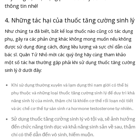
thông tin nhé!
4. Những tác hại của thuốc tăng cường sinh lý
Như chúng ta đã biết, bất kể loại thuốc nào cũng có tác dụng
phụ, gây ra các phản ứng khác không mong muốn nếu không
được sử dụng đúng cách, đúng liều lượng và sực chỉ dẫn của
bác sĩ. Quân Tử Nhỏ mời các quý ông hãy cùng tham khảo
một số tác hai thường gặp phải khi sử dụng thuốc tăng cường
sinh lý ở dưới đây:
Khi sử dụng thường xuyên và lạm dụng thì nam giới có thể bị
phụ thuộc và những loại thuốc tăng cường sinh lý để duy trì khả
năng sinh lý của mình, thậm chí là khiến cơ thể rối loạn nội tiết
và ức chế cơ thể tự sản sinh ra hormone testosterone tự nhiên..
Sử dụng thuốc tăng cường sinh lý vô tội vạ, sẽ ảnh hưởng
đến chức năng tình dục và khả năng sinh sản về sau, thậm
chí có thể dẫn đến vô sinh, hiếm muộn.