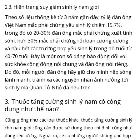
2.3. Hiện trạng suy giảm sinh lý nam giới
Theo số liệu thống kê từ 3 năm gần đây, tỷ lệ đàn ông
Việt Nam mắc phải chứng yếu sinh lý chiếm 15,7%,
trong đó có 20-30% đàn ông mắc phải chứng xuất tinh
sớm, hơn 30% mắc phải chứng rối loạn cương dương,
và hầu hết các trường hợp yếu sinh lý trong độ tuổi từ
40-70 tuổi. Đây là một con số đáng báo động đối với
sức khỏe cộng đồng nói chung và đàn ông nói riêng.
Do đó, mỗi người đàn ông hãy giữ cho mình nếp sống
lành mạnh, tránh xa các nguyên nhân ảnh hưởng tới
sinh lý mà Quân Tử Nhỏ đã nêu trên.
3. Thuốc tăng cường sinh lý nam có công
dụng như thế nào?
Cũng giống như các loại thuốc khác, thuốc tăng cường sinh lý
cho nam giới cũng cần được sử dụng theo chỉ định cũng như
đúng liều lượng. Ngoài ra, sẽ có những người không phù hợp