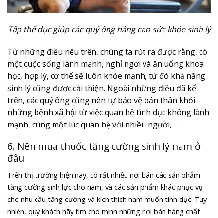
Tập thể dục giúp các quý ông nâng cao sức khỏe sinh lý
Từ những điều nêu trên, chúng ta rút ra được rằng, có
một cuộc sống lành mạnh, nghỉ ngơi và ăn uống khoa
học, hợp lý, cơ thể sẽ luôn khỏe mạnh, từ đó khả năng
sinh lý cũng được cải thiện. Ngoài những điều đã kể
trên, các quý ông cũng nên tự bảo vệ bản thân khỏi
những bệnh xã hội từ việc quan hệ tình dục không lành
mạnh, cùng một lúc quan hệ với nhiều người,…
6. Nên mua thuốc tăng cường sinh lý nam ở
đâu
Trên thị trường hiện nay, có rất nhiều nơi bán các sản phẩm
tăng cường sinh lực cho nam, và các sản phẩm khác phục vụ
cho nhu cầu tăng cường và kích thích ham muốn tình dục. Tuy
nhiên, quý khách hãy tìm cho mình những nơi bán hàng chất