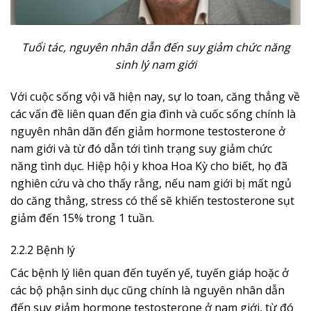
Tuổi tác, nguyên nhân dẫn đến suy giảm chức năng
sinh lý nam giới
Với cuộc sống vội vã hiện nay, sự lo toan, căng thẳng về
các vấn đề liên quan đến gia đình và cuốc sống chính là
nguyên nhân dãn đến giảm hormone testosterone ở
nam giới và từ đó dẫn tới tình trạng suy giảm chức
năng tình dục. Hiệp hội y khoa Hoa Kỳ cho biết, họ đã
nghiên cứu và cho thấy rằng, nếu nam giới bị mất ngủ
do căng thẳng, stress có thể sẽ khiến testosterone sụt
giảm đến 15% trong 1 tuần.
2.2.2 Bệnh lý
Các bệnh lý liên quan đến tuyến yế, tuyến giáp hoặc ở
các bộ phận sinh dục cũng chính là nguyên nhân dẫn
đến suy giảm hormone testosterone ở nam giới, từ đó