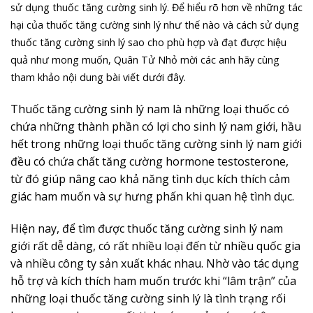
sử dụng thuốc tăng cường sinh lý. Để hiểu rõ hơn về những tác
hại của thuốc tăng cường sinh lý như thế nào và cách sử dụng
thuốc tăng cường sinh lý sao cho phù hợp và đạt được hiệu
quả như mong muốn, Quân Tử Nhỏ mời các anh hãy cùng
tham khảo nội dung bài viết dưới đây.
Thuốc tăng cường sinh lý nam là những loại thuốc có
chứa những thành phần có lợi cho sinh lý nam giới, hầu
hết trong những loại thuốc tăng cường sinh lý nam giới
đều có chứa chất tăng cường hormone testosterone,
từ đó giúp nâng cao khả năng tình dục kích thích cảm
giác ham muốn và sự hưng phấn khi quan hệ tình dục.
Hiện nay, để tìm được thuốc tăng cường sinh lý nam
giới rất dễ dàng, có rất nhiều loại đến từ nhiều quốc gia
và nhiều công ty sản xuất khác nhau. Nhờ vào tác dụng
hỗ trợ và kích thích ham muốn trước khi “lâm trận” của
những loại thuốc tăng cường sinh lý là tình trạng rối