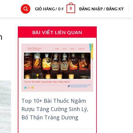
0
GIỎ HÀNG /
0
₫
ĐĂNG NHẬP / ĐĂNG KÝ
BÀI VIẾT LIÊN QUAN
h
Top 10+ Bài Thuốc Ngâm
Rượu Tăng Cường Sinh Lý,
Bổ Thận Tráng Dương