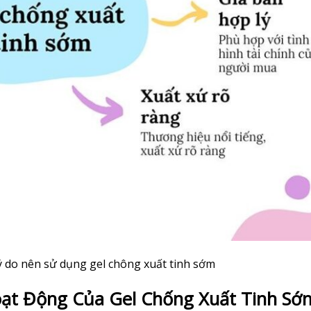
lý do nên sử dụng gel chông xuất tinh sớm
oạt Động Của Gel Chống Xuất Tinh Sớ