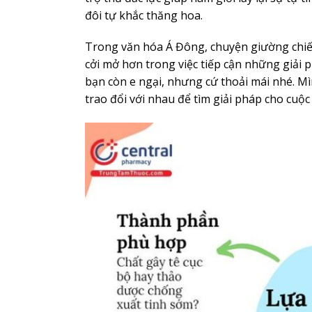
đôi tự khắc thăng hoa.
Trong văn hóa Á Đông, chuyện giường chiế
cởi mở hơn trong việc tiếp cận những giải ph
bạn còn e ngại, nhưng cứ thoải mái nhé. 
trao đổi với nhau để tìm giải pháp cho cuộc