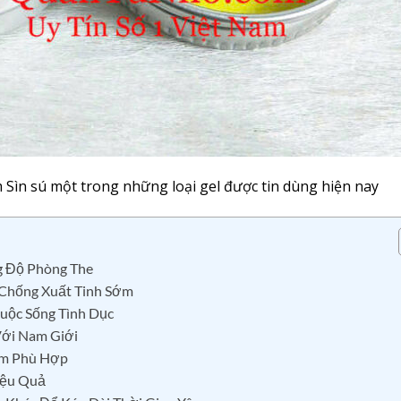
m Sìn sú một trong những loại gel được tin dùng hiện nay
g Độ Phòng The
 Chống Xuất Tinh Sớm
uộc Sống Tình Dục
Với Nam Giới
Sớm Phù Hợp
iệu Quả