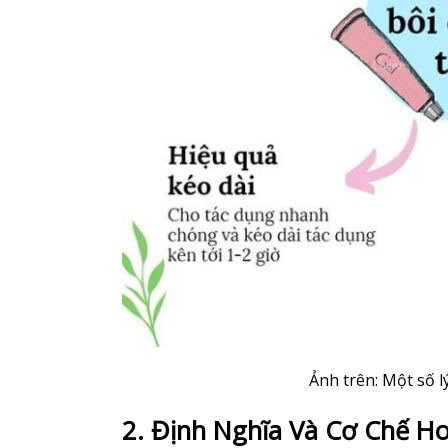
Ảnh trên: Một số 
2. Định Nghĩa Và Cơ Chế H