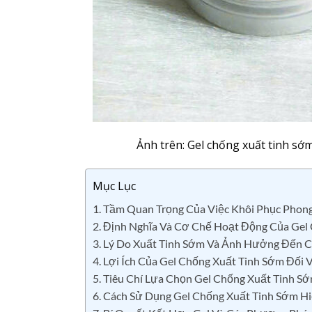
Ảnh trên: Gel chống xuất tinh sớ
Mục Lục
1. Tầm Quan Trọng Của Việc Khôi Phục Phon
2. Định Nghĩa Và Cơ Chế Hoạt Động Của Gel
3. Lý Do Xuất Tinh Sớm Và Ảnh Hưởng Đến C
4. Lợi Ích Của Gel Chống Xuất Tinh Sớm Đối 
5. Tiêu Chí Lựa Chọn Gel Chống Xuất Tinh 
6. Cách Sử Dụng Gel Chống Xuất Tinh Sớm H