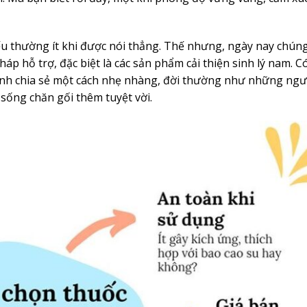
u thường ít khi được nói thẳng. Thế nhưng, ngày nay chúng
áp hỗ trợ, đặc biệt là các sản phẩm cải thiện sinh lý nam. C
Mình chia sẻ một cách nhẹ nhàng, đời thường như những ngư
 sống chăn gối thêm tuyệt vời.