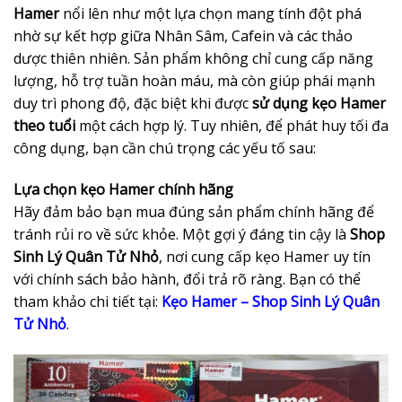
Hamer
nổi lên như một lựa chọn mang tính đột phá
nhờ sự kết hợp giữa Nhân Sâm, Cafein và các thảo
dược thiên nhiên. Sản phẩm không chỉ cung cấp năng
lượng, hỗ trợ tuần hoàn máu, mà còn giúp phái mạnh
duy trì phong độ, đặc biệt khi được
sử dụng kẹo Hamer
theo tuổi
một cách hợp lý. Tuy nhiên, để phát huy tối đa
công dụng, bạn cần chú trọng các yếu tố sau:
Lựa chọn kẹo Hamer chính hãng
Hãy đảm bảo bạn mua đúng sản phẩm chính hãng để
tránh rủi ro về sức khỏe. Một gợi ý đáng tin cậy là
Shop
Sinh Lý Quân Tử Nhỏ
, nơi cung cấp kẹo Hamer uy tín
với chính sách bảo hành, đổi trả rõ ràng. Bạn có thể
tham khảo chi tiết tại:
Kẹo Hamer – Shop Sinh Lý Quân
Tử Nhỏ
.