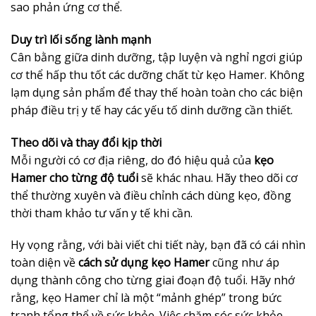
sao phản ứng cơ thể.
Duy trì lối sống lành mạnh
Cân bằng giữa dinh dưỡng, tập luyện và nghỉ ngơi giúp
cơ thể hấp thu tốt các dưỡng chất từ kẹo Hamer. Không
lạm dụng sản phẩm để thay thế hoàn toàn cho các biện
pháp điều trị y tế hay các yếu tố dinh dưỡng cần thiết.
Theo dõi và thay đổi kịp thời
Mỗi người có cơ địa riêng, do đó hiệu quả của
kẹo
Hamer cho từng độ tuổi
sẽ khác nhau. Hãy theo dõi cơ
thể thường xuyên và điều chỉnh cách dùng kẹo, đồng
thời tham khảo tư vấn y tế khi cần.
Hy vọng rằng, với bài viết chi tiết này, bạn đã có cái nhìn
toàn diện về
cách sử dụng kẹo Hamer
cũng như áp
dụng thành công cho từng giai đoạn độ tuổi. Hãy nhớ
rằng, kẹo Hamer chỉ là một “mảnh ghép” trong bức
tranh tổng thể về sức khỏe. Việc chăm sóc sức khỏe