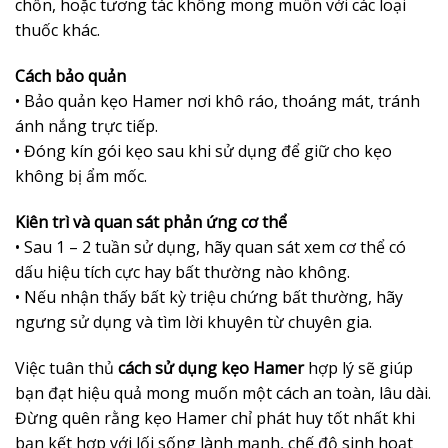
chồn, hoặc tương tác không mong muốn với các loại
thuốc khác.
Cách bảo quản
• Bảo quản kẹo Hamer nơi khô ráo, thoáng mát, tránh
ánh nắng trực tiếp.
• Đóng kín gói kẹo sau khi sử dụng để giữ cho kẹo
không bị ẩm mốc.
Kiên trì và quan sát phản ứng cơ thể
• Sau 1 – 2 tuần sử dụng, hãy quan sát xem cơ thể có
dấu hiệu tích cực hay bất thường nào không.
• Nếu nhận thấy bất kỳ triệu chứng bất thường, hãy
ngưng sử dụng và tìm lời khuyên từ chuyên gia.
Việc tuân thủ
cách sử dụng kẹo Hamer
hợp lý sẽ giúp
bạn đạt hiệu quả mong muốn một cách an toàn, lâu dài.
Đừng quên rằng kẹo Hamer chỉ phát huy tốt nhất khi
bạn kết hợp với lối sống lành mạnh, chế độ sinh hoạt