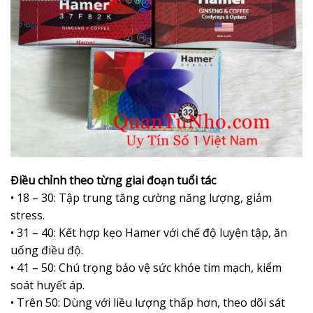
Điều chỉnh theo từng giai đoạn tuổi tác
• 18 – 30: Tập trung tăng cường năng lượng, giảm
stress.
• 31 – 40: Kết hợp kẹo Hamer với chế độ luyện tập, ăn
uống điều độ.
• 41 – 50: Chú trọng bảo vệ sức khỏe tim mạch, kiểm
soát huyết áp.
• Trên 50: Dùng với liều lượng thấp hơn, theo dõi sát