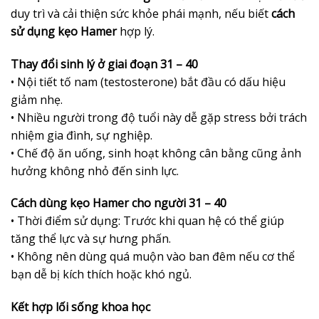
duy trì và cải thiện sức khỏe phái mạnh, nếu biết
cách
sử dụng kẹo Hamer
hợp lý.
Thay đổi sinh lý ở giai đoạn 31 – 40
• Nội tiết tố nam (testosterone) bắt đầu có dấu hiệu
giảm nhẹ.
• Nhiều người trong độ tuổi này dễ gặp stress bởi trách
nhiệm gia đình, sự nghiệp.
• Chế độ ăn uống, sinh hoạt không cân bằng cũng ảnh
hưởng không nhỏ đến sinh lực.
Cách dùng kẹo Hamer cho người 31 – 40
• Thời điểm sử dụng: Trước khi quan hệ có thể giúp
tăng thể lực và sự hưng phấn.
• Không nên dùng quá muộn vào ban đêm nếu cơ thể
bạn dễ bị kích thích hoặc khó ngủ.
Kết hợp lối sống khoa học