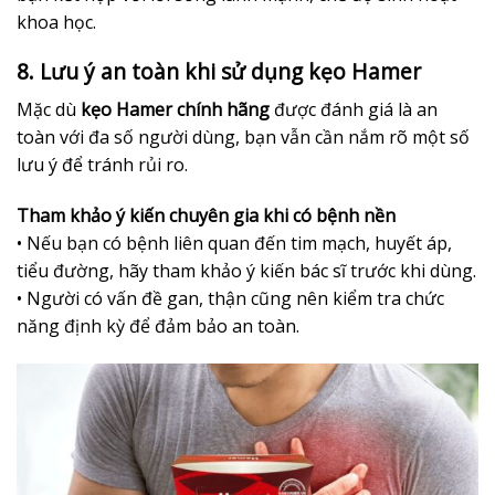
khoa học.
8. Lưu ý an toàn khi sử dụng kẹo Hamer
Mặc dù
kẹo Hamer chính hãng
được đánh giá là an
toàn với đa số người dùng, bạn vẫn cần nắm rõ một số
lưu ý để tránh rủi ro.
Tham khảo ý kiến chuyên gia khi có bệnh nền
• Nếu bạn có bệnh liên quan đến tim mạch, huyết áp,
tiểu đường, hãy tham khảo ý kiến bác sĩ trước khi dùng.
• Người có vấn đề gan, thận cũng nên kiểm tra chức
năng định kỳ để đảm bảo an toàn.