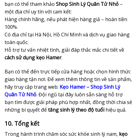
bạn có thể tham khảo
Shop Sinh Lý Quân Tử Nhỏ
–
một địa chỉ uy tín với cam kết:
Hàng chính hãng, nếu phát hiện hàng giả – hoàn tiền
100%.
Có địa chỉ tại Hà Nội, Hồ Chí Minh và dịch vụ giao hàng
toàn quốc.
Hỗ trợ tư vấn nhiệt tình, giải đáp thắc mắc chi tiết về
cách sử dụng kẹo Hamer
.
Bạn có thể đến trực tiếp cửa hàng hoặc chọn hình thức
giao hàng tận nơi. Để xem thêm thông tin về sản phẩm,
hãy truy cập trang web:
Kẹo Hamer – Shop Sinh Lý
Quân Tử Nhỏ
. Đội ngũ tại đây luôn sẵn sàng hỗ trợ
bạn tìm được giải pháp phù hợp nhất, đồng thời chia sẻ
những bí quyết để
tăng sinh lý theo độ tuổi
hiệu quả.
10. Tổng kết
Trong hành trình chăm sóc sức khỏe sinh lý nam,
kẹo