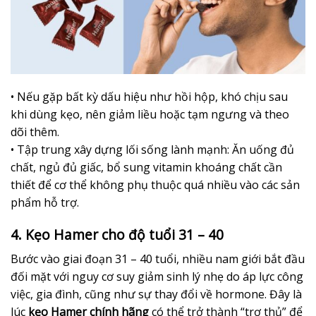
• Nếu gặp bất kỳ dấu hiệu như hồi hộp, khó chịu sau
khi dùng kẹo, nên giảm liều hoặc tạm ngưng và theo
dõi thêm.
• Tập trung xây dựng lối sống lành mạnh: Ăn uống đủ
chất, ngủ đủ giấc, bổ sung vitamin khoáng chất cần
thiết để cơ thể không phụ thuộc quá nhiều vào các sản
phẩm hỗ trợ.
4. Kẹo Hamer cho độ tuổi 31 – 40
Bước vào giai đoạn 31 – 40 tuổi, nhiều nam giới bắt đầu
đối mặt với nguy cơ suy giảm sinh lý nhẹ do áp lực công
việc, gia đình, cũng như sự thay đổi về hormone. Đây là
lúc
kẹo Hamer chính hãng
có thể trở thành “trợ thủ” để