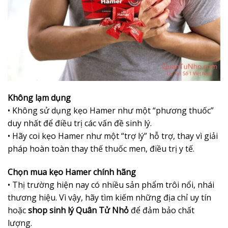
Không lạm dụng
• Không sử dụng kẹo Hamer như một “phương thuốc”
duy nhất để điều trị các vấn đề sinh lý.
• Hãy coi kẹo Hamer như một “trợ lý” hỗ trợ, thay vì giải
pháp hoàn toàn thay thế thuốc men, điều trị y tế.
Chọn mua kẹo Hamer chính hãng
• Thị trường hiện nay có nhiều sản phẩm trôi nổi, nhái
thương hiệu. Vì vậy, hãy tìm kiếm những địa chỉ uy tín
hoặc
shop sinh lý Quân Tử Nhỏ
để đảm bảo chất
lượng.