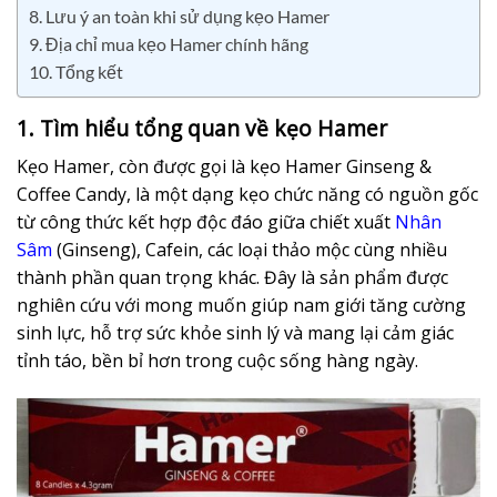
8. Lưu ý an toàn khi sử dụng kẹo Hamer
9. Địa chỉ mua kẹo Hamer chính hãng
10. Tổng kết
1. Tìm hiểu tổng quan về kẹo Hamer
Kẹo Hamer, còn được gọi là kẹo Hamer Ginseng &
Coffee Candy, là một dạng kẹo chức năng có nguồn gốc
từ công thức kết hợp độc đáo giữa chiết xuất
Nhân
Sâm
(Ginseng), Cafein, các loại thảo mộc cùng nhiều
thành phần quan trọng khác. Đây là sản phẩm được
nghiên cứu với mong muốn giúp nam giới tăng cường
sinh lực, hỗ trợ sức khỏe sinh lý và mang lại cảm giác
tỉnh táo, bền bỉ hơn trong cuộc sống hàng ngày.