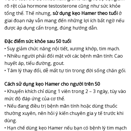
rõ rệt của hormone testosterone cũng như sức khỏe
tổng thể. Thế nhưng,
sử dụng kẹo Hamer theo tuổi
ở
giai đoạn này vẫn mang đến những lợi ích bất ngờ nếu
được áp dụng cẩn trọng, đúng hướng dẫn.
Đặc điểm sức khỏe sau 50 tuổi
• Suy giảm chức năng nội tiết, xương khớp, tim mạch.
• Nhiều người phải đối mặt với các bệnh mãn tính: Cao
huyết áp, tiểu đường, gout.
• Tâm lý thay đổi, dễ mất tự tin trong đời sống chăn gối.
Cách sử dụng kẹo Hamer cho người trên 50
• Khuyến khích chỉ dùng 1 viên trong 2 – 3 ngày, tùy vào
mức độ đáp ứng của cơ thể.
• Nếu đang điều trị bệnh mãn tính hoặc dùng thuốc
thường xuyên, nên hỏi ý kiến chuyên gia y tế trước khi
dùng.
• Hạn chế dùng kẹo Hamer nếu bạn có bệnh lý tim mạch