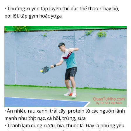
• Thường xuyên tập luyện thể dục thể thao: Chạy bộ,
bơi lội, tập gym hoặc yoga.
• Ăn nhiều rau xanh, trái cây, protein từ các nguồn lành
mạnh như thịt nạc, cá hồi, trứng, sữa.
• Tránh lạm dụng rượu, bia, thuốc lá. Đây là những yếu