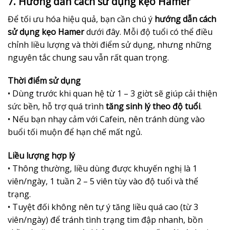
7. Hướng dẫn cách sử dụng kẹo Hamer
Để tối ưu hóa hiệu quả, bạn cần chú ý
hướng dẫn cách
sử dụng kẹo Hamer
dưới đây. Mỗi độ tuổi có thể điều
chỉnh liều lượng và thời điểm sử dụng, nhưng những
nguyên tắc chung sau vẫn rất quan trọng.
Thời điểm sử dụng
• Dùng trước khi quan hệ từ 1 – 3 giờt sẽ giúp cải thiện
sức bền, hỗ trợ quá trình
tăng sinh lý theo độ tuổi
.
• Nếu bạn nhạy cảm với Cafein, nên tránh dùng vào
buổi tối muộn để hạn chế mất ngủ.
Liều lượng hợp lý
• Thông thường, liều dùng được khuyến nghị là 1
viên/ngày, 1 tuần 2 – 5 viên tùy vào độ tuổi và thể
trạng.
• Tuyệt đối không nên tự ý tăng liều quá cao (từ 3
viên/ngày) để tránh tình trạng tim đập nhanh, bồn