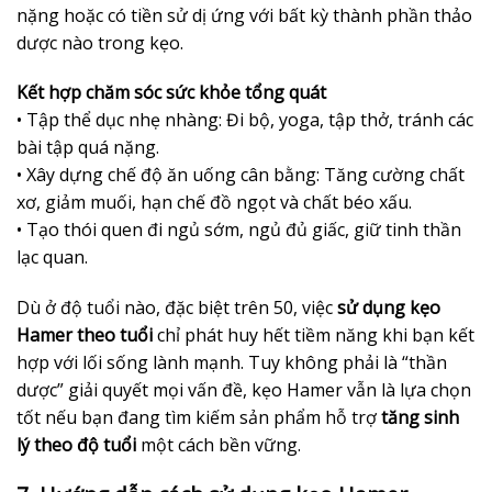
nặng hoặc có tiền sử dị ứng với bất kỳ thành phần thảo
dược nào trong kẹo.
Kết hợp chăm sóc sức khỏe tổng quát
• Tập thể dục nhẹ nhàng: Đi bộ, yoga, tập thở, tránh các
bài tập quá nặng.
• Xây dựng chế độ ăn uống cân bằng: Tăng cường chất
xơ, giảm muối, hạn chế đồ ngọt và chất béo xấu.
• Tạo thói quen đi ngủ sớm, ngủ đủ giấc, giữ tinh thần
lạc quan.
Dù ở độ tuổi nào, đặc biệt trên 50, việc
sử dụng kẹo
Hamer theo tuổi
chỉ phát huy hết tiềm năng khi bạn kết
hợp với lối sống lành mạnh. Tuy không phải là “thần
dược” giải quyết mọi vấn đề, kẹo Hamer vẫn là lựa chọn
tốt nếu bạn đang tìm kiếm sản phẩm hỗ trợ
tăng sinh
lý theo độ tuổi
một cách bền vững.