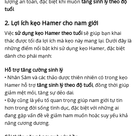
lượng an toàn, đặc biệt khi muốn
tăng sinh lý theo độ
tuổi
.
2. Lợi ích kẹo Hamer cho nam giới
Việc
sử dụng kẹo Hamer theo tuổi
sẽ giúp bạn khai
thác được tối đa lợi ích mà kẹo này mang lại. Dưới đây là
những điểm nổi bật khi sử dụng kẹo Hamer, đặc biệt
dành cho phái mạnh:
Hỗ trợ tăng cường sinh lý
• Nhân Sâm và các thảo dược thiên nhiên có trong kẹo
Hamer hỗ trợ
tăng sinh lý theo độ tuổi
, đồng thời giúp
giảm mệt mỏi, tăng sự dẻo dai.
• Đây cũng là yếu tố quan trọng giúp nam giới tự tin
hơn trong đời sống tình dục, đặc biệt với những ai
đang gặp vấn đề về giảm ham muốn hoặc suy yếu khả
năng cương dương.