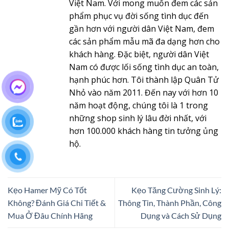
Việt Nam. Với mong muốn đem các sản
phẩm phục vụ đời sống tình dục đến
gần hơn với người dân Việt Nam, đem
các sản phẩm mẫu mã đa dạng hơn cho
khách hàng. Đặc biệt, người dân Việt
Nam có được lối sống tình dục an toàn,
hạnh phúc hơn. Tôi thành lập Quân Tử
Nhỏ vào năm 2011. Đến nay với hơn 10
năm hoạt động, chúng tôi là 1 trong
những shop sinh lý lâu đời nhất, với
hơn 100.000 khách hàng tin tưởng ủng
hộ.
Kẹo Hamer Mỹ Có Tốt
Kẹo Tăng Cường Sinh Lý:
Không? Đánh Giá Chi Tiết &
Thông Tin, Thành Phần, Công
Mua Ở Đâu Chính Hãng
Dụng và Cách Sử Dụng