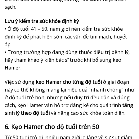
sạch.
Lưu ý kiểm tra sức khỏe định kỳ
• Ở độ tuổi 41 – 50, nam giới nên kiểm tra sức khỏe
định kỳ để phát hiện sớm các vấn đề tim mạch, huyết
áp.
• Trong trường hợp đang dùng thuốc điều trị bệnh lý,
hãy tham khảo ý kiến bác sĩ trước khi bổ sung kẹo
Hamer.
Việc sử dụng
kẹo Hamer cho từng độ tuổi
ở giai đoạn
này có thể không mang lại hiệu quả “nhanh chóng” như
ở độ tuổi trẻ hơn, nhưng nếu duy trì đều đặn và đúng
cách, kẹo Hamer vẫn hỗ trợ đáng kể cho quá trình
tăng
sinh lý theo độ tuổi
và nâng cao sức khỏe toàn diện.
6. Kẹo Hamer cho độ tuổi trên 50
Từ 50 tuổi trở đi, nhiều nam giới lo lắng về sự sụt giảm