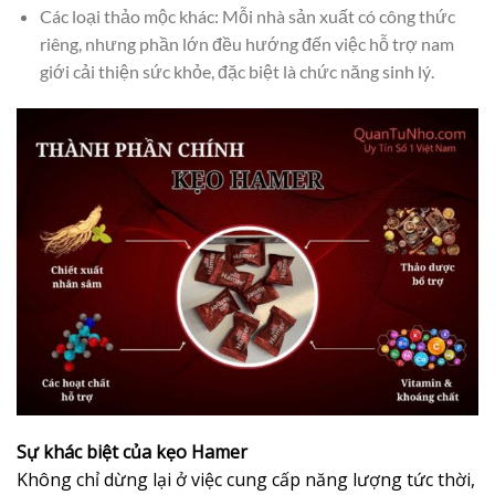
Các loại thảo mộc khác: Mỗi nhà sản xuất có công thức
riêng, nhưng phần lớn đều hướng đến việc hỗ trợ nam
giới cải thiện sức khỏe, đặc biệt là chức năng sinh lý.
Sự khác biệt của kẹo Hamer
Không chỉ dừng lại ở việc cung cấp năng lượng tức thời,