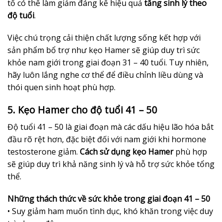
tố có thể làm giảm đáng kể hiệu quả
tăng sinh lý theo
độ tuổi
.
Việc chú trọng cải thiện chất lượng sống kết hợp với
sản phẩm bổ trợ như kẹo Hamer sẽ giúp duy trì sức
khỏe nam giới trong giai đoạn 31 – 40 tuổi. Tuy nhiên,
hãy luôn lắng nghe cơ thể để điều chỉnh liều dùng và
thói quen sinh hoạt phù hợp.
5. Kẹo Hamer cho độ tuổi 41 – 50
Độ tuổi 41 – 50 là giai đoạn mà các dấu hiệu lão hóa bắt
đầu rõ rệt hơn, đặc biệt đối với nam giới khi hormone
testosterone giảm.
Cách sử dụng kẹo Hamer
phù hợp
sẽ giúp duy trì khả năng sinh lý và hỗ trợ sức khỏe tổng
thể.
Những thách thức về sức khỏe trong giai đoạn 41 – 50
• Suy giảm ham muốn tình dục, khó khăn trong việc duy