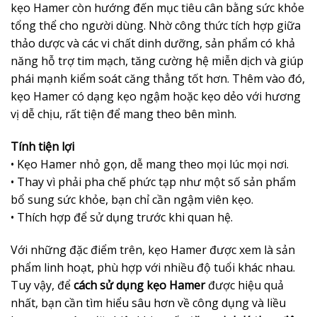
kẹo Hamer còn hướng đến mục tiêu cân bằng sức khỏe
tổng thể cho người dùng. Nhờ công thức tích hợp giữa
thảo dược và các vi chất dinh dưỡng, sản phẩm có khả
năng hỗ trợ tim mạch, tăng cường hệ miễn dịch và giúp
phái mạnh kiểm soát căng thẳng tốt hơn. Thêm vào đó,
kẹo Hamer có dạng kẹo ngậm hoặc kẹo dẻo với hương
vị dễ chịu, rất tiện để mang theo bên mình.
Tính tiện lợi
• Kẹo Hamer nhỏ gọn, dễ mang theo mọi lúc mọi nơi.
• Thay vì phải pha chế phức tạp như một số sản phẩm
bổ sung sức khỏe, bạn chỉ cần ngậm viên kẹo.
• Thích hợp để sử dụng trước khi quan hệ.
Với những đặc điểm trên, kẹo Hamer được xem là sản
phẩm linh hoạt, phù hợp với nhiều độ tuổi khác nhau.
Tuy vậy, để
cách sử dụng kẹo Hamer
được hiệu quả
nhất, bạn cần tìm hiểu sâu hơn về công dụng và liều