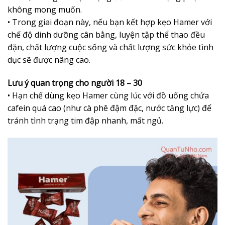
không mong muốn.
• Trong giai đoạn này, nếu bạn kết hợp kẹo Hamer với
chế độ dinh dưỡng cân bằng, luyện tập thể thao đều
đặn, chất lượng cuộc sống và chất lượng sức khỏe tình
dục sẽ được nâng cao.
Lưu ý quan trọng cho người 18 – 30
• Hạn chế dùng kẹo Hamer cùng lúc với đồ uống chứa
cafein quá cao (như cà phê đậm đặc, nước tăng lực) để
tránh tình trạng tim đập nhanh, mất ngủ.