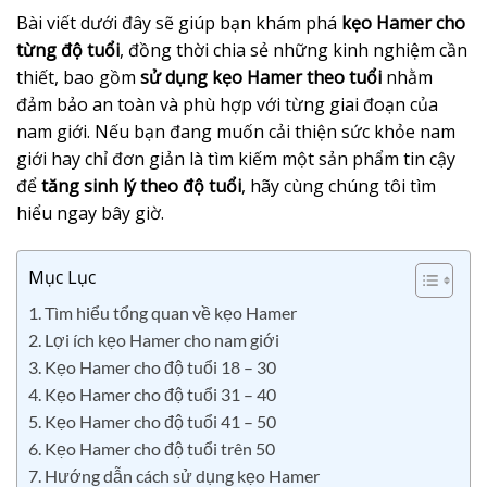
Bài viết dưới đây sẽ giúp bạn khám phá
kẹo Hamer cho
từng độ tuổi
, đồng thời chia sẻ những kinh nghiệm cần
thiết, bao gồm
sử dụng kẹo Hamer theo tuổi
nhằm
đảm bảo an toàn và phù hợp với từng giai đoạn của
nam giới. Nếu bạn đang muốn cải thiện sức khỏe nam
giới hay chỉ đơn giản là tìm kiếm một sản phẩm tin cậy
để
tăng sinh lý theo độ tuổi
, hãy cùng chúng tôi tìm
hiểu ngay bây giờ.
Mục Lục
1. Tìm hiểu tổng quan về kẹo Hamer
2. Lợi ích kẹo Hamer cho nam giới
3. Kẹo Hamer cho độ tuổi 18 – 30
4. Kẹo Hamer cho độ tuổi 31 – 40
5. Kẹo Hamer cho độ tuổi 41 – 50
6. Kẹo Hamer cho độ tuổi trên 50
7. Hướng dẫn cách sử dụng kẹo Hamer