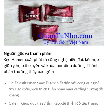
Nguồn gốc và thành phần
Kẹo Hamer xuất phát từ công nghệ hiện đại, kết hợp
giữa y học cổ truyền và khoa học dinh dưỡng. Thành
phần thường thấy bao gồm:
Chiết xuất Nhân Sâm: Được biết đến với công dụng hỗ
trợ sức khỏe, kích thích tuần hoàn máu và tăng cường đề
kháng.
Cafein: Giúp duy trì sự tỉnh táo, cải thiện độ tập trung.