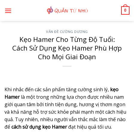
Bỏ
0
qua
nội
dung
VẤN ĐỀ CƯỜNG DƯƠNG
Kẹo Hamer Cho Từng Độ Tuổi:
Cách Sử Dụng Kẹo Hamer Phù Hợp
Cho Mọi Giai Đoạn
Khi nhắc đến các sản phẩm tăng cường sinh lý,
kẹo
Hamer
là một trong những lựa chọn được nhiều nam
giới quan tâm bởi tính tiện dụng, hương vị thơm ngon
và khả năng hỗ trợ sức khỏe phái mạnh một cách hiệu
quả. Tuy nhiên, nhiều người vẫn thắc mắc làm thế nào
để
cách sử dụng kẹo Hamer
đạt hiệu quả tối ưu.