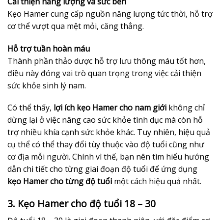
Cải thiện năng lượng và sức bền
Kẹo Hamer cung cấp nguồn năng lượng tức thời, hỗ trợ
cơ thể vượt qua mệt mỏi, căng thẳng.
Hỗ trợ tuần hoàn máu
Thành phần thảo dược hỗ trợ lưu thông máu tốt hơn,
điều này đóng vai trò quan trọng trong việc cải thiện
sức khỏe sinh lý nam.
Có thể thấy,
lợi ích kẹo Hamer cho nam giới
không chỉ
dừng lại ở việc nâng cao sức khỏe tình dục mà còn hỗ
trợ nhiều khía cạnh sức khỏe khác. Tuy nhiên, hiệu quả
cụ thể có thể thay đổi tùy thuộc vào độ tuổi cũng như
cơ địa mỗi người. Chính vì thế, bạn nên tìm hiểu hướng
dẫn chi tiết cho từng giai đoạn độ tuổi để ứng dụng
kẹo Hamer cho từng độ tuổi
một cách hiệu quả nhất.
3. Kẹo Hamer cho độ tuổi 18 – 30