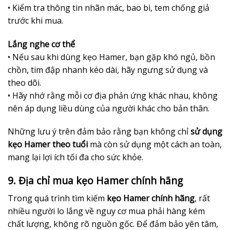
• Kiểm tra thông tin nhãn mác, bao bì, tem chống giả
trước khi mua.
Lắng nghe cơ thể
• Nếu sau khi dùng kẹo Hamer, bạn gặp khó ngủ, bồn
chồn, tim đập nhanh kéo dài, hãy ngưng sử dụng và
theo dõi.
• Hãy nhớ rằng mỗi cơ địa phản ứng khác nhau, không
nên áp dụng liều dùng của người khác cho bản thân.
Những lưu ý trên đảm bảo rằng bạn không chỉ
sử dụng
kẹo Hamer theo tuổi
mà còn sử dụng một cách an toàn,
mang lại lợi ích tối đa cho sức khỏe.
9. Địa chỉ mua kẹo Hamer chính hãng
Trong quá trình tìm kiếm
kẹo Hamer chính hãng
, rất
nhiều người lo lắng về nguy cơ mua phải hàng kém
chất lượng, không rõ nguồn gốc. Để đảm bảo yên tâm,