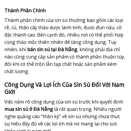
Thành Phần Chính
Thành phần chính của sìn sú thường bao gồm các loại
rễ, củ, thân cây thảo dược lành tính, được đun nấu, cô
đặc thành cao. Bên cạnh đó, nhiều nơi có thể phối hợp
cùng thảo mộc thiên nhiên để tăng công dụng. Tuy
nhiên, khi
bán sìn sú tại Đà Nẵng
, không phải địa chỉ
nào cũng cung cấp sản phẩm có thành phần thuần túy,
đôi khi có thể trộn lẫn tạp chất hoặc sản phẩm kém
chất lượng.
Công Dụng Và Lợi Ích Của Sìn Sú Đối Với Nam
Giới
Việc nắm rõ công dụng của sìn sú trước khi quyết định
mua sìn sú ở Đà Nẵng
là rất quan trọng. Nhiều người
nghe quảng cáo “thần kỳ” về sìn sú nhưng chưa thực
sự hiểu đầy đủ về các lợi ích mà nó mang lại cho sức
khỏe sinh lý nam giới.