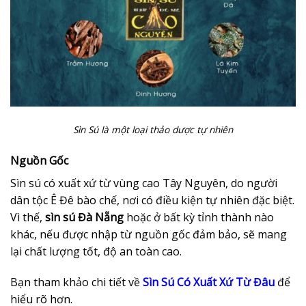
Sìn Sú là một loại thảo dược tự nhiên
Nguồn Gốc
Sìn sú có xuất xứ từ vùng cao Tây Nguyên, do người
dân tộc Ê Đê bào chế, nơi có điều kiện tự nhiên đặc biệt.
Vì thế,
sìn sú Đà Nẵng
hoặc ở bất kỳ tỉnh thành nào
khác, nếu được nhập từ nguồn gốc đảm bảo, sẽ mang
lại chất lượng tốt, độ an toàn cao.
Bạn tham khảo chi tiết về
Sìn Sú Có Xuất Xứ Từ Đâu
để
hiểu rõ hơn.