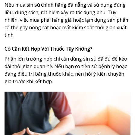
Nếu mua
sìn sú chính hãng đà nẵng
và sử dụng đúng
liều, đúng cách, rất hiếm xảy ra tác dụng phụ. Tuy
nhiên, việc mua phải hàng giả hoặc lạm dụng sản phẩm
có thể gây nóng rát hoặc mất kiểm soát thời gian xuất
tinh.
Có Cần Kết Hợp Với Thuốc Tây Không?
Phần lớn trường hợp chỉ cần dùng sìn sú đã đủ để kéo
dài thời gian quan hệ. Nếu bạn có tiền sử bệnh lý hoặc
đang điều trị bằng thuốc khác, nên hỏi ý kiến chuyên
gia trước khi kết hợp.