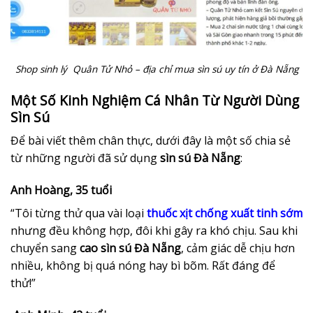
Shop sinh lý Quân Tử Nhỏ – địa chỉ mua sìn sú uy tín ở Đà Nẵng
Một Số Kinh Nghiệm Cá Nhân Từ Người Dùng
Sìn Sú
Để bài viết thêm chân thực, dưới đây là một số chia sẻ
từ những người đã sử dụng
sìn sú Đà Nẵng
:
Anh Hoàng, 35 tuổi
“Tôi từng thử qua vài loại
thuốc xịt chống xuất tinh sớm
nhưng đều không hợp, đôi khi gây ra khó chịu. Sau khi
chuyển sang
cao sìn sú Đà Nẵng
, cảm giác dễ chịu hơn
nhiều, không bị quá nóng hay bì bõm. Rất đáng để
thử!”