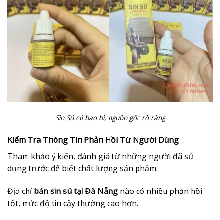
Sìn Sú có bao bì, nguồn gốc rõ ràng
Kiểm Tra Thông Tin Phản Hồi Từ Người Dùng
Tham khảo ý kiến, đánh giá từ những người đã sử
dụng trước để biết chất lượng sản phẩm.
Địa chỉ
bán sìn sú tại Đà Nẵng
nào có nhiều phản hồi
tốt, mức độ tin cậy thường cao hơn.