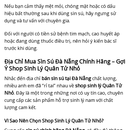
Nếu bạn cảm thấy mệt mỏi, chóng mặt hoặc có dấu
hiệu bất thường sau khi dùng sìn sú, hãy ngưng sử
dụng và tư vấn với chuyên gia.
Đối với người có tiền sử bệnh tim mạch, cao huyết áp
hoặc đang dùng thuốc điều trị, nên hỏi ý kiến bác sĩ
trước khi dùng.
Địa Chỉ Mua Sìn Sú Đà Nẵng Chính Hãng – Gợi
Ý Shop Sinh Lý Quân Tử Nhỏ
Nhắc đến địa chỉ
bán sìn sú tại Đà Nẵng
chất lượng,
nhiều anh em đã “rỉ tai” nhau về
shop sinh lý Quân Tử
Nhỏ
. Đây là một trong những nơi có uy tín cao, chuyên
cung cấp các sản phẩm hỗ trợ sinh lý nam với chất
lượng cam kết.
Vì Sao Nên Chọn Shop Sinh Lý Quân Tử Nhỏ?