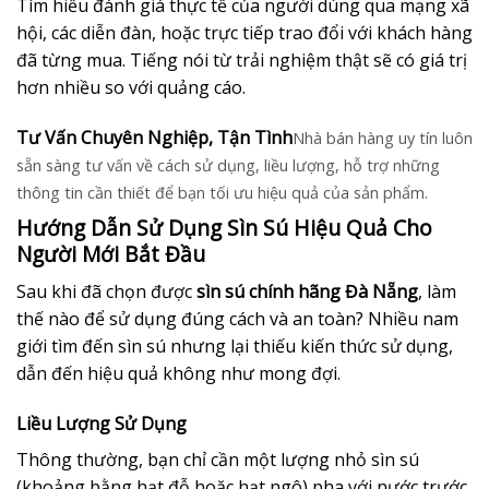
Tìm hiểu đánh giá thực tế của người dùng qua mạng xã
hội, các diễn đàn, hoặc trực tiếp trao đổi với khách hàng
đã từng mua. Tiếng nói từ trải nghiệm thật sẽ có giá trị
hơn nhiều so với quảng cáo.
Tư Vấn Chuyên Nghiệp, Tận Tình
Nhà bán hàng uy tín luôn
sẵn sàng tư vấn về cách sử dụng, liều lượng, hỗ trợ những
thông tin cần thiết để bạn tối ưu hiệu quả của sản phẩm.
Hướng Dẫn Sử Dụng Sìn Sú Hiệu Quả Cho
Người Mới Bắt Đầu
Sau khi đã chọn được
sìn sú chính hãng Đà Nẵng
, làm
thế nào để sử dụng đúng cách và an toàn? Nhiều nam
giới tìm đến sìn sú nhưng lại thiếu kiến thức sử dụng,
dẫn đến hiệu quả không như mong đợi.
Liều Lượng Sử Dụng
Thông thường, bạn chỉ cần một lượng nhỏ sìn sú
(khoảng bằng hạt đỗ hoặc hạt ngô) pha với nước trước