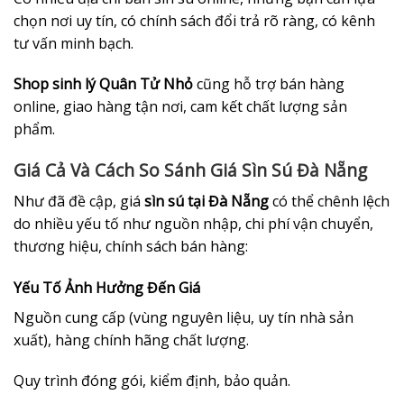
chọn nơi uy tín, có chính sách đổi trả rõ ràng, có kênh
tư vấn minh bạch.
Shop sinh lý Quân Tử Nhỏ
cũng hỗ trợ bán hàng
online, giao hàng tận nơi, cam kết chất lượng sản
phẩm.
Giá Cả Và Cách So Sánh Giá Sìn Sú Đà Nẵng
Như đã đề cập, giá
sìn sú tại Đà Nẵng
có thể chênh lệch
do nhiều yếu tố như nguồn nhập, chi phí vận chuyển,
thương hiệu, chính sách bán hàng:
Yếu Tố Ảnh Hưởng Đến Giá
Nguồn cung cấp (vùng nguyên liệu, uy tín nhà sản
xuất), hàng chính hãng chất lượng.
Quy trình đóng gói, kiểm định, bảo quản.