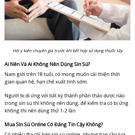
Hỏi ý kiến chuyên gia trước khi kết hợp sử dụng thuốc tây
Ai Nên Và Ai Không Nên Dùng Sìn Sú?
Nam giới trên 18 tuổi, có mong muốn cải thiện thời
gian quan hệ, hạn chế xuất tinh sớm.
Người bị dị ứng với bất kỳ thành phần thảo dược nào
trong sìn sú thì không nên dùng, để kiểm tra có bị ứng
không thì nên dùng thử 1-2 lần.
Mua Sìn Sú Online Có Đáng Tin Cậy Không?
Có nhiều địa chỉ bán sìn sú online, nhưng bạn cần lựa