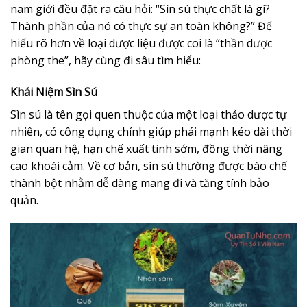
nam giới đều đặt ra câu hỏi: “Sìn sú thực chất là gì?
Thành phần của nó có thực sự an toàn không?” Để
hiểu rõ hơn về loại dược liệu được coi là “thần dược
phòng the”, hãy cùng đi sâu tìm hiểu:
Khái Niệm Sìn Sú
Sìn sú là tên gọi quen thuộc của một loại thảo dược tự
nhiên, có công dụng chính giúp phái mạnh kéo dài thời
gian quan hệ, hạn chế xuất tinh sớm, đồng thời nâng
cao khoái cảm. Về cơ bản, sìn sú thường được bào chế
thành bột nhằm dễ dàng mang đi và tăng tính bảo
quản.