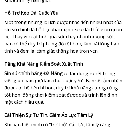
Hỗ Trợ Kéo Dài Cuộc Yêu
Một trong những lợi ích được nhắc đến nhiều nhất của
sìn sú chính là hỗ trợ phái mạnh kéo dài thời gian quan
hệ. Thay vì xuất tinh quá sớm hay nhanh xuống sức,
bạn có thể duy trì phong độ tốt hơn, làm hài lòng bạn
tình và đem lại cảm giác thăng hoa trọn vẹn.
Tăng Khả Năng Kiểm Soát Xuất Tinh
Sìn sú chính hãng Đà Nẵng
có tác dụng rõ rệt trong
việc giúp nam giới làm chủ “cuộc yêu”. Bạn sẽ cảm nhận
được cơ thể bền bỉ hơn, duy trì khả năng cương cứng
tốt hơn, đồng thời kiểm soát được quá trình lên đỉnh
một cách hiệu quả.
Cải Thiện Sự Tự Tin, Giảm Áp Lực Tâm Lý
Khi bạn biết mình có “trợ thủ” đắc lực, tâm lý căng