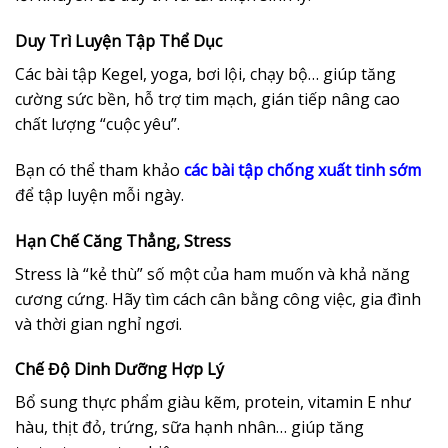
Duy Trì Luyện Tập Thể Dục
Các bài tập Kegel, yoga, bơi lội, chạy bộ… giúp tăng
cường sức bền, hỗ trợ tim mạch, gián tiếp nâng cao
chất lượng “cuộc yêu”.
Bạn có thể tham khảo
các bài tập chống xuất tinh sớm
để tập luyện mỗi ngày.
Hạn Chế Căng Thẳng, Stress
Stress là “kẻ thù” số một của ham muốn và khả năng
cương cứng. Hãy tìm cách cân bằng công việc, gia đình
và thời gian nghỉ ngơi.
Chế Độ Dinh Dưỡng Hợp Lý
Bổ sung thực phẩm giàu kẽm, protein, vitamin E như
hàu, thịt đỏ, trứng, sữa hạnh nhân… giúp tăng