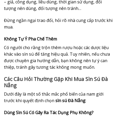
– giả, công dụng, liều dùng, thời gian sử dụng, đối
tượng nên dùng, đối tượng nên tránh…
Đừng ngần ngại trao đổi, hỏi rõ nhà cung cấp trước khi
mua.
Không Tự Ý Pha Chế Thêm
Có người cho rằng trộn thêm rượu hoặc các dược liệu
khác vào sìn sú để tăng hiệu quả. Tuy nhiên, nếu chưa
được chuyên gia hướng dẫn, bạn không nên tự ý can
thiệp, tránh gây tương tác không mong muốn.
Các Câu Hỏi Thường Gặp Khi Mua Sìn Sú Đà
Nẵng
Dưới đây là một số thắc mắc phổ biến của nam giới
trước khi quyết định chọn
sìn sú Đà Nẵng
:
Dùng Sìn Sú Có Gây Ra Tác Dụng Phụ Không?