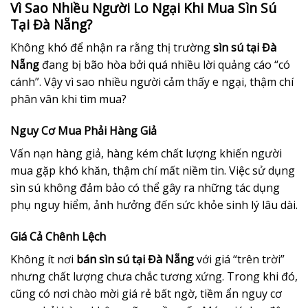
Vì Sao Nhiều Người Lo Ngại Khi Mua Sìn Sú
Tại Đà Nẵng?
Không khó để nhận ra rằng thị trường
sìn sú tại Đà
Nẵng
đang bị bão hòa bởi quá nhiều lời quảng cáo “có
cánh”. Vậy vì sao nhiều người cảm thấy e ngại, thậm chí
phân vân khi tìm mua?
Nguy Cơ Mua Phải Hàng Giả
Vấn nạn hàng giả, hàng kém chất lượng khiến người
mua gặp khó khăn, thậm chí mất niềm tin. Việc sử dụng
sìn sú không đảm bảo có thể gây ra những tác dụng
phụ nguy hiểm, ảnh hưởng đến sức khỏe sinh lý lâu dài.
Giá Cả Chênh Lệch
Không ít nơi
bán sìn sú tại Đà Nẵng
với giá “trên trời”
nhưng chất lượng chưa chắc tương xứng. Trong khi đó,
cũng có nơi chào mời giá rẻ bất ngờ, tiềm ẩn nguy cơ