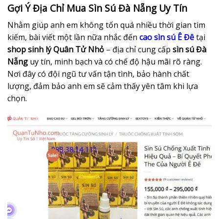
Gợi Ý Địa Chỉ Mua Sìn Sú Đà Nẵng Uy Tín
Nhằm giúp anh em không tốn quá nhiều thời gian tìm
kiếm, bài viết một lần nữa nhắc đến
cao sìn sú Ê Đê
tại
shop sinh lý Quân Tử Nhỏ
– địa chỉ cung cấp
sìn sú Đà
Nẵng
uy tín, minh bạch và có chế độ hậu mãi rõ ràng.
Nơi đây có đội ngũ tư vấn tận tình, bảo hành chất
lượng, đảm bảo anh em sẽ cảm thấy yên tâm khi lựa
chọn.