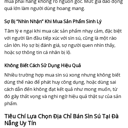
mua phải hàng không rõ nguồn gốc. Mức giá dao động
quá lớn làm người dùng hoang mang.
Sợ Bị “Nhìn Nhận” Khi Mua Sản Phẩm Sinh Lý
Tâm lý e ngại khi mua các sản phẩm nhạy cảm, đặc biệt
với người lần đầu tiếp xúc với sìn sú, cũng là một rào
cản lớn. Họ sợ bị đánh giá, sợ người quen nhìn thấy,
hoặc sợ thông tin cá nhân bị lộ.
Không Biết Cách Sử Dụng Hiệu Quả
Nhiều trường hợp mua sìn sú xong nhưng không biết
dùng thế nào để phát huy công dụng, hoặc dùng sai
cách dẫn đến không đạt kết quả như mong muốn, từ
đó gây thất vọng và nghi ngờ hiệu quả thật sự của sản
phẩm.
Tiêu Chí Lựa Chọn Địa Chỉ Bán Sìn Sú Tại Đà
Nẵng Uy Tín