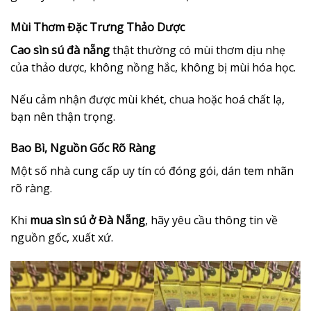
Mùi Thơm Đặc Trưng Thảo Dược
Cao sìn sú đà nẵng
thật thường có mùi thơm dịu nhẹ
của thảo dược, không nồng hắc, không bị mùi hóa học.
Nếu cảm nhận được mùi khét, chua hoặc hoá chất lạ,
bạn nên thận trọng.
Bao Bì, Nguồn Gốc Rõ Ràng
Một số nhà cung cấp uy tín có đóng gói, dán tem nhãn
rõ ràng.
Khi
mua sìn sú ở Đà Nẵng
, hãy yêu cầu thông tin về
nguồn gốc, xuất xứ.