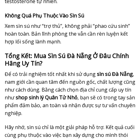
testosterone tự nhiên.
Không Quá Phụ Thuộc Vào Sìn Sú
Xem sìn sú như “trợ thủ”, không phải “phao cứu sinh”
hoàn toàn. Bản lĩnh phòng the vẫn cần rèn luyện kết
hợp lối sống lành mạnh.
Tổng Kết: Mua Sìn Sú Đà Nẵng Ở Đâu Chính
Hãng Uy Tín?
Để có trải nghiệm tốt nhất khi sử dụng
sìn sú Đà Nẵng
,
nam giới cần quan tâm đến nguồn gốc, chất lượng cũng
như cách dùng. Bằng cách chọn địa chỉ cung cấp uy tín
như
shop sinh lý Quân Tử Nhỏ
, bạn sẽ có trong tay sản
phẩm đảm bảo, an toàn và nhận được sự tư vấn chuyên
nghiệp.
Hãy nhớ, sìn sú chỉ là một giải pháp hỗ trợ. Kết quả cuối
cùng phụ thuộc vào việc bạn xây dựng cho mình thói