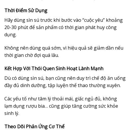
Thời Điểm Sử Dụng
Hãy dùng sìn sú trước khi bước vào “cuộc yêu” khoảng
20-30 phút để sản phẩm có thời gian phát huy công
dụng.
Không nên dùng quá sớm, vì hiệu quả sẽ giảm dần nếu
thời gian chờ đợi quá lâu.
Kết Hợp Với Thói Quen Sinh Hoạt Lành Mạnh
Dù có dùng sìn sú, bạn cũng nên duy trì chế độ ăn uống
đầy đủ dinh dưỡng, tập luyện thể thao thường xuyên.
Các yếu tố như tâm lý thoải mái, giấc ngủ đủ, không
lạm dụng rượu bia… cũng giúp tăng cường sức khỏe
sinh lý.
Theo Dõi Phản Ứng Cơ Thể