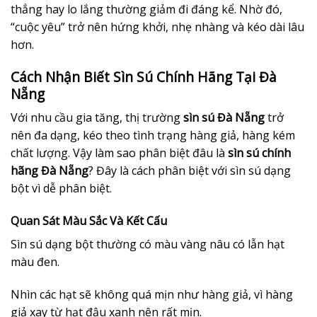
thẳng hay lo lắng thường giảm đi đáng kể. Nhờ đó,
“cuộc yêu” trở nên hứng khởi, nhẹ nhàng và kéo dài lâu
hơn.
Cách Nhận Biết Sìn Sú Chính Hãng Tại Đà
Nẵng
Với nhu cầu gia tăng, thị trường
sìn sú Đà Nẵng
trở
nên đa dạng, kéo theo tình trạng hàng giả, hàng kém
chất lượng. Vậy làm sao phân biệt đâu là
sìn sú chính
hãng Đà Nẵng
? Đây là cách phân biệt với sìn sú dạng
bột vì dễ phân biệt.
Quan Sát Màu Sắc Và Kết Cấu
Sìn sú dạng bột thường có màu vàng nâu có lẫn hạt
màu đen.
Nhìn các hạt sẽ không quá mịn như hàng giả, vì hàng
giả xay từ hạt đậu xanh nên rất mịn.