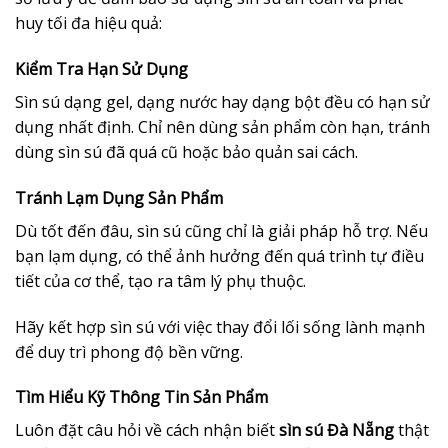
huy tối đa hiệu quả:
Kiểm Tra Hạn Sử Dụng
Sìn sú dạng gel, dạng nước hay dạng bột đều có hạn sử
dụng nhất định. Chỉ nên dùng sản phẩm còn hạn, tránh
dùng sìn sú đã quá cũ hoặc bảo quản sai cách.
Tránh Lạm Dụng Sản Phẩm
Dù tốt đến đâu, sìn sú cũng chỉ là giải pháp hỗ trợ. Nếu
bạn lạm dụng, có thể ảnh hưởng đến quá trình tự điều
tiết của cơ thể, tạo ra tâm lý phụ thuộc.
Hãy kết hợp sìn sú với việc thay đổi lối sống lành mạnh
để duy trì phong độ bền vững.
Tìm Hiểu Kỹ Thông Tin Sản Phẩm
Luôn đặt câu hỏi về cách nhận biết
sìn sú Đà Nẵng
thật