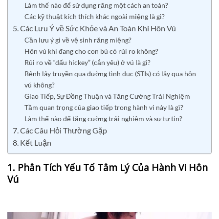
Làm thế nào để sử dụng răng một cách an toàn?
Các kỹ thuật kích thích khác ngoài miệng là gì?
5. Các Lưu Ý về Sức Khỏe và An Toàn Khi Hôn Vú
Cần lưu ý gì về vệ sinh răng miệng?
Hôn vú khi đang cho con bú có rủi ro không?
Rủi ro về “dấu hickey” (cắn yêu) ở vú là gì?
Bệnh lây truyền qua đường tình dục (STIs) có lây qua hôn
vú không?
Giao Tiếp, Sự Đồng Thuận và Tăng Cường Trải Nghiệm
Tầm quan trọng của giao tiếp trong hành vi này là gì?
Làm thế nào để tăng cường trải nghiệm và sự tự tin?
7. Các Câu Hỏi Thường Gặp
8. Kết Luận
1. Phân Tích Yếu Tố Tâm Lý Của Hành Vi Hôn
Vú