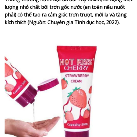
lượng nhỏ chất bôi trơn gốc nước (an toàn nếu nuốt
phải) có thể tạo ra cảm giác trơn trượt, mới lạ và tăng
kích thích (Nguồn: Chuyên gia Tình dục học, 2022).