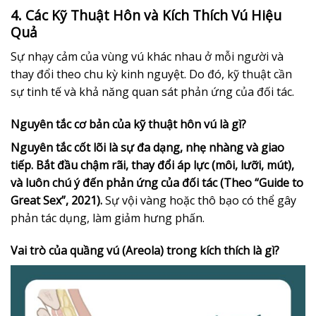
4. Các Kỹ Thuật Hôn và Kích Thích Vú Hiệu
Quả
Sự nhạy cảm của vùng vú khác nhau ở mỗi người và
thay đổi theo chu kỳ kinh nguyệt. Do đó, kỹ thuật cần
sự tinh tế và khả năng quan sát phản ứng của đối tác.
Nguyên tắc cơ bản của kỹ thuật hôn vú là gì?
Nguyên tắc cốt lõi là sự đa dạng, nhẹ nhàng và giao
tiếp. Bắt đầu chậm rãi, thay đổi áp lực (môi, lưỡi, mút),
và luôn chú ý đến phản ứng của đối tác (Theo “Guide to
Great Sex”, 2021).
Sự vội vàng hoặc thô bạo có thể gây
phản tác dụng, làm giảm hưng phấn.
Vai trò của quầng vú (Areola) trong kích thích là gì?