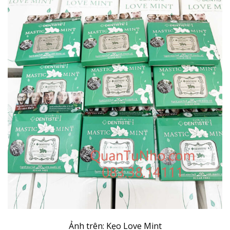
Ảnh trên: Kẹo Love Mint