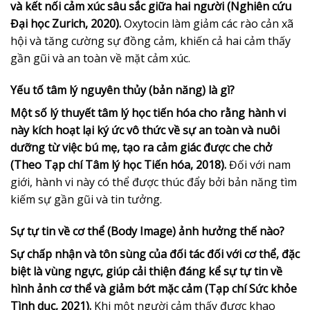
và kết nối cảm xúc sâu sắc giữa hai người (Nghiên cứu
Đại học Zurich, 2020).
Oxytocin làm giảm các rào cản xã
hội và tăng cường sự đồng cảm, khiến cả hai cảm thấy
gần gũi và an toàn về mặt cảm xúc.
Yếu tố tâm lý nguyên thủy (bản năng) là gì?
Một số lý thuyết tâm lý học tiến hóa cho rằng hành vi
này kích hoạt lại ký ức vô thức về sự an toàn và nuôi
dưỡng từ việc bú mẹ, tạo ra cảm giác được che chở
(Theo Tạp chí Tâm lý học Tiến hóa, 2018).
Đối với nam
giới, hành vi này có thể được thúc đẩy bởi bản năng tìm
kiếm sự gần gũi và tin tưởng.
Sự tự tin về cơ thể (Body Image) ảnh hưởng thế nào?
Sự chấp nhận và tôn sùng của đối tác đối với cơ thể, đặc
biệt là vùng ngực, giúp cải thiện đáng kể sự tự tin về
hình ảnh cơ thể và giảm bớt mặc cảm (Tạp chí Sức khỏe
Tình dục, 2021).
Khi một người cảm thấy được khao