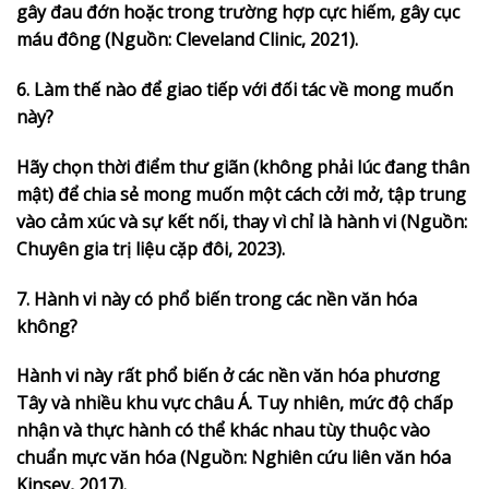
gây đau đớn hoặc trong trường hợp cực hiếm, gây cục
máu đông (Nguồn: Cleveland Clinic, 2021).
6. Làm thế nào để giao tiếp với đối tác về mong muốn
này?
Hãy chọn thời điểm thư giãn (không phải lúc đang thân
mật) để chia sẻ mong muốn một cách cởi mở, tập trung
vào cảm xúc và sự kết nối, thay vì chỉ là hành vi (Nguồn:
Chuyên gia trị liệu cặp đôi, 2023).
7. Hành vi này có phổ biến trong các nền văn hóa
không?
Hành vi này rất phổ biến ở các nền văn hóa phương
Tây và nhiều khu vực châu Á. Tuy nhiên, mức độ chấp
nhận và thực hành có thể khác nhau tùy thuộc vào
chuẩn mực văn hóa (Nguồn: Nghiên cứu liên văn hóa
Kinsey, 2017).