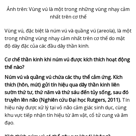
Ảnh trên:
Vùng vú là một trong những vùng nhạy cảm
nhất trên cơ thể
Vùng vú, đặc biệt là núm vú và quầng vú (areola), là một
trong những vùng nhạy cảm nhất trên cơ thể do mật
độ dày đặc của các đầu dây thần kinh.
Cơ chế thần kinh khi núm vú được kích thích hoạt động
thế nào?
Núm vú và quầng vú chứa các thụ thể cảm ứng. Kích
thích (hôn, mút) gửi tín hiệu qua dây thần kinh liên
sườn thứ tư, thứ năm và thứ sáu đến tủy sống, sau đó
truyền lên não (Nghiên cứu Đại học Rutgers, 2011).
Tín
hiệu này được xử lý tại vỏ não cảm giác sinh dục, cùng
khu vực tiếp nhận tín hiệu từ âm vật, cổ tử cung và âm
đạo.