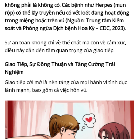
không phải là không có. Các bệnh như Herpes (mụn
rộp) có thể lây truyền nếu có vết loét đang hoạt động
trong miệng hoặc trên vú (Nguồn: Trung tâm Kiểm
soát và Phòng ngừa Dịch bệnh Hoa Kỳ – CDC, 2023).
Sự an toàn không chỉ về thể chất mà còn về cảm xúc,
điều này dẫn đến tầm quan trọng của giao tiếp.
Giao Tiếp, Sự Đồng Thuận và Tăng Cường Trải
Nghiệm
Giao tiếp cởi mở là nền tảng của mọi hành vi tình dục
lành mạnh, bao gồm cả việc hôn vú.