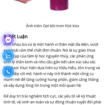
Ảnh trên: Gel bôi trơn Hot kiss
8. Kết Luận
Hôn nhau bú vú là một hành vi thân mật đa diện, vượt
xa khoái cảm thể chất đơn thuần. Nó là sự giao thoa
phức tạp của tâm lý học nguyên thủy, các phản ứng
sinh lý thần kinh và nhu cầu gắn kết cảm xúc sâu sắc.
Khi được thực hiện dựa trên sự thấu hiểu, tôn trọng và
giao tiếp cởi mở, hành vi này trở thành một công cụ
mạnh mẽ để tăng cường hưng phấn, giảm căng thẳng
và xây dựng lòng tin trong một mối quan hệ.
Để duy trì trải nghiệm tích cực, các yếu tố về kỹ thuật
tinh tế, vệ sinh an toàn và sự đồng thuận tuyệt đối phải