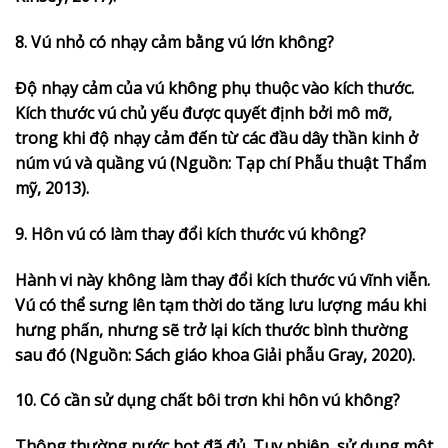
8. Vú nhỏ có nhạy cảm bằng vú lớn không?
Độ nhạy cảm của vú không phụ thuộc vào kích thước.
Kích thước vú chủ yếu được quyết định bởi mô mỡ,
trong khi độ nhạy cảm đến từ các đầu dây thần kinh ở
núm vú và quầng vú (Nguồn: Tạp chí Phẫu thuật Thẩm
mỹ, 2013).
9. Hôn vú có làm thay đổi kích thước vú không?
Hành vi này không làm thay đổi kích thước vú vĩnh viễn.
Vú có thể sưng lên tạm thời do tăng lưu lượng máu khi
hưng phấn, nhưng sẽ trở lại kích thước bình thường
sau đó (Nguồn: Sách giáo khoa Giải phẫu Gray, 2020).
10. Có cần sử dụng chất bôi trơn khi hôn vú không?
Thông thường nước bọt đã đủ. Tuy nhiên, sử dụng một