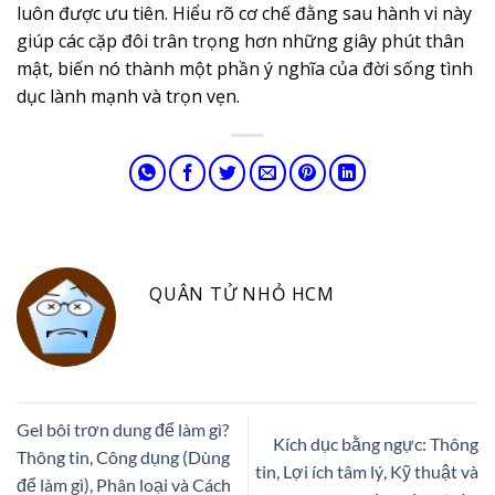
luôn được ưu tiên. Hiểu rõ cơ chế đằng sau hành vi này
giúp các cặp đôi trân trọng hơn những giây phút thân
mật, biến nó thành một phần ý nghĩa của đời sống tình
dục lành mạnh và trọn vẹn.
QUÂN TỬ NHỎ HCM
Gel bôi trơn dung để làm gì?
Kích dục bằng ngực: Thông
Thông tin, Công dụng (Dùng
tin, Lợi ích tâm lý, Kỹ thuật và
để làm gì), Phân loại và Cách