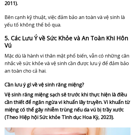
2011).
Bên cạnh kỹ thuật, việc đảm bảo an toàn và vệ sinh là
yếu tố không thể bỏ qua.
5. Các Lưu Ý về Sức Khỏe và An Toàn Khi Hôn
Vú
Mặc dù là hành vi thân mật phổ biến, vẫn có những cân
nhắc về sức khỏe và vệ sinh cần được lưu ý để đảm bảo
an toàn cho cả hai.
Cần lưu ý gì về vệ sinh răng miệng?
Vệ sinh răng miệng sạch sẽ trước khi thực hiện là điều
cần thiết để ngăn ngừa vi khuẩn lây truyền. Vi khuẩn từ
miệng có thể gây nhiễm trùng nếu da vú bị trầy xước
(Theo Hiệp hội Sức khỏe Tình dục Hoa Kỳ, 2023).