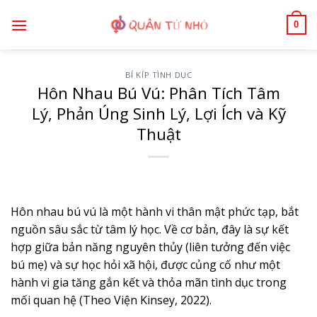
Bỏ
0
qua
nội
dung
BÍ KÍP TÌNH DỤC
Hôn Nhau Bú Vú: Phân Tích Tâm
Lý, Phản Úng Sinh Lý, Lợi Ích và Kỹ
Thuật
Hôn nhau bú vú là một hành vi thân mật phức tạp, bắt
nguồn sâu sắc từ tâm lý học. Về cơ bản, đây là sự kết
hợp giữa bản năng nguyên thủy (liên tưởng đến việc
bú mẹ) và sự học hỏi xã hội, được củng cố như một
hành vi gia tăng gắn kết và thỏa mãn tình dục trong
mối quan hệ (Theo Viện Kinsey, 2022).