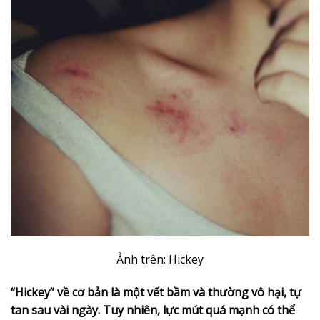
Ảnh trên: Hickey
“Hickey” về cơ bản là một vết bầm và thường vô hại, tự
tan sau vài ngày. Tuy nhiên, lực mút quá mạnh có thể