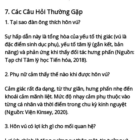
7. Các Câu Hỏi Thường Gặp
1. Tại sao đàn ông thích hôn vú?
Sự hấp dẫn này là tổng hòa của yếu tố thị giác (vú là
đặc điểm sinh dục phụ), yếu tố tâm lý (gắn kết, bản
năng) và phản ứng khi thấy đối tác hưng phấn (Nguồn:
Tạp chí Tâm lý học Tiến hóa, 2018).
2. Phụ nữ cảm thấy thế nào khi được hôn vú?
Cảm giác rất đa dạng, từ thư giãn, hưng phấn nhẹ đến
khoái cảm mãnh liệt. Mức độ nhạy cảm phụ thuộc vào
từng cá nhân và thời điểm trong chu kỳ kinh nguyệt
(Nguồn: Viện Kinsey, 2020).
3. Hôn vú có lợi ích gì cho mối quan hệ?