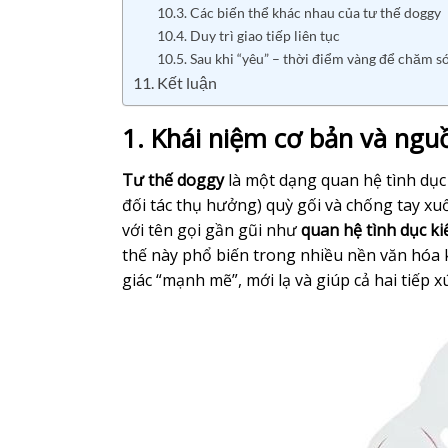
10.3. Các biến thể khác nhau của tư thế doggy
10.4. Duy trì giao tiếp liên tục
10.5. Sau khi “yêu” – thời điểm vàng để chăm s
11. Kết luận
1. Khái niệm cơ bản và ngu
Tư thế doggy
là một dạng quan hệ tình dục
đối tác thụ hưởng) quỳ gối và chống tay x
với tên gọi gần gũi như
quan hệ tình dục ki
thế này phổ biến trong nhiều nền văn hóa 
giác “mạnh mẽ”, mới lạ và giúp cả hai tiếp x