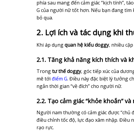
phía sau mang đến cảm giác “kịch tính”, tá
G của người nữ tốt hơn. Nếu bạn đang tìm 
bỏ qua.
2. Lợi ích và tác dụng khi t
Khi áp dụng
quan hệ kiểu doggy
, nhiều cặp
2.1. Tăng khả năng kích thích và 
Trong
tư thế doggy
, góc tiếp xúc của dươn
mẽ tới
điểm G
. Điều này đặc biệt lý tưởng c
ngắn thời gian “về đích” cho người nữ.
2.2. Tạo cảm giác “khỏe khoắn” v
Người nam thường có cảm giác được “chủ đ
điều chỉnh tốc độ, lực đạo xâm nhập. Điều
rạo rực.