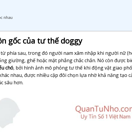
óc nhau
ồn gốc của tư thế doggy
 từ phía sau, trong đó người nam xâm nhập khi người nữ (
uống giường, ghế hoặc mặt phẳng chắc chắn. Nó còn được bi
ểu chó
, bởi hình ảnh mô phỏng tư thế khi động vật giao phố
khác nhau, được nhiều cặp đôi chọn lựa nhờ khả năng tạo 
úc sâu hơn.