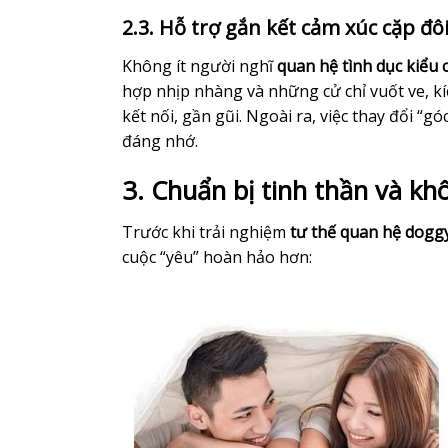
2.3. Hỗ trợ gắn kết cảm xúc cặp đô
Không ít người nghĩ
quan hệ tình dục kiểu 
hợp nhịp nhàng và những cử chỉ vuốt ve, kíc
kết nối, gần gũi. Ngoài ra, việc thay đổi “
đáng nhớ.
3. Chuẩn bị tinh thần và kh
Trước khi trải nghiệm
tư thế quan hệ dogg
cuộc “yêu” hoàn hảo hơn: