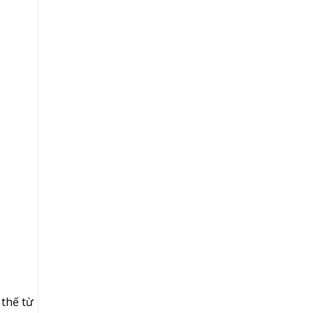
 thế từ