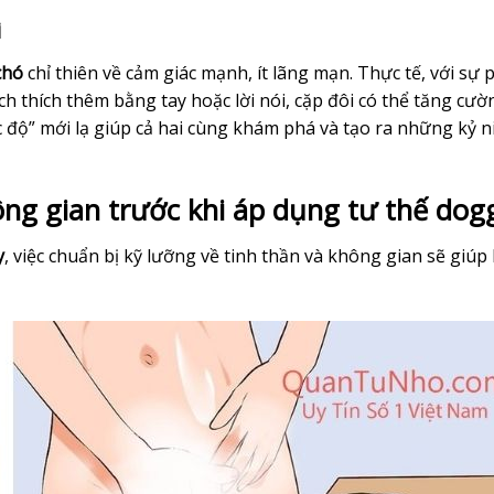
i
chó
chỉ thiên về cảm giác mạnh, ít lãng mạn. Thực tế, với sự 
h thích thêm bằng tay hoặc lời nói, cặp đôi có thể tăng cườ
góc độ” mới lạ giúp cả hai cùng khám phá và tạo ra những kỷ 
ông gian trước khi áp dụng tư thế dog
y
, việc chuẩn bị kỹ lưỡng về tinh thần và không gian sẽ giúp