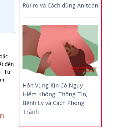
Rủi ro và Cách dùng An toàn
hoặc
ết đến
i. Tư
cảm
Hôn Vùng Kín Có Nguy
Hiểm Không: Thông Tin,
Bệnh Lý và Cách Phòng
Tránh