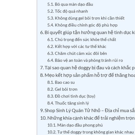
5.1. Bỏ qua màn dạo đầu
5.2. Tốc độ quá nhanh
5.3. Không dùng gel bôi trơn khi cần thiết
5.4. Không điều chỉnh góc độ phù hợp
6. Bí quyết giúp tận hưởng quan hệ tình dục k
6.1. Chú trọng đến sức khỏe thể chất
6.2. Kết hợp với các tư thế khác
6.3. Chăm chút cảm xúc đôi bên
6.4. Bảo vệ an toàn và phòng tránh rủi ro
7. Tại sao quan hệ doggy bị đau và cách khắc 
8. Mẹo kết hợp sản phẩm hỗ trợ để thăng hoa
8.1. Bao cao su
8.2. Gel bôi trơn
8.3. Đồ chơi tình dục (toy)
8.4. Thuốc tăng sinh lý
9. Shop Sinh Lý Quân Tử Nhỏ – Địa chỉ mua sắ
10. Những khía cạnh khác để trải nghiệm trọn
10.1. Màn dạo đầu phong phú
10.2. Tư thế doggy trong không gian khác nhau