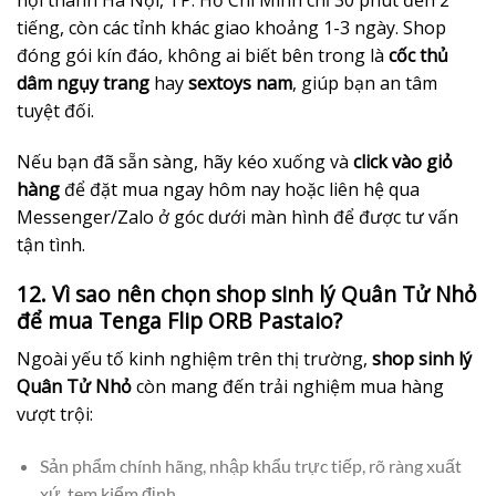
tiếng, còn các tỉnh khác giao khoảng 1-3 ngày. Shop
đóng gói kín đáo, không ai biết bên trong là
cốc thủ
dâm ngụy trang
hay
sextoys nam
, giúp bạn an tâm
tuyệt đối.
Nếu bạn đã sẵn sàng, hãy kéo xuống và
click vào giỏ
hàng
để đặt mua ngay hôm nay hoặc liên hệ qua
Messenger/Zalo ở góc dưới màn hình để được tư vấn
tận tình.
12. Vì sao nên chọn shop sinh lý Quân Tử Nhỏ
để mua Tenga Flip ORB Pastaio?
Ngoài yếu tố kinh nghiệm trên thị trường,
shop sinh lý
Quân Tử Nhỏ
còn mang đến trải nghiệm mua hàng
vượt trội:
Sản phẩm chính hãng, nhập khẩu trực tiếp, rõ ràng xuất
xứ, tem kiểm định.