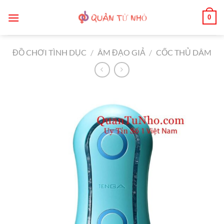
Bỏ
0
qua
nội
dung
ĐỒ CHƠI TÌNH DỤC
/
ÂM ĐẠO GIẢ
/
CỐC THỦ DÂM