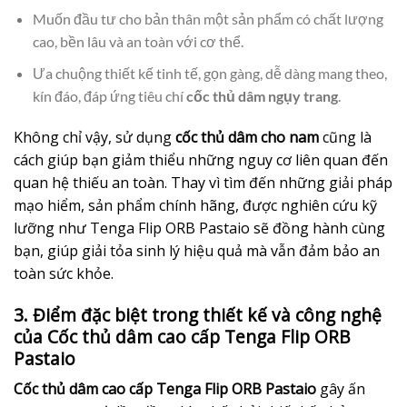
Muốn đầu tư cho bản thân một sản phẩm có chất lượng
cao, bền lâu và an toàn với cơ thể.
Ưa chuộng thiết kế tinh tế, gọn gàng, dễ dàng mang theo,
kín đáo, đáp ứng tiêu chí
cốc thủ dâm ngụy trang
.
Không chỉ vậy, sử dụng
cốc thủ dâm cho nam
cũng là
cách giúp bạn giảm thiểu những nguy cơ liên quan đến
quan hệ thiếu an toàn. Thay vì tìm đến những giải pháp
mạo hiểm, sản phẩm chính hãng, được nghiên cứu kỹ
lưỡng như Tenga Flip ORB Pastaio sẽ đồng hành cùng
bạn, giúp giải tỏa sinh lý hiệu quả mà vẫn đảm bảo an
toàn sức khỏe.
3. Điểm đặc biệt trong thiết kế và công nghệ
của Cốc thủ dâm cao cấp Tenga Flip ORB
Pastaio
Cốc thủ dâm cao cấp Tenga Flip ORB Pastaio
gây ấn