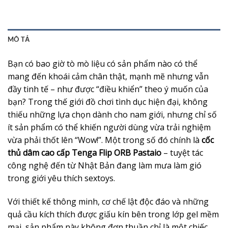
MÔ TẢ
Bạn có bao giờ tò mò liệu có sản phẩm nào có thể
mang đến khoái cảm chân thật, mạnh mẽ nhưng vẫn
đầy tinh tế – như được “điều khiển” theo ý muốn của
bạn? Trong thế giới đồ chơi tình dục hiện đại, không
thiếu những lựa chọn dành cho nam giới, nhưng chỉ số
ít sản phẩm có thể khiến người dùng vừa trải nghiệm
vừa phải thốt lên “Wow!”. Một trong số đó chính là
cốc
thủ dâm cao cấp Tenga Flip ORB Pastaio
– tuyệt tác
công nghệ đến từ Nhật Bản đang làm mưa làm gió
trong giới yêu thích sextoys.
Với thiết kế thông minh, cơ chế lật độc đáo và những
quả cầu kích thích được giấu kín bên trong lớp gel mềm
mại, sản phẩm này không đơn thuần chỉ là một chiếc