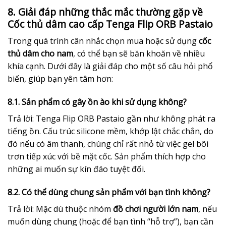
8. Giải đáp những thắc mắc thường gặp về
Cốc thủ dâm cao cấp Tenga Flip ORB Pastaio
Trong quá trình cân nhắc chọn mua hoặc sử dụng
cốc
thủ dâm cho nam
, có thể bạn sẽ băn khoăn về nhiều
khía cạnh. Dưới đây là giải đáp cho một số câu hỏi phổ
biến, giúp bạn yên tâm hơn:
8.1. Sản phẩm có gây ồn ào khi sử dụng không?
Trả lời: Tenga Flip ORB Pastaio gần như không phát ra
tiếng ồn. Cấu trúc silicone mềm, khớp lật chắc chắn, do
đó nếu có âm thanh, chúng chỉ rất nhỏ từ việc gel bôi
trơn tiếp xúc với bề mặt cốc. Sản phẩm thích hợp cho
những ai muốn sự kín đáo tuyệt đối.
8.2. Có thể dùng chung sản phẩm với bạn tình không?
Trả lời: Mặc dù thuộc nhóm
đồ chơi người lớn nam
, nếu
muốn dùng chung (hoặc để bạn tình “hỗ trợ”), bạn cần