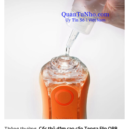
Thông thường,
Cốc thủ dâm cao cấp Tenga Flip ORB