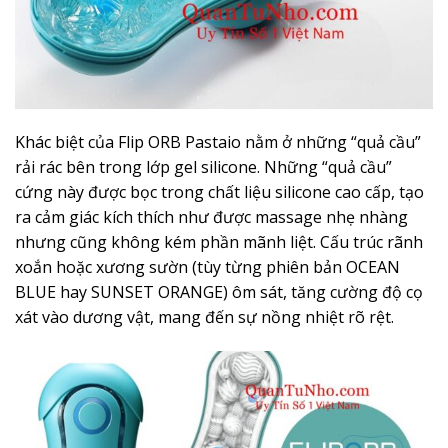
Khác biệt của Flip ORB Pastaio nằm ở những “quả cầu”
rải rác bên trong lớp gel silicone. Những “quả cầu”
cứng này được bọc trong chất liệu silicone cao cấp, tạo
ra cảm giác kích thích như được massage nhẹ nhàng
nhưng cũng không kém phần mãnh liệt. Cấu trúc rãnh
xoắn hoặc xương sườn (tùy từng phiên bản OCEAN
BLUE hay SUNSET ORANGE) ôm sát, tăng cường độ cọ
xát vào dương vật, mang đến sự nồng nhiệt rõ rệt.