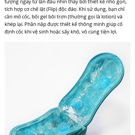
tượng ngay từ lần đầu nhìn thấy bởi thiết kế nhỏ gọn,
tích hợp cơ chế lật (Flip) độc đáo. Khi sử dụng, bạn chỉ
cần mở cốc, bôi gel bôi trơn (thường gọi là lotion) và
khép lại. Phần nắp được thiết kế thông minh giúp cố
định cốc khi vệ sinh hoặc sấy khô, vô cùng tiện lợi.