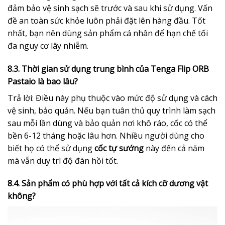
đảm bảo vệ sinh sạch sẽ trước và sau khi sử dụng. Vấn
đề an toàn sức khỏe luôn phải đặt lên hàng đầu. Tốt
nhất, bạn nên dùng sản phẩm cá nhân để hạn chế tối
đa nguy cơ lây nhiễm.
8.3. Thời gian sử dụng trung bình của Tenga Flip ORB
Pastaio là bao lâu?
Trả lời: Điều này phụ thuộc vào mức độ sử dụng và cách
vệ sinh, bảo quản. Nếu bạn tuân thủ quy trình làm sạch
sau mỗi lần dùng và bảo quản nơi khô ráo, cốc có thể
bền 6-12 tháng hoặc lâu hơn. Nhiều người dùng cho
biết họ có thể sử dụng
cốc tự sướng
này đến cả năm
mà vẫn duy trì độ đàn hồi tốt.
8.4. Sản phẩm có phù hợp với tất cả kích cỡ dương vật
không?