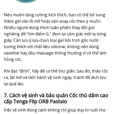
Nếu muốn tăng cường kích thích, bạn có thể bổ sung
thêm gel vào lỗ mở hoặc vặn xoay cốc theo ý muốn.
Nhiều người dùng thích luân phiên thay đổi góc
nghiêng để “tìm điểm G,” đem lại cảm giác mới lạ từng
giây. Cần lưu ý lựa chọn loại gel bôi trơn gốc nước
tương thích với chất liệu silicone, không nên dùng
vaseline hay dầu massage thông thường vì có thể làm
hỏng cốc.
Khi đạt “đỉnh”, hãy để cơ thể thư giãn. Sau đó, tháo cốc
ra, lật mở và tiến hành vệ sinh ngay, tránh để dịch lưu
lại quá lâu.
7. Cách vệ sinh và bảo quản Cốc thủ dâm cao
cấp Tenga Flip ORB Pastaio
Việc vệ sinh đúng cách không chỉ giúp duy trì tuổi thọ