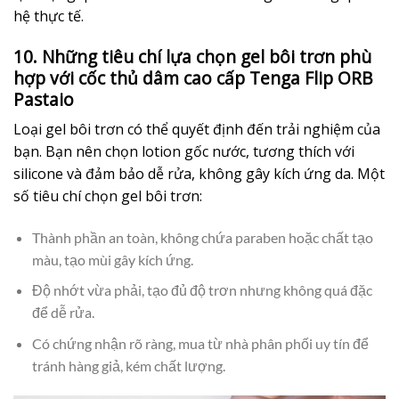
hệ thực tế.
10. Những tiêu chí lựa chọn gel bôi trơn phù
hợp với cốc thủ dâm cao cấp Tenga Flip ORB
Pastaio
Loại gel bôi trơn có thể quyết định đến trải nghiệm của
bạn. Bạn nên chọn lotion gốc nước, tương thích với
silicone và đảm bảo dễ rửa, không gây kích ứng da. Một
số tiêu chí chọn gel bôi trơn:
Thành phần an toàn, không chứa paraben hoặc chất tạo
màu, tạo mùi gây kích ứng.
Độ nhớt vừa phải, tạo đủ độ trơn nhưng không quá đặc
để dễ rửa.
Có chứng nhận rõ ràng, mua từ nhà phân phối uy tín để
tránh hàng giả, kém chất lượng.