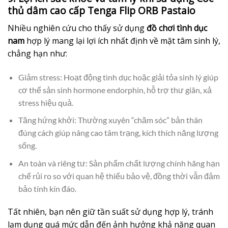
thủ dâm cao cấp Tenga Flip ORB Pastaio
Nhiều nghiên cứu cho thấy sử dụng
đồ chơi tình dục
nam
hợp lý mang lại lợi ích nhất định về mặt tâm sinh lý,
chẳng hạn như:
Giảm stress: Hoạt động tình dục hoặc giải tỏa sinh lý giúp
cơ thể sản sinh hormone endorphin, hỗ trợ thư giãn, xả
stress hiệu quả.
Tăng hứng khởi: Thường xuyên “chăm sóc” bản thân
đúng cách giúp nâng cao tâm trạng, kích thích năng lượng
sống.
An toàn và riêng tư: Sản phẩm chất lượng chính hãng hạn
chế rủi ro so với quan hệ thiếu bảo vệ, đồng thời vẫn đảm
bảo tính kín đáo.
Tất nhiên, bạn nên giữ tần suất sử dụng hợp lý, tránh
lạm dụng quá mức dẫn đến ảnh hưởng khả năng quan