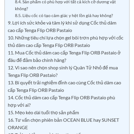
8.4. Sản phẩm có phù hợp với tất cả kích cỡ dương vật
không?
8.5. Liệu cốc có tạo cảm giác y hệt lồn giả hay không?
9. Lợi ích sức khỏe và tâm lý khi sử dụng Cốc thủ dâm
cao cấp Tenga Flip ORB Pastaio
10. Những tiêu chí lựa chọn gel bôi trơn phù hợp với cốc
thủ dâm cao cấp Tenga Flip ORB Pastaio
11. Mua Cốc thủ dâm cao cấp Tenga Flip ORB Pastaio ở
đâu để đảm bảo chính hãng?
12. Vì sao nên chọn shop sinh lý Quân Tử Nhỏ để mua
Tenga Flip ORB Pastaio?
13. Bí quyết trải nghiệm đỉnh cao cùng Cốc thủ dâm cao
cấp Tenga Flip ORB Pastaio
14. Cốc thủ dâm cao cấp Tenga Flip ORB Pastaio phù
hợp với ai?
15. Mẹo kéo dài tuổi thọ sản phẩm
16. Tư vấn chọn phiên bản OCEAN BLUE hay SUNSET
ORANGE