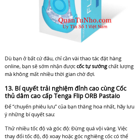
Dù bạn ở bất cứ đâu, chỉ cần vài thao tác đặt hàng
online, bạn sẽ sớm nhận được
cốc tự sướng
chất lượng
mà không mất nhiều thời gian chờ đợi.
13. Bí quyết trải nghiệm đỉnh cao cùng Cốc
thủ dâm cao cấp Tenga Flip ORB Pastaio
Để “chuyến phiêu lưu” của bạn thăng hoa nhất, hãy lưu
ý những bí quyết sau:
Thử nhiều tốc độ và góc độ: Đừng quá vội vàng. Việc
thay đổi tốc độ, độ xoay hoặc góc nghiêng cốc có thể