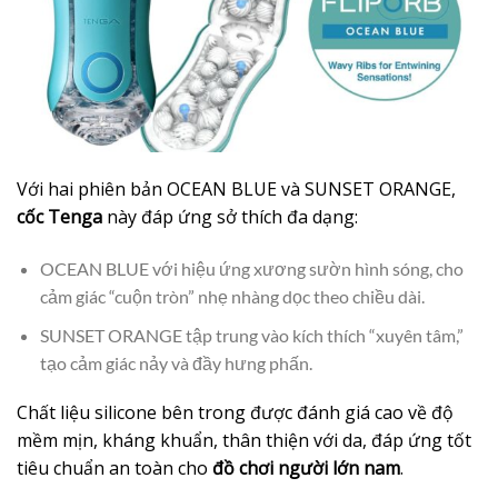
Với hai phiên bản OCEAN BLUE và SUNSET ORANGE,
cốc Tenga
này đáp ứng sở thích đa dạng:
OCEAN BLUE với hiệu ứng xương sườn hình sóng, cho
cảm giác “cuộn tròn” nhẹ nhàng dọc theo chiều dài.
SUNSET ORANGE tập trung vào kích thích “xuyên tâm,”
tạo cảm giác nảy và đầy hưng phấn.
Chất liệu silicone bên trong được đánh giá cao về độ
mềm mịn, kháng khuẩn, thân thiện với da, đáp ứng tốt
tiêu chuẩn an toàn cho
đồ chơi người lớn nam
.