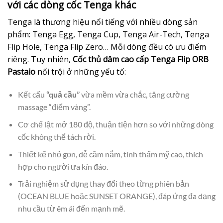
với các dòng cốc Tenga khác
Tenga là thương hiệu nổi tiếng với nhiều dòng sản
phẩm: Tenga Egg, Tenga Cup, Tenga Air-Tech, Tenga
Flip Hole, Tenga Flip Zero… Mỗi dòng đều có ưu điểm
riêng. Tuy nhiên,
Cốc thủ dâm cao cấp Tenga Flip ORB
Pastaio
nổi trội ở những yếu tố:
Kết cấu
“quả cầu”
vừa mềm vừa chắc, tăng cường
massage “điểm vàng”.
Cơ chế lật mở 180 độ, thuận tiện hơn so với những dòng
cốc không thể tách rời.
Thiết kế nhỏ gọn, dễ cầm nắm, tính thẩm mỹ cao, thích
hợp cho người ưa kín đáo.
Trải nghiệm sử dụng thay đổi theo từng phiên bản
(OCEAN BLUE hoặc SUNSET ORANGE), đáp ứng đa dạng
nhu cầu từ êm ái đến mạnh mẽ.