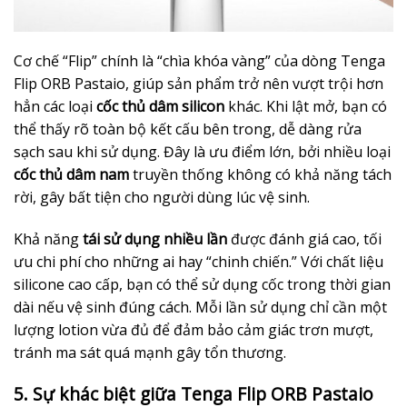
Cơ chế “Flip” chính là “chìa khóa vàng” của dòng Tenga
Flip ORB Pastaio, giúp sản phẩm trở nên vượt trội hơn
hẳn các loại
cốc thủ dâm silicon
khác. Khi lật mở, bạn có
thể thấy rõ toàn bộ kết cấu bên trong, dễ dàng rửa
sạch sau khi sử dụng. Đây là ưu điểm lớn, bởi nhiều loại
cốc thủ dâm nam
truyền thống không có khả năng tách
rời, gây bất tiện cho người dùng lúc vệ sinh.
Khả năng
tái sử dụng nhiều lần
được đánh giá cao, tối
ưu chi phí cho những ai hay “chinh chiến.” Với chất liệu
silicone cao cấp, bạn có thể sử dụng cốc trong thời gian
dài nếu vệ sinh đúng cách. Mỗi lần sử dụng chỉ cần một
lượng lotion vừa đủ để đảm bảo cảm giác trơn mượt,
tránh ma sát quá mạnh gây tổn thương.
5. Sự khác biệt giữa Tenga Flip ORB Pastaio