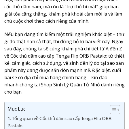
cốc thủ dâm nam, mà còn là “trợ thủ bí mật” giúp bạn
giải tỏa căng thẳng, khám phá khoái cảm mới lạ và làm
chủ cuộc chơi theo cách riêng của mình.
Nếu bạn đang tìm kiếm một trải nghiệm khác biệt – thứ
gì đó thật hơn cả thật, thì đừng bỏ lỡ bài viết này. Ngay
sau đây, chúng ta sẽ cùng khám phá chi tiết từ A đến Z
về Cốc thủ dâm cao cấp Tenga Flip ORB Pastaio: từ thiết
kế, cảm giác, cách sử dụng, vệ sinh đến lý do tại sao sản
phẩm này đang được săn đón mạnh mẽ. Đặc biệt, cuối
bài sẽ có địa chỉ mua hàng chính hãng – kín đáo –
nhanh chóng tại Shop Sinh Lý Quân Tử Nhỏ dành riêng
cho bạn.
Mục Lục
1. Tổng quan về Cốc thủ dâm cao cấp Tenga Flip ORB
Pastaio