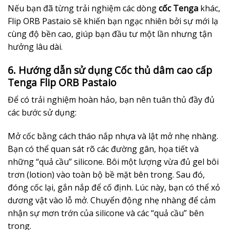
Nếu bạn đã từng trải nghiệm các dòng
cốc Tenga
khác,
Flip ORB Pastaio sẽ khiến bạn ngạc nhiên bởi sự mới lạ
cùng độ bền cao, giúp bạn đầu tư một lần nhưng tận
hưởng lâu dài.
6. Hướng dẫn sử dụng Cốc thủ dâm cao cấp
Tenga Flip ORB Pastaio
Để có trải nghiệm hoàn hảo, bạn nên tuân thủ đầy đủ
các bước sử dụng:
Mở cốc bằng cách tháo nắp nhựa và lật mở nhẹ nhàng.
Bạn có thể quan sát rõ các đường gân, họa tiết và
những “quả cầu” silicone. Bôi một lượng vừa đủ gel bôi
trơn (lotion) vào toàn bộ bề mặt bên trong. Sau đó,
đóng cốc lại, gắn nắp để cố định. Lúc này, bạn có thể xỏ
dương vật vào lỗ mở. Chuyển động nhẹ nhàng để cảm
nhận sự mơn trớn của silicone và các “quả cầu” bên
trong.