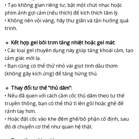
• Tạo không gian riêng tư, bật một chút nhạc hoặc
phim ảnh gợi cảm (nếu thích) để kích thích tâm lý.
• Không nên vội vàng, hãy thư giãn và tận hưởng quá
trình.
🔹
Kết hợp gel bôi trơn tăng nhiệt hoặc gel mát:
• Các loại gel chuyên dụng này giúp tăng khoái cảm, tạo
cảm giác mới lạ.
• Bạn cũng có thể thử nhỏ vài giọt tinh dầu thơm
(không gây kích ứng) để tăng hứng thú.
🔹
Thay đổi tư thế “thủ dâm”:
• Nếu đã quen với cách cầm cốc thủ dâm theo tư thế
truyền thống, bạn có thể thử tì lên gối hoặc ghế để
rảnh tay hơn.
• Hoặc đặt cốc vào khe đệm ghế/bộ phận cố định, sau
đó di chuyển cơ thể như quan hệ thật.