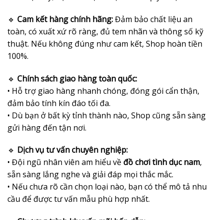
🔹
Cam kết hàng chính hãng:
Đảm bảo chất liệu an
toàn, có xuất xứ rõ ràng, đủ tem nhãn và thông số kỹ
thuật. Nếu không đúng như cam kết, Shop hoàn tiền
100%.
🔹
Chính sách giao hàng toàn quốc:
• Hỗ trợ giao hàng nhanh chóng, đóng gói cẩn thận,
đảm bảo tính kín đáo tối đa.
• Dù bạn ở bất kỳ tỉnh thành nào, Shop cũng sẵn sàng
gửi hàng đến tận nơi.
🔹
Dịch vụ tư vấn chuyên nghiệp:
• Đội ngũ nhân viên am hiểu về
đồ chơi tình dục nam
,
sẵn sàng lắng nghe và giải đáp mọi thắc mắc.
• Nếu chưa rõ cần chọn loại nào, bạn có thể mô tả nhu
cầu để được tư vấn mẫu phù hợp nhất.