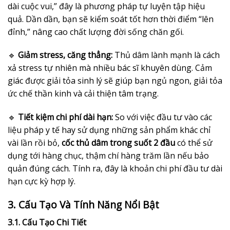
dài cuộc vui,” đây là phương pháp tự luyện tập hiệu
quả. Dần dần, bạn sẽ kiểm soát tốt hơn thời điểm “lên
đỉnh,” nâng cao chất lượng đời sống chăn gối.
🔹
Giảm stress, căng thẳng:
Thủ dâm lành mạnh là cách
xả stress tự nhiên mà nhiều bác sĩ khuyên dùng. Cảm
giác được giải tỏa sinh lý sẽ giúp bạn ngủ ngon, giải tỏa
ức chế thần kinh và cải thiện tâm trạng.
🔹
Tiết kiệm chi phí dài hạn:
So với việc đầu tư vào các
liệu pháp y tế hay sử dụng những sản phẩm khác chỉ
vài lần rồi bỏ,
cốc thủ dâm trong suốt 2 đầu
có thể sử
dụng tới hàng chục, thậm chí hàng trăm lần nếu bảo
quản đúng cách. Tính ra, đây là khoản chi phí đầu tư dài
hạn cực kỳ hợp lý.
3. Cấu Tạo Và Tính Năng Nổi Bật
3.1. Cấu Tạo Chi Tiết