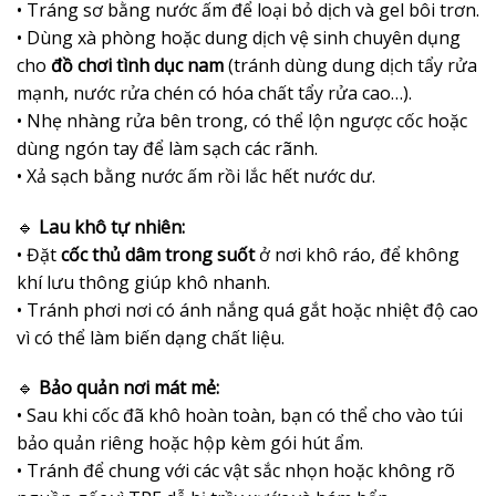
• Tráng sơ bằng nước ấm để loại bỏ dịch và gel bôi trơn.
• Dùng xà phòng hoặc dung dịch vệ sinh chuyên dụng
cho
đồ chơi tình dục nam
(tránh dùng dung dịch tẩy rửa
mạnh, nước rửa chén có hóa chất tẩy rửa cao…).
• Nhẹ nhàng rửa bên trong, có thể lộn ngược cốc hoặc
dùng ngón tay để làm sạch các rãnh.
• Xả sạch bằng nước ấm rồi lắc hết nước dư.
🔹
Lau khô tự nhiên:
• Đặt
cốc thủ dâm trong suốt
ở nơi khô ráo, để không
khí lưu thông giúp khô nhanh.
• Tránh phơi nơi có ánh nắng quá gắt hoặc nhiệt độ cao
vì có thể làm biến dạng chất liệu.
🔹
Bảo quản nơi mát mẻ:
• Sau khi cốc đã khô hoàn toàn, bạn có thể cho vào túi
bảo quản riêng hoặc hộp kèm gói hút ẩm.
• Tránh để chung với các vật sắc nhọn hoặc không rõ