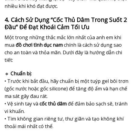
nhiều khi khó đạt được.
4. Cách Sử Dụng “Cốc Thủ Dâm Trong Suốt 2
Đầu” Để Đạt Khoái Cảm Tối Ưu
Một trong những thắc mắc lớn nhất của anh em khi
mua
đồ chơi tình dục nam
chính là cách sử dụng sao
cho an toàn và thỏa mãn. Dưới đây là hướng dẫn chi
tiết:
🔹
Chuẩn bị:
• Trước khi bắt đầu, hãy chuẩn bị một tuýp gel bôi trơn
(gốc nước hoặc gốc silicone) để tăng độ ẩm và hạn chế
ma sát gây đau rát.
• Vệ sinh tay và
cốc thủ dâm
để đảm bảo sạch sẽ, tránh
vi khuẩn.
• Tìm không gian riêng tư, thư giãn và tạo không khí
thoải mái nhất có thể.