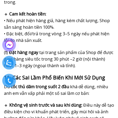
trong.
🔹
Cam kết hoàn tiền:
• Nếu phát hiện hàng giả, hàng kém chất lượng, Shop
sẵn sàng hoàn tiền 100%.
• Đặc biệt, đổi/trả trong vòng 3–5 ngày nếu phát hiện
lỗi do nhà sản xuất.
(❗)
Đặt hàng ngay
tại trang sản phẩm của Shop để được
giao hàng siêu tốc trong 30 phút –2 giờ (nội thành)
hoặc 1–3 ngày (ngoại thành và tỉnh).
11. Các Sai Lầm Phổ Biến Khi Mới Sử Dụng
Dù
cốc thủ dâm trong suốt 2 đầu
khá dễ dùng, nhiều
anh em vẫn vấp phải một số sai lầm cơ bản:
🔹
Không vệ sinh trước và sau khi dùng:
Điều này dễ tạo
điều kiện cho vi khuẩn phát triển, gây mùi hôi và ảnh