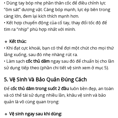
• Dùng tay bóp nhẹ phần thân cốc để điều chỉnh lực
“ôm sát” dương vật. Càng bóp mạnh, lực ép bên trong
càng lớn, đem lại kích thích mạnh hơn.
• Kết hợp chuyển động của cổ tay, thay đổi tốc độ để
tìm ra “nhịp” phù hợp nhất với mình.
🔹
Kết thúc:
• Khi đạt cực khoái, bạn có thể đợi một chút cho mọi thứ
lắng xuống, sau đó nhẹ nhàng rút ra.
• Làm sạch
cốc thủ dâm
ngay sau đó để chuẩn bị cho lần
sử dụng tiếp theo (phần chi tiết vệ sinh xem ở mục 5).
5. Vệ Sinh Và Bảo Quản Đúng Cách
Để
cốc thủ dâm trong suốt 2 đầu
luôn bền đẹp, an toàn
và có thể tái sử dụng nhiều lần, khâu vệ sinh và bảo
quản là vô cùng quan trọng:
🔹
Vệ sinh ngay sau khi dùng: