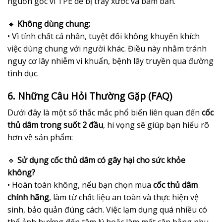
nguồn gốc vì TPE dễ bị trầy xước và bám bẩn.
🔹
Không dùng chung:
• Vì tính chất cá nhân, tuyệt đối không khuyến khích
việc dùng chung với người khác. Điều này nhằm tránh
nguy cơ lây nhiễm vi khuẩn, bệnh lây truyền qua đường
tình dục.
6. Những Câu Hỏi Thường Gặp (FAQ)
Dưới đây là một số thắc mắc phổ biến liên quan đến
cốc
thủ dâm trong suốt 2 đầu
, hi vọng sẽ giúp bạn hiểu rõ
hơn về sản phẩm:
🔹
Sử dụng cốc thủ dâm có gây hại cho sức khỏe
không?
• Hoàn toàn không, nếu bạn chọn mua
cốc thủ dâm
chính hãng
, làm từ chất liệu an toàn và thực hiện vệ
sinh, bảo quản đúng cách. Việc lạm dụng quá nhiều có