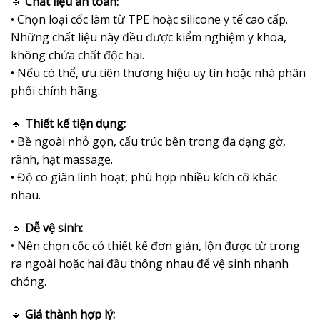
🔹
Chất liệu an toàn:
• Chọn loại cốc làm từ TPE hoặc silicone y tế cao cấp.
Những chất liệu này đều được kiểm nghiệm y khoa,
không chứa chất độc hại.
• Nếu có thể, ưu tiên thương hiệu uy tín hoặc nhà phân
phối chính hãng.
🔹
Thiết kế tiện dụng:
• Bề ngoài nhỏ gọn, cấu trúc bên trong đa dạng gờ,
rãnh, hạt massage.
• Độ co giãn linh hoạt, phù hợp nhiều kích cỡ khác
nhau.
🔹
Dễ vệ sinh:
• Nên chọn cốc có thiết kế đơn giản, lộn được từ trong
ra ngoài hoặc hai đầu thông nhau để vệ sinh nhanh
chóng.
🔹
Giá thành hợp lý: