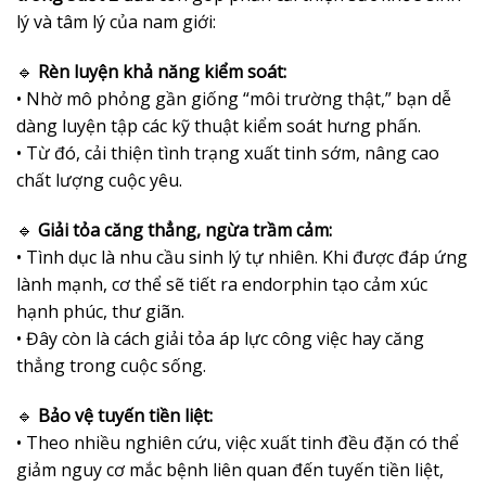
lý và tâm lý của nam giới:
🔹
Rèn luyện khả năng kiểm soát:
• Nhờ mô phỏng gần giống “môi trường thật,” bạn dễ
dàng luyện tập các kỹ thuật kiểm soát hưng phấn.
• Từ đó, cải thiện tình trạng xuất tinh sớm, nâng cao
chất lượng cuộc yêu.
🔹
Giải tỏa căng thẳng, ngừa trầm cảm:
• Tình dục là nhu cầu sinh lý tự nhiên. Khi được đáp ứng
lành mạnh, cơ thể sẽ tiết ra endorphin tạo cảm xúc
hạnh phúc, thư giãn.
• Đây còn là cách giải tỏa áp lực công việc hay căng
thẳng trong cuộc sống.
🔹
Bảo vệ tuyến tiền liệt:
• Theo nhiều nghiên cứu, việc xuất tinh đều đặn có thể
giảm nguy cơ mắc bệnh liên quan đến tuyến tiền liệt,