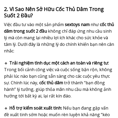
2. Vì Sao Nên Sở Hữu Cốc Thủ Dâm Trong
Suốt 2 Đầu?
Việc đầu tư vào một sản phẩm
sextoys nam
như
cốc thủ
dâm trong suốt 2 đầu
không chỉ đáp ứng nhu cầu sinh
lý mà còn mang lại nhiều lợi ích khác cho sức khỏe và
tâm lý. Dưới đây là những lý do chính khiến bạn nên cân
nhắc:
🔹
Trải nghiệm tình dục một cách an toàn và riêng tư:
Trong bối cảnh công việc và cuộc sống bận rộn, không
phải lúc nào bạn cũng sẵn sàng cho các cuộc yêu thực
sự. Chính lúc này,
cốc thủ dâm
trở thành “bạn đồng
hành” lý tưởng, giúp thỏa mãn nhu cầu mà không ảnh
hưởng tới bất kỳ ai, lại rất kín đáo.
🔹
Hỗ trợ kiểm soát xuất tinh:
Nếu bạn đang gặp vấn
đề xuất tinh sớm hoặc muốn rèn luyện khả năng “kéo