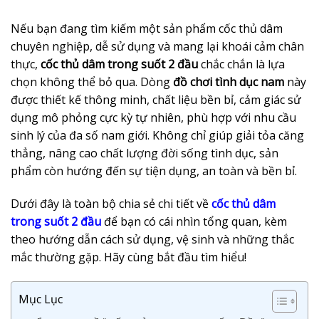
Nếu bạn đang tìm kiếm một sản phẩm cốc thủ dâm
chuyên nghiệp, dễ sử dụng và mang lại khoái cảm chân
thực,
cốc thủ dâm trong suốt 2 đầu
chắc chắn là lựa
chọn không thể bỏ qua. Dòng
đồ chơi tình dục nam
này
được thiết kế thông minh, chất liệu bền bỉ, cảm giác sử
dụng mô phỏng cực kỳ tự nhiên, phù hợp với nhu cầu
sinh lý của đa số nam giới. Không chỉ giúp giải tỏa căng
thẳng, nâng cao chất lượng đời sống tình dục, sản
phẩm còn hướng đến sự tiện dụng, an toàn và bền bỉ.
Dưới đây là toàn bộ chia sẻ chi tiết về
cốc thủ dâm
trong suốt 2 đầu
để bạn có cái nhìn tổng quan, kèm
theo hướng dẫn cách sử dụng, vệ sinh và những thắc
mắc thường gặp. Hãy cùng bắt đầu tìm hiểu!
Mục Lục