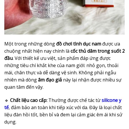
Một trong những dòng
đồ chơi tình dục nam
được ưa
chuộng nhất hiện nay chính là
cốc thủ dâm trong suốt 2
đầu
. Với thiết kế ưu việt, sản phẩm đáp ứng được
những tiêu chí khắt khe của nam giới: nhỏ gọn, thoải
mái, chân thực và dễ dàng vệ sinh. Không phải ngẫu
nhiên mà dòng
âm đạo giả
này lại nhận được nhiều sự
quan tâm đến vậy.
🔹
Chất liệu cao cấp:
Thường được chế tác từ
silicone y
tế
, đảm bảo an toàn khi tiếp xúc với da. Đây là loại chất
liệu đàn hồi tốt, bền bỉ và đem lại cảm giác êm ái khi sử
dụng.