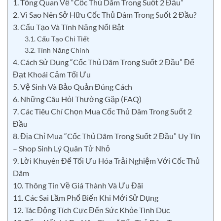
1. Tổng Quan Về “Cốc Thủ Dâm Trong Suốt 2 Đầu”
2. Vì Sao Nên Sở Hữu Cốc Thủ Dâm Trong Suốt 2 Đầu?
3. Cấu Tạo Và Tính Năng Nổi Bật
3.1. Cấu Tạo Chi Tiết
3.2. Tính Năng Chính
4. Cách Sử Dụng “Cốc Thủ Dâm Trong Suốt 2 Đầu” Để
Đạt Khoái Cảm Tối Ưu
5. Vệ Sinh Và Bảo Quản Đúng Cách
6. Những Câu Hỏi Thường Gặp (FAQ)
7. Các Tiêu Chí Chọn Mua Cốc Thủ Dâm Trong Suốt 2
Đầu
8. Địa Chỉ Mua “Cốc Thủ Dâm Trong Suốt 2 Đầu” Uy Tín
– Shop Sinh Lý Quân Tử Nhỏ
9. Lời Khuyên Để Tối Ưu Hóa Trải Nghiệm Với Cốc Thủ
Dâm
10. Thông Tin Về Giá Thành Và Ưu Đãi
11. Các Sai Lầm Phổ Biến Khi Mới Sử Dụng
12. Tác Động Tích Cực Đến Sức Khỏe Tình Dục