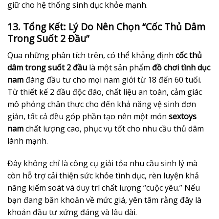
giữ cho hệ thống sinh dục khỏe mạnh.
13. Tổng Kết: Lý Do Nên Chọn “Cốc Thủ Dâm
Trong Suốt 2 Đầu”
Qua những phân tích trên, có thể khẳng định
cốc thủ
dâm trong suốt 2 đầu
là một sản phẩm
đồ chơi tình dục
nam
đáng đầu tư cho mọi nam giới từ 18 đến 60 tuổi.
Từ thiết kế 2 đầu độc đáo, chất liệu an toàn, cảm giác
mô phỏng chân thực cho đến khả năng vệ sinh đơn
giản, tất cả đều góp phần tạo nên một món
sextoys
nam
chất lượng cao, phục vụ tốt cho nhu cầu thủ dâm
lành mạnh.
Đây không chỉ là công cụ giải tỏa nhu cầu sinh lý mà
còn hỗ trợ cải thiện sức khỏe tình dục, rèn luyện khả
năng kiểm soát và duy trì chất lượng “cuộc yêu.” Nếu
bạn đang băn khoăn về mức giá, yên tâm rằng đây là
khoản đầu tư xứng đáng và lâu dài.