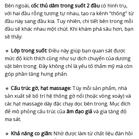
Bên ngoài,
cốc thủ dâm trong suốt 2 đầu
có hình trụ,
với hai đầu rỗng tương tự nhau, tạo ra kênh “thông” từ
đầu này sang đầu kia. Tuy nhiên, chi tiết bên trong mỗi
đầu sẽ khác nhau một chút. Khi khám phá sâu hơn, bạn
sẽ thấy:
🔹
Lớp trong suốt:
Điều này giúp bạn quan sát được
mức độ kích thích cũng như sự dịch chuyển của dương
vật bên trong. Đây không chỉ là yếu tố thẩm mỹ mà còn
góp phần tăng hưng phấn.
🔹
Cấu trúc gờ, hạt massage:
Tùy mỗi sản phẩm, nhà
sản xuất sẽ bố trí hệ thống gờ nổi (hoặc vòng xoáy) và
các hạt massage dày đặc chạy dọc bên trong. Mục đích
để mô phỏng cấu trúc của
âm đạo giả
và gia tăng độ
ma sát.
🔹
Khả năng co giãn:
Nhờ được làm từ chất liệu đàn hồi