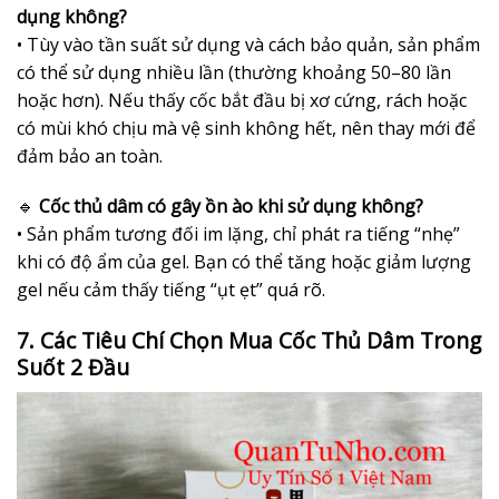
dụng không?
• Tùy vào tần suất sử dụng và cách bảo quản, sản phẩm
có thể sử dụng nhiều lần (thường khoảng 50–80 lần
hoặc hơn). Nếu thấy cốc bắt đầu bị xơ cứng, rách hoặc
có mùi khó chịu mà vệ sinh không hết, nên thay mới để
đảm bảo an toàn.
🔹
Cốc thủ dâm có gây ồn ào khi sử dụng không?
• Sản phẩm tương đối im lặng, chỉ phát ra tiếng “nhẹ”
khi có độ ẩm của gel. Bạn có thể tăng hoặc giảm lượng
gel nếu cảm thấy tiếng “ụt ẹt” quá rõ.
7. Các Tiêu Chí Chọn Mua Cốc Thủ Dâm Trong
Suốt 2 Đầu