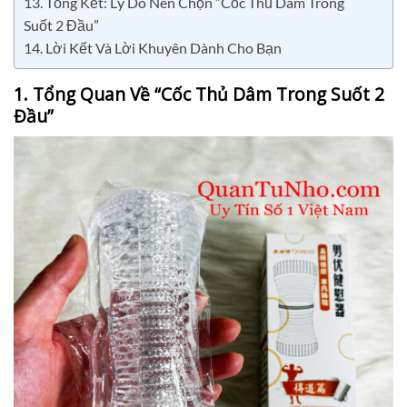
13. Tổng Kết: Lý Do Nên Chọn “Cốc Thủ Dâm Trong
Suốt 2 Đầu”
14. Lời Kết Và Lời Khuyên Dành Cho Bạn
1. Tổng Quan Về “Cốc Thủ Dâm Trong Suốt 2
Đầu”