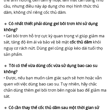
thể ảnh hưởng đến tâm lý hoặc làm mất cân bằng nhu
cầu, nhưng điều này áp dụng cho mọi hình thức thủ
dâm, không chỉ riêng cốc thủ dâm.
🔹
Có nhất thiết phải dùng gel bôi trơn khi sử dụng
không?
• Gel bôi trơn hỗ trợ cực kỳ quan trọng vì giúp giảm ma
sát, tăng độ êm ái và bảo vệ bề mặt
cốc thủ dâm
khỏi
nguy cơ rách nứt. Dùng gel cũng giúp kéo dài tuổi thọ
sản phẩm.
🔹
Tôi có thể vừa dùng cốc vừa sử dụng bao cao su
không?
• Được, nếu bạn muốn cảm giác sạch sẽ hơn hoặc vẫn
quen với việc dùng bao cao su. Tuy nhiên, hãy chắc
chắn dùng thêm gel bôi trơn bên ngoài bao để giảm ma
sát.
🔹
Có cần thay thế cốc thủ dâm sau một thời gian sử