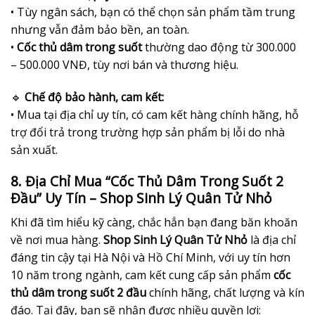
• Tùy ngân sách, bạn có thể chọn sản phẩm tầm trung
nhưng vẫn đảm bảo bền, an toàn.
•
Cốc thủ dâm trong suốt
thường dao động từ 300.000
– 500.000 VNĐ, tùy nơi bán và thương hiệu.
🔹
Chế độ bảo hành, cam kết:
• Mua tại địa chỉ uy tín, có cam kết hàng chính hãng, hỗ
trợ đổi trả trong trường hợp sản phẩm bị lỗi do nhà
sản xuất.
8. Địa Chỉ Mua “Cốc Thủ Dâm Trong Suốt 2
Đầu” Uy Tín – Shop Sinh Lý Quân Tử Nhỏ
Khi đã tìm hiểu kỹ càng, chắc hẳn bạn đang băn khoăn
về nơi mua hàng.
Shop Sinh Lý Quân Tử Nhỏ
là địa chỉ
đáng tin cậy tại Hà Nội và Hồ Chí Minh, với uy tín hơn
10 năm trong ngành, cam kết cung cấp sản phẩm
cốc
thủ dâm trong suốt 2 đầu
chính hãng, chất lượng và kín
đáo. Tại đây, bạn sẽ nhận được nhiều quyền lợi: