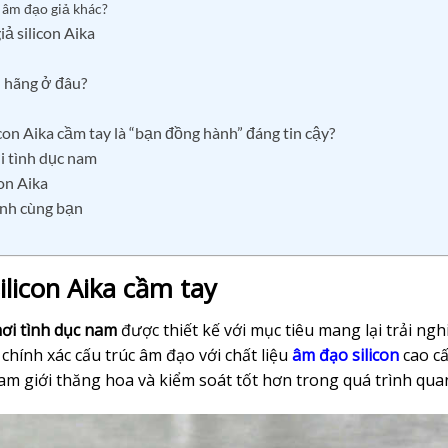
i âm đạo giả khác?
ả silicon Aika
h hãng ở đâu?
con Aika cầm tay là “bạn đồng hành” đáng tin cậy?
i tình dục nam
con Aika
ành cùng bạn
ilicon Aika cầm tay
ơi tình dục nam
được thiết kế với mục tiêu mang lại trải ng
hính xác cấu trúc âm đạo với chất liệu
âm đạo silicon
cao cấ
m giới thăng hoa và kiểm soát tốt hơn trong quá trình qua