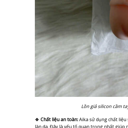
Lồn giả silicon cầm t
🍀
Chất liệu an toàn:
Aika sử dụng chất liệu 
làn da. Đây là yếu tố quan trọng nhất giúp