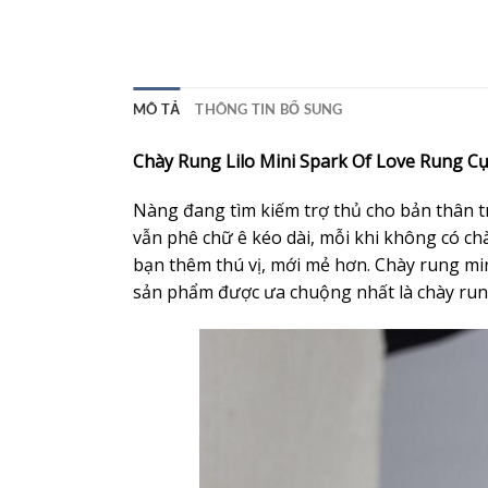
MÔ TẢ
THÔNG TIN BỔ SUNG
Chày Rung Lilo Mini Spark Of Love Rung C
Nàng đang tìm kiếm trợ thủ cho bản thân 
vẫn phê chữ ê kéo dài, mỗi khi không có ch
bạn thêm thú vị, mới mẻ hơn. Chày rung mi
sản phẩm được ưa chuộng nhất là chày rung