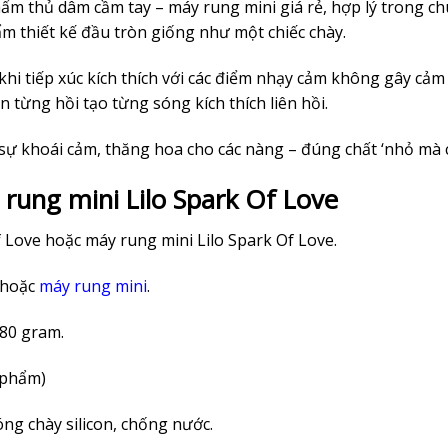
hẩm thủ dâm cầm tay – máy rung mini giá rẻ, hợp lý trong c
m thiết kế đầu tròn giống như một chiếc chày.
hi tiếp xúc kích thích với các điểm nhạy cảm không gây cảm
 từng hồi tạo từng sóng kích thích liên hồi.
sự khoái cảm, thăng hoa cho các nàng – đúng chất ‘nhỏ mà c
y rung mini Lilo Spark Of Love
 Love hoặc máy rung mini Lilo Spark Of Love.
hoặc
máy rung mini
.
 80 gram.
 phẩm)
óng chày silicon, chống nước.