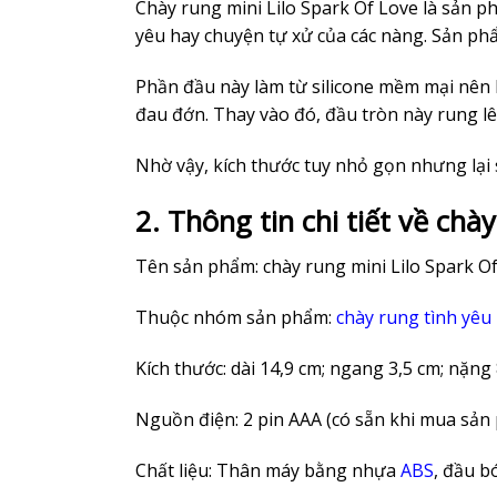
Chày rung mini Lilo Spark Of Love là sản p
yêu hay chuyện tự xử của các nàng. Sản phẩ
Phần đầu này làm từ silicone mềm mại nên k
đau đớn. Thay vào đó, đầu tròn này rung lên
Nhờ vậy, kích thước tuy nhỏ gọn nhưng lại 
2. Thông tin chi tiết về chà
Tên sản phẩm: chày rung mini Lilo Spark Of
Thuộc nhóm sản phẩm:
chày rung tình yêu
Kích thước: dài 14,9 cm; ngang 3,5 cm; nặng
Nguồn điện: 2 pin AAA (có sẵn khi mua sản
Chất liệu: Thân máy bằng nhựa
ABS
, đầu b