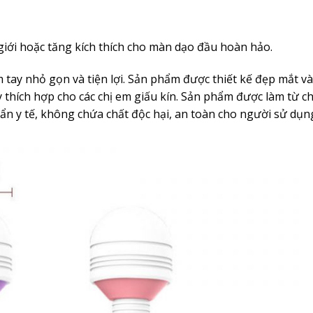
 giới hoặc tăng kích thích cho màn dạo đầu hoàn hảo.
 tay nhỏ gọn và tiện lợi. Sản phẩm được thiết kế đẹp mắt và
y thích hợp cho các chị em giấu kín. Sản phẩm được làm từ ch
uẩn y tế, không chứa chất độc hại, an toàn cho người sử dụn