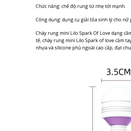
Chức năng: chế độ rung từ nhẹ tới mạnh.
Công dụng: dụng cụ giải tỏa sinh lý cho nữ
Chày rung mini Lilo Spark Of Love dạng cầm
tế, chày rung mini Lilo Spark of love cầm ta
nhựa và silicone phủ ngoài cao cấp, đạt ch