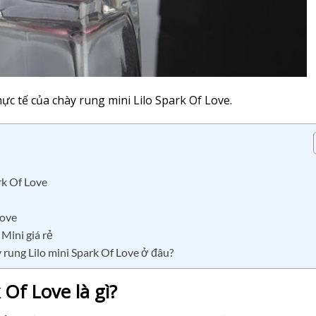
ực tế của chày rung mini Lilo Spark Of Love.
ark Of Love
Love
Mini giá rẻ
 rung Lilo mini Spark Of Love ở đâu?
 Of Love là gì?