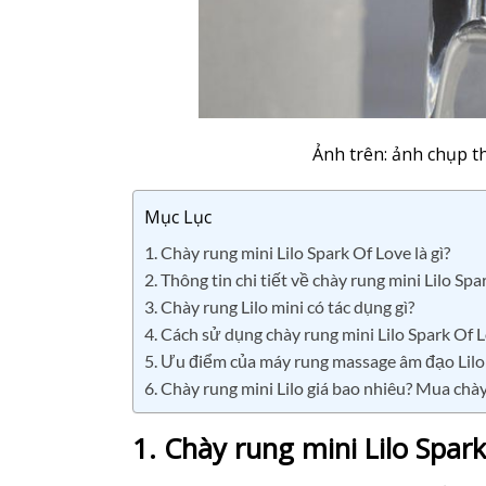
Ảnh trên: ảnh chụp th
Mục Lục
1. Chày rung mini Lilo Spark Of Love là gì?
2. Thông tin chi tiết về chày rung mini Lilo Sp
3. Chày rung Lilo mini có tác dụng gì?
4. Cách sử dụng chày rung mini Lilo Spark Of 
5. Ưu điểm của máy rung massage âm đạo Lilo 
6. Chày rung mini Lilo giá bao nhiêu? Mua chày
1. Chày rung mini Lilo Spark