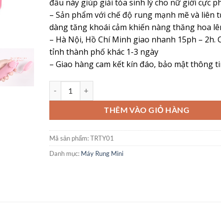
đầu này giúp giải tỏa sinh lý cho nữ giới cực p
– Sản phẩm với chế độ rung mạnh mẽ và liên t
dàng tăng khoái cảm khiến nàng thăng hoa lê
– Hà Nội, Hồ Chí Minh giao nhanh 15ph – 2h. 
tỉnh thành phố khác 1-3 ngày
– Giao hàng cam kết kín đáo, bảo mật thông t
Trứng Rung 1 Đầu Tăng Kích Thích Khoái Cảm Cho Nàng
THÊM VÀO GIỎ HÀNG
Mã sản phẩm:
TRTY01
Danh mục:
Máy Rung Mini