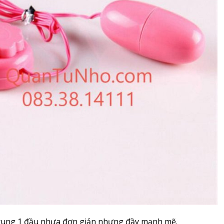
 rung 1 đầu nhựa đơn giản nhưng đầy mạnh mẽ.