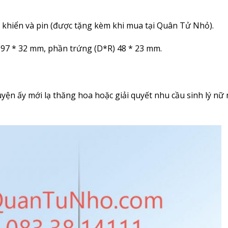
 khiển và pin (được tặng kèm khi mua tại Quân Tử Nhỏ).
97 * 32 mm, phần trứng (D*R) 48 * 23 mm.
uyện ấy mới lạ thăng hoa hoặc giải quyết nhu cầu sinh lý nữ