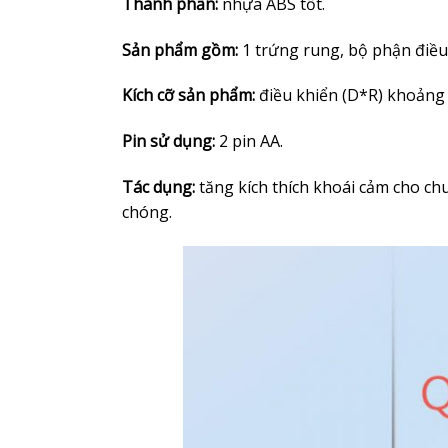
Thành phần:
nhựa ABS tốt.
Sản phẩm gồm:
1 trứng rung, bộ phận điều
Kích cỡ sản phẩm:
điều khiển (D*R) khoảng 
Pin sử dụng:
2 pin AA.
Tác dụng:
tăng kích thích khoái cảm cho ch
chóng.