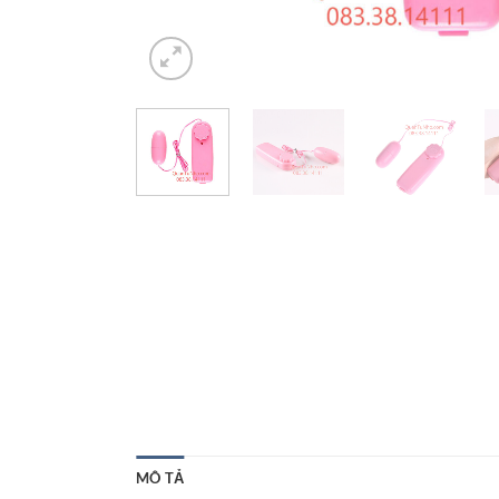
MÔ TẢ