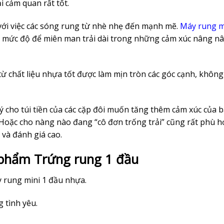
 cảm quan rất tốt.
với việc các sóng rung từ nhè nhẹ đến mạnh mẽ.
Máy rung m
c mức độ để miên man trải dài trong những cảm xúc nâng n
ừ chất liệu nhựa tốt được làm mịn tròn các góc cạnh, không
 cho túi tiền của các cặp đôi muốn tăng thêm cảm xúc của b
Hoặc cho nàng nào đang “cô đơn trống trải” cũng rất phù h
 và đánh giá cao.
n phẩm Trứng rung 1 đầu
 rung mini 1 đầu nhựa.
 tình yêu.