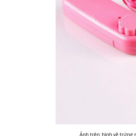
Ảnh trên: hình về trứng