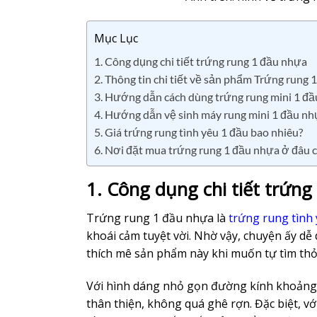
Mục Lục
1. Công dụng chi tiết trứng rung 1 đầu nhựa
2. Thông tin chi tiết về sản phẩm Trứng rung 
3. Hướng dẫn cách dùng trứng rung mini 1 đ
4. Hướng dẫn vệ sinh máy rung mini 1 đầu n
5. Giá trứng rung tình yêu 1 đầu bao nhiêu?
6. Nơi đặt mua trứng rung 1 đầu nhựa ở đâu 
1. Công dụng chi tiết trứn
Trứng rung 1 đầu nhựa là
trứng rung tình
khoái cảm tuyệt vời. Nhờ vậy, chuyện ấy dễ 
thích mê sản phẩm này khi muốn tự tìm thỏa
Với hình dáng nhỏ gọn đường kính khoảng 
thân thiện, không quá ghê rợn. Đặc biệt, vớ