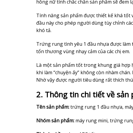
hồng nữ tính chắc chắn sản phẩm sẽ đem lại
Tính năng sản phẩm được thiết kế khá tốt 
đầu này cho phép người dùng tùy chỉnh cá
khó tả.
Trứng rung tình yêu 1 đầu nhựa được làm t
tổn thương vùng nhạy cảm của các chị em.
Là một sản phẩm tốt trong khung giá hợp lý
khi làm “chuyện ấy” không còn nhàm chán. 
Nhờ vậy được người tiêu dùng rất thích thú
2. Thông tin chi tiết về sả
Tên sản phẩm:
trứng rung 1 đầu nhựa, máy
Nhóm sản phẩm:
máy rung mini, trứng rung