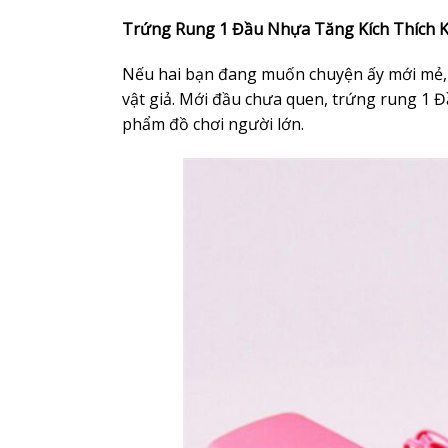
Trứng Rung 1
Đầu Nhựa
Tăng Kích Thích 
Nếu hai bạn đang muốn chuyện ấy mới mẻ,
vật giả. Mới đầu chưa quen, trứng rung 1 Đ
phẩm đồ chơi người lớn.