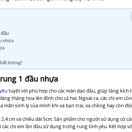
1 đầu
ầu nhựa
hựa
chất lượng?
g rung 1 đầu nhựa
 yêu
tuyệt vời phù hợp cho các màn dạo đầu, giúp tăng kích t
dàng thăng hoa lên đỉnh cho cả hai. Ngoài ra, các chị em cũn
 mãn sinh lý của mình khi xa bạn trai, xa chồng hay còn độc
2,4 cm và chiều dài 5cm. Sản phẩm cho người sử dụng có cả
i các chị em lần đầu sử dụng trứng rung tình yêu. Kết hợp v