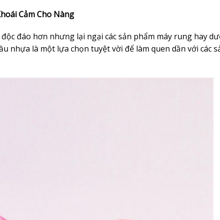
Khoái Cảm Cho Nàng
 độc đáo hơn nhưng lại ngại các sản phẩm máy rung hay d
ầu nhựa là một lựa chọn tuyệt vời để làm quen dần với các s