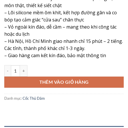
môn thật, thiết kế siết chặt
– Lõi silicone mềm ôm khít, kết hợp đường gân và co
bóp tạo cảm giác “cửa sau” chân thực
– Vỏ ngoài kín đáo, dễ cầm – mang theo khi công tác
hoặc du lịch
– Hà Nội, Hồ Chí Minh giao nhanh chỉ 15 phút – 2 tiếng.
Các tỉnh, thành phố khác chỉ 1-3 ngày.
– Giao hàng cam kết kín đáo, bảo mật thông tin
Cốc Thủ Dâm Lovetoy Anus Stamina Hậu Môn – Khít Chặt, Cảm Giác 
THÊM VÀO GIỎ HÀNG
Danh mục:
Cốc Thủ Dâm