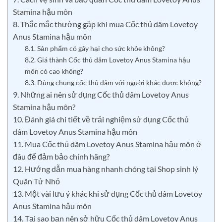
Stamina hậu môn
8. Thắc mắc thường gặp khi mua Cốc thủ dâm Lovetoy
Anus Stamina hậu môn
8.1. Sản phẩm có gây hại cho sức khỏe không?
8.2. Giá thành Cốc thủ dâm Lovetoy Anus Stamina hậu
môn có cao không?
8.3. Dùng chung cốc thủ dâm với người khác được không?
9. Những ai nên sử dụng Cốc thủ dâm Lovetoy Anus
Stamina hậu môn?
10. Đánh giá chi tiết về trải nghiệm sử dụng Cốc thủ
dâm Lovetoy Anus Stamina hậu môn
11. Mua Cốc thủ dâm Lovetoy Anus Stamina hậu môn ở
đâu để đảm bảo chính hãng?
12. Hướng dẫn mua hàng nhanh chóng tại Shop sinh lý
Quân Tử Nhỏ
13. Một vài lưu ý khác khi sử dụng Cốc thủ dâm Lovetoy
Anus Stamina hậu môn
14. Tại sao bạn nên sở hữu Cốc thủ dâm Lovetoy Anus