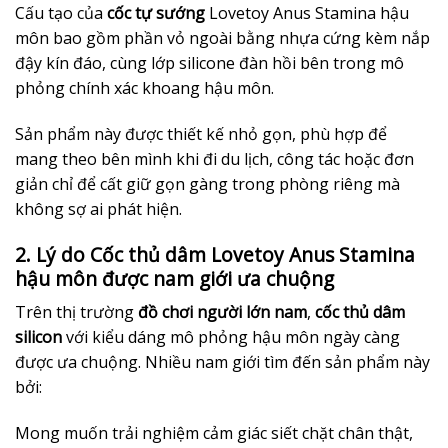
Cấu tạo của
cốc tự sướng
Lovetoy Anus Stamina hậu
môn bao gồm phần vỏ ngoài bằng nhựa cứng kèm nắp
đậy kín đáo, cùng lớp silicone đàn hồi bên trong mô
phỏng chính xác khoang hậu môn.
Sản phẩm này được thiết kế nhỏ gọn, phù hợp để
mang theo bên mình khi đi du lịch, công tác hoặc đơn
giản chỉ để cất giữ gọn gàng trong phòng riêng mà
không sợ ai phát hiện.
2. Lý do Cốc thủ dâm Lovetoy Anus Stamina
hậu môn được nam giới ưa chuộng
Trên thị trường
đồ chơi người lớn nam
,
cốc thủ dâm
silicon
với kiểu dáng mô phỏng hậu môn ngày càng
được ưa chuộng. Nhiều nam giới tìm đến sản phẩm này
bởi:
Mong muốn trải nghiệm cảm giác siết chặt chân thật,