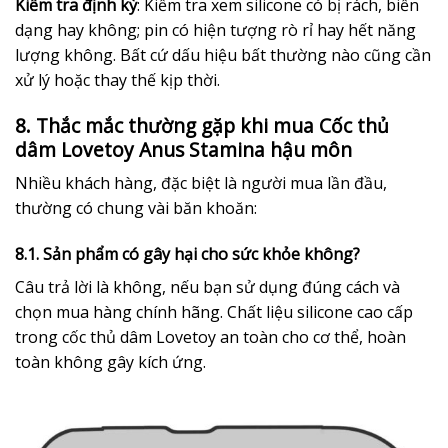
Kiểm tra định kỳ
: Kiểm tra xem silicone có bị rách, biến
dạng hay không; pin có hiện tượng rò rỉ hay hết năng
lượng không. Bất cứ dấu hiệu bất thường nào cũng cần
xử lý hoặc thay thế kịp thời.
8. Thắc mắc thường gặp khi mua Cốc thủ
dâm Lovetoy Anus Stamina hậu môn
Nhiều khách hàng, đặc biệt là người mua lần đầu,
thường có chung vài băn khoăn:
8.1. Sản phẩm có gây hại cho sức khỏe không?
Câu trả lời là không, nếu bạn sử dụng đúng cách và
chọn mua hàng chính hãng. Chất liệu silicone cao cấp
trong cốc thủ dâm Lovetoy an toàn cho cơ thể, hoàn
toàn không gây kích ứng.