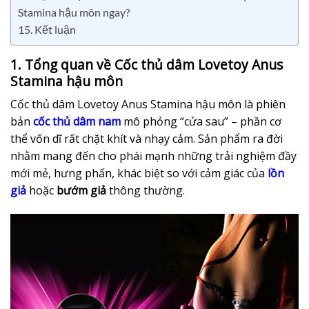
Stamina hậu môn ngay?
15. Kết luận
1. Tổng quan về Cốc thủ dâm Lovetoy Anus
Stamina hậu môn
Cốc thủ dâm Lovetoy Anus Stamina hậu môn là phiên
bản
cốc thủ dâm nam
mô phỏng “cửa sau” – phần cơ
thể vốn dĩ rất chặt khít và nhạy cảm. Sản phẩm ra đời
nhằm mang đến cho phái mạnh những trải nghiệm đầy
mới mẻ, hưng phấn, khác biệt so với cảm giác của
lồn
giả
hoặc
bướm giả
thông thường.