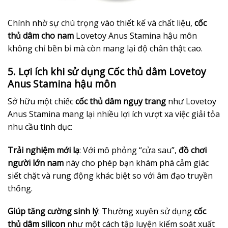
Chính nhờ sự chú trọng vào thiết kế và chất liệu,
cốc
thủ dâm cho nam
Lovetoy Anus Stamina hậu môn
không chỉ bền bỉ mà còn mang lại độ chân thật cao.
5. Lợi ích khi sử dụng Cốc thủ dâm Lovetoy
Anus Stamina hậu môn
Sở hữu một chiếc
cốc thủ dâm ngụy trang
như Lovetoy
Anus Stamina mang lại nhiều lợi ích vượt xa việc giải tỏa
nhu cầu tình dục:
Trải nghiệm mới lạ
: Với mô phỏng “cửa sau”,
đồ chơi
người lớn nam
này cho phép bạn khám phá cảm giác
siết chặt và rung động khác biệt so với âm đạo truyền
thống.
Giúp tăng cường sinh lý
: Thường xuyên sử dụng
cốc
thủ dâm silicon
như một cách tập luyện kiểm soát xuất