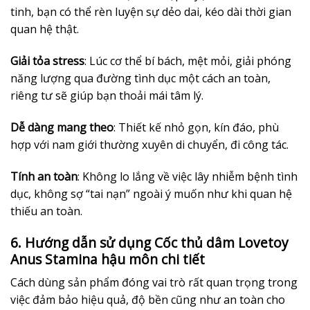
tinh, bạn có thể rèn luyện sự dẻo dai, kéo dài thời gian
quan hệ thật.
Giải tỏa stress
: Lúc cơ thể bí bách, mệt mỏi, giải phóng
năng lượng qua đường tình dục một cách an toàn,
riêng tư sẽ giúp bạn thoải mái tâm lý.
Dễ dàng mang theo
: Thiết kế nhỏ gọn, kín đáo, phù
hợp với nam giới thường xuyên di chuyển, đi công tác.
Tính an toàn
: Không lo lắng về việc lây nhiễm bệnh tình
dục, không sợ “tai nạn” ngoài ý muốn như khi quan hệ
thiếu an toàn.
6. Hướng dẫn sử dụng Cốc thủ dâm Lovetoy
Anus Stamina hậu môn chi tiết
Cách dùng sản phẩm đóng vai trò rất quan trọng trong
việc đảm bảo hiệu quả, độ bền cũng như an toàn cho