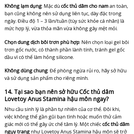
Không lạm dụng
: Mặc dù
cốc thủ dâm cho nam
an toàn,
bạn cũng không nên sử dụng liên tục, dày đặc trong
ngày. Điều độ 1 – 3 lần/tuần (tùy sức khỏe cá nhân) là
mức hợp lý, vừa thỏa mãn vừa không gây mệt mỏi.
Chọn dung dịch bôi trơn phù hợp
: Nên chọn loại gel bôi
trơn gốc nước, có thành phần lành tính, tránh gel gốc
dầu vì có thể làm hỏng silicone.
Không dùng chung
: Để phòng ngừa rủi ro, hãy sở hữu
và sử dụng sản phẩm cho riêng mình.
14. Tại sao bạn nên sở hữu Cốc thủ dâm
Lovetoy Anus Stamina hậu môn ngay?
Nhu cầu sinh lý là phần tự nhiên của cơ thể. Đôi khi,
việc không thể gần gũi bạn tình hoặc muốn thử cảm
giác mới có thể gây ức chế tâm lý. Một chiếc
cốc thủ dâm
ngụy trang
như Lovetoy Anus Stamina hậu môn sẽ trở