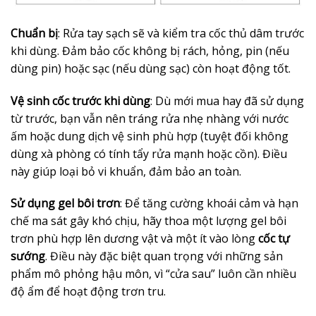
Chuẩn bị
: Rửa tay sạch sẽ và kiểm tra cốc thủ dâm trước
khi dùng. Đảm bảo cốc không bị rách, hỏng, pin (nếu
dùng pin) hoặc sạc (nếu dùng sạc) còn hoạt động tốt.
Vệ sinh cốc trước khi dùng
: Dù mới mua hay đã sử dụng
từ trước, bạn vẫn nên tráng rửa nhẹ nhàng với nước
ấm hoặc dung dịch vệ sinh phù hợp (tuyệt đối không
dùng xà phòng có tính tẩy rửa mạnh hoặc cồn). Điều
này giúp loại bỏ vi khuẩn, đảm bảo an toàn.
Sử dụng gel bôi trơn
: Để tăng cường khoái cảm và hạn
chế ma sát gây khó chịu, hãy thoa một lượng gel bôi
trơn phù hợp lên dương vật và một ít vào lòng
cốc tự
sướng
. Điều này đặc biệt quan trọng với những sản
phẩm mô phỏng hậu môn, vì “cửa sau” luôn cần nhiều
độ ẩm để hoạt động trơn tru.