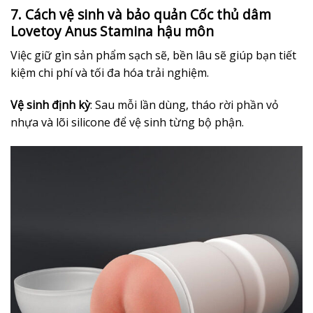
7. Cách vệ sinh và bảo quản Cốc thủ dâm
Lovetoy Anus Stamina hậu môn
Việc giữ gìn sản phẩm sạch sẽ, bền lâu sẽ giúp bạn tiết
kiệm chi phí và tối đa hóa trải nghiệm.
Vệ sinh định kỳ
: Sau mỗi lần dùng, tháo rời phần vỏ
nhựa và lõi silicone để vệ sinh từng bộ phận.