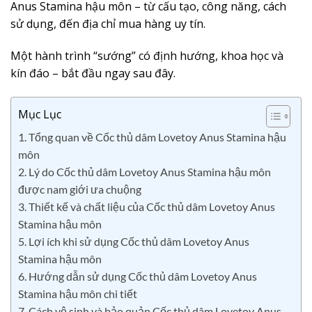
Anus Stamina hậu môn – từ cấu tạo, công năng, cách
sử dụng, đến địa chỉ mua hàng uy tín.
Một hành trình “sướng” có định hướng, khoa học và
kín đáo – bắt đầu ngay sau đây.
Mục Lục
1. Tổng quan về Cốc thủ dâm Lovetoy Anus Stamina hậu
môn
2. Lý do Cốc thủ dâm Lovetoy Anus Stamina hậu môn
được nam giới ưa chuộng
3. Thiết kế và chất liệu của Cốc thủ dâm Lovetoy Anus
Stamina hậu môn
5. Lợi ích khi sử dụng Cốc thủ dâm Lovetoy Anus
Stamina hậu môn
6. Hướng dẫn sử dụng Cốc thủ dâm Lovetoy Anus
Stamina hậu môn chi tiết
7. Cách vệ sinh và bảo quản Cốc thủ dâm Lovetoy Anus