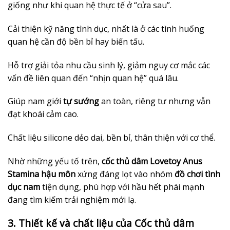
giống như khi quan hệ thực tế ở “cửa sau”.
Cải thiện kỹ năng tình dục, nhất là ở các tình huống
quan hệ cần độ bền bỉ hay biến tấu.
Hỗ trợ giải tỏa nhu cầu sinh lý, giảm nguy cơ mắc các
vấn đề liên quan đến “nhịn quan hệ” quá lâu.
Giúp nam giới
tự sướng
an toàn, riêng tư nhưng vẫn
đạt khoái cảm cao.
Chất liệu silicone dẻo dai, bền bỉ, thân thiện với cơ thể.
Nhờ những yếu tố trên,
cốc thủ dâm Lovetoy Anus
Stamina hậu môn
xứng đáng lọt vào nhóm
đồ chơi tình
dục nam
tiện dụng, phù hợp với hầu hết phái mạnh
đang tìm kiếm trải nghiệm mới lạ.
3. Thiết kế và chất liệu của Cốc thủ dâm