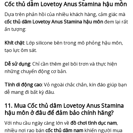
Cốc thủ dâm Lovetoy Anus Stamina hậu môn
Dựa trên phản hồi của nhiều khách hàng, cảm giác mà
cốc thủ dâm Lovetoy Anus Stamina hậu môn
đem lại rất
ấn tượng:
Khít chặt
: Lớp silicone bên trong mô phỏng hậu môn,
tạo lực ôm sát.
Dễ sử dụng
: Chỉ cần thêm gel bôi trơn và thực hiện
những chuyển động cơ bản.
Tính di động cao
: Vỏ ngoài chắc chắn, kín đáo giúp bạn
dễ mang đi bất kỳ đâu.
11. Mua Cốc thủ dâm Lovetoy Anus Stamina
hậu môn ở đâu để đảm bảo chính hãng?
Với nhu cầu ngày càng lớn về
đồ chơi tình dục nam
,
nhiều nơi rao bán
cốc thủ dâm nam
khiến người mua