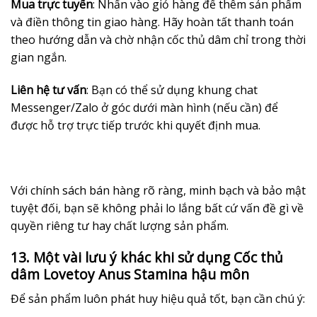
Mua trực tuyến
: Nhấn vào giỏ hàng để thêm sản phẩm
và điền thông tin giao hàng. Hãy hoàn tất thanh toán
theo hướng dẫn và chờ nhận cốc thủ dâm chỉ trong thời
gian ngắn.
Liên hệ tư vấn
: Bạn có thể sử dụng khung chat
Messenger/Zalo ở góc dưới màn hình (nếu cần) để
được hỗ trợ trực tiếp trước khi quyết định mua.
Với chính sách bán hàng rõ ràng, minh bạch và bảo mật
tuyệt đối, bạn sẽ không phải lo lắng bất cứ vấn đề gì về
quyền riêng tư hay chất lượng sản phẩm.
13. Một vài lưu ý khác khi sử dụng Cốc thủ
dâm Lovetoy Anus Stamina hậu môn
Để sản phẩm luôn phát huy hiệu quả tốt, bạn cần chú ý: