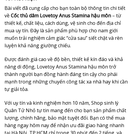
Bài viết đã cung cấp cho bạn toàn bộ thông tin chi tiết
về
Cốc thủ dâm Lovetoy Anus Stamina hậu môn
– từ
thiết kế, chất liệu, cách dùng, vệ sinh cho đến địa chỉ
mua uy tín. Đây là sản phẩm phù hợp cho nam giới
muốn trải nghiệm cảm giác “cửa sau” siết chặt và rèn
luyện khả năng giường chiếu.
Được đánh giá cao về độ bền, thiết kế kín đáo và khả
năng di động, Lovetoy Anus Stamina hậu môn trở
thành người bạn đồng hành đáng tin cậy cho phái
mạnh trong những chuyến công tác xa nhà hay khi cần
tự giải tỏa.
Với uy tín và kinh nghiệm hơn 10 năm, Shop sinh lý
Quân Tử Nhỏ tự tin mang đến cho bạn sản phẩm chất
lượng, chính hãng, bảo mật tuyệt đối. Bạn có thể mua
hàng ngay hôm nay để nhận ưu đãi giao hàng nhanh
tại Hà Nội, TP.HCM chỉ trong 30 phút đến 2 tiếng, và