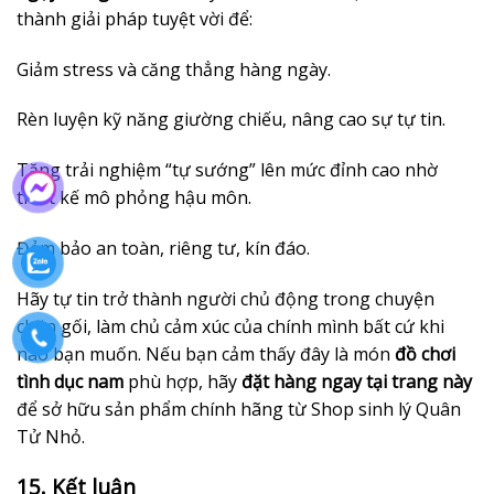
thành giải pháp tuyệt vời để:
Giảm stress và căng thẳng hàng ngày.
Rèn luyện kỹ năng giường chiếu, nâng cao sự tự tin.
Tăng trải nghiệm “tự sướng” lên mức đỉnh cao nhờ
thiết kế mô phỏng hậu môn.
Đảm bảo an toàn, riêng tư, kín đáo.
Hãy tự tin trở thành người chủ động trong chuyện
chăn gối, làm chủ cảm xúc của chính mình bất cứ khi
nào bạn muốn. Nếu bạn cảm thấy đây là món
đồ chơi
tình dục nam
phù hợp, hãy
đặt hàng ngay tại trang này
để sở hữu sản phẩm chính hãng từ Shop sinh lý Quân
Tử Nhỏ.
15. Kết luận