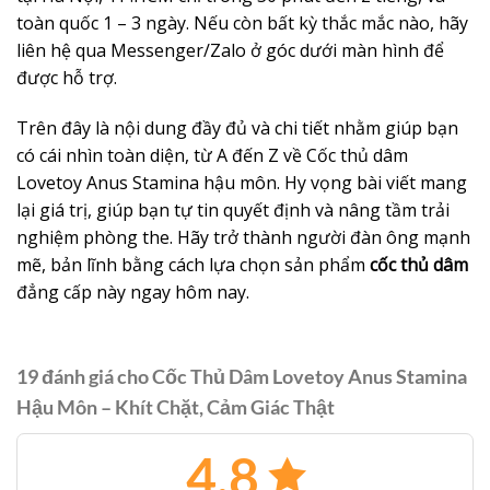
toàn quốc 1 – 3 ngày. Nếu còn bất kỳ thắc mắc nào, hãy
liên hệ qua Messenger/Zalo ở góc dưới màn hình để
được hỗ trợ.
Trên đây là nội dung đầy đủ và chi tiết nhằm giúp bạn
có cái nhìn toàn diện, từ A đến Z về Cốc thủ dâm
Lovetoy Anus Stamina hậu môn. Hy vọng bài viết mang
lại giá trị, giúp bạn tự tin quyết định và nâng tầm trải
nghiệm phòng the. Hãy trở thành người đàn ông mạnh
mẽ, bản lĩnh bằng cách lựa chọn sản phẩm
cốc thủ dâm
đẳng cấp này ngay hôm nay.
19 đánh giá cho
Cốc Thủ Dâm Lovetoy Anus Stamina
Hậu Môn – Khít Chặt, Cảm Giác Thật
4.8