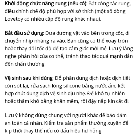
Khởi động chức năng rung (nếu có)
: Bật công tắc rung,
điều chỉnh chế độ phù hợp với sở thích (một số dòng
Lovetoy có nhiều cấp độ rung khác nhau).
Bắt đầu sử dụng
: Đưa dương vật vào bên trong cốc, di
chuyển nhịp nhàng ra vào. Bạn cũng có thể xoay tròn
hoặc thay đổi tốc độ để tạo cảm giác mới mẻ. Lưu ý lắng
nghe phản hồi của cơ thể, tránh thao tác quá mạnh dẫn
đến chấn thương.
Vệ sinh sau khi dùng
: Đổ phần dung dịch hoặc dịch tiết
còn sót lại, rửa sạch lòng silicone bằng nước ấm, kết
hợp chút dung dịch vệ sinh dịu nhẹ. Để khô tự nhiên
hoặc thấm khô bằng khăn mềm, rồi đậy nắp kín cất đi.
Lưu ý không dùng chung với người khác để bảo đảm
an toàn cá nhân. Kiểm tra sản phẩm thường xuyên để
kịp thời thay thế nếu có dấu hiệu hư hỏng.