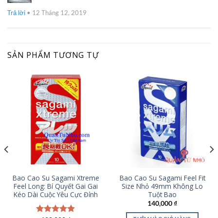
Trả lời
•
12 Tháng 12, 2019
SẢN PHẨM TƯƠNG TỰ
Bao Cao Su Sagami Xtreme
Bao Cao Su Sagami Feel Fit
Feel Long: Bí Quyết Gai Gai
Size Nhỏ 49mm Không Lo
Kéo Dài Cuộc Yêu Cực Đỉnh
Tuột Bao
140,000
₫