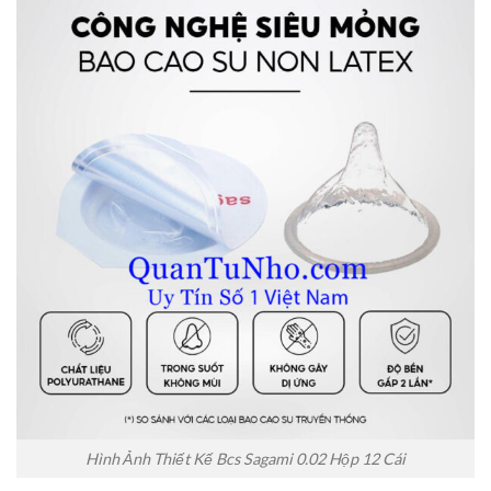
Hình Ảnh Thiết Kế Bcs Sagami 0.02 Hộp 12 Cái