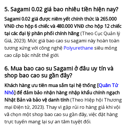
5. Sagami 0.02 giá bao nhiêu tiền hiện nay?
Sagami 0.02 giá được niêm yết chính thức là 265.000
VNĐ cho hộp 6 chiếc và 480.000 VNĐ cho hộp 12 chiếc
tại các đại lý phân phối chính hãng
(Theo Cục Quản lý
Giá, 2023). Mức giá bao cao su sagami này hoàn toàn
tương xứng với công nghệ
Polyurethane
siêu mỏng
cao cấp bậc nhất thế giới.
6. Mua bao cao su Sagami ở đâu uy tín và
shop bao cao su gần đây?
Khách hàng ưu tiên mua sắm tại hệ thống [
Quân Tử
Nhỏ
] để đảm bảo nhận hàng nhập khẩu chính ngạch
Nhật Bản và bảo vệ danh tính
(Theo Hiệp hội Thương
mại Điện tử, 2023). Thay vì gặp rủi ro hàng giả khi vội
vã chọn một shop bao cao su gần đây, việc đặt hàng
trực tuyến mang lại sự an tâm tuyệt đối.