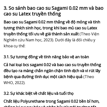
3. So sánh bao cao su Sagami 0.02 mm và bao
cao su Latex truyền thống
Bao cao su Sagami 0.02 mm thắng về độ mỏng và tính
tương thích sinh học, trong khi bao mủ cao su Latex
truyền thống tối ưu về giá thành sản xuất
(Theo Viện
Nghiên cứu Nam học, 2023). Dưới đây là đối chiếu y
khoa cụ thể:
3.1. Sự tương đồng về tính năng bảo vệ an toàn
Cả hai loại bcs sagami 0.02 và bao cao su truyền thống
đều tạo ra màng chắn ngăn chặn tinh dịch và vi rút lây
bệnh qua đường tình dục một cách hiệu quả
(Theo
WHO, 2022).
3.2. Sự khác biệt về chất liệu và tuổi thọ
Chất liệu Polyurethane trong Sagami 0.02 bền bỉ hơn,