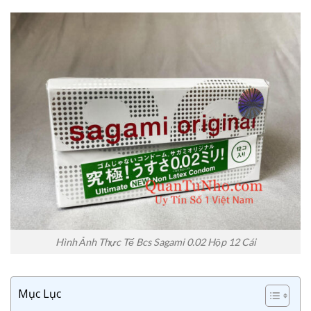
Hình Ảnh Thực Tế Bcs Sagami 0.02 Hộp 12 Cái
Mục Lục