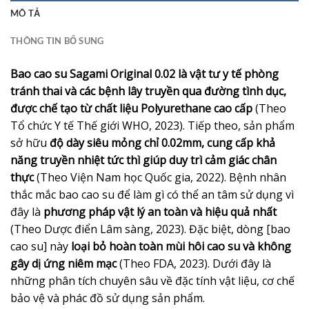
MÔ TẢ
THÔNG TIN BỔ SUNG
Bao cao su Sagami Original 0.02 là vật tư y tế phòng
tránh thai và các bệnh lây truyền qua đường tình dục,
được chế tạo từ chất liệu Polyurethane cao cấp
(Theo
Tổ chức Y tế Thế giới WHO, 2023). Tiếp theo, sản phẩm
sở hữu
độ dày siêu mỏng chỉ 0.02mm, cung cấp khả
năng truyền nhiệt tức thì giúp duy trì cảm giác chân
thực
(Theo Viện Nam học Quốc gia, 2022). Bệnh nhân
thắc mắc bao cao su để làm gì có thể an tâm sử dụng vì
đây là
phương pháp vật lý an toàn và hiệu quả nhất
(Theo Dược điển Lâm sàng, 2023). Đặc biệt, dòng [bao
cao su] này
loại bỏ hoàn toàn mùi hôi cao su và không
gây dị ứng niêm mạc
(Theo FDA, 2023). Dưới đây là
những phân tích chuyên sâu về đặc tính vật liệu, cơ chế
bảo vệ và phác đồ sử dụng sản phẩm.