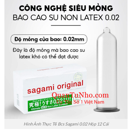
Hình Ảnh Thực Tế Bcs Sagami 0.02 Hộp 12 Cái