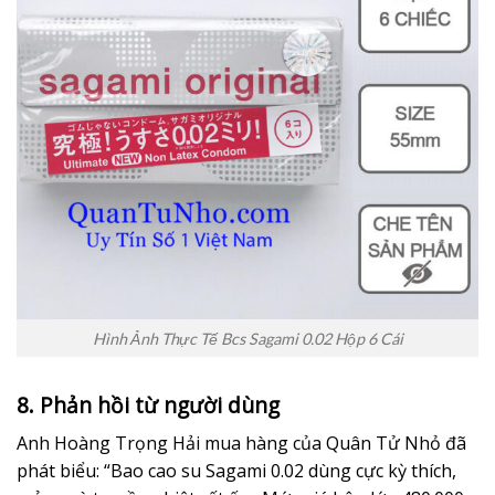
Hình Ảnh Thực Tế Bcs Sagami 0.02 Hộp 6 Cái
8. Phản hồi từ người dùng
Anh Hoàng Trọng Hải mua hàng của Quân Tử Nhỏ đã
phát biểu: “Bao cao su Sagami 0.02 dùng cực kỳ thích,