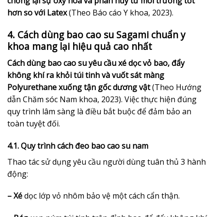
chống lại sự oxy hóa và phân hủy từ môi trường tốt
hơn so với Latex
(Theo Báo cáo Y khoa, 2023).
4. Cách dùng bao cao su Sagami chuẩn y
khoa mang lại hiệu quả cao nhất
Cách dùng bao cao su yêu cầu xé dọc vỏ bao, đẩy
không khí ra khỏi túi tinh và vuốt sát màng
Polyurethane xuống tận gốc dương vật
(Theo Hướng
dẫn Chăm sóc Nam khoa, 2023). Việc thực hiện đúng
quy trình lâm sàng là điều bắt buộc để đảm bảo an
toàn tuyệt đối.
4.1. Quy trình cách đeo bao cao su nam
Thao tác sử dụng yêu cầu người dùng tuân thủ 3 hành
động:
– Xé
dọc lớp vỏ nhôm bảo vệ một cách cẩn thận.