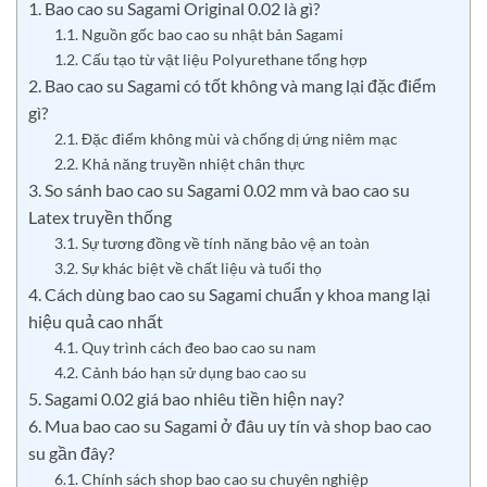
1. Bao cao su Sagami Original 0.02 là gì?
1.1. Nguồn gốc bao cao su nhật bản Sagami
1.2. Cấu tạo từ vật liệu Polyurethane tổng hợp
2. Bao cao su Sagami có tốt không và mang lại đặc điểm
gì?
2.1. Đặc điểm không mùi và chống dị ứng niêm mạc
2.2. Khả năng truyền nhiệt chân thực
3. So sánh bao cao su Sagami 0.02 mm và bao cao su
Latex truyền thống
3.1. Sự tương đồng về tính năng bảo vệ an toàn
3.2. Sự khác biệt về chất liệu và tuổi thọ
4. Cách dùng bao cao su Sagami chuẩn y khoa mang lại
hiệu quả cao nhất
4.1. Quy trình cách đeo bao cao su nam
4.2. Cảnh báo hạn sử dụng bao cao su
5. Sagami 0.02 giá bao nhiêu tiền hiện nay?
6. Mua bao cao su Sagami ở đâu uy tín và shop bao cao
su gần đây?
6.1. Chính sách shop bao cao su chuyên nghiệp