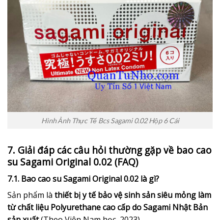
Hình Ảnh Thực Tế Bcs Sagami 0.02 Hộp 6 Cái
7. Giải đáp các câu hỏi thường gặp về bao cao
su Sagami Original 0.02 (FAQ)
7.1. Bao cao su Sagami Original 0.02 là gì?
Sản phẩm là
thiết bị y tế bảo vệ sinh sản siêu mỏng làm
từ chất liệu Polyurethane cao cấp do Sagami Nhật Bản
sản xuất
(Theo Viện Nam học, 2023).