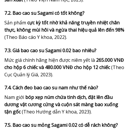
7.2. Bao cao su Sagami có tốt không?
Sản phẩm
cực kỳ tốt nhờ khả năng truyền nhiệt chân
thực, không mùi hôi và ngừa thai hiệu quả lên đến 98%
(Theo Báo cáo Y khoa, 2022).
7.3. Giá bao cao su Sagami 0.02 bao nhiêu?
Mức giá chính hãng hiện được niêm yết là
265.000 VNĐ
cho hộp 6 chiếc và 480.000 VNĐ cho hộp 12 chiếc
(Theo
Cục Quản lý Giá, 2023).
7.4. Cách đeo bao cao su nam như thế nào?
Nam giới
bóp xẹp núm chứa tinh dịch, đặt lên đầu
dương vật cương cứng và cuộn sát màng bao xuống
tận gốc
(Theo Hướng dẫn Y khoa, 2023).
7.5. Bao cao su mỏng Sagami 0.02 có dễ rách không?