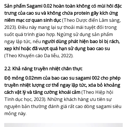
Sản phẩm Sagami 0.02 hoàn toàn không có mùi hôi đặc
trưng của cao su và không chứa protein gây kích ứng
niêm mạc cơ quan sinh dục
(Theo Dược điển Lâm sàng,
2023). Điều này mang lại sự thoải mái tuyệt đối trong
suốt quá trình giao hợp. Ngừng sử dụng sản phẩm
ngay lập tức, nếu
người dùng phát hiện bao bì bị rách,
xẹp khí hoặc đã vượt quá hạn sử dụng bao cao su
(Theo Khuyến cáo Da liễu, 2022).
2.2. Khả năng truyền nhiệt chân thực
Độ mỏng 0.02mm của bao cao su sagami 002 cho phép
truyền nhiệt lượng cơ thể ngay lập tức, xóa bỏ khoảng
cách vật lý và tăng cường khoái cảm
(Theo Hiệp hội
Tình dục học, 2023). Những khách hàng ưu tiên sự
nguyên bản thường đánh giá rất cao dòng sagami siêu
mỏng này.