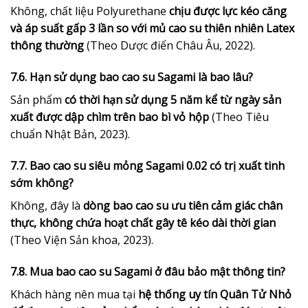
Không, chất liệu Polyurethane
chịu được lực kéo căng
và áp suất gấp 3 lần so với mủ cao su thiên nhiên Latex
thông thường
(Theo Dược điển Châu Âu, 2022).
7.6. Hạn sử dụng bao cao su Sagami là bao lâu?
Sản phẩm
có thời hạn sử dụng 5 năm kể từ ngày sản
xuất được dập chìm trên bao bì vỏ hộp
(Theo Tiêu
chuẩn Nhật Bản, 2023).
7.7. Bao cao su siêu mỏng Sagami 0.02 có trị xuất tinh
sớm không?
Không, đây là
dòng bao cao su ưu tiên cảm giác chân
thực, không chứa hoạt chất gây tê kéo dài thời gian
(Theo Viện Sản khoa, 2023).
7.8. Mua bao cao su Sagami ở đâu bảo mật thông tin?
Khách hàng nên mua tại
hệ thống uy tín Quân Tử Nhỏ