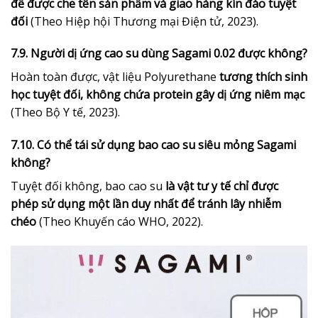
để được che tên sản phẩm và giao hàng kín đáo tuyệt
đối
(Theo Hiệp hội Thương mại Điện tử, 2023).
7.9. Người dị ứng cao su dùng Sagami 0.02 được không?
Hoàn toàn được, vật liệu Polyurethane
tương thích sinh
học tuyệt đối, không chứa protein gây dị ứng niêm mạc
(Theo Bộ Y tế, 2023).
7.10. Có thể tái sử dụng bao cao su siêu mỏng Sagami
không?
Tuyệt đối không, bao cao su
là vật tư y tế chỉ được
phép sử dụng một lần duy nhất để tránh lây nhiễm
chéo
(Theo Khuyến cáo WHO, 2022).