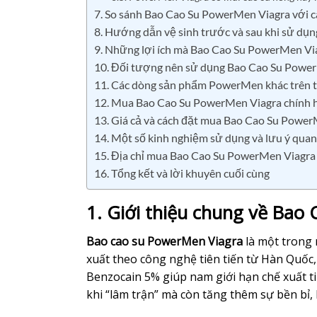
7. So sánh Bao Cao Su PowerMen Viagra với c
8. Hướng dẫn vệ sinh trước và sau khi sử d
9. Những lợi ích mà Bao Cao Su PowerMen Via
10. Đối tượng nên sử dụng Bao Cao Su Powe
11. Các dòng sản phẩm PowerMen khác trên t
12. Mua Bao Cao Su PowerMen Viagra chính 
13. Giá cả và cách đặt mua Bao Cao Su Powe
14. Một số kinh nghiệm sử dụng và lưu ý quan
15. Địa chỉ mua Bao Cao Su PowerMen Viagra 
16. Tổng kết và lời khuyên cuối cùng
1. Giới thiệu chung về Bao
Bao cao su PowerMen Viagra
là một trong 
xuất theo công nghệ tiên tiến từ Hàn Quốc
Benzocain 5% giúp nam giới hạn chế xuất t
khi “lâm trận” mà còn tăng thêm sự bền bỉ,