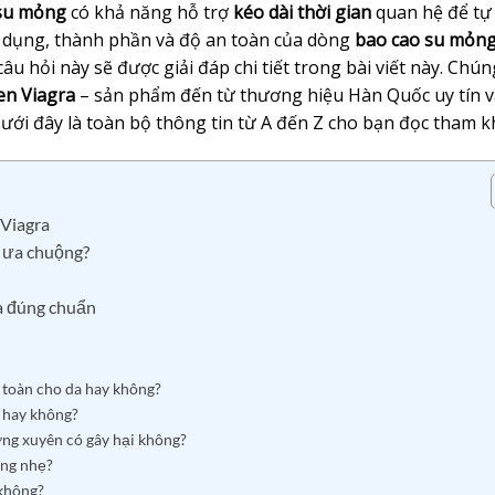
su mỏng
có khả năng hỗ trợ
kéo dài thời gian
quan hệ để tự 
ử dụng, thành phần và độ an toàn của dòng
bao cao su mỏn
u hỏi này sẽ được giải đáp chi tiết trong bài viết này. Chún
n Viagra
– sản phẩm đến từ thương hiệu Hàn Quốc uy tín v
ưới đây là toàn bộ thông tin từ A đến Z cho bạn đọc tham k
 Viagra
 ưa chuộng?
a đúng chuẩn
 toàn cho da hay không?
c hay không?
ng xuyên có gây hại không?
óng nhẹ?
 không?