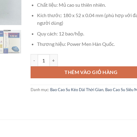
Chất liệu: Mủ cao su thiên nhiên.
Kích thước: 180 x 52 x 0.04 mm (phù hợp với đ
người dùng)
Quy cách: 12 bao/hộp.
Thương hiệu: Power Men Hàn Quốc.
Bao Cao Su PowerMen Viagra – Mỏng, Kéo Dài Cuộc Yê
THÊM VÀO GIỎ HÀNG
Danh mục:
Bao Cao Su Kéo Dài Thời Gian
,
Bao Cao Su Siêu 