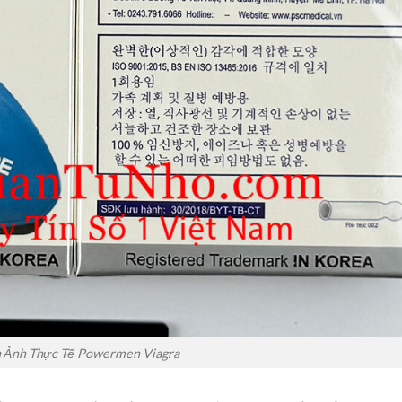
 Ảnh Thực Tế Powermen Viagra