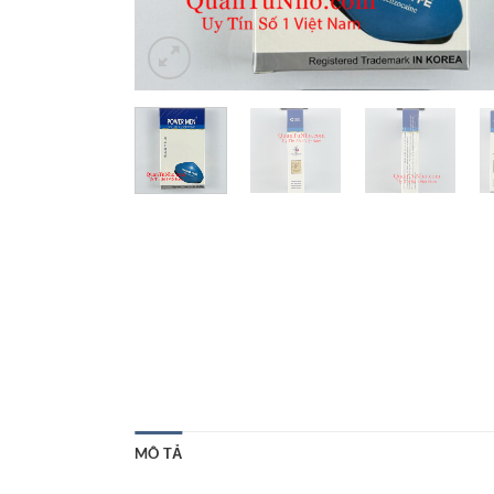
MÔ TẢ