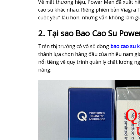
Về mặt thương hiệu, Power Men đã xuất hiện
cao su khác nhau. Riêng phiên bản Viagra T
cuộc yêu” lâu hơn, nhưng vẫn không làm gi
2. Tại sao Bao Cao Su Pow
Trên thị trường có vô số dòng
bao cao su k
thành lựa chọn hàng đầu của nhiều nam giớ
nổi tiếng về quy trình quản lý chất lượng n
năng: