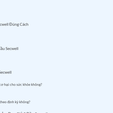
cwell Đúng Cách
ầu Secwell
Secwell
 cơ hại cho sức khỏe không?
theo định kỳ không?