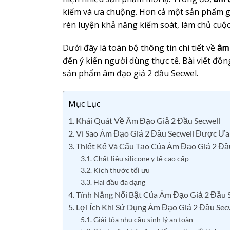
kiếm và ưa chuộng. Hơn cả một sản phẩm gi
rèn luyện khả năng kiểm soát, làm chủ cuộc c
Dưới đây là toàn bộ thông tin chi tiết về
âm 
đến ý kiến người dùng thực tế. Bài viết đồ
sản phẩm âm đạo giả 2 đầu Secwel.
Mục Lục
1. Khái Quát Về Âm Đạo Giả 2 Đầu Secwell
2. Vì Sao Âm Đạo Giả 2 Đầu Secwell Được Ư
3. Thiết Kế Và Cấu Tạo Của Âm Đạo Giả 2 Đầ
3.1. Chất liệu silicone y tế cao cấp
3.2. Kích thước tối ưu
3.3. Hai đầu đa dạng
4. Tính Năng Nổi Bật Của Âm Đạo Giả 2 Đầu 
5. Lợi Ích Khi Sử Dụng Âm Đạo Giả 2 Đầu Sec
5.1. Giải tỏa nhu cầu sinh lý an toàn