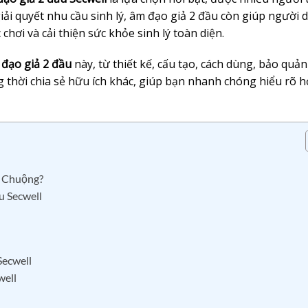
ải quyết nhu cầu sinh lý, âm đạo giả 2 đầu còn giúp người 
hơi và cải thiện sức khỏe sinh lý toàn diện.
đạo giả 2 đầu
này, từ thiết kế, cấu tạo, cách dùng, bảo quả
ng thời chia sẻ hữu ích khác, giúp bạn nhanh chóng hiểu rõ 
a Chuộng?
u Secwell
Secwell
well