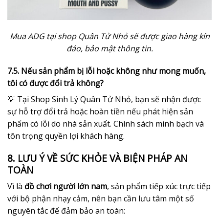
Mua ADG tại shop Quân Tử Nhỏ sẽ được giao hàng kín
đáo, bảo mật thông tin.
7.5. Nếu sản phẩm bị lỗi hoặc không như mong muốn,
tôi có được đổi trả không?
💡 Tại Shop Sinh Lý Quân Tử Nhỏ, bạn sẽ nhận được
sự hỗ trợ đổi trả hoặc hoàn tiền nếu phát hiện sản
phẩm có lỗi do nhà sản xuất. Chính sách minh bạch và
tôn trọng quyền lợi khách hàng.
8. LƯU Ý VỀ SỨC KHỎE VÀ BIỆN PHÁP AN
TOÀN
Vì là
đồ chơi người lớn nam
, sản phẩm tiếp xúc trực tiếp
với bộ phận nhạy cảm, nên bạn cần lưu tâm một số
nguyên tắc để đảm bảo an toàn: