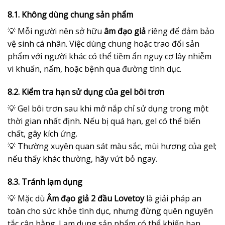
8.1. Không dùng chung sản phẩm
💡 Mỗi người nên sở hữu
âm đạo giả
riêng để đảm bảo
vệ sinh cá nhân. Việc dùng chung hoặc trao đổi sản
phẩm với người khác có thể tiềm ẩn nguy cơ lây nhiễm
vi khuẩn, nấm, hoặc bệnh qua đường tình dục.
8.2. Kiểm tra hạn sử dụng của gel bôi trơn
💡 Gel bôi trơn sau khi mở nắp chỉ sử dụng trong một
thời gian nhất định. Nếu bị quá hạn, gel có thể biến
chất, gây kích ứng.
💡 Thường xuyên quan sát màu sắc, mùi hương của gel;
nếu thấy khác thường, hãy vứt bỏ ngay.
8.3. Tránh lạm dụng
💡 Mặc dù
Âm đạo giả 2 đầu Lovetoy
là giải pháp an
toàn cho sức khỏe tình dục, nhưng đừng quên nguyên
tắc cân bằng. Lạm dụng sản phẩm có thể khiến bạn