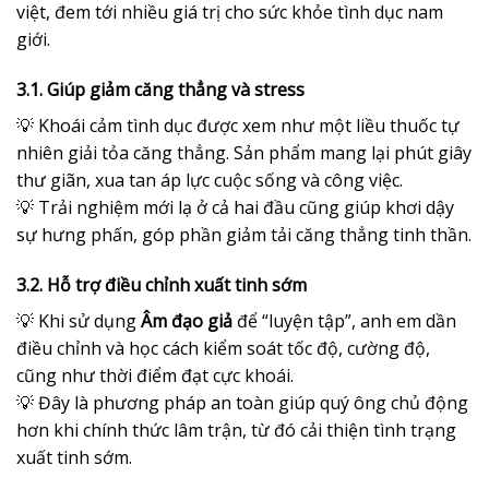
việt, đem tới nhiều giá trị cho sức khỏe tình dục nam
giới.
3.1. Giúp giảm căng thẳng và stress
💡 Khoái cảm tình dục được xem như một liều thuốc tự
nhiên giải tỏa căng thẳng. Sản phẩm mang lại phút giây
thư giãn, xua tan áp lực cuộc sống và công việc.
💡 Trải nghiệm mới lạ ở cả hai đầu cũng giúp khơi dậy
sự hưng phấn, góp phần giảm tải căng thẳng tinh thần.
3.2. Hỗ trợ điều chỉnh xuất tinh sớm
💡 Khi sử dụng
Âm đạo giả
để “luyện tập”, anh em dần
điều chỉnh và học cách kiểm soát tốc độ, cường độ,
cũng như thời điểm đạt cực khoái.
💡 Đây là phương pháp an toàn giúp quý ông chủ động
hơn khi chính thức lâm trận, từ đó cải thiện tình trạng
xuất tinh sớm.