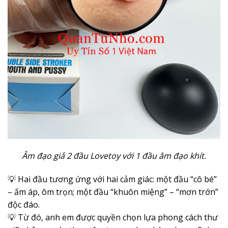
Âm đạo giả 2 đầu Lovetoy với 1 đầu âm đạo khít.
💡 Hai đầu tương ứng với hai cảm giác: một đầu “cô bé”
– ấm áp, ôm trọn; một đầu “khuôn miệng” – “mơn trớn”
độc đáo.
💡 Từ đó, anh em được quyền chọn lựa phong cách thư