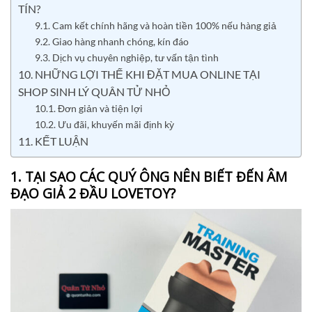
TÍN?
9.1. Cam kết chính hãng và hoàn tiền 100% nếu hàng giả
9.2. Giao hàng nhanh chóng, kín đáo
9.3. Dịch vụ chuyên nghiệp, tư vấn tận tình
10. NHỮNG LỢI THẾ KHI ĐẶT MUA ONLINE TẠI
SHOP SINH LÝ QUÂN TỬ NHỎ
10.1. Đơn giản và tiện lợi
10.2. Ưu đãi, khuyến mãi định kỳ
11. KẾT LUẬN
1. TẠI SAO CÁC QUÝ ÔNG NÊN BIẾT ĐẾN ÂM
ĐẠO GIẢ 2 ĐẦU LOVETOY?