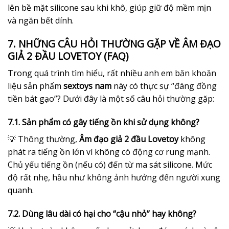
lên bề mặt silicone sau khi khô, giúp giữ độ mềm mịn
và ngăn bết dính.
7. NHỮNG CÂU HỎI THƯỜNG GẶP VỀ ÂM ĐẠO
GIẢ 2 ĐẦU LOVETOY (FAQ)
Trong quá trình tìm hiểu, rất nhiều anh em băn khoăn
liệu sản phẩm
sextoys nam
này có thực sự “đáng đồng
tiền bát gạo”? Dưới đây là một số câu hỏi thường gặp:
7.1. Sản phẩm có gây tiếng ồn khi sử dụng không?
💡 Thông thường,
Âm đạo giả 2 đầu Lovetoy
không
phát ra tiếng ồn lớn vì không có động cơ rung mạnh.
Chủ yếu tiếng ồn (nếu có) đến từ ma sát silicone. Mức
độ rất nhẹ, hầu như không ảnh hưởng đến người xung
quanh.
7.2. Dùng lâu dài có hại cho “cậu nhỏ” hay không?