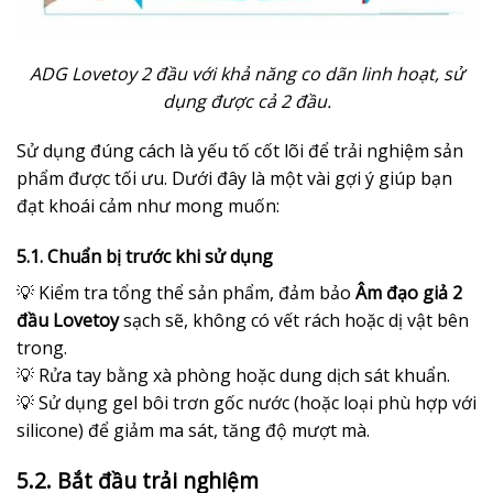
ADG Lovetoy 2 đầu với khả năng co dãn linh hoạt, sử
dụng được cả 2 đầu.
Sử dụng đúng cách là yếu tố cốt lõi để trải nghiệm sản
phẩm được tối ưu. Dưới đây là một vài gợi ý giúp bạn
đạt khoái cảm như mong muốn:
5.1. Chuẩn bị trước khi sử dụng
💡 Kiểm tra tổng thể sản phẩm, đảm bảo
Âm đạo giả 2
đầu Lovetoy
sạch sẽ, không có vết rách hoặc dị vật bên
trong.
💡 Rửa tay bằng xà phòng hoặc dung dịch sát khuẩn.
💡 Sử dụng gel bôi trơn gốc nước (hoặc loại phù hợp với
silicone) để giảm ma sát, tăng độ mượt mà.
5.2. Bắt đầu trải nghiệm