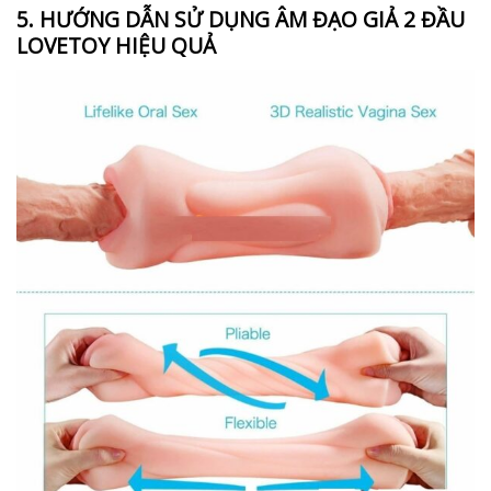
5. HƯỚNG DẪN SỬ DỤNG ÂM ĐẠO GIẢ 2 ĐẦU
LOVETOY HIỆU QUẢ