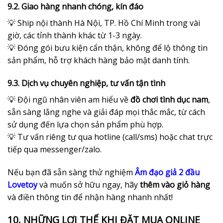
9.2. Giao hàng nhanh chóng, kín đáo
💡 Ship nội thành Hà Nội, TP. Hồ Chí Minh trong vài
giờ, các tỉnh thành khác từ 1-3 ngày.
💡 Đóng gói bưu kiện cẩn thận, không để lộ thông tin
sản phẩm, hỗ trợ khách hàng bảo mật danh tính.
9.3. Dịch vụ chuyên nghiệp, tư vấn tận tình
💡 Đội ngũ nhân viên am hiểu về
đồ chơi tình dục nam
,
sẵn sàng lắng nghe và giải đáp mọi thắc mắc, từ cách
sử dụng đến lựa chọn sản phẩm phù hợp.
💡 Tư vấn riêng tư qua hotline (call/sms) hoặc chat trực
tiếp qua messenger/zalo.
Nếu bạn đã sẵn sàng thử nghiệm
Âm đạo giả 2 đầu
Lovetoy
và muốn sở hữu ngay, hãy
thêm vào giỏ hàng
và điền thông tin để nhận hàng nhanh nhất!
10. NHỮNG LỢI THẾ KHI ĐẶT MUA ONLINE