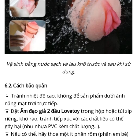
Vệ sinh bằng nước sạch và lau khô trước và sau khi sử
dụng.
6.2. Cách bảo quản
💡 Tránh nhiệt độ cao, không để sản phẩm dưới ánh
nắng mặt trời trực tiếp.
💡 Đặt
Âm đạo giả 2 đầu Lovetoy
trong hộp hoặc túi zip
riêng, khô ráo, tránh tiếp xúc với các chất liệu có thể
gây hại (như nhựa PVC kém chất lượng…).
💡 Nếu có thể, hãy thoa một ít phấn rôm (phấn em bé)