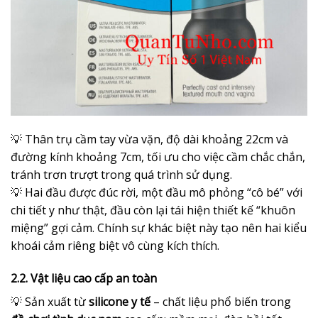
💡 Thân trụ cầm tay vừa vặn, độ dài khoảng 22cm và
đường kính khoảng 7cm, tối ưu cho việc cầm chắc chắn,
tránh trơn trượt trong quá trình sử dụng.
💡 Hai đầu được đúc rời, một đầu mô phỏng “cô bé” với
chi tiết y như thật, đầu còn lại tái hiện thiết kế “khuôn
miệng” gợi cảm. Chính sự khác biệt này tạo nên hai kiểu
khoái cảm riêng biệt vô cùng kích thích.
2.2. Vật liệu cao cấp an toàn
💡 Sản xuất từ
silicone y tế
– chất liệu phổ biến trong