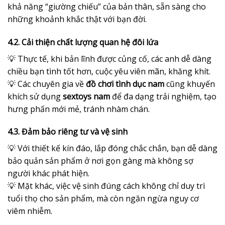
khả năng “giường chiếu” của bản thân, sẵn sàng cho
những khoảnh khắc thật với bạn đời.
4.2. Cải thiện chất lượng quan hệ đôi lứa
💡 Thực tế, khi bản lĩnh được củng cố, các anh dễ dàng
chiều bạn tình tốt hơn, cuộc yêu viên mãn, khăng khít.
💡 Các chuyên gia về
đồ chơi tình dục nam
cũng khuyến
khích sử dụng
sextoys nam
để đa dạng trải nghiệm, tạo
hưng phấn mới mẻ, tránh nhàm chán.
4.3. Đảm bảo riêng tư và vệ sinh
💡 Với thiết kế kín đáo, lắp đóng chắc chắn, bạn dễ dàng
bảo quản sản phẩm ở nơi gọn gàng mà không sợ
người khác phát hiện.
💡 Mặt khác, việc vệ sinh đúng cách không chỉ duy trì
tuổi thọ cho sản phẩm, mà còn ngăn ngừa nguy cơ
viêm nhiễm.