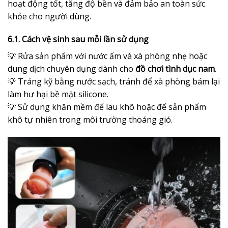
hoạt động tốt, tăng độ bền và đảm bảo an toàn sức
khỏe cho người dùng.
6.1. Cách vệ sinh sau mỗi lần sử dụng
💡 Rửa sản phẩm với nước ấm và xà phòng nhẹ hoặc
dung dịch chuyên dụng dành cho
đồ chơi tình dục nam
.
💡 Tráng kỹ bằng nước sạch, tránh để xà phòng bám lại
làm hư hại bề mặt silicone.
💡 Sử dụng khăn mềm để lau khô hoặc để sản phẩm
khô tự nhiên trong môi trường thoáng gió.