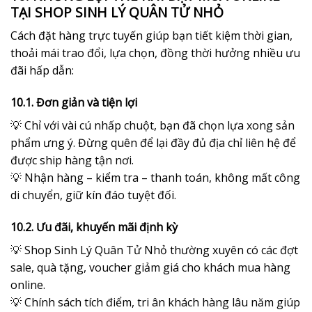
TẠI SHOP SINH LÝ QUÂN TỬ NHỎ
Cách đặt hàng trực tuyến giúp bạn tiết kiệm thời gian,
thoải mái trao đổi, lựa chọn, đồng thời hưởng nhiều ưu
đãi hấp dẫn:
10.1. Đơn giản và tiện lợi
💡 Chỉ với vài cú nhấp chuột, bạn đã chọn lựa xong sản
phẩm ưng ý. Đừng quên để lại đầy đủ địa chỉ liên hệ để
được ship hàng tận nơi.
💡 Nhận hàng – kiểm tra – thanh toán, không mất công
di chuyển, giữ kín đáo tuyệt đối.
10.2. Ưu đãi, khuyến mãi định kỳ
💡 Shop Sinh Lý Quân Tử Nhỏ thường xuyên có các đợt
sale, quà tặng, voucher giảm giá cho khách mua hàng
online.
💡 Chính sách tích điểm, tri ân khách hàng lâu năm giúp