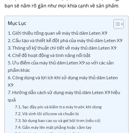
bạn sẽ nắm rõ gần như mọi khía cạnh về sản phẩm.
Mục Lục
1. Giới thiệu tổng quan về máy thủ dâm Leten X9
2. Cấu tạo và thiết kế đột phá của máy thủ dâm Leten X9
3. Thông số kỹ thuật chi tiết về máy thủ dâm Leten X9
4. Chế độ hoạt động và tính năng nổi bật
5. Ưu điểm của máy thủ dâm Leten X9 so với các sản
phẩm khác
6. Công dụng và lợi ích khi sử dụng máy thủ dâm Leten
X9
7. Hướng dẫn cách sử dụng máy thủ dâm Leten X9 hiệu
quả
7.1. Sạc đầy pin và kiểm tra máy trước khi dùng
7.2. Vệ sinh lõi silicone và chuẩn bị
7.3. Sử dụng bao cao su và gel bôi trơn (nếu có)
7.4. Gắn máy lên mặt phẳng hoặc cầm tay