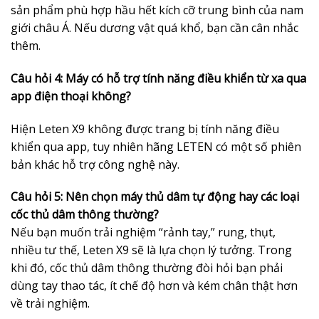
sản phẩm phù hợp hầu hết kích cỡ trung bình của nam
giới châu Á. Nếu dương vật quá khổ, bạn cần cân nhắc
thêm.
Câu hỏi 4: Máy có hỗ trợ tính năng điều khiển từ xa qua
app điện thoại không?
Hiện Leten X9 không được trang bị tính năng điều
khiển qua app, tuy nhiên hãng LETEN có một số phiên
bản khác hỗ trợ công nghệ này.
Câu hỏi 5: Nên chọn máy thủ dâm tự động hay các loại
cốc thủ dâm thông thường?
Nếu bạn muốn trải nghiệm “rảnh tay,” rung, thụt,
nhiều tư thế, Leten X9 sẽ là lựa chọn lý tưởng. Trong
khi đó, cốc thủ dâm thông thường đòi hỏi bạn phải
dùng tay thao tác, ít chế độ hơn và kém chân thật hơn
về trải nghiệm.