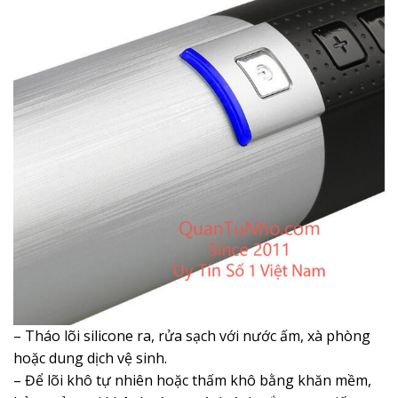
– Tháo lõi silicone ra, rửa sạch với nước ấm, xà phòng
hoặc dung dịch vệ sinh.
– Để lõi khô tự nhiên hoặc thấm khô bằng khăn mềm,