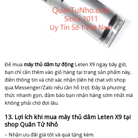
Để mua
máy thủ dâm tự động
Leten X9 ngay bây giờ,
bạn chỉ cần thêm vào giỏ hàng tại trang sản phẩm này,
điền thông tin và chờ xác nhận (liên hệ chat với shop
qua Messenger/Zalo nếu cần hỗ trợ). Đây là phương
thức nhanh gọn, đảm bảo bạn nhận hàng sớm nhất mà
không phải chờ đợi lâu.
13. Lợi ích khi mua máy thủ dâm Leten X9 tại
shop Quân Tử Nhỏ
– Nhận ưu đãi giá tốt và quà tặng kèm.