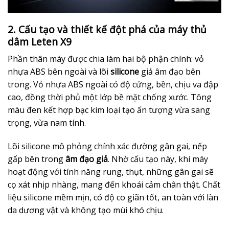
2. Cấu tạo và thiết kế đột phá của máy thủ
dâm Leten X9
Phần thân máy được chia làm hai bộ phận chính: vỏ
nhựa ABS bên ngoài và lõi
silicone
giả âm đạo bên
trong. Vỏ nhựa ABS ngoài có độ cứng, bền, chịu va đập
cao, đồng thời phủ một lớp bề mặt chống xước. Tông
màu đen kết hợp bạc kim loại tạo ấn tượng vừa sang
trọng, vừa nam tính.
Lõi silicone mô phỏng chính xác đường gân gai, nếp
gấp bên trong
âm đạo giả
. Nhờ cấu tạo này, khi máy
hoạt động với tính năng rung, thụt, những gân gai sẽ
cọ xát nhịp nhàng, mang đến khoái cảm chân thật. Chất
liệu silicone mềm mịn, có độ co giãn tốt, an toàn với làn
da dương vật và không tạo mùi khó chịu.