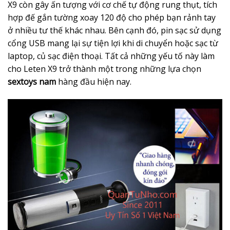
X9 còn gây ấn tượng với cơ chế tự động rung thụt, tích
hợp đế gắn tường xoay 120 độ cho phép bạn rảnh tay
ở nhiều tư thế khác nhau. Bên cạnh đó, pin sạc sử dụng
cổng USB mang lại sự tiện lợi khi di chuyển hoặc sạc từ
laptop, củ sạc điện thoại. Tất cả những yếu tố này làm
cho Leten X9 trở thành một trong những lựa chọn
sextoys nam
hàng đầu hiện nay.