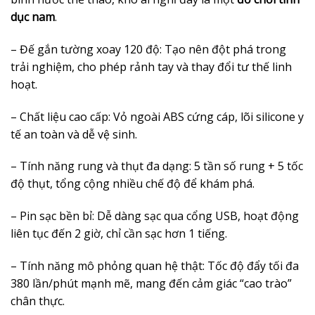
dục nam
.
– Đế gắn tường xoay 120 độ: Tạo nên đột phá trong
trải nghiệm, cho phép rảnh tay và thay đổi tư thế linh
hoạt.
– Chất liệu cao cấp: Vỏ ngoài ABS cứng cáp, lõi silicone y
tế an toàn và dễ vệ sinh.
– Tính năng rung và thụt đa dạng: 5 tần số rung + 5 tốc
độ thụt, tổng cộng nhiều chế độ để khám phá.
– Pin sạc bền bỉ: Dễ dàng sạc qua cổng USB, hoạt động
liên tục đến 2 giờ, chỉ cần sạc hơn 1 tiếng.
– Tính năng mô phỏng quan hệ thật: Tốc độ đẩy tối đa
380 lần/phút mạnh mẽ, mang đến cảm giác “cao trào”
chân thực.