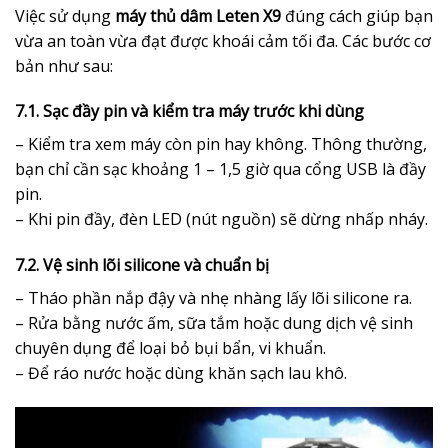
Việc sử dụng
máy thủ dâm Leten X9
đúng cách giúp bạn
vừa an toàn vừa đạt được khoái cảm tối đa. Các bước cơ
bản như sau:
7.1. Sạc đầy pin và kiểm tra máy trước khi dùng
– Kiểm tra xem máy còn pin hay không. Thông thường,
bạn chỉ cần sạc khoảng 1 – 1,5 giờ qua cổng USB là đầy
pin.
– Khi pin đầy, đèn LED (nút nguồn) sẽ dừng nhấp nháy.
7.2. Vệ sinh lõi silicone và chuẩn bị
– Tháo phần nắp đậy và nhẹ nhàng lấy lõi silicone ra.
– Rửa bằng nước ấm, sữa tắm hoặc dung dịch vệ sinh
chuyên dụng để loại bỏ bụi bẩn, vi khuẩn.
– Để ráo nước hoặc dùng khăn sạch lau khô.