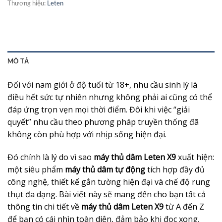
Thương hiệu:
Leten
MÔ TẢ
Đối với nam giới ở độ tuổi từ 18+, nhu cầu sinh lý là
điều hết sức tự nhiên nhưng không phải ai cũng có thể
đáp ứng trọn vẹn mọi thời điểm. Đôi khi việc “giải
quyết” nhu cầu theo phương pháp truyền thống đã
không còn phù hợp với nhịp sống hiện đại.
Đó chính là lý do vì sao
máy thủ dâm Leten X9
xuất hiện:
một siêu phẩm
máy thủ dâm tự động
tích hợp đầy đủ
công nghệ, thiết kế gắn tường hiện đại và chế độ rung
thụt đa dạng. Bài viết này sẽ mang đến cho bạn tất cả
thông tin chi tiết về
máy thủ dâm Leten X9
từ A đến Z
để bạn có cái nhìn toàn diện, đảm bảo khi đọc xong,