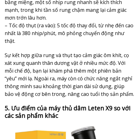
bằng miệng, một số nhịp rung nhanh sẽ kích thích
mạnh, trong khi tần số rung chậm mang lại cảm giác
mơn trớn lâu hơn.
– Tốc độ thụt (ra vào): 5 tốc độ thay đổi, từ nhẹ đến cao
nhất là 380 nhịp/phút, mô phỏng chuyển động như
thật.
Sự kết hợp giữa rung và thụt tạo cảm giác ôm khít, cọ
xát xung quanh thân dương vật ở nhiều mức độ. Với
mỗi chế độ, bạn lại khám phá thêm một phiên bản
“yêu” mới lạ. Ngoài ra, máy còn có chức năng ngắt nghỉ
thông minh sau khoảng thời gian dài sử dụng, giúp
bảo vệ động cơ bên trong, nâng cao tuổi thọ sản phẩm.
5. Ưu điểm của máy thủ dâm Leten X9 so với
các sản phẩm khác