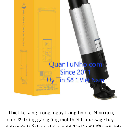
– Thiết kế sang trọng, ngụy trang tinh tế: Nhìn qua,
Leten X9 trông gần giống một thiết bị massage hay
bình nước thể thao, khó ai nghĩ đây là một
đồ chơi tình