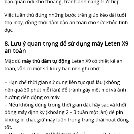
bảo quản nơi khô thoáng, tránh ánh nắng trực tiếp.
Việc tuân thủ đúng những bước trên giúp kéo dài tuổi
thọ máy, đồng thời đảm bảo an toàn cho sức khỏe tình
dục.
8. Lưu ý quan trọng để sử dụng máy Leten X9
an toàn
Mặc dù
máy thủ dâm tự động
Leten X9 có thiết kế an
toàn, vẫn có một số lưu ý bạn nên ghi nhớ:
– Hạn chế thời gian sử dụng liên tục quá lâu (không
nên quá 30 phút mỗi lần) để tránh gây mệt mỏi và ảnh
hưởng đến động cơ máy.
– Nếu không dùng trong thời gian dài, hãy sạc và khởi
động máy định kỳ (khoảng 2 – 3 tuần một lần) để pin
không bị chai, giữ máy luôn trong trạng thái hoạt động
tốt.