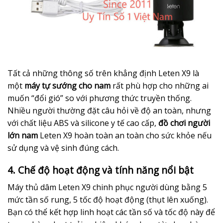
Tất cả những thông số trên khẳng định Leten X9 là
một
máy tự sướng cho nam
rất phù hợp cho những ai
muốn “đổi gió” so với phương thức truyền thống.
Nhiều người thường đặt câu hỏi về độ an toàn, nhưng
với chất liệu ABS và silicone y tế cao cấp,
đồ chơi người
lớn nam
Leten X9 hoàn toàn an toàn cho sức khỏe nếu
sử dụng và vệ sinh đúng cách.
4. Chế độ hoạt động và tính năng nổi bật
Máy thủ dâm Leten X9 chinh phục người dùng bằng 5
mức tần số rung, 5 tốc độ hoạt động (thụt lên xuống).
Bạn có thể kết hợp linh hoạt các tần số và tốc độ này để