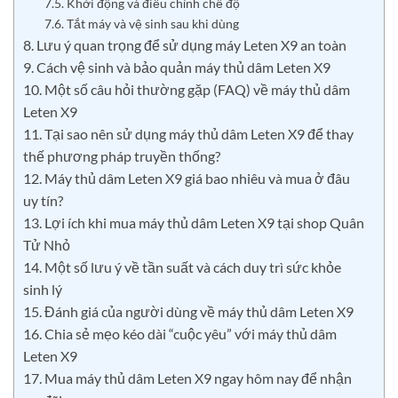
7.5. Khởi động và điều chỉnh chế độ
7.6. Tắt máy và vệ sinh sau khi dùng
8. Lưu ý quan trọng để sử dụng máy Leten X9 an toàn
9. Cách vệ sinh và bảo quản máy thủ dâm Leten X9
10. Một số câu hỏi thường gặp (FAQ) về máy thủ dâm
Leten X9
11. Tại sao nên sử dụng máy thủ dâm Leten X9 để thay
thế phương pháp truyền thống?
12. Máy thủ dâm Leten X9 giá bao nhiêu và mua ở đâu
uy tín?
13. Lợi ích khi mua máy thủ dâm Leten X9 tại shop Quân
Tử Nhỏ
14. Một số lưu ý về tần suất và cách duy trì sức khỏe
sinh lý
15. Đánh giá của người dùng về máy thủ dâm Leten X9
16. Chia sẻ mẹo kéo dài “cuộc yêu” với máy thủ dâm
Leten X9
17. Mua máy thủ dâm Leten X9 ngay hôm nay để nhận