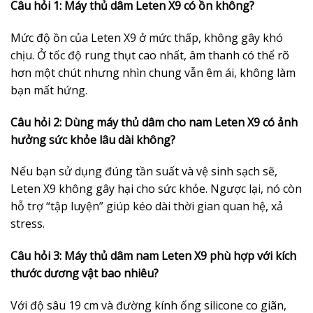
Câu hỏi 1: Máy thủ dâm Leten X9 có ồn không?
Mức độ ồn của Leten X9 ở mức thấp, không gây khó
chịu. Ở tốc độ rung thụt cao nhất, âm thanh có thể rõ
hơn một chút nhưng nhìn chung vẫn êm ái, không làm
bạn mất hứng.
Câu hỏi 2: Dùng máy thủ dâm cho nam Leten X9 có ảnh
hưởng sức khỏe lâu dài không?
Nếu bạn sử dụng đúng tần suất và vệ sinh sạch sẽ,
Leten X9 không gây hại cho sức khỏe. Ngược lại, nó còn
hỗ trợ “tập luyện” giúp kéo dài thời gian quan hệ, xả
stress.
Câu hỏi 3: Máy thủ dâm nam Leten X9 phù hợp với kích
thước dương vật bao nhiêu?
Với độ sâu 19 cm và đường kính ống silicone co giãn,