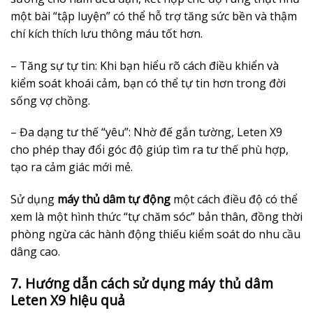
một bài “tập luyện” có thể hỗ trợ tăng sức bền và thậm
chí kích thích lưu thông máu tốt hơn.
– Tăng sự tự tin: Khi bạn hiểu rõ cách điều khiển và
kiểm soát khoái cảm, bạn có thể tự tin hơn trong đời
sống vợ chồng.
– Đa dạng tư thế “yêu”: Nhờ đế gắn tường, Leten X9
cho phép thay đổi góc độ giúp tìm ra tư thế phù hợp,
tạo ra cảm giác mới mẻ.
Sử dụng
máy thủ dâm tự động
một cách điều độ có thể
xem là một hình thức “tự chăm sóc” bản thân, đồng thời
phòng ngừa các hành động thiếu kiểm soát do nhu cầu
dâng cao.
7. Hướng dẫn cách sử dụng máy thủ dâm
Leten X9 hiệu quả