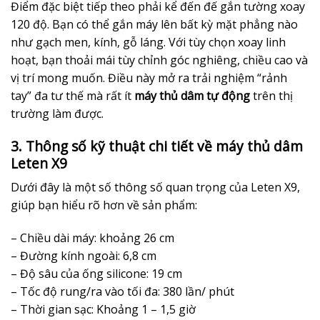
Điểm đặc biệt tiếp theo phải kể đến đế gắn tường xoay
120 độ. Bạn có thể gắn máy lên bất kỳ mặt phẳng nào
như gạch men, kính, gỗ láng. Với tùy chọn xoay linh
hoạt, bạn thoải mái tùy chỉnh góc nghiêng, chiều cao và
vị trí mong muốn. Điều này mở ra trải nghiệm “rảnh
tay” đa tư thế mà rất ít
máy thủ dâm tự động
trên thị
trường làm được.
3. Thông số kỹ thuật chi tiết về máy thủ dâm
Leten X9
Dưới đây là một số thông số quan trọng của Leten X9,
giúp bạn hiểu rõ hơn về sản phẩm:
– Chiều dài máy: khoảng 26 cm
– Đường kính ngoài: 6,8 cm
– Độ sâu của ống silicone: 19 cm
– Tốc độ rung/ra vào tối đa: 380 lần/ phút
– Thời gian sạc: Khoảng 1 – 1,5 giờ