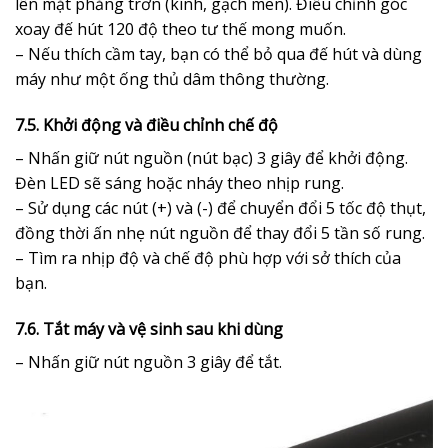
lên mặt phẳng trơn (kính, gạch men). Điều chỉnh góc
xoay đế hút 120 độ theo tư thế mong muốn.
– Nếu thích cầm tay, bạn có thể bỏ qua đế hút và dùng
máy như một ống thủ dâm thông thường.
7.5. Khởi động và điều chỉnh chế độ
– Nhấn giữ nút nguồn (nút bạc) 3 giây để khởi động.
Đèn LED sẽ sáng hoặc nháy theo nhịp rung.
– Sử dụng các nút (+) và (-) để chuyển đổi 5 tốc độ thụt,
đồng thời ấn nhẹ nút nguồn để thay đổi 5 tần số rung.
– Tìm ra nhịp độ và chế độ phù hợp với sở thích của
bạn.
7.6. Tắt máy và vệ sinh sau khi dùng
– Nhấn giữ nút nguồn 3 giây để tắt.