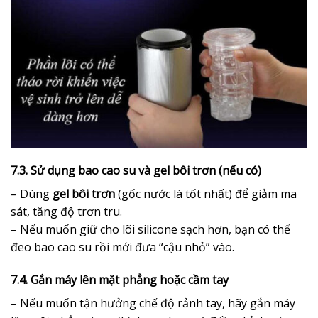
7.3. Sử dụng bao cao su và gel bôi trơn (nếu có)
– Dùng
gel bôi trơn
(gốc nước là tốt nhất) để giảm ma
sát, tăng độ trơn tru.
– Nếu muốn giữ cho lõi silicone sạch hơn, bạn có thể
đeo bao cao su rồi mới đưa “cậu nhỏ” vào.
7.4. Gắn máy lên mặt phẳng hoặc cầm tay
– Nếu muốn tận hưởng chế độ rảnh tay, hãy gắn máy