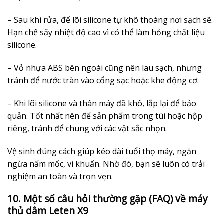
– Sau khi rửa, để lõi silicone tự khô thoáng nơi sạch sẽ.
Hạn chế sấy nhiệt độ cao vì có thể làm hỏng chất liệu
silicone.
– Vỏ nhựa ABS bên ngoài cũng nên lau sạch, nhưng
tránh để nước tràn vào cổng sạc hoặc khe động cơ.
– Khi lõi silicone và thân máy đã khô, lắp lại để bảo
quản. Tốt nhất nên để sản phẩm trong túi hoặc hộp
riêng, tránh để chung với các vật sắc nhọn.
Vệ sinh đúng cách giúp kéo dài tuổi thọ máy, ngăn
ngừa nấm mốc, vi khuẩn. Nhờ đó, bạn sẽ luôn có trải
nghiệm an toàn và trọn vẹn.
10. Một số câu hỏi thường gặp (FAQ) về máy
thủ dâm Leten X9