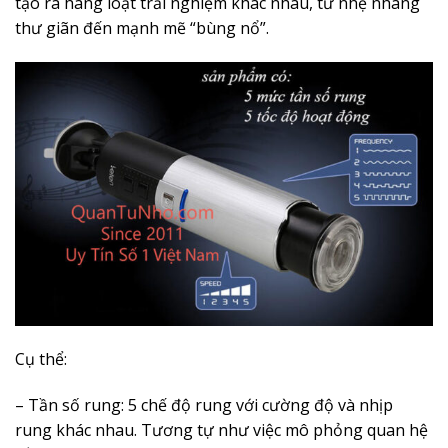
tạo ra hàng loạt trải nghiệm khác nhau, từ nhẹ nhàng
thư giãn đến mạnh mẽ “bùng nổ”.
Cụ thể:
– Tần số rung: 5 chế độ rung với cường độ và nhịp
rung khác nhau. Tương tự như việc mô phỏng quan hệ