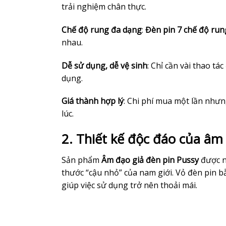
trải nghiệm chân thực.
Chế độ rung đa dạng
:
Đèn pin 7 chế độ run
nhau.
Dễ sử dụng, dễ vệ sinh
: Chỉ cần vài thao tá
dụng.
Giá thành hợp lý
: Chi phí mua một lần nhưn
lúc.
2. Thiết kế độc đáo của âm
Sản phẩm
Âm đạo giả đèn pin Pussy
được ng
thước “cậu nhỏ” của nam giới. Vỏ đèn pin 
giúp việc sử dụng trở nên thoải mái.