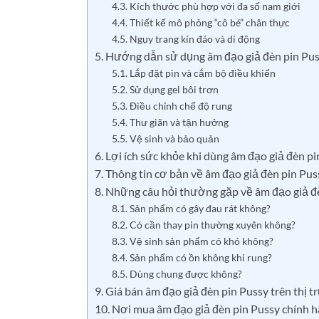
4.3. Kích thước phù hợp với đa số nam giới
4.4. Thiết kế mô phỏng “cô bé” chân thực
4.5. Ngụy trang kín đáo và di động
5. Hướng dẫn sử dụng âm đạo giả đèn pin Pu
5.1. Lắp đặt pin và cắm bộ điều khiển
5.2. Sử dụng gel bôi trơn
5.3. Điều chỉnh chế độ rung
5.4. Thư giãn và tận hưởng
5.5. Vệ sinh và bảo quản
6. Lợi ích sức khỏe khi dùng âm đạo giả đèn p
7. Thông tin cơ bản về âm đạo giả đèn pin Pus
8. Những câu hỏi thường gặp về âm đạo giả đ
8.1. Sản phẩm có gây đau rát không?
8.2. Có cần thay pin thường xuyên không?
8.3. Vệ sinh sản phẩm có khó không?
8.4. Sản phẩm có ồn không khi rung?
8.5. Dùng chung được không?
9. Giá bán âm đạo giả đèn pin Pussy trên thị 
10. Nơi mua âm đạo giả đèn pin Pussy chính hã