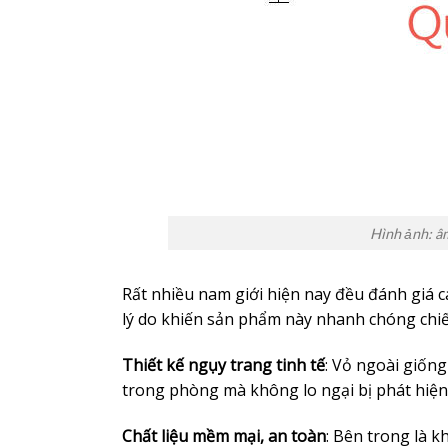
Hình ảnh: â
Rất nhiều nam giới hiện nay đều đánh giá c
lý do khiến sản phẩm này nhanh chóng chiế
Thiết kế ngụy trang tinh tế
: Vỏ ngoài giống
trong phòng mà không lo ngại bị phát hiện
Chất liệu mềm mại, an toàn
: Bên trong là k