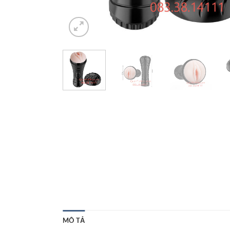
MÔ TẢ