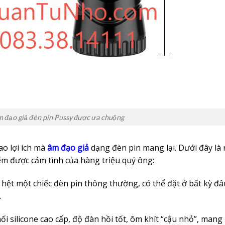
m đạo giả đèn pin Pussy được ưa chuộng
ao lợi ích mà
âm đạo giả
dạng đèn pin mang lại. Dưới đây là
m được cảm tình của hàng triệu quý ông:
 hệt một chiếc đèn pin thông thường, có thể đặt ở bất kỳ đâ
.
hối silicone cao cấp, độ đàn hồi tốt, ôm khít “cậu nhỏ”, mang