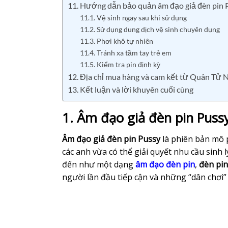
11. Hướng dẫn bảo quản âm đạo giả đèn pin 
11.1. Vệ sinh ngay sau khi sử dụng
11.2. Sử dụng dung dịch vệ sinh chuyên dụng
11.3. Phơi khô tự nhiên
11.4. Tránh xa tầm tay trẻ em
11.5. Kiểm tra pin định kỳ
12. Địa chỉ mua hàng và cam kết từ Quân Tử 
13. Kết luận và lời khuyên cuối cùng
1. Âm đạo giả đèn pin Pussy
Âm đạo giả đèn pin Pussy
là phiên bản mô p
các anh vừa có thể giải quyết nhu cầu sinh 
đến như một dạng
âm đạo đèn pin
,
đèn pi
người lần đầu tiếp cận và những “dân chơi