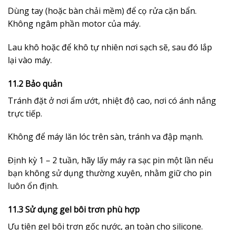
Dùng tay (hoặc bàn chải mềm) để cọ rửa cặn bẩn.
Không ngâm phần motor của máy.
Lau khô hoặc để khô tự nhiên nơi sạch sẽ, sau đó lắp
lại vào máy.
11.2 Bảo quản
Tránh đặt ở nơi ẩm ướt, nhiệt độ cao, nơi có ánh nắng
trực tiếp.
Không để máy lăn lóc trên sàn, tránh va đập mạnh.
Định kỳ 1 – 2 tuần, hãy lấy máy ra sạc pin một lần nếu
bạn không sử dụng thường xuyên, nhằm giữ cho pin
luôn ổn định.
11.3 Sử dụng gel bôi trơn phù hợp
Ưu tiên gel bôi trơn gốc nước, an toàn cho silicone.