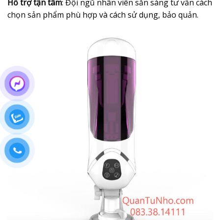
Hỗ trợ tận tâm
: Đội ngũ nhân viên sẵn sàng tư vấn cách
chọn sản phẩm phù hợp và cách sử dụng, bảo quản.