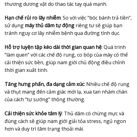
thương dương vật do thao tác tay quá mạnh.
Hạn chế rủi ro lây nhiễm
: So với việc “bóc bánh trả tiền”,
sử dụng
máy thủ dâm tự động
riêng tư sẽ giúp bạn
tránh nguy cơ lây nhiễm bệnh qua đường tình dục.
Hỗ trợ luyện tập kéo dài thời gian quan hệ
: Quá trình
“làm quen” với các chế độ rung, co bóp của máy có thể
cải thiện sức bền, giúp nam giới chủ động điều chỉnh
thời gian xuất tinh.
Tăng hưng phấn, đa dạng cảm xúc
: Nhiều chế độ rung
và thụt mang đến cảm giác mới lạ, xua tan nhàm chán
của cách “tự sướng” thông thường.
Cải thiện sức khỏe tâm lý
: Thủ dâm có chừng mực và
đúng cách sẽ giúp nam giới giải tỏa stress, ngủ ngon
hơn và duy trì tâm trạng thoải mái.