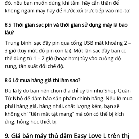
đó, nếu bạn muốn dùng khi tắm, hãy cẩn thận để
không ngâm máy hay để nước xối trực tiếp vào mô-tơ.
8.5 Thời gian sạc pin và thời gian sử dụng máy là bao
lâu?
Trung bình, sạc đầy pin qua cổng USB mất khoảng 2 –
3 giờ (tùy mức độ pin còn lại). Một lần sạc đầy bạn có
thể dùng từ 1 – 2 giờ (hoặc hơn) tùy vào cường độ
rung, tần suất đổi chế độ.
8.6 Lỡ mua hàng giả thì làm sao?
Đó là lý do bạn nên chọn địa chỉ uy tín như Shop Quân
Tử Nhỏ để đảm bảo sản phẩm chính hãng. Nếu lỡ mua
phải hàng giả, hàng nhái, chất lượng kém, bạn sẽ
không chỉ “tiền mất tật mang” mà còn có thể bị kích
ứng, hỏng hóc thiết bị.
9. Giá bán máy thủ dâm Easy Love L trên thị