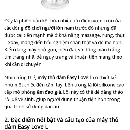
Đây là phiên bản kế thừa nhiều ưu điểm vượt trội của
các dòng
đồ chơi người lớn nam
trước đó nhưng đã
được cải tiến mạnh mẽ ở khả năng massage, rung, thụt
– xoay, mang đến trải nghiệm chân thật và đê mê hơn.
Kiểu dáng máy nhỏ gọn, hiện đại, với tông màu trắng –
tím trang nhã, dễ ngụy trang và thuận tiện mang theo
khi cần di chuyển.
Nhìn tổng thể,
máy thủ dâm Easy Love L
có thiết kế
như một chiếc đèn cầm tay, bên trong là lõi silicone cao
cấp mô phỏng
âm đạo giả
. Lõi này có thể dễ dàng tháo
rời để vệ sinh, giúp người dùng thuận tiện hơn trong
quá trình sử dụng dài lâu.
2. Đặc điểm nổi bật và cấu tạo của máy thủ
dâm Easy Love L