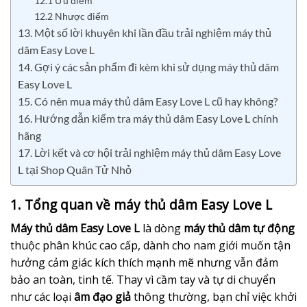
12.1 Ưu điểm
12.2 Nhược điểm
13. Một số lời khuyên khi lần đầu trải nghiệm máy thủ
dâm Easy Love L
14. Gợi ý các sản phẩm đi kèm khi sử dụng máy thủ dâm
Easy Love L
15. Có nên mua máy thủ dâm Easy Love L cũ hay không?
16. Hướng dẫn kiểm tra máy thủ dâm Easy Love L chính
hãng
17. Lời kết và cơ hội trải nghiệm máy thủ dâm Easy Love
L tại Shop Quân Tử Nhỏ
1. Tổng quan về máy thủ dâm Easy Love L
Máy thủ dâm Easy Love L
là dòng
máy thủ dâm tự động
thuộc phân khúc cao cấp, dành cho nam giới muốn tận
hưởng cảm giác kích thích mạnh mẽ nhưng vẫn đảm
bảo an toàn, tinh tế. Thay vì cầm tay và tự di chuyển
như các loại
âm đạo giả
thông thường, bạn chỉ việc khởi