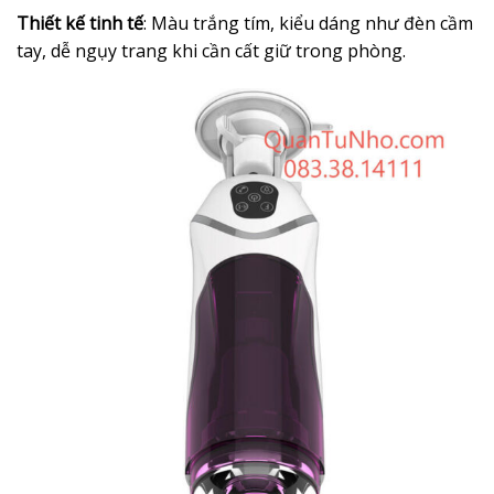
Thiết kế tinh tế
: Màu trắng tím, kiểu dáng như đèn cầm
tay, dễ ngụy trang khi cần cất giữ trong phòng.