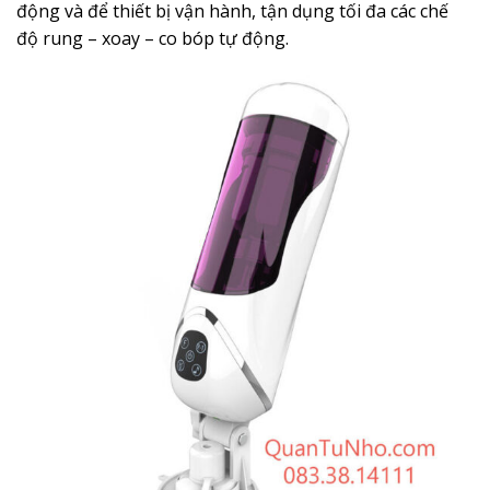
động và để thiết bị vận hành, tận dụng tối đa các chế
độ rung – xoay – co bóp tự động.