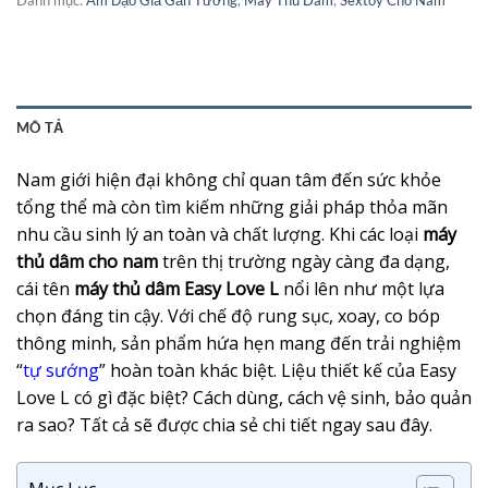
MÔ TẢ
Nam giới hiện đại không chỉ quan tâm đến sức khỏe
tổng thể mà còn tìm kiếm những giải pháp thỏa mãn
nhu cầu sinh lý an toàn và chất lượng. Khi các loại
máy
thủ dâm cho nam
trên thị trường ngày càng đa dạng,
cái tên
máy thủ dâm Easy Love L
nổi lên như một lựa
chọn đáng tin cậy. Với chế độ rung sục, xoay, co bóp
thông minh, sản phẩm hứa hẹn mang đến trải nghiệm
“
tự sướng
” hoàn toàn khác biệt. Liệu thiết kế của Easy
Love L có gì đặc biệt? Cách dùng, cách vệ sinh, bảo quản
ra sao? Tất cả sẽ được chia sẻ chi tiết ngay sau đây.