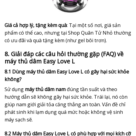
Giá cả hợp lý, tặng kèm quà
: Tại một số nơi, giá sản
phẩm có thể cao, nhưng tại Shop Quân Tử Nhỏ thường
có ưu đãi và quà tặng kèm (như gel bôi trơn).
8. Giải đáp các câu hỏi thường gặp (FAQ) về
máy thủ dâm Easy Love L
8.1 Dùng máy thủ dâm Easy Love L có gây hại sức khỏe
không?
Sử dụng
máy thủ dâm nam
đúng tần suất và theo
hướng dẫn sẽ không gây hại sức khỏe. Trái lại, nó còn
giúp nam giới giải tỏa căng thẳng an toàn. Vấn đề chỉ
phát sinh khi lạm dụng quá mức hoặc không vệ sinh
máy sạch sẽ.
8.2 Máy thủ dâm Easy Love L có phù hợp với mọi kích cỡ