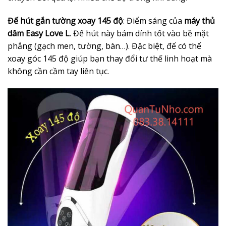
Đế hút gắn tường xoay 145 độ
: Điểm sáng của
máy thủ
dâm Easy Love L
. Đế hút này bám dính tốt vào bề mặt
phẳng (gạch men, tường, bàn…). Đặc biệt, đế có thể
xoay góc 145 độ giúp bạn thay đổi tư thế linh hoạt mà
không cần cầm tay liên tục.