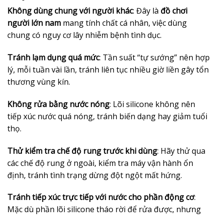
Không dùng chung với người khác
: Đây là
đồ chơi
người lớn nam
mang tính chất cá nhân, việc dùng
chung có nguy cơ lây nhiễm bệnh tình dục.
Tránh lạm dụng quá mức
: Tần suất “tự sướng” nên hợp
lý, mỗi tuần vài lần, tránh liên tục nhiều giờ liền gây tổn
thương vùng kín.
Không rửa bằng nước nóng
: Lõi silicone không nên
tiếp xúc nước quá nóng, tránh biến dạng hay giảm tuổi
thọ.
Thử kiểm tra chế độ rung trước khi dùng
: Hãy thử qua
các chế độ rung ở ngoài, kiểm tra máy vận hành ổn
định, tránh tình trạng dừng đột ngột mất hứng.
Tránh tiếp xúc trực tiếp với nước cho phần động cơ
:
Mặc dù phần lõi silicone tháo rời để rửa được, nhưng