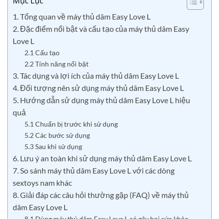
Mục Lục
1. Tổng quan về máy thủ dâm Easy Love L
2. Đặc điểm nổi bật và cấu tạo của máy thủ dâm Easy
Love L
2.1 Cấu tạo
2.2 Tính năng nổi bật
3. Tác dụng và lợi ích của máy thủ dâm Easy Love L
4. Đối tượng nên sử dụng máy thủ dâm Easy Love L
5. Hướng dẫn sử dụng máy thủ dâm Easy Love L hiệu
quả
5.1 Chuẩn bị trước khi sử dụng
5.2 Các bước sử dụng
5.3 Sau khi sử dụng
6. Lưu ý an toàn khi sử dụng máy thủ dâm Easy Love L
7. So sánh máy thủ dâm Easy Love L với các dòng
sextoys nam khác
8. Giải đáp các câu hỏi thường gặp (FAQ) về máy thủ
dâm Easy Love L
8.1 Dùng máy thủ dâm Easy Love L có gây hại sức khỏe