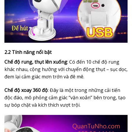
2.2 Tính năng nổi bật
Chế độ rung, thụt lên xuống
: Có đến 10 chế độ rung
khác nhau, cộng hưởng với chuyển động thụt – sục dọc,
đem lại cảm giác mơn trớn và đê mê.
Chế độ xoay 360 độ
: Đây là một trong những cải tiến
độc đáo, mô phỏng cảm giác “vặn xoắn” bên trong, tạo
sự bóp chặt và kích thích vượt trội.