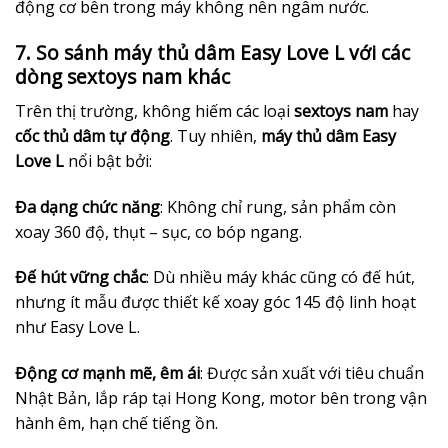
động cơ bên trong máy không nên ngâm nước.
7. So sánh máy thủ dâm Easy Love L với các
dòng sextoys nam khác
Trên thị trường, không hiếm các loại
sextoys nam
hay
cốc thủ dâm tự động
. Tuy nhiên,
máy thủ dâm Easy
Love L
nổi bật bởi:
Đa dạng chức năng
: Không chỉ rung, sản phẩm còn
xoay 360 độ, thụt – sục, co bóp ngang.
Đế hút vững chắc
: Dù nhiều máy khác cũng có đế hút,
nhưng ít mẫu được thiết kế xoay góc 145 độ linh hoạt
như Easy Love L.
Động cơ mạnh mẽ, êm ái
: Được sản xuất với tiêu chuẩn
Nhật Bản, lắp ráp tại Hong Kong, motor bên trong vận
hành êm, hạn chế tiếng ồn.