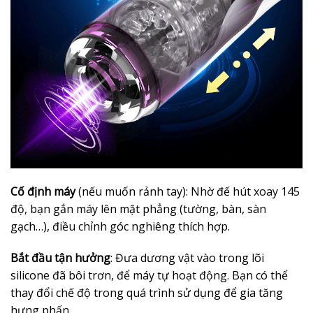
Cố định máy
(nếu muốn rảnh tay): Nhờ đế hút xoay 145
độ, bạn gắn máy lên mặt phẳng (tường, bàn, sàn
gạch…), điều chỉnh góc nghiêng thích hợp.
Bắt đầu tận hưởng
: Đưa dương vật vào trong lõi
silicone đã bôi trơn, để máy tự hoạt động. Bạn có thể
thay đổi chế độ trong quá trình sử dụng để gia tăng
hưng phấn.