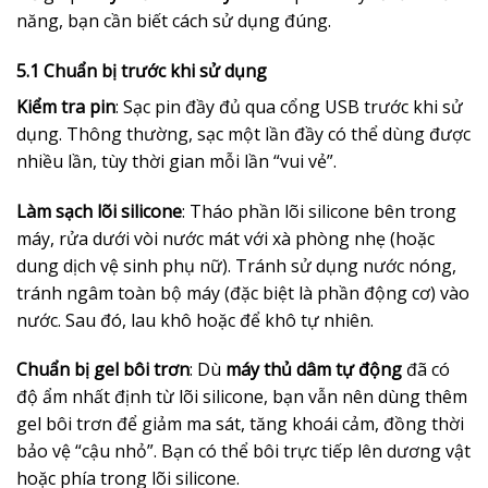
năng, bạn cần biết cách sử dụng đúng.
5.1 Chuẩn bị trước khi sử dụng
Kiểm tra pin
: Sạc pin đầy đủ qua cổng USB trước khi sử
dụng. Thông thường, sạc một lần đầy có thể dùng được
nhiều lần, tùy thời gian mỗi lần “vui vẻ”.
Làm sạch lõi silicone
: Tháo phần lõi silicone bên trong
máy, rửa dưới vòi nước mát với xà phòng nhẹ (hoặc
dung dịch vệ sinh phụ nữ). Tránh sử dụng nước nóng,
tránh ngâm toàn bộ máy (đặc biệt là phần động cơ) vào
nước. Sau đó, lau khô hoặc để khô tự nhiên.
Chuẩn bị gel bôi trơn
: Dù
máy thủ dâm tự động
đã có
độ ẩm nhất định từ lõi silicone, bạn vẫn nên dùng thêm
gel bôi trơn để giảm ma sát, tăng khoái cảm, đồng thời
bảo vệ “cậu nhỏ”. Bạn có thể bôi trực tiếp lên dương vật
hoặc phía trong lõi silicone.