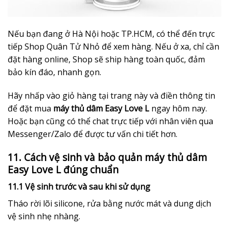
Nếu bạn đang ở Hà Nội hoặc TP.HCM, có thể đến trực
tiếp Shop Quân Tử Nhỏ để xem hàng. Nếu ở xa, chỉ cần
đặt hàng online, Shop sẽ ship hàng toàn quốc, đảm
bảo kín đáo, nhanh gọn.
Hãy nhấp vào giỏ hàng tại trang này và điền thông tin
để đặt mua
máy thủ dâm Easy Love L
ngay hôm nay.
Hoặc bạn cũng có thể chat trực tiếp với nhân viên qua
Messenger/Zalo để được tư vấn chi tiết hơn.
11. Cách vệ sinh và bảo quản máy thủ dâm
Easy Love L đúng chuẩn
11.1 Vệ sinh trước và sau khi sử dụng
Tháo rời lõi silicone, rửa bằng nước mát và dung dịch
vệ sinh nhẹ nhàng.