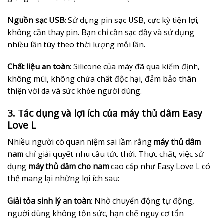
Nguồn sạc USB
: Sử dụng pin sạc USB, cực kỳ tiện lợi,
không cần thay pin. Bạn chỉ cần sạc đầy và sử dụng
nhiều lần tùy theo thời lượng mỗi lần.
Chất liệu an toàn
: Silicone của máy đã qua kiểm định,
không mùi, không chứa chất độc hại, đảm bảo thân
thiện với da và sức khỏe người dùng.
3. Tác dụng và lợi ích của máy thủ dâm Easy
Love L
Nhiều người có quan niệm sai lầm rằng
máy thủ dâm
nam
chỉ giải quyết nhu cầu tức thời. Thực chất, việc sử
dụng
máy thủ dâm cho nam
cao cấp như Easy Love L có
thể mang lại những lợi ích sau:
Giải tỏa sinh lý an toàn
: Nhờ chuyển động tự động,
người dùng không tốn sức, hạn chế nguy cơ tổn