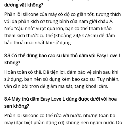
dương vật không?
Phần lõi silicone của máy có độ co giãn tốt, tương thích
với đa phần kích cỡ trung bình của nam giới châu Á.
Nếu “cậu nhỏ” vượt quá lớn, bạn có thể tham khảo
thêm kích thước cụ thể (khoảng 24,5×7,5cm) để đảm
bảo thoải mái nhất khi sử dụng.
8.3 Có thể dùng bao cao su khi thủ dâm với Easy Love L
không?
Hoàn toàn có thể. Để tiện lợi, đảm bảo vệ sinh sau khi
sử dụng, bạn nên sử dụng kèm bao cao su. Tuy nhiên,
vẫn cần bôi trơn để giảm ma sát, tăng khoái cảm.
8.4 Máy thủ dâm Easy Love L dùng được dưới vòi hoa
sen không?
Phần lõi silicone có thể rửa với nước, nhưng toàn bộ
máy (đặc biệt phần động cơ) không nên ngâm nước. Do