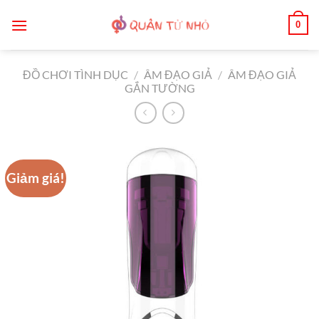
Bỏ
0
qua
nội
dung
ĐỒ CHƠI TÌNH DỤC
/
ÂM ĐẠO GIẢ
/
ÂM ĐẠO GIẢ
GẮN TƯỜNG
Giảm giá!