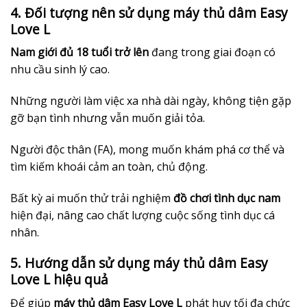
4. Đối tượng nên sử dụng máy thủ dâm Easy
Love L
Nam giới đủ 18 tuổi trở lên
đang trong giai đoạn có
nhu cầu sinh lý cao.
Những người làm việc xa nhà dài ngày, không tiện gặp
gỡ bạn tình nhưng vẫn muốn giải tỏa.
Người độc thân (FA), mong muốn khám phá cơ thể và
tìm kiếm khoái cảm an toàn, chủ động.
Bất kỳ ai muốn thử trải nghiệm
đồ chơi tình dục nam
hiện đại, nâng cao chất lượng cuộc sống tình dục cá
nhân.
5. Hướng dẫn sử dụng máy thủ dâm Easy
Love L hiệu quả
Để giúp
máy thủ dâm Easy Love L
phát huy tối đa chức