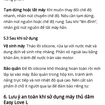
Tạm dừng hoặc tắt máy
: Khi muốn thay đổi chế độ
nhanh, nhấn nút chuyển chế độ. Nếu cần tạm dừng,
nhấn nút nguồn hoặc chế độ rung. Sau khi “lên đỉnh”,
nhấn giữ nút nguồn để tắt máy hẳn.
5.3 Sau khi sử dụng
Vệ sinh máy
: Tháo lõi silicone, rửa lại với nước mát và
dung dịch vệ sinh nhẹ nhàng. Phần vỏ ngoài lau bằng
khăn ẩm, tránh để nước tràn vào motor.
Bảo quản
: Để lõi silicone khô thoáng hoàn toàn rồi mới
lắp lại vào máy. Bảo quản trong hộp kín, tránh ánh
nắng trực tiếp và nơi nhiệt độ quá cao. Nên cất sản
phẩm ở chỗ ít người qua lại để đảm bảo riêng tư.
6. Lưu ý an toàn khi sử dụng máy thủ dâm
Easy Love L