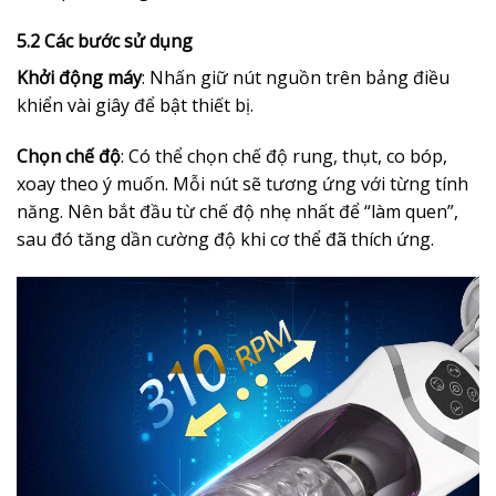
5.2 Các bước sử dụng
Khởi động máy
: Nhấn giữ nút nguồn trên bảng điều
khiển vài giây để bật thiết bị.
Chọn chế độ
: Có thể chọn chế độ rung, thụt, co bóp,
xoay theo ý muốn. Mỗi nút sẽ tương ứng với từng tính
năng. Nên bắt đầu từ chế độ nhẹ nhất để “làm quen”,
sau đó tăng dần cường độ khi cơ thể đã thích ứng.