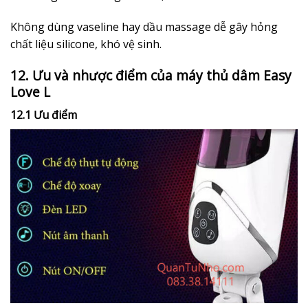
Không dùng vaseline hay dầu massage dễ gây hỏng
chất liệu silicone, khó vệ sinh.
12. Ưu và nhược điểm của máy thủ dâm Easy
Love L
12.1 Ưu điểm