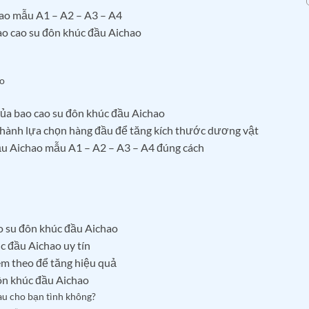
hao mẫu A1 – A2 – A3 – A4
bao cao su đôn khúc đầu Aichao
ao
 của bao cao su đôn khúc đầu Aichao
 thành lựa chọn hàng đầu để tăng kích thước dương vật
ầu Aichao mẫu A1 – A2 – A3 – A4 đúng cách
o su đôn khúc đầu Aichao
úc đầu Aichao uy tín
kèm theo để tăng hiệu quả
ôn khúc đầu Aichao
au cho bạn tình không?