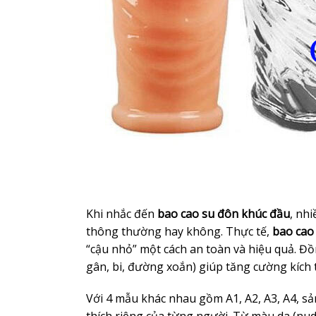
Khi nhắc đến
bao cao su đôn khúc đầu
, nh
thông thường hay không. Thực tế,
bao cao
“cậu nhỏ” một cách an toàn và hiệu quả. Đồng
gân, bi, đường xoắn) giúp tăng cường kích t
Với 4 mẫu khác nhau gồm A1, A2, A3, A4, 