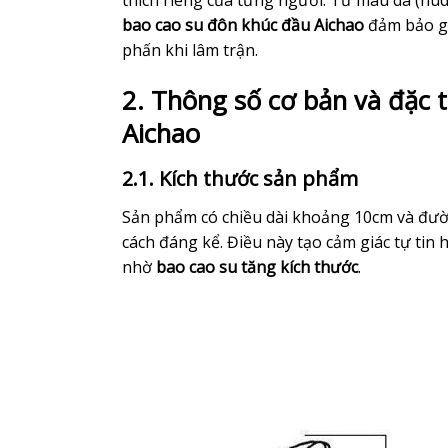
thích riêng của từng người. Từ màu da (nu
bao cao su đôn khúc đầu Aichao
đảm bảo gi
phấn khi lâm trận.
2. Thông số cơ bản và đặc 
Aichao
2.1. Kích thước sản phẩm
Sản phẩm có chiều dài khoảng 10cm và đườ
cách đáng kể. Điều này tạo cảm giác tự tin 
nhờ
bao cao su tăng kích thước
.