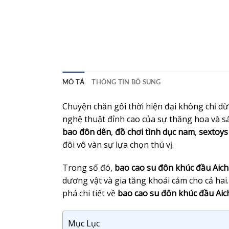
MÔ TẢ
THÔNG TIN BỔ SUNG
Chuyện chăn gối thời hiện đại không chỉ dừ
nghệ thuật đỉnh cao của sự thăng hoa và 
bao đôn dên
,
đồ chơi tình dục nam
,
sextoy
đôi vô vàn sự lựa chọn thú vị.
Trong số đó,
bao cao su đôn khúc đầu Aic
dương vật và gia tăng khoái cảm cho cả hai
phá chi tiết về
bao cao su đôn khúc đầu Aic
Mục Lục