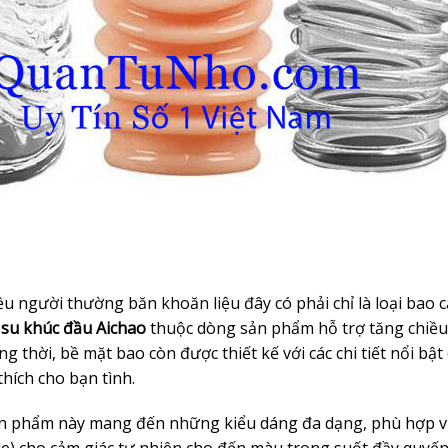
iều người thường băn khoăn liệu đây có phải chỉ là loại bao 
 su khúc đầu Aichao
thuộc dòng sản phẩm hỗ trợ tăng chiều
 thời, bề mặt bao còn được thiết kế với các chi tiết nổi bật 
hích cho bạn tình.
sản phẩm này mang đến những kiểu dáng đa dạng, phù hợp v