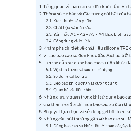
1. Tổng quan về bao cao su đôn khúc đầu Aic
2. Thông số cơ bản và đặc trưng nổi bật của 
2.1. Kích thước sản phẩm
2.2. Chất liệu và màu sắc
2.3. Bốn mẫu A1 – A2 – A3 – A4 khác biệt ra s
2.4. Công dụng và lợi ích
3. Khám phá chi tiết về chất liệu silicone TPE
4. Vì sao bao cao su đôn khúc đầu Aichao trở
5. Hướng dẫn sử dụng bao cao su đôn khúc đ
5.1. Vệ sinh trước và sau khi sử dụng
5.2. Sử dụng gel bôi trơn
5.3. Đeo bao khi dương vật cương cứng
5.4. Quan hệ và điều chỉnh
6. Những lưu ý quan trọng khi sử dụng bao ca
7. Giá thành và địa chỉ mua bao cao su đôn kh
8. Bí quyết lựa chọn và sử dụng gel bôi trơn 
9. Những câu hỏi thường gặp về bao cao su đ
9.1. Dùng bao cao su khúc đầu Aichao có gây đ