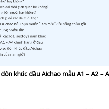
 nhỏ” hay không?
kéo dài thời gian quan hệ không?
ng bên ngoài hay không?
ch gì để kéo dài tuổi thọ?
ầu Aichao nếu bạn muốn “làm mới” đời sống chăn gối
dụng nhiều lần
i các loại sextoys nam khác
 A1 – A4 chính hãng ở đâu
ao su đôn khúc đầu Aichao
in của nam giới
 đôn khúc đầu Aichao mẫu A1 – A2 – A