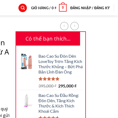
0
GIỎ HÀNG /
0
₫
ĐĂNG NHẬP / ĐĂNG KÝ
Có thể bạn thích…
ôn
ừ A
Bao Cao Su Đôn Dên
i
LoveToy Trơn Tăng Kích
Thước Khủng – Bứt Phá
Bản Lĩnh Đàn Ông
4.82
17
trên 5
Giá
Giá
395,000
₫
295,000
₫
dựa trên
gốc
hiện
đánh giá
Bao Cao Su Đầu Rồng:
là:
tại
Đôn Dên, Tăng Kích
395,000 ₫.
là:
Thước & Kích Thích
295,000 ₫.
 quý
Khoái Cảm
i gửi