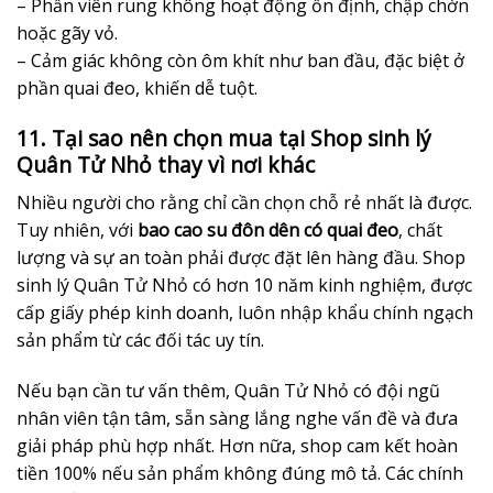
– Phần viên rung không hoạt động ổn định, chập chờn
hoặc gãy vỏ.
– Cảm giác không còn ôm khít như ban đầu, đặc biệt ở
phần quai đeo, khiến dễ tuột.
11. Tại sao nên chọn mua tại Shop sinh lý
Quân Tử Nhỏ thay vì nơi khác
Nhiều người cho rằng chỉ cần chọn chỗ rẻ nhất là được.
Tuy nhiên, với
bao cao su đôn dên có quai đeo
, chất
lượng và sự an toàn phải được đặt lên hàng đầu. Shop
sinh lý Quân Tử Nhỏ có hơn 10 năm kinh nghiệm, được
cấp giấy phép kinh doanh, luôn nhập khẩu chính ngạch
sản phẩm từ các đối tác uy tín.
Nếu bạn cần tư vấn thêm, Quân Tử Nhỏ có đội ngũ
nhân viên tận tâm, sẵn sàng lắng nghe vấn đề và đưa
giải pháp phù hợp nhất. Hơn nữa, shop cam kết hoàn
tiền 100% nếu sản phẩm không đúng mô tả. Các chính