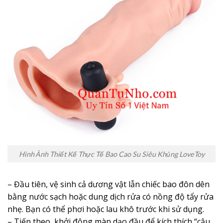
Hình Ảnh Thiết Kế Thực Tế Bao Cao Su Siêu Khủng LoveToy
– Đầu tiên, vệ sinh cả dương vật lẫn chiếc bao đôn dên
bằng nước sạch hoặc dung dịch rửa có nồng độ tẩy rửa
nhẹ. Bạn có thể phơi hoặc lau khô trước khi sử dụng.
– Tiếp theo, khởi động màn dạo đầu để kích thích “cậu