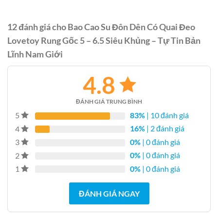
12 đánh giá cho
Bao Cao Su Đôn Dên Có Quai Đeo
Lovetoy Rung Gốc 5 – 6.5 Siêu Khủng – Tự Tin Bản
Lĩnh Nam Giới
4.8
ĐÁNH GIÁ TRUNG BÌNH
83%
| 10 đánh giá
5
16%
| 2 đánh giá
4
0%
| 0 đánh giá
3
0%
| 0 đánh giá
2
0%
| 0 đánh giá
1
ĐÁNH GIÁ NGAY