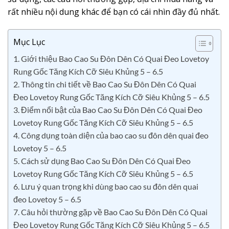
rất nhiều nội dung khác để bạn có cái nhìn đầy đủ nhất.
Mục Lục
1. Giới thiệu Bao Cao Su Đôn Dên Có Quai Đeo Lovetoy
Rung Gốc Tăng Kích Cỡ Siêu Khủng 5 – 6.5
2. Thông tin chi tiết về Bao Cao Su Đôn Dên Có Quai
Đeo Lovetoy Rung Gốc Tăng Kích Cỡ Siêu Khủng 5 – 6.5
3. Điểm nổi bật của Bao Cao Su Đôn Dên Có Quai Đeo
Lovetoy Rung Gốc Tăng Kích Cỡ Siêu Khủng 5 – 6.5
4. Công dụng toàn diện của bao cao su đôn dên quai đeo
Lovetoy 5 – 6.5
5. Cách sử dụng Bao Cao Su Đôn Dên Có Quai Đeo
Lovetoy Rung Gốc Tăng Kích Cỡ Siêu Khủng 5 – 6.5
6. Lưu ý quan trọng khi dùng bao cao su đôn dên quai
đeo Lovetoy 5 – 6.5
7. Câu hỏi thường gặp về Bao Cao Su Đôn Dên Có Quai
Đeo Lovetoy Rung Gốc Tăng Kích Cỡ Siêu Khủng 5 – 6.5