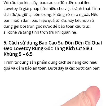
Với cấu tạo kín, dày, bao cao su đôn dên quai đeo
Lovetoy là giải pháp hữu hiệu cho việc tránh thai. Tinh
dịch được giữ lại bên trong, không rò rỉ ra ngoài. Nếu
bạn muốn đảm bảo hiệu quả tối đa, hãy kết hợp sử
dụng gel bôi trơn gốc nước để bảo toàn cấu trúc
silicone và tăng tính trơn tru khi quan hệ.
5. Cách sử dụng Bao Cao Su Đôn Dên Có Quai
Đeo Lovetoy Rung Gốc Tăng Kích Cỡ Siêu
Khủng 5 – 6.5
Trình tự dùng sản phẩm đúng cách sẽ nâng cao hiệu
quả và đảm bảo an toàn. Dưới đây là các bước căn bản: