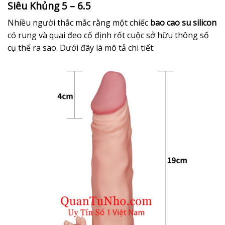
Siêu Khủng 5 – 6.5
Nhiều người thắc mắc rằng một chiếc
bao cao su silicon
có rung và quai đeo cố định rốt cuộc sở hữu thông số
cụ thể ra sao. Dưới đây là mô tả chi tiết: