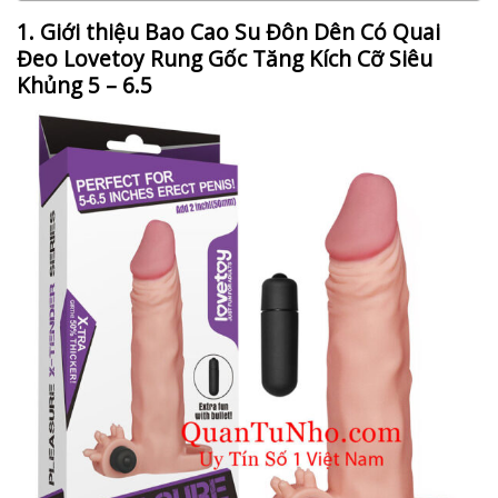
1. Giới thiệu Bao Cao Su Đôn Dên Có Quai
Đeo Lovetoy Rung Gốc Tăng Kích Cỡ Siêu
Khủng 5 – 6.5