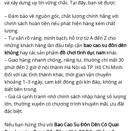
và xây dựng uy tín vững chắc. Tại đây, bạn sẽ được:
– Đảm bảo về nguồn gốc, chất lượng chính hãng với
chính sách hoàn tiền nếu phát hiện hàng kém chất
lượng.
– Tư vấn rõ ràng, minh bạch, hỗ trợ từ A đến Z cho
những khách hàng lần đầu tiếp cận
bao cao su đôn dên
khủng
hay các sản phẩm
đồ chơi tình dục nam
khác.
– Giao hàng nhanh chóng, riêng tư, thường chỉ mất 30
phút đến 2 giờ ở nội thành Hà Nội và TP. Hồ Chí Minh.
Đối với các tỉnh thành khác, thời gian vận chuyển
khoảng 1–3 ngày, cam kết đóng gói kín đáo, không ai
biết bên trong.
– Giá cả cạnh tranh nhờ chính sách nhập hàng số lượng
lớn, thường xuyên có chương trình khuyến mãi, ưu đãi
đặc biệt.
Nếu bạn hứng thú với
Bao Cao Su Đôn Dên Có Quai