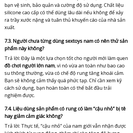
bạn vệ sinh, bảo quản và cường độ sử dụng. Chất liệu
silicone cao cấp có thể dùng lâu dài nếu không để xảy
ra trầy xước nặng và tuân thủ khuyến cáo của nhà sản
xuất.
7.3. Người chưa từng dùng sextoys nam có nên thử sản
phẩm này không?
Trả lời: Đây là một lựa chọn tốt cho người mới làm quen
đồ chơi người lớn nam
, vì nó vừa an toàn như bao cao
su thông thường, vừa có chế độ rung tăng khoái cảm.
Bạn sẽ không cảm thấy quá phức tạp. Chỉ cần xem kỹ
cách sử dụng, bạn hoàn toàn có thể bắt đầu trải
nghiệm được.
7.4. Liệu dùng sản phẩm có rung có làm “cậu nhỏ” bị tê
hay giảm cảm giác không?
Trả lời: Thực tế, “cậu nhỏ” của nam giới vẫn nhận được