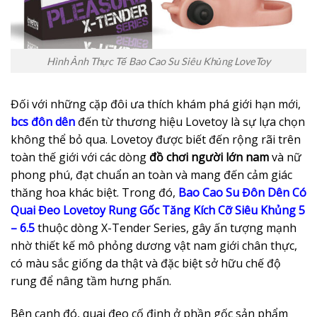
Hình Ảnh Thực Tế Bao Cao Su Siêu Khủng LoveToy
Đối với những cặp đôi ưa thích khám phá giới hạn mới,
bcs đôn dên
đến từ thương hiệu Lovetoy là sự lựa chọn
không thể bỏ qua. Lovetoy được biết đến rộng rãi trên
toàn thế giới với các dòng
đồ chơi người lớn nam
và nữ
phong phú, đạt chuẩn an toàn và mang đến cảm giác
thăng hoa khác biệt. Trong đó,
Bao Cao Su Đôn Dên Có
Quai Đeo Lovetoy Rung Gốc Tăng Kích Cỡ Siêu Khủng 5
– 6.5
thuộc dòng X-Tender Series, gây ấn tượng mạnh
nhờ thiết kế mô phỏng dương vật nam giới chân thực,
có màu sắc giống da thật và đặc biệt sở hữu chế độ
rung để nâng tầm hưng phấn.
Bên cạnh đó, quai đeo cố định ở phần gốc sản phẩm