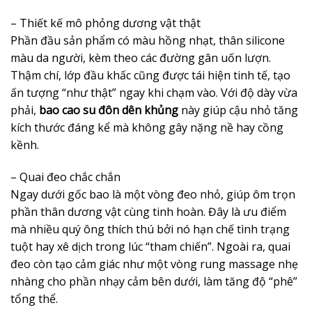
– Thiết kế mô phỏng dương vật thật
Phần đầu sản phẩm có màu hồng nhạt, thân silicone
màu da người, kèm theo các đường gân uốn lượn.
Thậm chí, lớp đầu khấc cũng được tái hiện tinh tế, tạo
ấn tượng “như thật” ngay khi chạm vào. Với độ dày vừa
phải,
bao cao su đôn dên khủng
này giúp cậu nhỏ tăng
kích thước đáng kể mà không gây nặng nề hay cồng
kềnh.
– Quai đeo chắc chắn
Ngay dưới gốc bao là một vòng đeo nhỏ, giúp ôm trọn
phần thân dương vật cùng tinh hoàn. Đây là ưu điểm
mà nhiều quý ông thích thú bởi nó hạn chế tình trạng
tuột hay xê dịch trong lúc “tham chiến”. Ngoài ra, quai
đeo còn tạo cảm giác như một vòng rung massage nhẹ
nhàng cho phần nhạy cảm bên dưới, làm tăng độ “phê”
tổng thể.