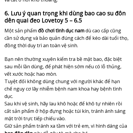
6. Lưu ý quan trọng khi dùng bao cao su đôn
dên quai đeo Lovetoy 5 – 6.5
Một sản phẩm
đồ chơi tình dục nam
dù cao cấp cũng
cần sử dụng và bảo quản đúng cách để kéo dài tuổi thọ,
đồng thời duy trì an toàn vệ sinh.
Bạn nên thường xuyên kiểm tra bề mặt bao, đặc biệt
sau mỗi lần dùng, để phát hiện sớm nếu có lỗ thủng,
vết xước hoặc hao mòn.
Tuyệt đối không dùng chung với người khác để hạn
chế nguy cơ lây nhiễm bệnh nam khoa hay bệnh tình
dục.
Sau khi vệ sinh, hãy lau khô hoặc để khô tự nhiên rồi
cất sản phẩm ở hộp đựng hoặc túi kín, tránh ánh sáng
mặt trời trực tiếp chiếu vào.
Giữ sản phẩm tránh xa tầm với trẻ em, vì hình dáng của