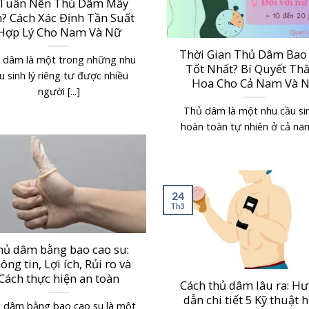
 Tuần Nên Thủ Dâm Mấy
? Cách Xác Định Tần Suất
Hợp Lý Cho Nam Và Nữ
Thời Gian Thủ Dâm Bao
 dâm là một trong những nhu
Tốt Nhất? Bí Quyết Th
u sinh lý riêng tư được nhiều
Hoa Cho Cả Nam Và 
người [...]
Thủ dâm là một nhu cầu sin
hoàn toàn tự nhiên ở cả nam 
24
Th3
hủ dâm bằng bao cao su:
ông tin, Lợi ích, Rủi ro và
Cách thực hiện an toàn
Cách thủ dâm lâu ra: H
dẫn chi tiết 5 Kỹ thuật 
 dâm bằng bao cao su là một