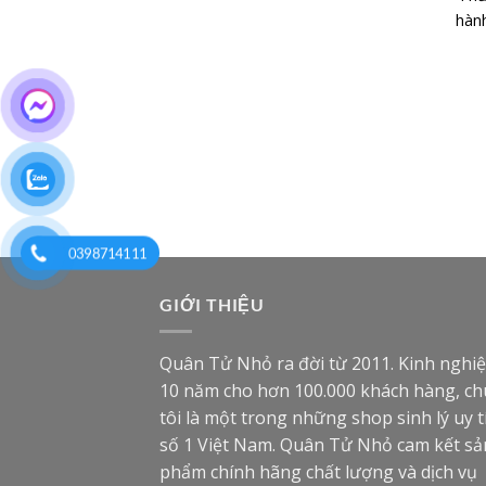
hành
0398714111
GIỚI THIỆU
Quân Tử Nhỏ ra đời từ 2011. Kinh nghi
10 năm cho hơn 100.000 khách hàng, c
tôi là một trong những shop sinh lý uy t
số 1 Việt Nam. Quân Tử Nhỏ cam kết sả
phẩm chính hãng chất lượng và dịch vụ