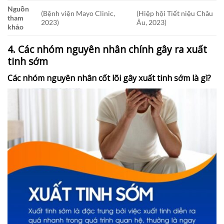
Nguồn
(Bệnh viện Mayo Clinic,
(Hiệp hội Tiết niệu Châu
tham
2023)
Âu, 2023)
khảo
4.
Các nhóm nguyên nhân chính gây ra xuất
tinh sớm
Các nhóm nguyên nhân cốt lõi gây xuất tinh sớm là gì?