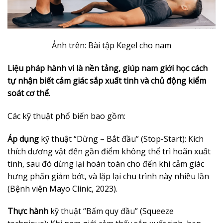
Ảnh trên: Bài tập Kegel cho nam
Liệu pháp hành vi là nền tảng, giúp nam giới học cách
tự nhận biết cảm giác sắp xuất tinh và chủ động kiểm
soát cơ thể
.
Các kỹ thuật phổ biến bao gồm:
Áp dụng
kỹ thuật “Dừng – Bắt đầu” (Stop-Start): Kích
thích dương vật đến gần điểm không thể trì hoãn xuất
tinh, sau đó dừng lại hoàn toàn cho đến khi cảm giác
hưng phấn giảm bớt, và lặp lại chu trình này nhiều lần
(Bệnh viện Mayo Clinic, 2023).
Thực hành
kỹ thuật “Bấm quy đầu” (Squeeze