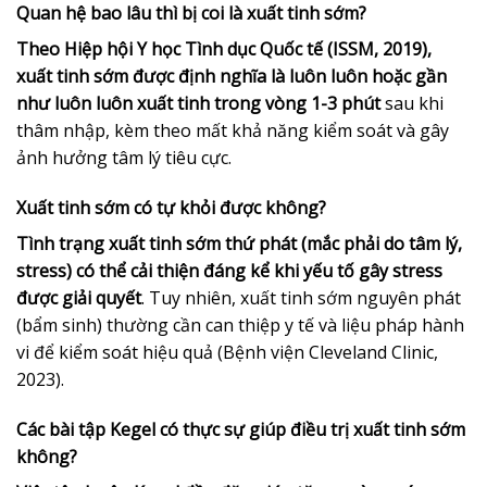
Quan hệ bao lâu thì bị coi là xuất tinh sớm?
Theo Hiệp hội Y học Tình dục Quốc tế (ISSM, 2019),
xuất tinh sớm được định nghĩa là luôn luôn hoặc gần
như luôn luôn xuất tinh trong vòng 1-3 phút
sau khi
thâm nhập, kèm theo mất khả năng kiểm soát và gây
ảnh hưởng tâm lý tiêu cực.
Xuất tinh sớm có tự khỏi được không?
Tình trạng xuất tinh sớm thứ phát (mắc phải do tâm lý,
stress) có thể cải thiện đáng kể khi yếu tố gây stress
được giải quyết
. Tuy nhiên, xuất tinh sớm nguyên phát
(bẩm sinh) thường cần can thiệp y tế và liệu pháp hành
vi để kiểm soát hiệu quả (Bệnh viện Cleveland Clinic,
2023).
Các bài tập Kegel có thực sự giúp điều trị xuất tinh sớm
không?