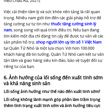
niệu Châu Âu, 2021).
Việc cải thiện tâm lý và sức khỏe nền tảng là rất quan
trọng. Nhiều nam giới tìm đến các giải pháp hỗ trợ để
tăng cường sự tự tin như
thuốc tăng cường sinh lý
nam
, song song với quá trình điều trị. Nếu bạn đang
tìm kiếm một địa chỉ đáng tin cậy để được tư vấn về các
sản phẩm hỗ trợ,
shop người lớn uy tín số 1 Việt Nam
tại Quân Tử Nhỏ là một lựa chọn. Với hơn 100.000
khách hàng đã tin tưởng, Quân Tử Nhỏ cam kết tư vấn
tận tâm và giao hàng siêu kín đáo, bảo vệ tuyệt đối sự
riêng tư của bạn.
6. Ảnh hưởng của lối sống đến xuất tinh sớm
và khả năng sinh sản
Lối sống ảnh hưởng như thế nào đến xuất tinh sớm?
Lối sống không lành mạnh góp phần làm trầm trọng
thêm tình trạng xuất tinh sớm và ảnh hưởng tiêu cực