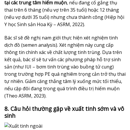
tại các trung tâm hiếm muộn
, nếu đang cố gắng thụ
thai trên 6 tháng (nếu vợ trên 35 tuổi) hoặc 12 tháng
(nếu vợ dưới 35 tuổi) nhưng chưa thành công (Hiệp hội
Y học Sinh sản Hoa Kỳ – ASRM, 2022).
Bác sĩ sẽ đề nghị nam giới thực hiện xét nghiệm tinh
dịch đồ (semen analysis). Xét nghiệm này cung cấp
thông tin chính xác về chất lượng tinh trùng. Dựa trên
kết quả, bác sĩ sẽ tư vấn các phương pháp hỗ trợ sinh
sản (như IUI – bơm tinh trùng vào buồng tử cung)
trong trường hợp PE quá nghiêm trọng cản trở thụ thai
tự nhiên. Giảm căng thẳng tâm lý xuống mức tối thiểu,
nếu cặp đôi đang trong quá trình điều trị hiếm muộn
(Theo ASRM, 2023).
8. Câu hỏi thường gặp về xuất tinh sớm và vô
sinh