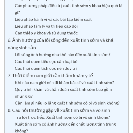
Các phương pháp điều trị xuất tinh sớm y khoa hiệu quả là
gì?
Liệu pháp hành vi và các bài tập kiểm soát
Liệu pháp tâm lý và trị liệu cặp đôi
Can thiệp y khoa và sử dụng thuốc
6. Ảnh hưởng của lối sống đến xuất tinh sớm và khả
năng sinh sản
Lối sống ảnh hưởng như thế nào đến xuất tinh sớm?
Các thói quen tiêu cực cần loại bỏ
Các thói quen tích cực nên duy trì
7. Thời điểm nam giới cần thăm khám y tế
Khi nào nam giới nên đi khám bác sĩ về xuất tinh sớm?
Quy trình khám và chẩn đoán xuất tinh sớm bao gồm
những gì?
Cần làm gì nếu lo lắng xuất tinh sớm có bị vô sinh không?
8. Câu hỏi thường gặp về xuất tinh sớm và vô sinh
Trả lời trực tiếp: Xuất tinh sớm có bị vô sinh không?
Xuất tinh sớm có ảnh hưởng đến chất lượng tinh trùng
không?