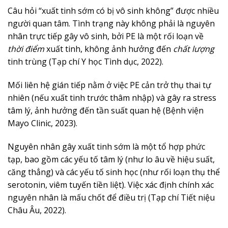
Câu hỏi “xuất tinh sớm có bị vô sinh không” được nhiều
người quan tâm. Tình trạng này không phải là nguyên
nhân trực tiếp gây vô sinh, bởi PE là một rối loạn về
thời điểm
xuất tinh, không ảnh hưởng đến
chất lượng
tinh trùng (Tạp chí Y học Tình dục, 2022).
Mối liên hệ gián tiếp nằm ở việc PE cản trở thụ thai tự
nhiên (nếu xuất tinh trước thâm nhập) và gây ra stress
tâm lý, ảnh hưởng đến tần suất quan hệ (Bệnh viện
Mayo Clinic, 2023).
Nguyên nhân gây xuất tinh sớm là một tổ hợp phức
tạp, bao gồm các yếu tố tâm lý (như lo âu về hiệu suất,
căng thẳng) và các yếu tố sinh học (như rối loạn thụ thể
serotonin, viêm tuyến tiền liệt). Việc xác định chính xác
nguyên nhân là mấu chốt để điều trị (Tạp chí Tiết niệu
Châu Âu, 2022).