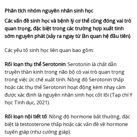
Phân tích nhóm nguyên nhân sinh học
Các vấn đề sinh học và bệnh lý cơ thể cũng đóng vai trò
quan trọng, đặc biệt trong các trường hợp xuất tinh
sớm nguyên phát (xảy ra ngay từ lần quan hệ đầu tiên)
.
Các yếu tố sinh học liên quan bao gồm:
Rối loạn thụ thể Serotonin
: Serotonin là chất dẫn
truyền thần kinh trong não bộ có vai trò quan trọng
trong việc ức chế xuất tinh. Nồng độ Serotonin thấp
hoặc các thụ thể Serotonin hoạt động kém nhạy cảm
được xác định là nguyên nhân sinh học cốt lõi (Tạp chí Y
học Tình dục, 2021).
Rối loạn nội tiết tố
: Nồng độ hormone bất thường, đặc
biệt là testosterone thấp hoặc các vấn đề về hormone
tuyến giáp (như cường giáp).