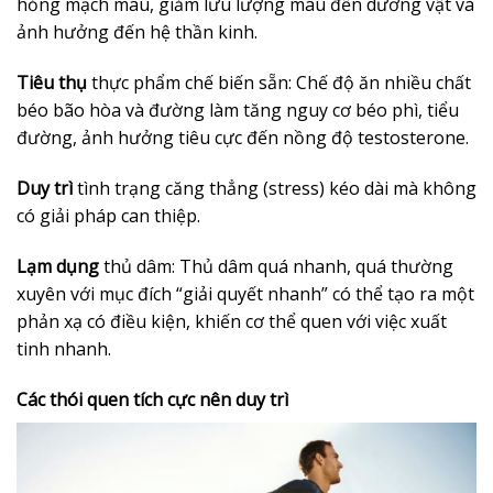
hỏng mạch máu, giảm lưu lượng máu đến dương vật và
ảnh hưởng đến hệ thần kinh.
Tiêu thụ
thực phẩm chế biến sẵn: Chế độ ăn nhiều chất
béo bão hòa và đường làm tăng nguy cơ béo phì, tiểu
đường, ảnh hưởng tiêu cực đến nồng độ testosterone.
Duy trì
tình trạng căng thẳng (stress) kéo dài mà không
có giải pháp can thiệp.
Lạm dụng
thủ dâm: Thủ dâm quá nhanh, quá thường
xuyên với mục đích “giải quyết nhanh” có thể tạo ra một
phản xạ có điều kiện, khiến cơ thể quen với việc xuất
tinh nhanh.
Các thói quen tích cực nên duy trì