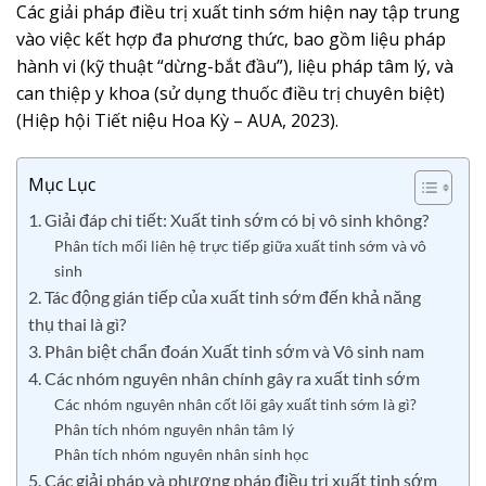
Các giải pháp điều trị xuất tinh sớm hiện nay tập trung
vào việc kết hợp đa phương thức, bao gồm liệu pháp
hành vi (kỹ thuật “dừng-bắt đầu”), liệu pháp tâm lý, và
can thiệp y khoa (sử dụng thuốc điều trị chuyên biệt)
(Hiệp hội Tiết niệu Hoa Kỳ – AUA, 2023).
Mục Lục
1. Giải đáp chi tiết: Xuất tinh sớm có bị vô sinh không?
Phân tích mối liên hệ trực tiếp giữa xuất tinh sớm và vô
sinh
2. Tác động gián tiếp của xuất tinh sớm đến khả năng
thụ thai là gì?
3. Phân biệt chẩn đoán Xuất tinh sớm và Vô sinh nam
4. Các nhóm nguyên nhân chính gây ra xuất tinh sớm
Các nhóm nguyên nhân cốt lõi gây xuất tinh sớm là gì?
Phân tích nhóm nguyên nhân tâm lý
Phân tích nhóm nguyên nhân sinh học
5. Các giải pháp và phương pháp điều trị xuất tinh sớm