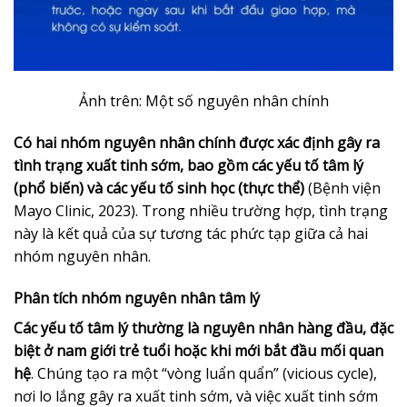
Ảnh trên: Một số nguyên nhân chính
Có hai nhóm nguyên nhân chính được xác định gây ra
tình trạng xuất tinh sớm, bao gồm các yếu tố tâm lý
(phổ biến) và các yếu tố sinh học (thực thể)
(Bệnh viện
Mayo Clinic, 2023). Trong nhiều trường hợp, tình trạng
này là kết quả của sự tương tác phức tạp giữa cả hai
nhóm nguyên nhân.
Phân tích nhóm nguyên nhân tâm lý
Các yếu tố tâm lý thường là nguyên nhân hàng đầu, đặc
biệt ở nam giới trẻ tuổi hoặc khi mới bắt đầu mối quan
hệ
. Chúng tạo ra một “vòng luẩn quẩn” (vicious cycle),
nơi lo lắng gây ra xuất tinh sớm, và việc xuất tinh sớm