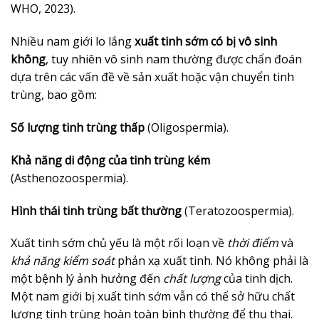
WHO, 2023).
Nhiều nam giới lo lắng
xuất tinh sớm có bị vô sinh
không
, tuy nhiên vô sinh nam thường được chẩn đoán
dựa trên các vấn đề về sản xuất hoặc vận chuyển tinh
trùng, bao gồm:
Số lượng tinh trùng thấp
(Oligospermia).
Khả năng di động của tinh trùng kém
(Asthenozoospermia).
Hình thái tinh trùng bất thường
(Teratozoospermia).
Xuất tinh sớm chủ yếu là một rối loạn về
thời điểm
và
khả năng kiểm soát
phản xạ xuất tinh. Nó không phải là
một bệnh lý ảnh hưởng đến
chất lượng
của tinh dịch.
Một nam giới bị xuất tinh sớm vẫn có thể sở hữu chất
lượng tinh trùng hoàn toàn bình thường để thụ thai.