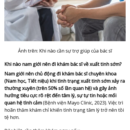
Ảnh trên: Khi nào cần sự trợ giúp của bác sĩ
Khi nào nam giới nên đi khám bác sĩ về xuất tinh sớm?
Nam giới nên chủ động đi khám bác sĩ chuyên khoa
(Nam học, Tiết niệu) khi tình trạng xuất tinh sớm xảy ra
thường xuyên (trên 50% số lần quan hệ) và gây ảnh
hưởng tiêu cực rõ rệt đến tâm lý, sự tự tin hoặc mối
quan hệ tình cảm
(Bệnh viện Mayo Clinic, 2023). Việc trì
hoãn thăm khám chỉ khiến tình trạng tâm lý trở nên tồi
tệ hơn.