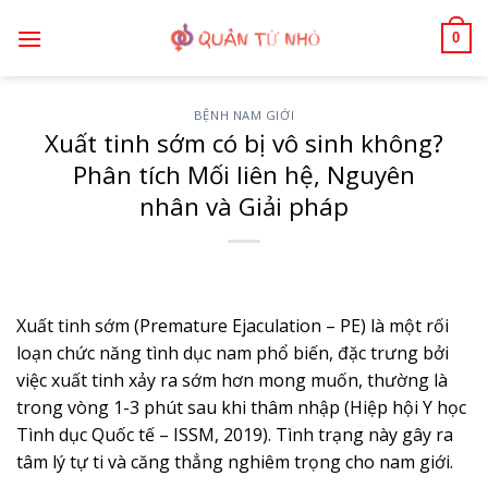
Bỏ
0
qua
nội
dung
BỆNH NAM GIỚI
Xuất tinh sớm có bị vô sinh không?
Phân tích Mối liên hệ, Nguyên
nhân và Giải pháp
Xuất tinh sớm (Premature Ejaculation – PE) là một rối
loạn chức năng tình dục nam phổ biến, đặc trưng bởi
việc xuất tinh xảy ra sớm hơn mong muốn, thường là
trong vòng 1-3 phút sau khi thâm nhập (Hiệp hội Y học
Tình dục Quốc tế – ISSM, 2019). Tình trạng này gây ra
tâm lý tự ti và căng thẳng nghiêm trọng cho nam giới.