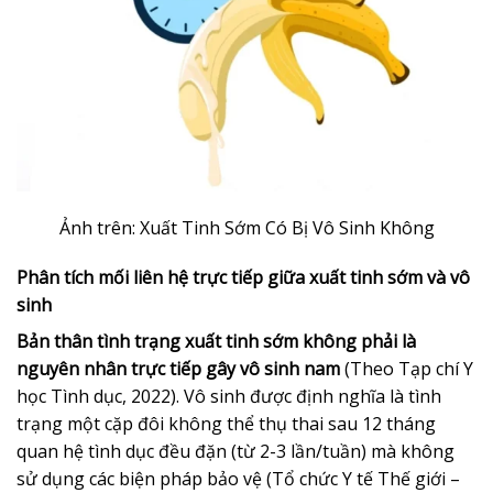
Ảnh trên: Xuất Tinh Sớm Có Bị Vô Sinh Không
Phân tích mối liên hệ trực tiếp giữa xuất tinh sớm và vô
sinh
Bản thân tình trạng xuất tinh sớm không phải là
nguyên nhân trực tiếp gây vô sinh nam
(Theo Tạp chí Y
học Tình dục, 2022). Vô sinh được định nghĩa là tình
trạng một cặp đôi không thể thụ thai sau 12 tháng
quan hệ tình dục đều đặn (từ 2-3 lần/tuần) mà không
sử dụng các biện pháp bảo vệ (Tổ chức Y tế Thế giới –