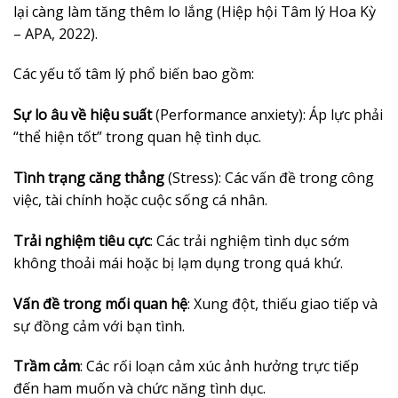
lại càng làm tăng thêm lo lắng (Hiệp hội Tâm lý Hoa Kỳ
– APA, 2022).
Các yếu tố tâm lý phổ biến bao gồm:
Sự lo âu về hiệu suất
(Performance anxiety): Áp lực phải
“thể hiện tốt” trong quan hệ tình dục.
Tình trạng căng thẳng
(Stress): Các vấn đề trong công
việc, tài chính hoặc cuộc sống cá nhân.
Trải nghiệm tiêu cực
: Các trải nghiệm tình dục sớm
không thoải mái hoặc bị lạm dụng trong quá khứ.
Vấn đề trong mối quan hệ
: Xung đột, thiếu giao tiếp và
sự đồng cảm với bạn tình.
Trầm cảm
: Các rối loạn cảm xúc ảnh hưởng trực tiếp
đến ham muốn và chức năng tình dục.