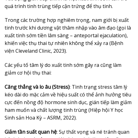
quá trình tinh trùng tiếp cận trứng để thụ tinh.
Trong các trường hợp nghiêm trọng, nam giới bị xuất
tinh trước khi dương vật thâm nhập vào âm đạo (gọi là
xuất tinh sớm tiền lâm sàng – anteportal ejaculation),
khiến việc thụ thai tự nhiên không thể xảy ra (Bệnh
viện Cleveland Clinic, 2023).
Các yếu tố tâm lý do xuất tinh sớm gây ra cũng làm
giảm cơ hội thụ thai:
Căng thẳng và lo âu (Stress)
: Tình trạng stress tâm lý
kéo dài do mặc cảm về hiệu suất có thể ảnh hưởng tiêu
cực đến nồng độ hormone sinh dục, gián tiếp làm giảm
ham muốn và chất lượng tinh trùng (Hiệp hội Y học
Sinh sản Hoa Kỳ – ASRM, 2022).
Giảm tần suất quan hệ
: Sự thất vọng và né tránh quan