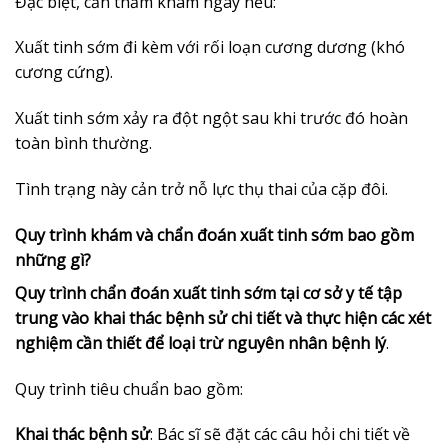
Đặc biệt, cần thăm khám ngay nếu:
Xuất tinh sớm đi kèm với rối loạn cương dương (khó
cương cứng).
Xuất tinh sớm xảy ra đột ngột sau khi trước đó hoàn
toàn bình thường.
Tình trạng này cản trở nỗ lực thụ thai của cặp đôi.
Quy trình khám và chẩn đoán xuất tinh sớm bao gồm
những gì?
Quy trình chẩn đoán xuất tinh sớm tại cơ sở y tế tập
trung vào khai thác bệnh sử chi tiết và thực hiện các xét
nghiệm cần thiết để loại trừ nguyên nhân bệnh lý
.
Quy trình tiêu chuẩn bao gồm:
Khai thác bệnh sử
: Bác sĩ sẽ đặt các câu hỏi chi tiết về