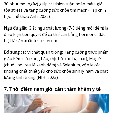
30 phút mỗi ngày) giúp cải thiện tuần hoàn máu, giải
tỏa stress và tăng cường sức khỏe tim mạch (Tạp chí Y
học Thể thao Anh, 2022).
Ngủ đủ giấc
: Giấc ngủ chất lượng (7-8 tiếng mỗi đêm) là
điều kiện tiên quyết để cơ thể cân bằng hormone, đặc
biệt là sản xuất testosterone.
Bổ sung
các vi chất quan trọng: Tăng cường thực phẩm
giàu Kẽm (có trong hàu, thịt bò, các loại hạt), Magiê
(chuối, bơ, rau lá xanh đậm) và Selenium, vốn là các
khoáng chất thiết yếu cho sức khỏe sinh lý nam và chất
lượng tinh trùng (NIH, 2023).
7. Thời điểm nam giới cần thăm khám y tế