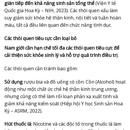
gián tiếp đến khả năng sinh sản tổng thể
(Viện Y tế
Quốc gia Hoa Kỳ – NIH, 2023). Các thói quen xấu làm
suy giảm sức khỏe hệ thần kinh, nội tiết và tuần hoàn
máu, tất cả đều liên quan đến chức năng tình dục.
Các thói quen tiêu cực cần loại bỏ
Nam giới cần hạn chế tối đa các thói quen tiêu cực để
cải thiện sức khỏe sinh lý và hỗ trợ quá trình điều trị
.
Các thói quen cần tránh bao gồm:
Sử dụng
rượu bia và đồ uống có cồn: Cồn (Alcohol) hoạt
động như một chất ức chế hệ thần kinh trung ương,
nhưng cũng có thể làm rối loạn phản xạ xuất tinh và
giảm khả năng kiểm soát (Hiệp hội Y học Sinh sản Hoa
Kỳ – ASRM, 2022).
Hút thuốc lá
: Nicotine và các độc tố trong thuốc lá làm