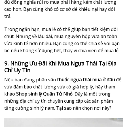
đủ đồng nghĩa rủi ro mua phải hàng kém chất lượng
cao hơn. Bạn cũng khó có cơ sở để khiếu nại hay đổi
trả.
Trong ngắn hạn, mua lẻ có thể giúp bạn tiết kiệm đôi
chút. Nhưng về lâu dài, mua nguyên hộp vừa an toàn
vừa kinh tế hơn nhiều. Bạn cũng có thể chia sẻ với bạn
bè nếu không sử dụng hết, thay vì chia viên để mua lẻ.
9. Những Ưu Đãi Khi Mua Ngựa Thái Tại Địa
Chỉ Uy Tín
Nếu bạn đang phân vân
thuốc ngựa thái mua ở đâu
để
vừa đảm bảo chất lượng vừa có giá hợp lý, hãy tham
khảo
Shop sinh lý Quân Tử Nhỏ
. Đây là một trong
những địa chỉ uy tín chuyên cung cấp các sản phẩm
tăng cường sinh lý nam. Tại sao nên chọn nơi này?