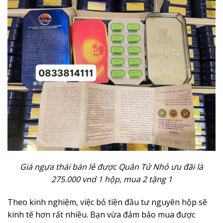
Giá ngựa thái bán lẻ được Quân Tử Nhỏ ưu đãi là
275.000 vnd 1 hộp, mua 2 tặng 1
Theo kinh nghiệm, việc bỏ tiền đầu tư nguyên hộp sẽ
kinh tế hơn rất nhiều. Bạn vừa đảm bảo mua được