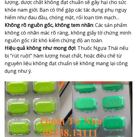
lượng, dược chất không đạt chuẩn sẽ gây hại cho sức
khỏe nam giới. Bạn có thể gặp các tác dụng phụ nguy
hiểm như đau đầu, chóng mặt, rối loạn tim mạch…
Không rõ nguồn gốc, không tem nhãn
: Các sản phẩm
không có nhãn mác rõ ràng, không giấy tờ chứng minh
nguồn gốc rất khó kiểm chứng độ an toàn.
Hiệu quả không như mong đợi
: Thuốc Ngựa Thái nếu
bị “rút ruột” hàm lượng hoạt chất, hoặc điều chế từ
nguyên liệu không đạt chuẩn sẽ không mang lại công
dụng như ý.