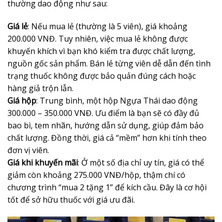
thường dao động như sau:
Giá lẻ
: Nếu mua lẻ (thường là 5 viên), giá khoảng
200.000 VNĐ. Tuy nhiên, việc mua lẻ không được
khuyến khích vì bạn khó kiểm tra được chất lượng,
nguồn gốc sản phẩm. Bán lẻ từng viên dễ dẫn đến tình
trạng thuốc không được bảo quản đúng cách hoặc
hàng giả trộn lẫn.
Giá hộp
: Trung bình, một hộp Ngựa Thái dao động
300.000 – 350.000 VNĐ. Ưu điểm là bạn sẽ có đầy đủ
bao bì, tem nhãn, hướng dẫn sử dụng, giúp đảm bảo
chất lượng. Đồng thời, giá cả “mềm” hơn khi tính theo
đơn vị viên.
Giá khi khuyến mãi
: Ở một số địa chỉ uy tín, giá có thể
giảm còn khoảng 275.000 VNĐ/hộp, thậm chí có
chương trình “mua 2 tặng 1” để kích cầu. Đây là cơ hội
tốt để sở hữu thuốc với giá ưu đãi.