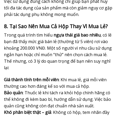
Việc sử dụng đúng cách không chỉ giúp bạn phát huy
tối đa tác dụng của sản phẩm mà còn giảm nguy cơ gặp
phải tác dụng phụ không mong muốn.
8. Tại Sao Nên Mua Cả Hộp Thay Vì Mua Lẻ?
Trong quá trình tìm hiểu
ngựa thái giá bao nhiêu
, có lẽ
bạn đã thấy mức giá bán lẻ (thường từ 5 viên) rơi vào
khoảng 200.000 VNĐ. Một số người vì nhu cầu sử dụng
ngắn hạn hoặc chỉ muốn “thử” nên chọn cách mua lẻ.
Thế nhưng, có 3 lý do quan trọng để bạn nên suy nghĩ
lại:
Giá thành tính trên mỗi viên
: Khi mua lẻ, giá mỗi viên
thường cao hơn đáng kể so với mua cả hộp.
Bảo quản
: Thuốc lẻ khi tách ra khỏi hộp chính hãng có
thể không đi kèm bao bì, hướng dẫn sử dụng. Việc bảo
quản cũng không còn đạt chuẩn nhà sản xuất.
Khó phân biệt thật – giả
: Không có hộp, tem nhãn đầy