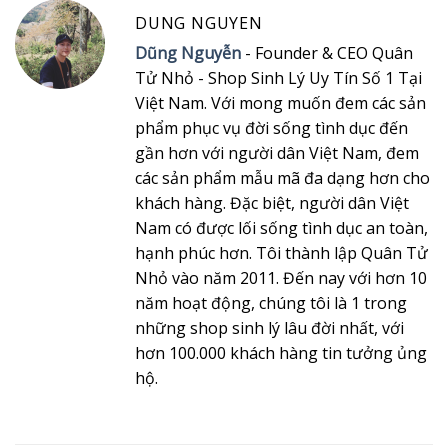
DUNG NGUYEN
Dũng Nguyễn
- Founder & CEO Quân
Tử Nhỏ - Shop Sinh Lý Uy Tín Số 1 Tại
Việt Nam. Với mong muốn đem các sản
phẩm phục vụ đời sống tình dục đến
gần hơn với người dân Việt Nam, đem
các sản phẩm mẫu mã đa dạng hơn cho
khách hàng. Đặc biệt, người dân Việt
Nam có được lối sống tình dục an toàn,
hạnh phúc hơn. Tôi thành lập Quân Tử
Nhỏ vào năm 2011. Đến nay với hơn 10
năm hoạt động, chúng tôi là 1 trong
những shop sinh lý lâu đời nhất, với
hơn 100.000 khách hàng tin tưởng ủng
hộ.