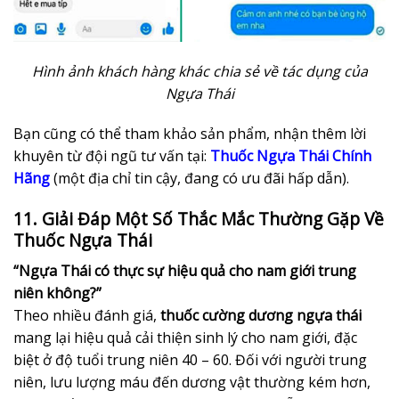
Hình ảnh khách hàng khác chia sẻ về tác dụng của
Ngựa Thái
Bạn cũng có thể tham khảo sản phẩm, nhận thêm lời
khuyên từ đội ngũ tư vấn tại:
Thuốc Ngựa Thái Chính
Hãng
(một địa chỉ tin cậy, đang có ưu đãi hấp dẫn).
11. Giải Đáp Một Số Thắc Mắc Thường Gặp Về
Thuốc Ngựa Thái
“Ngựa Thái có thực sự hiệu quả cho nam giới trung
niên không?”
Theo nhiều đánh giá,
thuốc cường dương ngựa thái
mang lại hiệu quả cải thiện sinh lý cho nam giới, đặc
biệt ở độ tuổi trung niên 40 – 60. Đối với người trung
niên, lưu lượng máu đến dương vật thường kém hơn,