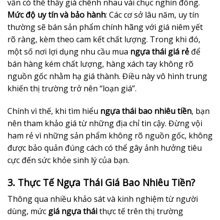
vẫn có thể thấy giá chênh nhau vài chục nghìn đồng.
Mức độ uy tín và bảo hành
: Các cơ sở lâu năm, uy tín
thường sẽ bán sản phẩm chính hãng với giá niêm yết
rõ ràng, kèm theo cam kết chất lượng. Trong khi đó,
một số nơi lợi dụng nhu cầu mua
ngựa thái giá rẻ
để
bán hàng kém chất lượng, hàng xách tay không rõ
nguồn gốc nhằm hạ giá thành. Điều này vô hình trung
khiến thị trường trở nên “loạn giá”.
Chính vì thế, khi tìm hiểu
ngựa thái bao nhiêu tiền
, bạn
nên tham khảo giá từ những địa chỉ tin cậy. Đừng vội
ham rẻ vì những sản phẩm không rõ nguồn gốc, không
được bảo quản đúng cách có thể gây ảnh hưởng tiêu
cực đến sức khỏe sinh lý của bạn.
3. Thực Tế Ngựa Thái Giá Bao Nhiêu Tiền?
Thông qua nhiều khảo sát và kinh nghiệm từ người
dùng, mức
giá ngựa thái
thực tế trên thị trường