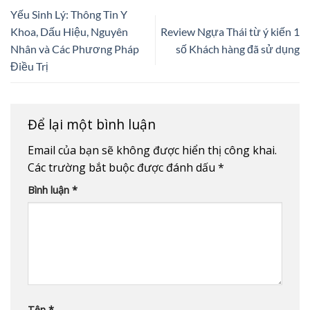
Yếu Sinh Lý: Thông Tin Y
Khoa, Dấu Hiệu, Nguyên
Review Ngựa Thái từ ý kiến 1
Nhân và Các Phương Pháp
số Khách hàng đã sử dụng
Điều Trị
Để lại một bình luận
Email của bạn sẽ không được hiển thị công khai.
Các trường bắt buộc được đánh dấu
*
Bình luận
*
Tên
*