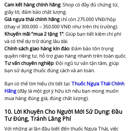
Cam kết hàng chính hãng
: Shop có đầy đủ chứng từ,
giấy tờ, đảm bảo chất lượng.
Giá ngựa thái chính hãng
chỉ còn 275.000 VNĐ/hộp
(thay vì 300.000 – 350.000 VNĐ như trên thị trường).
Khuyến mãi “mua 2 tặng 1”
: Giúp bạn tiết kiệm chi phí
và có thể dự trữ dùng lâu dài.
Chính sách giao hàng kín đáo
: Đảm bảo tôn trọng
quyền riêng tư, hỗ trợ giao hàng nhanh trên toàn quốc.
Tư vấn chuyên nghiệp
: Đội ngũ tư vấn tận tâm, giúp
bạn sử dụng thuốc đúng cách và an toàn.
Bạn có thể tìm hiểu chi tiết tại:
Thuốc Ngựa Thái Chính
Hãng
(đây là một gợi ý hữu ích nếu bạn mong muốn
mua hàng đúng giá, đúng chất lượng).
10. Lời Khuyên Cho Người Mới Sử Dụng: Đầu
Tư Đúng, Tránh Lãng Phí
Với những ai lần đầu biết đến thuốc Ngựa Thái, việc