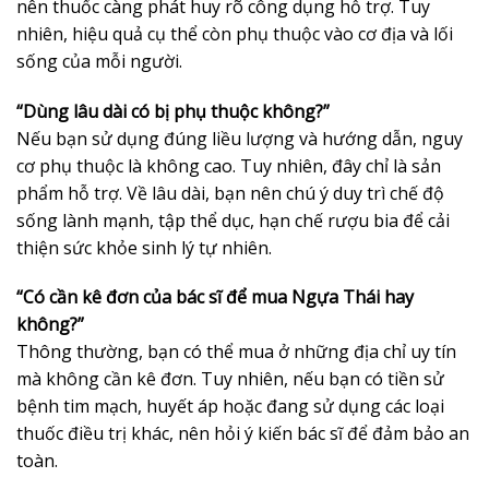
nên thuốc càng phát huy rõ công dụng hỗ trợ. Tuy
nhiên, hiệu quả cụ thể còn phụ thuộc vào cơ địa và lối
sống của mỗi người.
“Dùng lâu dài có bị phụ thuộc không?”
Nếu bạn sử dụng đúng liều lượng và hướng dẫn, nguy
cơ phụ thuộc là không cao. Tuy nhiên, đây chỉ là sản
phẩm hỗ trợ. Về lâu dài, bạn nên chú ý duy trì chế độ
sống lành mạnh, tập thể dục, hạn chế rượu bia để cải
thiện sức khỏe sinh lý tự nhiên.
“Có cần kê đơn của bác sĩ để mua Ngựa Thái hay
không?”
Thông thường, bạn có thể mua ở những địa chỉ uy tín
mà không cần kê đơn. Tuy nhiên, nếu bạn có tiền sử
bệnh tim mạch, huyết áp hoặc đang sử dụng các loại
thuốc điều trị khác, nên hỏi ý kiến bác sĩ để đảm bảo an
toàn.