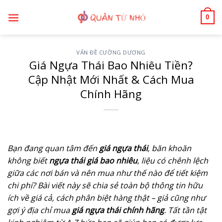
Bỏ
0
qua
nội
dung
VẤN ĐỀ CƯỜNG DƯƠNG
Giá Ngựa Thái Bao Nhiêu Tiền?
Cập Nhật Mới Nhất & Cách Mua
Chính Hãng
Bạn đang quan tâm đến
giá ngựa thái
, băn khoăn
không biết
ngựa thái giá bao nhiêu
, liệu có chênh lệch
giữa các nơi bán và nên mua như thế nào để tiết kiệm
chi phí? Bài viết này sẽ chia sẻ toàn bộ thông tin hữu
ích về giá cả, cách phân biệt hàng thật – giả cũng như
gợi ý địa chỉ mua
giá ngựa thái chính hãng
. Tất tần tật