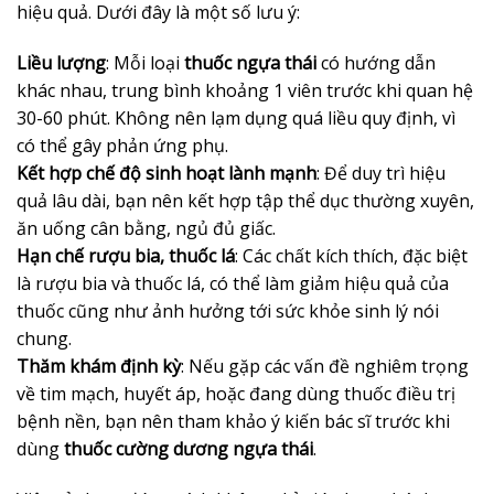
hiệu quả. Dưới đây là một số lưu ý:
Liều lượng
: Mỗi loại
thuốc ngựa thái
có hướng dẫn
khác nhau, trung bình khoảng 1 viên trước khi quan hệ
30-60 phút. Không nên lạm dụng quá liều quy định, vì
có thể gây phản ứng phụ.
Kết hợp chế độ sinh hoạt lành mạnh
: Để duy trì hiệu
quả lâu dài, bạn nên kết hợp tập thể dục thường xuyên,
ăn uống cân bằng, ngủ đủ giấc.
Hạn chế rượu bia, thuốc lá
: Các chất kích thích, đặc biệt
là rượu bia và thuốc lá, có thể làm giảm hiệu quả của
thuốc cũng như ảnh hưởng tới sức khỏe sinh lý nói
chung.
Thăm khám định kỳ
: Nếu gặp các vấn đề nghiêm trọng
về tim mạch, huyết áp, hoặc đang dùng thuốc điều trị
bệnh nền, bạn nên tham khảo ý kiến bác sĩ trước khi
dùng
thuốc cường dương ngựa thái
.