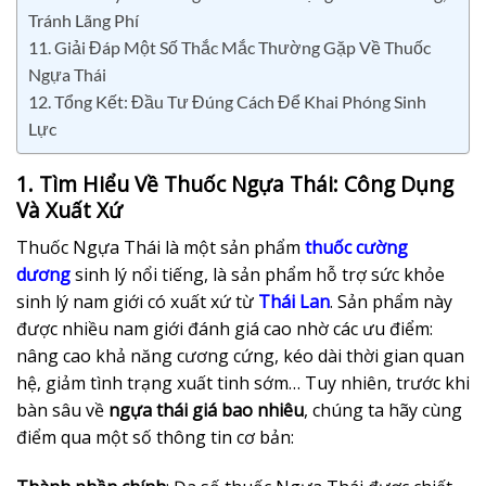
Tránh Lãng Phí
11. Giải Đáp Một Số Thắc Mắc Thường Gặp Về Thuốc
Ngựa Thái
12. Tổng Kết: Đầu Tư Đúng Cách Để Khai Phóng Sinh
Lực
1. Tìm Hiểu Về Thuốc Ngựa Thái: Công Dụng
Và Xuất Xứ
Thuốc Ngựa Thái
là một sản phẩm
thuốc cường
dương
sinh lý nổi tiếng, là sản phẩm hỗ trợ sức khỏe
sinh lý nam giới có xuất xứ từ
Thái Lan
. Sản phẩm này
được nhiều nam giới đánh giá cao nhờ các ưu điểm:
nâng cao khả năng cương cứng, kéo dài thời gian quan
hệ, giảm tình trạng xuất tinh sớm… Tuy nhiên, trước khi
bàn sâu về
ngựa thái giá bao nhiêu
, chúng ta hãy cùng
điểm qua một số thông tin cơ bản: