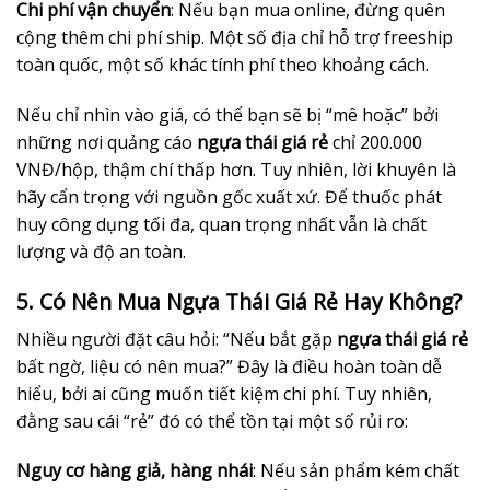
Chi phí vận chuyển
: Nếu bạn mua online, đừng quên
cộng thêm chi phí ship. Một số địa chỉ hỗ trợ freeship
toàn quốc, một số khác tính phí theo khoảng cách.
Nếu chỉ nhìn vào giá, có thể bạn sẽ bị “mê hoặc” bởi
những nơi quảng cáo
ngựa thái giá rẻ
chỉ 200.000
VNĐ/hộp, thậm chí thấp hơn. Tuy nhiên, lời khuyên là
hãy cẩn trọng với nguồn gốc xuất xứ. Để thuốc phát
huy công dụng tối đa, quan trọng nhất vẫn là chất
lượng và độ an toàn.
5. Có Nên Mua Ngựa Thái Giá Rẻ Hay Không?
Nhiều người đặt câu hỏi: “Nếu bắt gặp
ngựa thái giá rẻ
bất ngờ, liệu có nên mua?” Đây là điều hoàn toàn dễ
hiểu, bởi ai cũng muốn tiết kiệm chi phí. Tuy nhiên,
đằng sau cái “rẻ” đó có thể tồn tại một số rủi ro:
Nguy cơ hàng giả, hàng nhái
: Nếu sản phẩm kém chất