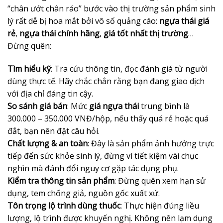
“chân ướt chân ráo” bước vào thị trường sản phẩm sinh
lý rất dễ bị hoa mắt bởi vô số quảng cáo:
ngựa thái giá
rẻ
,
ngựa thái chính hãng
,
giá tốt nhất thị trường
…
Đừng quên:
Tìm hiểu kỹ
: Tra cứu thông tin, đọc đánh giá từ người
dùng thực tế. Hãy chắc chắn rằng bạn đang giao dịch
với địa chỉ đáng tin cậy.
So sánh giá bán
: Mức
giá ngựa thái
trung bình là
300.000 – 350.000 VNĐ/hộp, nếu thấy quá rẻ hoặc quá
đắt, bạn nên đặt câu hỏi.
Chất lượng & an toàn
: Đây là sản phẩm ảnh hưởng trực
tiếp đến sức khỏe sinh lý, đừng vì tiết kiệm vài chục
nghìn mà đánh đổi nguy cơ gặp tác dụng phụ.
Kiểm tra thông tin sản phẩm
: Đừng quên xem hạn sử
dụng, tem chống giả, nguồn gốc xuất xứ.
Tôn trọng lộ trình dùng thuốc
: Thực hiện đúng liều
lượng, lộ trình được khuyến nghị. Không nên lạm dụng