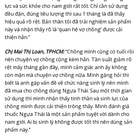
lực và sức khỏe cho nam giới rất tốt. Chỉ cần sử dụng
đều đặn, đúng liều lượng thì sau 1 tháng là đã thấy
hiệu quả rõ rệt. Bản thân tôi đã trải nghiệm sản phẩm
này và nhận thấy rõ là ‘quan hệ vợ chồng’ được cải
thiện hẳn.”
Chị Mai Thị Loan, TPHCM:
“Chồng mình cũng có tuổi rồi
nên chuyện vợ chồng cũng kém hẳn. Tần suất giảm rõ
rệt mấy tháng gần đây, mình cảm giác anh ấy không
còn mặn mà chuyện vợ chồng nữa. Mình gặng hỏi thì
biết là anh gặp vấn đề về chức năng sinh lý nên mình
đã mua cho chồng dùng Ngựa Thái. Sau một thời gian
sử dụng thì mình nhận thấy tinh thần và sinh lực của
chồng mình được cải thiện trông thấy. Mình đánh giá
thuốc Ngựa Thái là một sản phẩm tuyệt vời dành cho
nam giới. Ai bị sinh lý không được tốt thì nên dùng sản
phẩm này.”