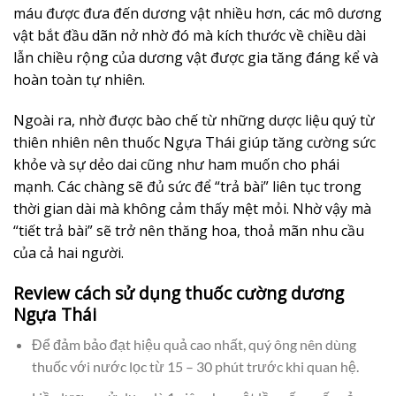
máu được đưa đến dương vật nhiều hơn, các mô dương
vật bắt đầu dãn nở nhờ đó mà kích thước về chiều dài
lẫn chiều rộng của dương vật được gia tăng đáng kể và
hoàn toàn tự nhiên.
Ngoài ra, nhờ được bào chế từ những dược liệu quý từ
thiên nhiên nên thuốc Ngựa Thái giúp tăng cường sức
khỏe và sự dẻo dai cũng như ham muốn cho phái
mạnh. Các chàng sẽ đủ sức để “trả bài” liên tục trong
thời gian dài mà không cảm thấy mệt mỏi. Nhờ vậy mà
“tiết trả bài” sẽ trở nên thăng hoa, thoả mãn nhu cầu
của cả hai người.
Review cách sử dụng thuốc cường dương
Ngựa Thái
Để đảm bảo đạt hiệu quả cao nhất, quý ông nên dùng
thuốc với nước lọc từ 15 – 30 phút trước khi quan hệ.