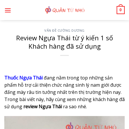
Bỏ
0
qua
nội
dung
VẤN ĐỀ CƯỜNG DƯƠNG
Review Ngựa Thái từ ý kiến 1 số
Khách hàng đã sử dụng
Thuốc Ngựa Thái
đang nằm trong top những sản
phẩm hỗ trợ cải thiện chức năng sinh lý nam giới được
đấng mày râu tin tưởng nhất trên thị trường hiện nay.
Trong bài viết này, hãy cùng xem những khách hàng đã
sử dụng
review Ngựa Thái
ra sao nhé.