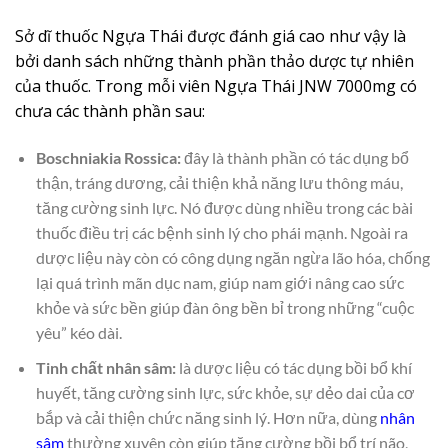
Sở dĩ thuốc Ngựa Thái được đánh giá cao như vậy là
bởi danh sách những thành phần thảo dược tự nhiên
của thuốc. Trong mỗi viên Ngựa Thái JNW 7000mg có
chưa các thành phần sau:
Boschniakia Rossica:
đây là thành phần có tác dụng bổ
thận, tráng dương, cải thiện khả năng lưu thông máu,
tăng cường sinh lực. Nó được dùng nhiều trong các bài
thuốc điều trị các bệnh sinh lý cho phái mạnh. Ngoài ra
dược liệu này còn có công dụng ngăn ngừa lão hóa, chống
lại quá trình mãn dục nam, giúp nam giới nâng cao sức
khỏe và sức bền giúp đàn ông bền bỉ trong những “cuộc
yêu” kéo dài.
Tinh chất nhân sâm:
là dược liệu có tác dụng bồi bổ khí
huyết, tăng cường sinh lực, sức khỏe, sự dẻo dai của cơ
bắp và cải thiện chức năng sinh lý. Hơn nữa, dùng
nhân
sâm
thường xuyên còn giúp tăng cường bồi bổ trí não,