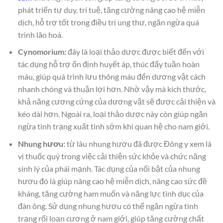
phát triển tư duy, trí tuệ, tăng cường nâng cao hệ miễn
dịch, hỗ trợ tốt trong điều trị ung thư, ngăn ngừa quá
trình lão hoá.
Cynomorium:
đây là loại thảo dược được biết đến với
tác dụng hỗ trợ ổn định huyết áp, thúc đẩy tuần hoàn
máu, giúp quá trình lưu thông máu đến dương vật cách
nhanh chóng và thuận lợi hơn. Nhờ vậy mà kích thước,
khả năng cương cứng của dương vật sẽ được cải thiện và
kéo dài hơn. Ngoài ra, loại thảo dược này còn giúp ngăn
ngừa tình trạng xuất tinh sớm khi quan hệ cho nam giới.
Nhung hươu:
từ lâu nhung hươu đã được Đông y xem là
vị thuốc quý trong việc cải thiện sức khỏe và chức năng
sinh lý của phái mạnh. Tác dụng của nổi bật của nhung
hươu đó là giúp nâng cao hệ miễn dịch, nâng cao sức đề
kháng, tăng cường ham muốn và năng lực tình dục của
đàn ông. Sử dụng nhung hươu có thể ngăn ngừa tình
trạng rối loạn cương ở nam giới, giúp tăng cường chất