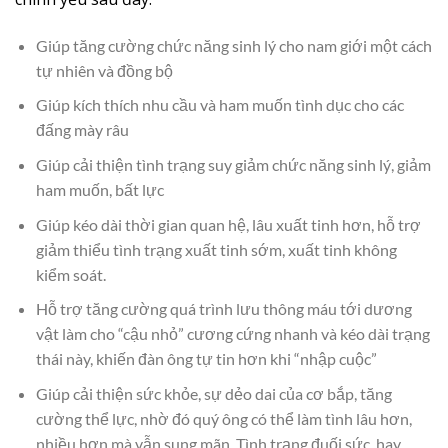
Giúp tăng cường chức năng sinh lý cho nam giới một cách
tự nhiên và đồng bộ
Giúp kích thích nhu cầu và ham muốn tình dục cho các
đấng mày râu
Giúp cải thiện tình trạng suy giảm chức năng sinh lý, giảm
ham muốn, bất lực
Giúp kéo dài thời gian quan hệ, lâu xuất tinh hơn, hỗ trợ
giảm thiểu tình trạng xuất tinh sớm, xuất tinh không
kiểm soát.
Hỗ trợ tăng cường quá trình lưu thông máu tới dương
vật làm cho “cậu nhỏ” cương cứng nhanh và kéo dài trạng
thái này, khiến đàn ông tự tin hơn khi “nhập cuộc”
Giúp cải thiện sức khỏe, sự dẻo dai của cơ bắp, tăng
cường thể lực, nhờ đó quý ông có thể làm tình lâu hơn,
nhiều hơn mà vẫn sung mãn. Tình trạng đuối sức, hay