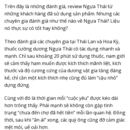
Trên đây là những đánh giá, review Ngựa Thái từ
những khách hàng đã sử dụng sản phẩm. Nhưng các
chuyên gia đánh giá như thế nào về Ngựa Thái? Liệu
nó thực sự có tốt hay không?
Theo đánh giá các chuyên gia tại Thái Lan và Hoa Kỳ,
thuốc cường dương Ngựa Thái có tác dụng nhanh và
mạnh. Chỉ sau khoảng 20 phút sử dụng thuốc, nam giới
sẽ cảm thấy ham muốn được kích thích mãnh liệt, kích
thước và độ cương cứng của dương vật gia tăng đáng
kể, chỉ cần một kích thích nhẹ cũng đủ làm “cậu nhỏ”
dựng đứng.
Cùng với đó là thời gian mỗi “cuộc yêu” được kéo dài
hơn trông thấy. Phái mạnh sẽ không còn gặp tình
trạng “chưa đến chợ đã hết tiền” mỗi lần quan hệ. Đồng
thời, sau khi “ân ái” xong, các quý ông cũng đỡ cảm giác
mệt mỏi, uể oải hơn.