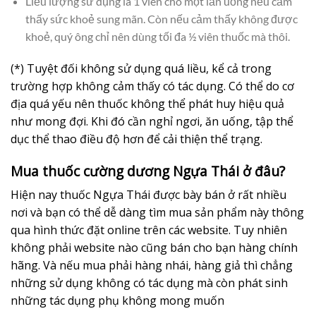
Liều lượng sử dụng là 1 viên cho một lần uống nếu cảm
thấy sức khoẻ sung mãn. Còn nếu cảm thấy không được
khoẻ, quý ông chỉ nên dùng tối đa ½ viên thuốc mà thôi.
(*) Tuyệt đối không sử dụng quá liều, kể cả trong
trường hợp không cảm thấy có tác dụng. Có thể do cơ
địa quá yếu nên thuốc không thể phát huy hiệu quả
như mong đợi. Khi đó cần nghỉ ngơi, ăn uống, tập thể
dục thể thao điều độ hơn để cải thiện thể trạng.
Mua thuốc cường dương Ngựa Thái ở đâu?
Hiện nay thuốc Ngựa Thái được bày bán ở rất nhiều
nơi và bạn có thể dễ dàng tìm mua sản phẩm này thông
qua hình thức đặt online trên các website. Tuy nhiên
không phải website nào cũng bán cho bạn hàng chính
hãng. Và nếu mua phải hàng nhái, hàng giả thì chẳng
những sử dụng không có tác dụng mà còn phát sinh
những tác dụng phụ không mong muốn