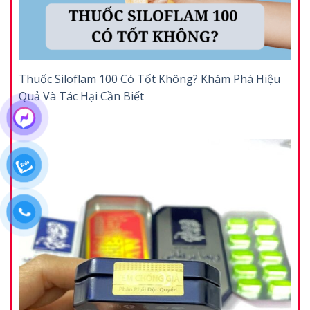
Thuốc Siloflam 100 Có Tốt Không? Khám Phá Hiệu
Quả Và Tác Hại Cần Biết