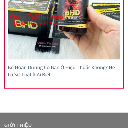
Bổ Hoàn Dương Có Bán Ở Hiệu Thuốc Không? Hé
Lộ Sự Thật Ít Ai Biết
GIỚI THIỆU