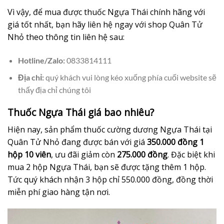
Vì vậy, để mua được thuốc Ngựa Thái chính hãng với
giá tốt nhất, bạn hãy liên hệ ngay với shop Quân Tử
Nhỏ theo thông tin liên hệ sau:
Hotline/Zalo:
0833814111
Địa chỉ:
quý khách vui lòng kéo xuống phía cuối website sẽ
thấy địa chỉ chúng tôi
Thuốc Ngựa Thái giá bao nhiêu?
Hiện nay, sản phẩm thuốc cường dương Ngựa Thái tại
Quân Tử Nhỏ đang được bán với giá
350.000 đồng 1
hộp 10 viên
, ưu đãi giảm còn
275.000 đồng
. Đặc biệt khi
mua 2 hộp Ngựa Thái, bạn sẽ được tặng thêm 1 hộp.
Tức quý khách nhận 3 hộp chỉ 550.000 đồng, đồng thời
miễn phí giao hàng tận nơi.