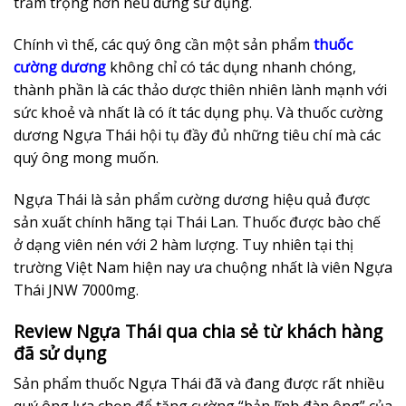
trầm trọng hơn nếu dừng sử dụng.
Chính vì thế, các quý ông cần một sản phẩm
thuốc
cường dương
không chỉ có tác dụng nhanh chóng,
thành phần là các thảo dược thiên nhiên lành mạnh với
sức khoẻ và nhất là có ít tác dụng phụ. Và thuốc cường
dương Ngựa Thái hội tụ đầy đủ những tiêu chí mà các
quý ông mong muốn.
Ngựa Thái là sản phẩm cường dương hiệu quả được
sản xuất chính hãng tại Thái Lan. Thuốc được bào chế
ở dạng viên nén với 2 hàm lượng. Tuy nhiên tại thị
trường Việt Nam hiện nay ưa chuộng nhất là viên Ngựa
Thái JNW 7000mg.
Review Ngựa Thái qua chia sẻ từ khách hàng
đã sử dụng
Sản phẩm thuốc Ngựa Thái đã và đang được rất nhiều