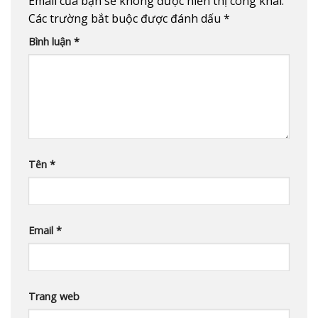
Email của bạn sẽ không được hiển thị công khai.
Các trường bắt buộc được đánh dấu
*
Bình luận
*
Tên
*
Email
*
Trang web