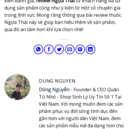
kiến đánh giá,
review Ngựa Thái
từ khách hàng đã sử
dụng sản phẩm cũng như ý kiến từ một số chuyên gia
trong lĩnh vực. Mong rằng thông qua bài review thuốc
Ngựa Thái này sẽ giúp bạn hiểu thêm về sản phẩm,
qua đó an tâm hơn khi lựa chọn nhé!
DUNG NGUYEN
Dũng Nguyễn
- Founder & CEO Quân
Tử Nhỏ - Shop Sinh Lý Uy Tín Số 1 Tại
Việt Nam. Với mong muốn đem các sản
phẩm phục vụ đời sống tình dục đến
gần hơn với người dân Việt Nam, đem
các sản phẩm mẫu mã đa dạng hơn cho