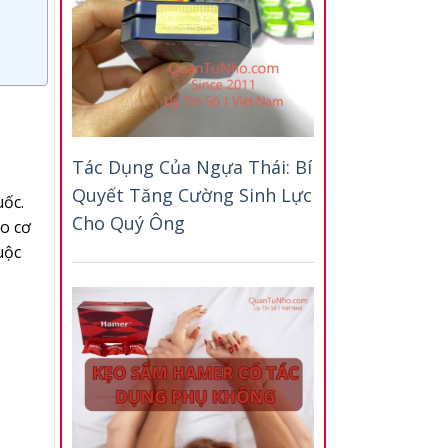
Tác Dụng Của Ngựa Thái: Bí
Quyết Tăng Cường Sinh Lực
ốc.
Cho Quý Ông
o cơ
uộc