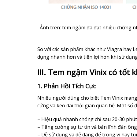
Ảnh trên: tem ngậm đã đạt nhiều chứng nh
So với các sản phẩm khác như Viagra hay Le
dụng nhanh hơn và tiện lợi hơn khi sử dụng
III. Tem ngậm Vinix có tố
1. Phản Hồi Tích Cực
Nhiều người dùng cho biết Tem Vinix mang 
cứng và kéo dài thời gian quan hệ. Một số
– Hiệu quả nhanh chóng chỉ sau 20-30 phút
– Tăng cường sự tự tin và bản lĩnh đàn ông
– Dễ sử dụng và dễ dàng để trong ví hay t