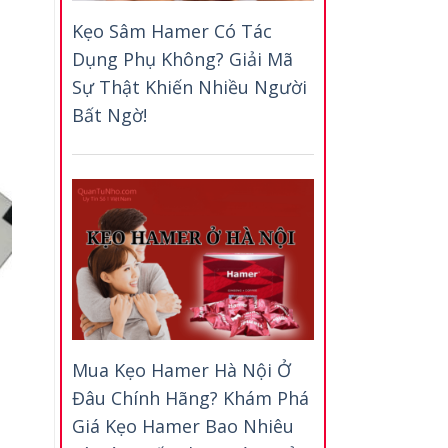
Kẹo Sâm Hamer Có Tác
Dụng Phụ Không? Giải Mã
Sự Thật Khiến Nhiều Người
Bất Ngờ!
Mua Kẹo Hamer Hà Nội Ở
Đâu Chính Hãng? Khám Phá
Giá Kẹo Hamer Bao Nhiêu