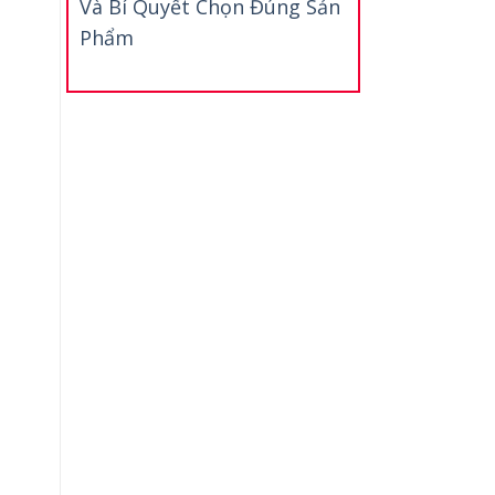
Và Bí Quyết Chọn Đúng Sản
Phẩm