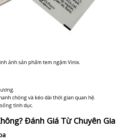
hình ảnh sản phẩm tem ngậm Vinix.
 dương.
anh chóng và kéo dài thời gian quan hệ.
 sống tình dục.
 Không? Đánh Giá Từ Chuyên Gia
oa