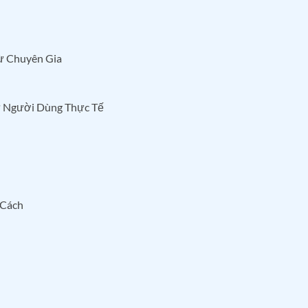
Từ Chuyên Gia
Từ Người Dùng Thực Tế
 Cách