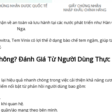
ận về an toàn và lưu hành tại các nước phát triển như Hàn
Nga.
vitra, Tem Vinix có lợi thế ở dạng bào chế tem ngậm, giúp t
.
t không? Đánh Giá Từ Người Dùng Thực
lại hiệu quả nhanh chóng trong việc cải thiện khả năng cư
 điểm nổi bật từ phản hồi người dùng bao gồm:
.
 khi quan hệ.
úi quần/áo mang theo bên mình.