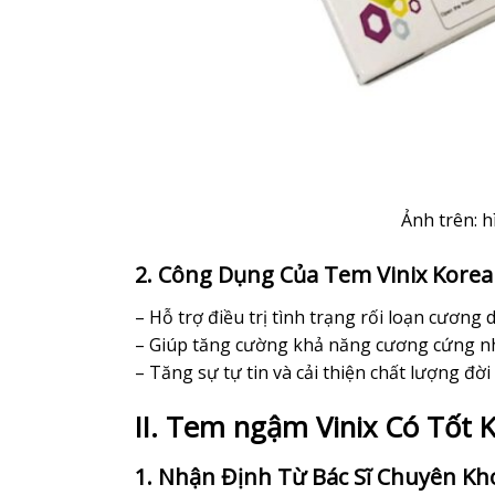
Ảnh trên: 
2. Công Dụng Của Tem Vinix Korea
– Hỗ trợ điều trị tình trạng rối loạn cương
– Giúp tăng cường khả năng cương cứng nh
– Tăng sự tự tin và cải thiện chất lượng đời
II. Tem ngậm Vinix Có Tốt
1. Nhận Định Từ Bác Sĩ Chuyên Kh