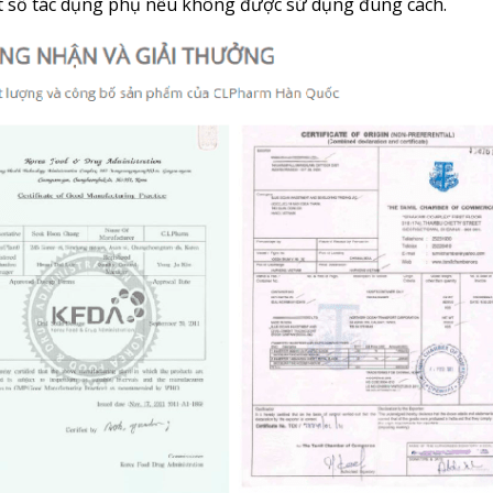
ột số tác dụng phụ nếu không được sử dụng đúng cách.