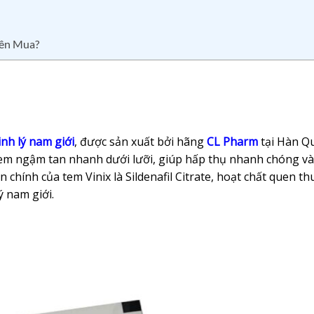
Nên Mua?
nh lý nam giới
, được sản xuất bởi hãng
CL Pharm
tại Hàn Qu
tem ngậm tan nhanh dưới lưỡi, giúp hấp thụ nhanh chóng và
chính của tem Vinix là Sildenafil Citrate, hoạt chất quen th
ý nam giới.