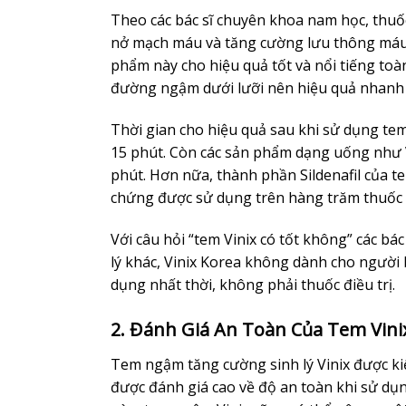
Theo các bác sĩ chuyên khoa nam học, thuố
nở mạch máu và tăng cường lưu thông máu 
phẩm này cho hiệu quả tốt và nổi tiếng toà
đường ngậm dưới lưỡi nên hiệu quả nhanh v
Thời gian cho hiệu quả sau khi sử dụng te
15 phút. Còn các sản phẩm dạng uống như 
phút. Hơn nữa, thành phần Sildenafil của t
chứng được sử dụng trên hàng trăm thuốc s
Với câu hỏi “tem Vinix có tốt không” các bá
lý khác, Vinix Korea không dành cho người b
dụng nhất thời, không phải thuốc điều trị.
2. Đánh Giá An Toàn Của Tem Vini
Tem ngậm tăng cường sinh lý Vinix được k
được đánh giá cao về độ an toàn khi sử dụn