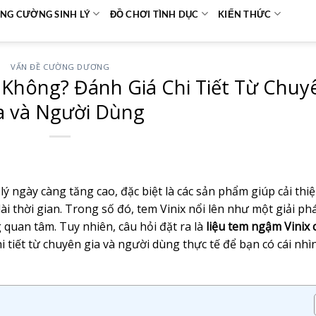
NG CƯỜNG SINH LÝ
ĐỒ CHƠI TÌNH DỤC
KIẾN THỨC
VẤN ĐỀ CƯỜNG DƯƠNG
 Không? Đánh Giá Chi Tiết Từ Chuy
a và Người Dùng
ý ngày càng tăng cao, đặc biệt là các sản phẩm giúp cải thiệ
i thời gian. Trong số đó, tem Vinix nổi lên như một giải ph
quan tâm. Tuy nhiên, câu hỏi đặt ra là
liệu tem ngậm Vinix 
i tiết từ chuyên gia và người dùng thực tế để bạn có cái nhì