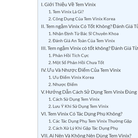
I. Giới Thiệu Về Tem Vinix
1. Tem Vinix Là Gì?
2. Công Dụng Của Tem Vinix Korea
II. Tem ngậm Vinix Có Tốt Không? Đánh Giá 
1. Nhận Định Từ Bác Sĩ Chuyên Khoa
2. Đánh Giá An Toàn Của Tem Vinix
III. Tem ngậm Vinix có tốt không? Đánh Giá 
1. Phản Hồi Tích Cực
2. Một Số Phản Hồi Chưa Tốt
IV. Ưu Và Nhược Điểm Của Tem Vinix
1. Ưu Điểm Vinix Korea
2. Nhược Điểm
V. Hướng Dẫn Cách Sử Dụng Tem Vinix Đúng
1. Cách Sử Dụng Tem Vinix
2. Lưu Ý Khi Sử Dụng Tem Vinix
VI. Tem Vinix Có Tác Dụng Phụ Không?
1. Các Tác Dụng Phụ Tem Vinix Thường Gặp
2. Cách Xử Lý Khi Gặp Tác Dụng Phụ
VII. Ai Nên Và Không Nên Dùng Tem Vinix?