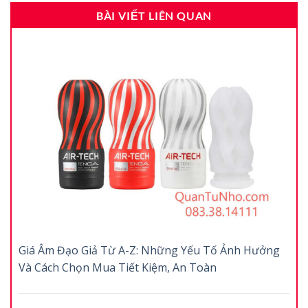
BÀI VIẾT LIÊN QUAN
Giá Âm Đạo Giả Từ A-Z: Những Yếu Tố Ảnh Hưởng
Và Cách Chọn Mua Tiết Kiệm, An Toàn