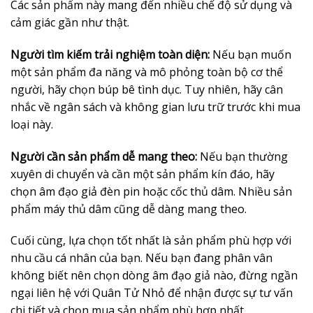
Các sản phẩm này mang đến nhiều chế độ sử dụng và
cảm giác gần như thật.
Người tìm kiếm trải nghiệm toàn diện:
Nếu bạn muốn
một sản phẩm đa năng và mô phỏng toàn bộ cơ thể
người, hãy chọn búp bê tình dục. Tuy nhiên, hãy cân
nhắc về ngân sách và không gian lưu trữ trước khi mua
loại này.
Người cần sản phẩm dễ mang theo:
Nếu bạn thường
xuyên di chuyển và cần một sản phẩm kín đáo, hãy
chọn âm đạo giả đèn pin hoặc cốc thủ dâm. Nhiều sản
phẩm máy thủ dâm cũng dễ dàng mang theo.
Cuối cùng, lựa chọn tốt nhất là sản phẩm phù hợp với
nhu cầu cá nhân của bạn. Nếu bạn đang phân vân
không biết nên chọn dòng âm đạo giả nào, đừng ngần
ngại liên hệ với Quân Tử Nhỏ để nhận được sự tư vấn
chi tiết và chọn mua sản phẩm phù hợp nhất.