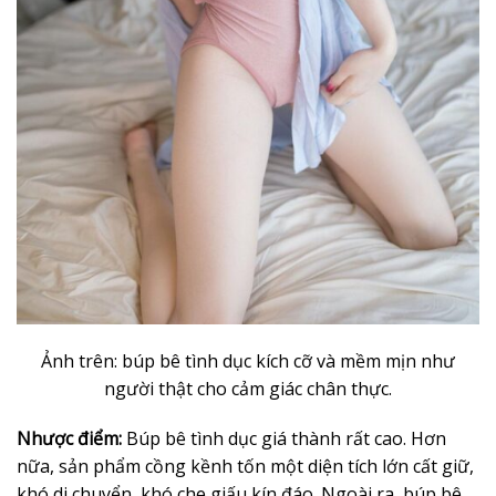
Ảnh trên: búp bê tình dục kích cỡ và mềm mịn như
người thật cho cảm giác chân thực.
Nhược điểm:
Búp bê tình dục giá thành rất cao. Hơn
nữa, sản phẩm cồng kềnh tốn một diện tích lớn cất giữ,
khó di chuyển, khó che giấu kín đáo. Ngoài ra, búp bê