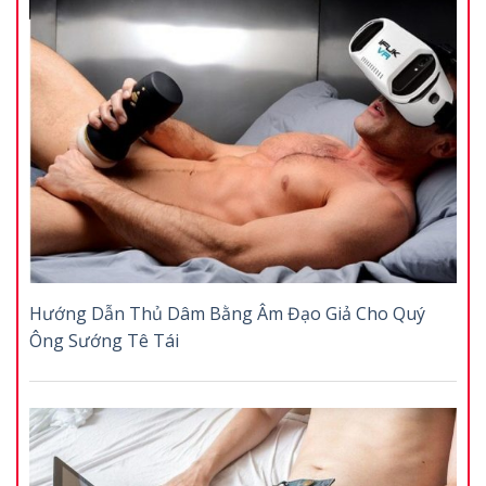
Hướng Dẫn Thủ Dâm Bằng Âm Đạo Giả Cho Quý
Ông Sướng Tê Tái