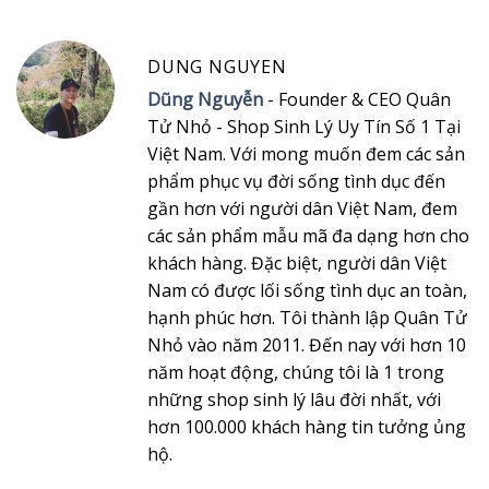
DUNG NGUYEN
Dũng Nguyễn
- Founder & CEO Quân
Tử Nhỏ - Shop Sinh Lý Uy Tín Số 1 Tại
Việt Nam. Với mong muốn đem các sản
phẩm phục vụ đời sống tình dục đến
gần hơn với người dân Việt Nam, đem
các sản phẩm mẫu mã đa dạng hơn cho
khách hàng. Đặc biệt, người dân Việt
Nam có được lối sống tình dục an toàn,
hạnh phúc hơn. Tôi thành lập Quân Tử
Nhỏ vào năm 2011. Đến nay với hơn 10
năm hoạt động, chúng tôi là 1 trong
những shop sinh lý lâu đời nhất, với
hơn 100.000 khách hàng tin tưởng ủng
hộ.