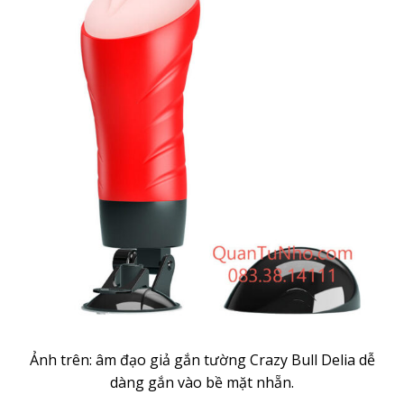
Ảnh trên: âm đạo giả gắn tường Crazy Bull Delia dễ
dàng gắn vào bề mặt nhẵn.