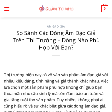
Bỏ
0
qua
nội
dung
ÂM ĐẠO GIẢ
So Sánh Các Dòng Âm Đạo Giả
Trên Thị Trường – Dòng Nào Phù
Hợp Với Bạn?
Thị trường hiện nay có vô vàn sản phẩm âm đạo giả với
nhiều kiểu dáng, tính năng và giá thành khác nhau. Việc
lựa chọn một sản phẩm phù hợp không chỉ giúp bạn
thỏa mãn nhu cầu sinh lý mà còn đảm bảo an toàn và
gia tăng tuổi thọ sản phẩm. Tuy nhiên, không phải ai
cũng hiểu rõ về sự khác biệt giữa các dòng âm đạo giả.