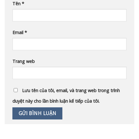
Tên
*
Email
*
Trang web
Lưu tên của tôi, email, và trang web trong trình
duyệt này cho lần bình luận kế tiếp của tôi.