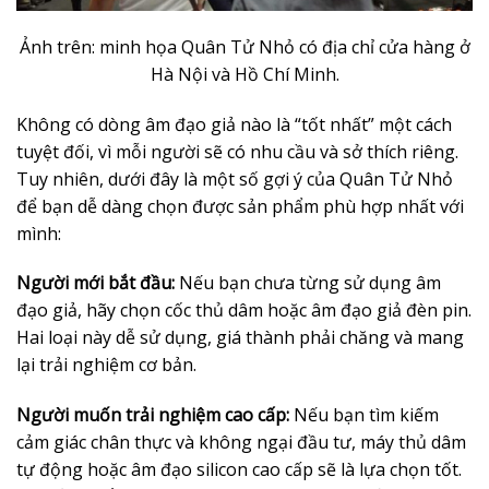
Ảnh trên: minh họa Quân Tử Nhỏ có địa chỉ cửa hàng ở
Hà Nội và Hồ Chí Minh.
Không có dòng âm đạo giả nào là “tốt nhất” một cách
tuyệt đối, vì mỗi người sẽ có nhu cầu và sở thích riêng.
Tuy nhiên, dưới đây là một số gợi ý của Quân Tử Nhỏ
để bạn dễ dàng chọn được sản phẩm phù hợp nhất với
mình:
Người mới bắt đầu:
Nếu bạn chưa từng sử dụng âm
đạo giả, hãy chọn cốc thủ dâm hoặc âm đạo giả đèn pin.
Hai loại này dễ sử dụng, giá thành phải chăng và mang
lại trải nghiệm cơ bản.
Người muốn trải nghiệm cao cấp:
Nếu bạn tìm kiếm
cảm giác chân thực và không ngại đầu tư, máy thủ dâm
tự động hoặc âm đạo silicon cao cấp sẽ là lựa chọn tốt.