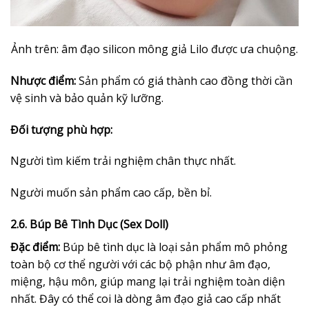
Ảnh trên: âm đạo silicon mông giả Lilo được ưa chuộng.
Nhược điểm:
Sản phẩm có giá thành cao đồng thời cần
vệ sinh và bảo quản kỹ lưỡng.
Đối tượng phù hợp:
Người tìm kiếm trải nghiệm chân thực nhất.
Người muốn sản phẩm cao cấp, bền bỉ.
2.6. Búp Bê Tình Dục (Sex Doll)
Đặc điểm:
Búp bê tình dục là loại sản phẩm mô phỏng
toàn bộ cơ thể người với các bộ phận như âm đạo,
miệng, hậu môn, giúp mang lại trải nghiệm toàn diện
nhất. Đây có thể coi là dòng âm đạo giả cao cấp nhất