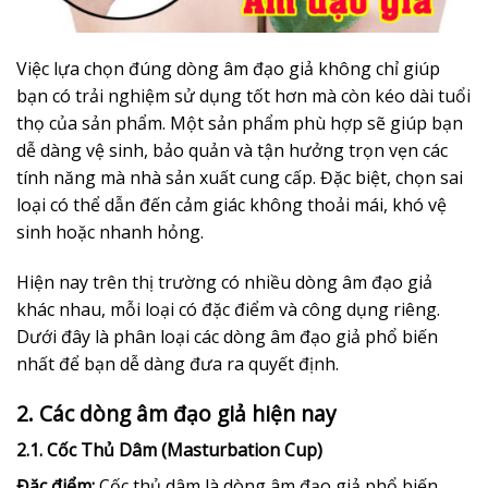
Việc lựa chọn đúng dòng âm đạo giả không chỉ giúp
bạn có trải nghiệm sử dụng tốt hơn mà còn kéo dài tuổi
thọ của sản phẩm. Một sản phẩm phù hợp sẽ giúp bạn
dễ dàng vệ sinh, bảo quản và tận hưởng trọn vẹn các
tính năng mà nhà sản xuất cung cấp. Đặc biệt, chọn sai
loại có thể dẫn đến cảm giác không thoải mái, khó vệ
sinh hoặc nhanh hỏng.
Hiện nay trên thị trường có nhiều dòng âm đạo giả
khác nhau, mỗi loại có đặc điểm và công dụng riêng.
Dưới đây là phân loại các dòng âm đạo giả phổ biến
nhất để bạn dễ dàng đưa ra quyết định.
2. Các dòng âm đạo giả hiện nay
2.1. Cốc Thủ Dâm (Masturbation Cup)
Đặc điểm:
Cốc thủ dâm là dòng âm đạo giả phổ biến