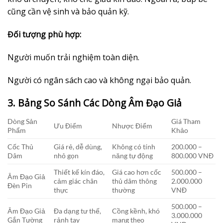
cũng cần vệ sinh và bảo quản kỹ.
Đối tượng phù hợp:
Người muốn trải nghiệm toàn diện.
Người có ngân sách cao và không ngại bảo quản.
3. Bảng So Sánh Các Dòng Âm Đạo Giả
Dòng Sản
Giá Tham
Ưu Điểm
Nhược Điểm
Phẩm
Khảo
Cốc Thủ
Giá rẻ, dễ dùng,
Không có tính
200.000 –
Dâm
nhỏ gọn
năng tự động
800.000 VNĐ
Thiết kế kín đáo,
Giá cao hơn cốc
500.000 –
Âm Đạo Giả
cảm giác chân
thủ dâm thông
2.000.000
Đèn Pin
thực
thường
VNĐ
500.000 –
Âm Đạo Giả
Đa dạng tư thế,
Cồng kềnh, khó
3.000.000
Gắn Tường
rảnh tay
mang theo