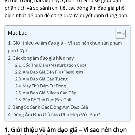
Vì thế, trong bài viết này, Quân Tử Nhỏ sẽ giúp bạn
phân tích và so sánh chi tiết các dòng âm đạo giả phổ
biến nhất để bạn dễ dàng đưa ra quyết định đúng đắn.
Mục Lục
1. Giới thiệu về âm đạo giả – Vì sao nên chọn sản phẩm
phù hợp?
2. Các dòng âm đạo giả hiện nay
2.1. Cốc Thủ Dâm (Masturbation Cup)
2.2. Âm Đạo Giả Đèn Pin (Fleshlight)
2.3. Âm Đạo Giả Gắn Tường
2.4. Máy Thủ Dâm Tự Động
2.5. Âm Đạo Giả Silicon Cao Cấp
2.6. Búp Bê Tình Dục (Sex Doll)
3. Bảng So Sánh Các Dòng Âm Đạo Giả
4. Dòng Âm Đạo Giả Nào Phù Hợp Với Bạn?
1. Giới thiệu về âm đạo giả – Vì sao nên chọn