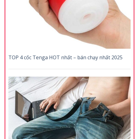
TOP 4 cốc Tenga HOT nhất – bán chạy nhất 2025