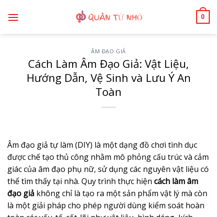
Bỏ
0
qua
nội
dung
ÂM ĐẠO GIẢ
Cách Làm Âm Đạo Giả: Vật Liệu,
Hướng Dẫn, Vệ Sinh và Lưu Ý An
Toàn
Âm đạo giả tự làm (DIY) là một dạng đồ chơi tình dục
được chế tạo thủ công nhằm mô phỏng cấu trúc và cảm
giác của âm đạo phụ nữ, sử dụng các nguyên vật liệu có
thể tìm thấy tại nhà. Quy trình thực hiện
cách làm âm
đạo giả
không chỉ là tạo ra một sản phẩm vật lý mà còn
là một giải pháp cho phép người dùng kiểm soát hoàn