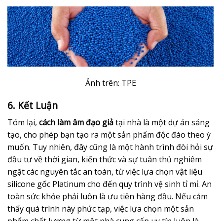
Ảnh trên: TPE
6. Kết Luận
Tóm lại,
cách làm âm đạo giả
tại nhà là một dự án sáng
tạo, cho phép bạn tạo ra một sản phẩm độc đáo theo ý
muốn. Tuy nhiên, đây cũng là một hành trình đòi hỏi sự
đầu tư về thời gian, kiến thức và sự tuân thủ nghiêm
ngặt các nguyên tắc an toàn, từ việc lựa chọn vật liệu
silicone gốc Platinum cho đến quy trình vệ sinh tỉ mỉ. An
toàn sức khỏe phải luôn là ưu tiên hàng đầu. Nếu cảm
thấy quá trình này phức tạp, việc lựa chọn một sản
phẩm chất lượng từ một nhà cung cấp uy tín luôn là