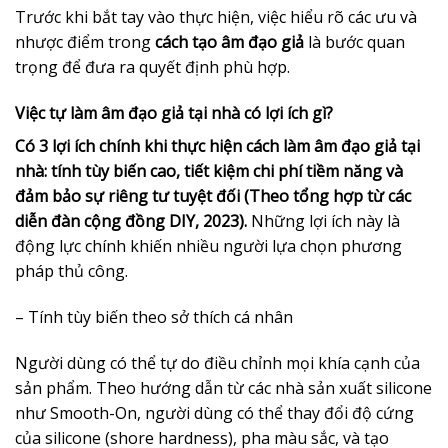
Trước khi bắt tay vào thực hiện, việc hiểu rõ các ưu và
nhược điểm trong
cách tạo âm đạo giả
là bước quan
trọng để đưa ra quyết định phù hợp.
Việc tự làm âm đạo giả tại nhà có lợi ích gì?
Có 3 lợi ích chính khi thực hiện cách làm âm đạo giả tại
nhà: tính tùy biến cao, tiết kiệm chi phí tiềm năng và
đảm bảo sự riêng tư tuyệt đối (Theo tổng hợp từ các
diễn đàn cộng đồng DIY, 2023).
Những lợi ích này là
động lực chính khiến nhiều người lựa chọn phương
pháp thủ công.
– Tính tùy biến theo sở thích cá nhân
Người dùng có thể tự do điều chỉnh mọi khía cạnh của
sản phẩm. Theo hướng dẫn từ các nhà sản xuất silicone
như Smooth-On, người dùng có thể thay đổi độ cứng
của silicone (shore hardness), pha màu sắc, và tạo