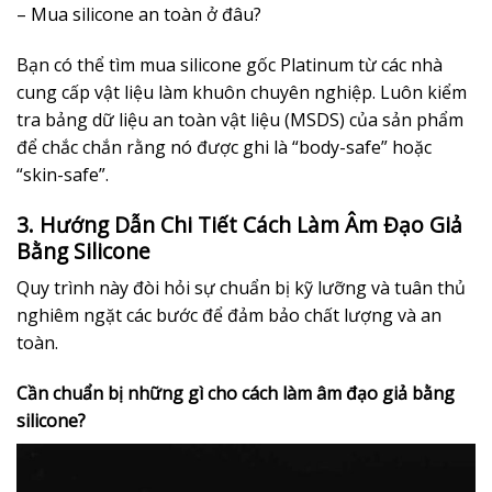
– Mua silicone an toàn ở đâu?
Bạn có thể tìm mua silicone gốc Platinum từ các nhà
cung cấp vật liệu làm khuôn chuyên nghiệp. Luôn kiểm
tra bảng dữ liệu an toàn vật liệu (MSDS) của sản phẩm
để chắc chắn rằng nó được ghi là “body-safe” hoặc
“skin-safe”.
3. Hướng Dẫn Chi Tiết Cách Làm Âm Đạo Giả
Bằng Silicone
Quy trình này đòi hỏi sự chuẩn bị kỹ lưỡng và tuân thủ
nghiêm ngặt các bước để đảm bảo chất lượng và an
toàn.
Cần chuẩn bị những gì cho cách làm âm đạo giả bằng
silicone?