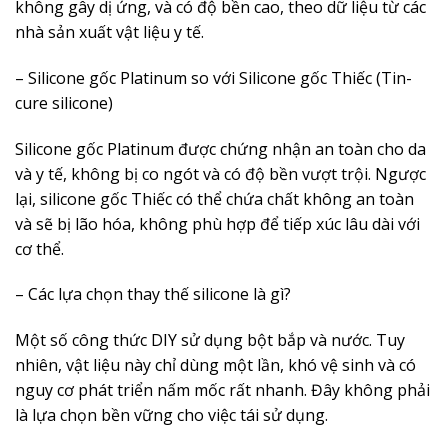
không gây dị ứng, và có độ bền cao, theo dữ liệu từ các
nhà sản xuất vật liệu y tế.
– Silicone gốc Platinum so với Silicone gốc Thiếc (Tin-
cure silicone)
Silicone gốc Platinum được chứng nhận an toàn cho da
và y tế, không bị co ngót và có độ bền vượt trội. Ngược
lại, silicone gốc Thiếc có thể chứa chất không an toàn
và sẽ bị lão hóa, không phù hợp để tiếp xúc lâu dài với
cơ thể.
– Các lựa chọn thay thế silicone là gì?
Một số công thức DIY sử dụng bột bắp và nước. Tuy
nhiên, vật liệu này chỉ dùng một lần, khó vệ sinh và có
nguy cơ phát triển nấm mốc rất nhanh. Đây không phải
là lựa chọn bền vững cho việc tái sử dụng.