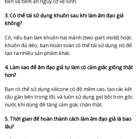
bền và tiềm ẩn nguy cơ vệ sinh.
3. Có thể tái sử dụng khuôn sau khi làm âm đạo giả
không?
Có, nếu bạn làm khuôn hai mảnh (two-part mold) hoặc
khuôn đủ dẻo, bạn hoàn toàn có thể tái sử dụng nó để
tạo ra nhiều sản phẩm khác.
4. Làm sao để âm đạo giả tự làm có cảm giác giống thật
hơn?
Bạn có thể sử dụng silicone có độ mềm cao, tạo các kết
cấu gân bên trong lõi, và luôn sử dụng gel bôi trơn gốc
nước khi dùng để tăng cảm giác chân thật.
5. Thời gian để hoàn thành cách làm âm đạo giả là bao
lâu?