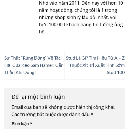
Nhỏ vào năm 2011. Đến nay với hơn 10
năm hoạt động, chúng tôi là 1 trong
những shop sinh lý lâu đời nhất, với
hơn 100.000 khách hàng tin tưởng ủng
hộ.
Sự Thật “Rúng Động” Về Tác
Stud Là Gì? Tìm Hiểu Từ A – Z
Hại Của Kẹo Sâm Hamer: Cẩn
Thuốc Xịt Trị Xuất Tinh Sớm
Thận Khi Dùng!
Stud 100
Để lại một bình luận
Email của bạn sẽ không được hiển thị công khai.
Các trường bắt buộc được đánh dấu
*
Bình luận
*