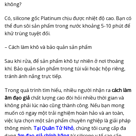
không?
Có, silicone gốc Platinum chịu được nhiệt độ cao. Bạn có
thể đun sôi sản phẩm trong nước khoảng 5-10 phút để
khử trùng tuyệt đối.
– Cách làm khô và bảo quản sản phẩm
Sau khi rửa, để sản phẩm khô tự nhiên ở nơi thoáng
khí. Bảo quản sản phẩm trong túi vải hoặc hộp riêng,
tránh ánh nắng trực tiếp.
Trong quá trình tìm hiểu, nhiều người nhận ra
cách làm
âm đạo giả
chất lượng cao đòi hỏi nhiều thời gian và
không phải lúc nào cũng thành công. Nếu bạn mong
muốn có ngay một trải nghiệm hoàn hảo và an toàn,
việc lựa chọn một sản phẩm chuyên nghiệp là giải pháp
thông minh.
Tại Quân Tử Nhỏ
, chúng tôi cung cấp đa
dạng
âm đạo giả chính hãng
từ silicone y tế cao cấp.