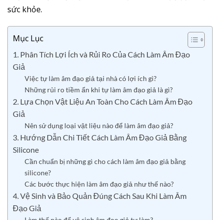
sức khỏe.
Mục Lục
1. Phân Tích Lợi Ích và Rủi Ro Của Cách Làm Âm Đạo
Giả
Việc tự làm âm đạo giả tại nhà có lợi ích gì?
Những rủi ro tiềm ẩn khi tự làm âm đạo giả là gì?
2. Lựa Chọn Vật Liệu An Toàn Cho Cách Làm Âm Đạo
Giả
Nên sử dụng loại vật liệu nào để làm âm đạo giả?
3. Hướng Dẫn Chi Tiết Cách Làm Âm Đạo Giả Bằng
Silicone
Cần chuẩn bị những gì cho cách làm âm đạo giả bằng
silicone?
Các bước thực hiện làm âm đạo giả như thế nào?
4. Vệ Sinh và Bảo Quản Đúng Cách Sau Khi Làm Âm
Đạo Giả
Làm thế nào để vệ sinh âm đạo giả tự làm?