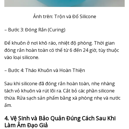
Ảnh trên: Trộn và Đổ Silicone
– Bước 3: Đóng Rắn (Curing)
Để khuôn ở nơi khô ráo, nhiệt độ phòng. Thời gian
đóng rắn hoàn toàn có thể từ 6 đến 24 giờ, tùy thuộc
vào loại silicone.
– Bước 4: Tháo Khuôn và Hoàn Thiện
Sau khi silicone đã đóng rắn hoàn toàn, nhẹ nhàng
tách vỏ khuôn và rút lõi ra. Cắt bỏ các phần silicone
thừa. Rửa sạch sản phẩm bằng xà phòng nhẹ và nước
ấm.
4. Vệ Sinh và Bảo Quản Đúng Cách Sau Khi
Làm Âm Đạo Giả