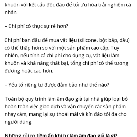
khuôn với kết cấu độc đáo để tối ưu hóa trải nghiệm cá
nhân.
– Chi phí có thực sự rẻ hơn?
Chi phí ban đầu để mua vật liệu (silicone, bột bắp, dầu)
có thể thấp hơn so với một sản phẩm cao cấp. Tuy
nhiên, nếu tính cả chi phí cho dụng cụ, vật liệu làm
khuôn và khả năng thất bại, tổng chi phí có thể tương
đương hoặc cao hơn.
– Yếu tố riêng tư được đảm bảo như thế nào?
Toàn bộ quy trình làm âm đạo giả tại nhà giúp loại bỏ
hoàn toàn việc giao dịch và vận chuyển các sản phẩm
nhạy cảm, mang lại sự thoải mái và kín đáo tối đa cho
người dùng.
Những rủi ro tiềm ẩn khi tự làm âm đạo giả là gì?