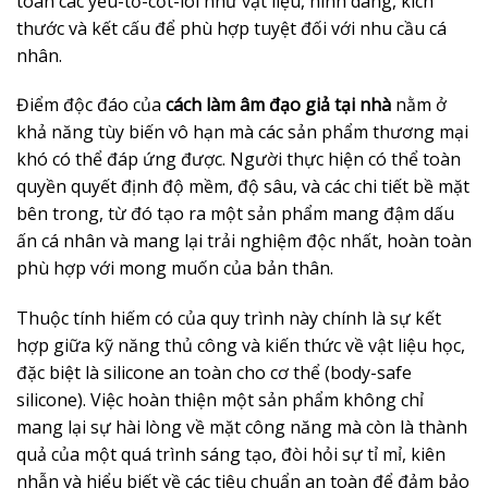
toàn các yếu-tố-cốt-lõi như vật liệu, hình dáng, kích
thước và kết cấu để phù hợp tuyệt đối với nhu cầu cá
nhân.
Điểm độc đáo của
cách làm âm đạo giả tại nhà
nằm ở
khả năng tùy biến vô hạn mà các sản phẩm thương mại
khó có thể đáp ứng được. Người thực hiện có thể toàn
quyền quyết định độ mềm, độ sâu, và các chi tiết bề mặt
bên trong, từ đó tạo ra một sản phẩm mang đậm dấu
ấn cá nhân và mang lại trải nghiệm độc nhất, hoàn toàn
phù hợp với mong muốn của bản thân.
Thuộc tính hiếm có của quy trình này chính là sự kết
hợp giữa kỹ năng thủ công và kiến thức về vật liệu học,
đặc biệt là silicone an toàn cho cơ thể (body-safe
silicone). Việc hoàn thiện một sản phẩm không chỉ
mang lại sự hài lòng về mặt công năng mà còn là thành
quả của một quá trình sáng tạo, đòi hỏi sự tỉ mỉ, kiên
nhẫn và hiểu biết về các tiêu chuẩn an toàn để đảm bảo