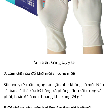
Ảnh trên: Găng tay y tế
7. Làm thế nào để khử mùi silicone mới?
Silicone y tế chất lượng cao gần như không có mùi. Nếu
có, bạn có thể rửa kỹ bằng xà phòng, đun sôi trong vài
phút, hoặc để ở nơi thoáng khí trong 24 giờ.
8. Có thể tự pha màu khi làm âm đạo giả không?