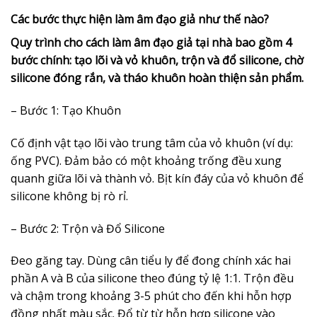
Các bước thực hiện làm âm đạo giả như thế nào?
Quy trình cho cách làm âm đạo giả tại nhà bao gồm 4
bước chính: tạo lõi và vỏ khuôn, trộn và đổ silicone, chờ
silicone đóng rắn, và tháo khuôn hoàn thiện sản phẩm.
– Bước 1: Tạo Khuôn
Cố định vật tạo lõi vào trung tâm của vỏ khuôn (ví dụ:
ống PVC). Đảm bảo có một khoảng trống đều xung
quanh giữa lõi và thành vỏ. Bịt kín đáy của vỏ khuôn để
silicone không bị rò rỉ.
– Bước 2: Trộn và Đổ Silicone
Đeo găng tay. Dùng cân tiểu ly để đong chính xác hai
phần A và B của silicone theo đúng tỷ lệ 1:1. Trộn đều
và chậm trong khoảng 3-5 phút cho đến khi hỗn hợp
đồng nhất màu sắc. Đổ từ từ hỗn hợp silicone vào