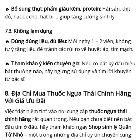
🔥
Bổ sung thực phẩm giàu kẽm, protein:
Hải sản, thịt
đỏ, hạt óc chó, hạt bí,… giúp tăng cường sinh lý.
7.3. Không lạm dụng
🔥
Dùng đúng liều, đủ liều:
Mỗi ngày 1 – 2 viên, không
tự ý tăng liều để tránh các rủi ro về huyết áp, tim mạch.
🔥
Tham khảo ý kiến chuyên gia:
Nếu có bất kỳ dấu hiệu
bất thường nào, hãy ngưng sử dụng và tìm lời khuyên
từ bác sĩ.
8. Địa Chỉ Mua Thuốc Ngựa Thái Chính Hãng
Với Giá Ưu Đãi
Việc “đặt niềm tin” vào nơi cung cấp
thuốc ngựa thái
chính hãng
rất quan trọng. Nếu bạn chưa biết nên bắt
đầu tìm ở đâu, hãy tham khảo ngay
Shop sinh lý Quân
Tử Nhỏ
– một trong những địa chỉ uy tín chuyên cung