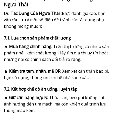
Ngựa Thái
Dù
Tác Dụng Của Ngựa Thái
được đánh giá cao, bạn
vẫn cần lưu ý một số điều để tránh các tác dụng phụ
không mong muốn:
7.1. Lựa chọn sản phẩm chất lượng
🔥
Mua hàng chính hãng:
Trên thị trường có nhiều sản
phẩm nhái, kém chất lượng. Hãy tìm địa chỉ uy tín hoặc
những nơi có chính sách đổi trả rõ ràng.
🔥
Kiểm tra tem, nhãn, mã QR:
Xem xét cẩn thận bao bì,
hạn sử dụng, thông tin liên hệ nhà sản xuất.
7.2. Kết hợp chế độ ăn uống, luyện tập
🔥
Giữ cân nặng hợp lý:
Thừa cân, béo phì không chỉ
ảnh hưởng đến tim mạch, mà còn khiến quá trình lưu
thông máu kém.