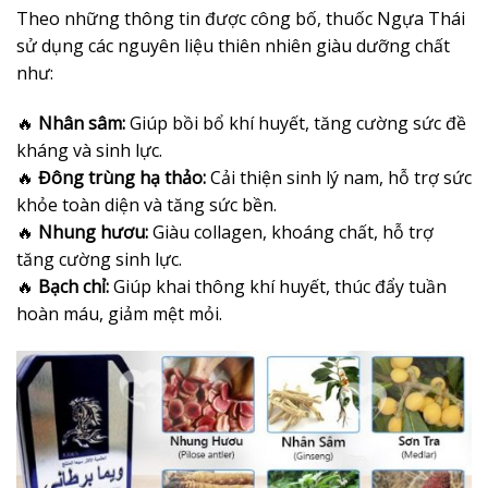
Theo những thông tin được công bố, thuốc Ngựa Thái
sử dụng các nguyên liệu thiên nhiên giàu dưỡng chất
như:
🔥
Nhân sâm:
Giúp bồi bổ khí huyết, tăng cường sức đề
kháng và sinh lực.
🔥
Đông trùng hạ thảo:
Cải thiện sinh lý nam, hỗ trợ sức
khỏe toàn diện và tăng sức bền.
🔥
Nhung hươu:
Giàu collagen, khoáng chất, hỗ trợ
tăng cường sinh lực.
🔥
Bạch chỉ:
Giúp khai thông khí huyết, thúc đẩy tuần
hoàn máu, giảm mệt mỏi.