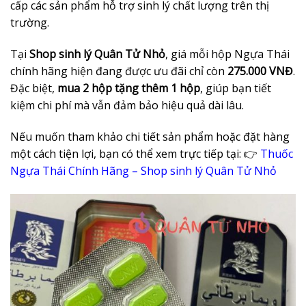
cấp các sản phẩm hỗ trợ sinh lý chất lượng trên thị
trường.
Tại
Shop sinh lý Quân Tử Nhỏ
, giá mỗi hộp Ngựa Thái
chính hãng hiện đang được ưu đãi chỉ còn
275.000 VNĐ
.
Đặc biệt,
mua 2 hộp tặng thêm 1 hộp
, giúp bạn tiết
kiệm chi phí mà vẫn đảm bảo hiệu quả dài lâu.
Nếu muốn tham khảo chi tiết sản phẩm hoặc đặt hàng
một cách tiện lợi, bạn có thể xem trực tiếp tại: 👉
Thuốc
Ngựa Thái Chính Hãng – Shop sinh lý Quân Tử Nhỏ