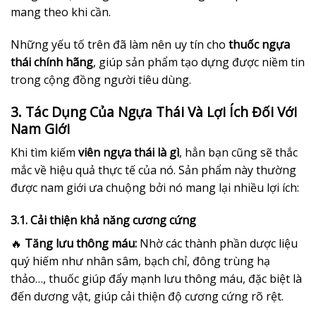
mang theo khi cần.
Những yếu tố trên đã làm nên uy tín cho
thuốc ngựa
thái chính hãng
, giúp sản phẩm tạo dựng được niềm tin
trong cộng đồng người tiêu dùng.
3. Tác Dụng Của Ngựa Thái Và Lợi Ích Đối Với
Nam Giới
Khi tìm kiếm
viên ngựa thái là gì
, hẳn bạn cũng sẽ thắc
mắc về hiệu quả thực tế của nó. Sản phẩm này thường
được nam giới ưa chuộng bởi nó mang lại nhiều lợi ích:
3.1. Cải thiện khả năng cương cứng
🔥
Tăng lưu thông máu:
Nhờ các thành phần dược liệu
quý hiếm như nhân sâm, bạch chỉ, đông trùng hạ
thảo…, thuốc giúp đẩy mạnh lưu thông máu, đặc biệt là
đến dương vật, giúp cải thiện độ cương cứng rõ rệt.