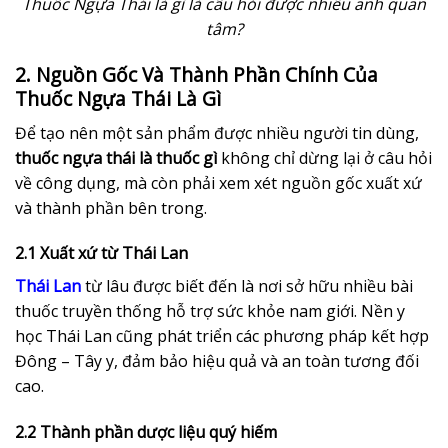
Thuốc Ngựa Thái là gì là câu hỏi được nhiều anh quan
tâm?
2. Nguồn Gốc Và Thành Phần Chính Của
Thuốc Ngựa Thái Là Gì
Để tạo nên một sản phẩm được nhiều người tin dùng,
thuốc ngựa thái là thuốc gì
không chỉ dừng lại ở câu hỏi
về công dụng, mà còn phải xem xét nguồn gốc xuất xứ
và thành phần bên trong.
2.1 Xuất xứ từ Thái Lan
Thái Lan
từ lâu được biết đến là nơi sở hữu nhiều bài
thuốc truyền thống hỗ trợ sức khỏe nam giới. Nền y
học Thái Lan cũng phát triển các phương pháp kết hợp
Đông – Tây y, đảm bảo hiệu quả và an toàn tương đối
cao.
2.2 Thành phần dược liệu quý hiếm