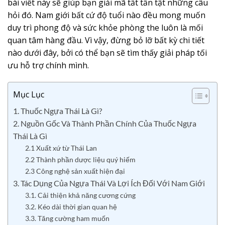
bài viết này sẽ giúp bạn giải mã tất tần tật những câu
hỏi đó. Nam giới bất cứ độ tuổi nào đều mong muốn
duy trì phong độ và sức khỏe phòng the luôn là mối
quan tâm hàng đầu. Vì vậy, đừng bỏ lỡ bất kỳ chi tiết
nào dưới đây, bởi có thể bạn sẽ tìm thấy giải pháp tối
ưu hỗ trợ chính mình.
Mục Lục
1. Thuốc Ngựa Thái Là Gì?
2. Nguồn Gốc Và Thành Phần Chính Của Thuốc Ngựa
Thái Là Gì
2.1 Xuất xứ từ Thái Lan
2.2 Thành phần dược liệu quý hiếm
2.3 Công nghệ sản xuất hiện đại
3. Tác Dụng Của Ngựa Thái Và Lợi Ích Đối Với Nam Giới
3.1. Cải thiện khả năng cương cứng
3.2. Kéo dài thời gian quan hệ
3.3. Tăng cường ham muốn