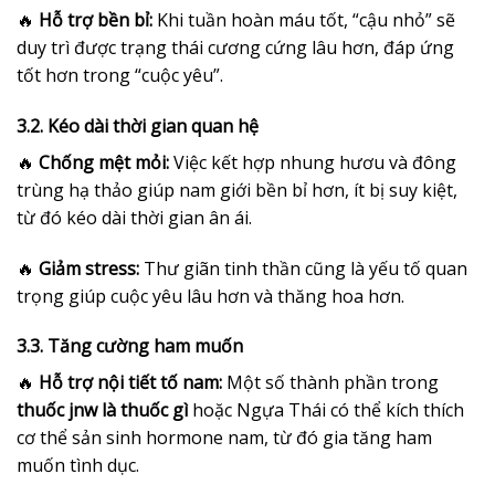
🔥
Hỗ trợ bền bỉ:
Khi tuần hoàn máu tốt, “cậu nhỏ” sẽ
duy trì được trạng thái cương cứng lâu hơn, đáp ứng
tốt hơn trong “cuộc yêu”.
3.2. Kéo dài thời gian quan hệ
🔥
Chống mệt mỏi:
Việc kết hợp nhung hươu và đông
trùng hạ thảo giúp nam giới bền bỉ hơn, ít bị suy kiệt,
từ đó kéo dài thời gian ân ái.
🔥
Giảm stress:
Thư giãn tinh thần cũng là yếu tố quan
trọng giúp cuộc yêu lâu hơn và thăng hoa hơn.
3.3. Tăng cường ham muốn
🔥
Hỗ trợ nội tiết tố nam:
Một số thành phần trong
thuốc jnw là thuốc gì
hoặc Ngựa Thái có thể kích thích
cơ thể sản sinh hormone nam, từ đó gia tăng ham
muốn tình dục.