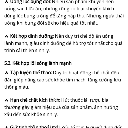
🔥
Uống lúc bụng đói:
Nhiều sản phẩm khuyên nên
uống sau bữa ăn, nhưng cũng có loại khuyến khích
dùng lúc bụng trống để tăng hấp thu. Nhưng ngựa thái
uống khi bụng đói sẽ cho hiệu quả tốt nhất.
🔥
Kết hợp dinh dưỡng:
Nên duy trì chế độ ăn uống
lành mạnh, giàu dinh dưỡng để hỗ trợ tốt nhất cho quá
trình cải thiện sinh lý.
5.3. Kết hợp lối sống lành mạnh
🔥
Tập luyện thể thao:
Duy trì hoạt động thể chất đều
đặn giúp nâng cao sức khỏe tim mạch, tăng cường lưu
thông máu.
🔥
Hạn chế chất kích thích:
Hút thuốc lá, rượu bia
thường gây giảm hiệu quả của sản phẩm, ảnh hưởng
xấu đến sức khỏe sinh lý.
🔥
Giữ tinh thần thoải mái:
Yếu tố tâm lý quyết định đến