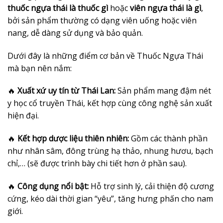
thuốc ngựa thái là thuốc gì
hoặc
viên ngựa thái là gì
,
bởi sản phẩm thường có dạng viên uống hoặc viên
nang, dễ dàng sử dụng và bảo quản.
Dưới đây là những điểm cơ bản về Thuốc Ngựa Thái
mà bạn nên nắm:
🔥
Xuất xứ uy tín từ Thái Lan:
Sản phẩm mang đậm nét
y học cổ truyền Thái, kết hợp cùng công nghệ sản xuất
hiện đại.
🔥
Kết hợp dược liệu thiên nhiên:
Gồm các thành phần
như nhân sâm, đông trùng hạ thảo, nhung hươu, bạch
chỉ,… (sẽ được trình bày chi tiết hơn ở phần sau).
🔥
Công dụng nổi bật:
Hỗ trợ sinh lý, cải thiện độ cương
cứng, kéo dài thời gian “yêu”, tăng hưng phấn cho nam
giới.