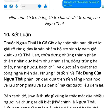
Hình ảnh khách hàng khác chia sẻ về tác dụng của
Ngựa Thái
10. Kết Luận
Thuốc Ngựa Thái Là Gì?
Giờ đây chắc hẳn bạn đã có lời
giải rõ ràng: đây là sản phẩm hỗ trợ sinh lý nam giới
xuất xứ từ Thái Lan, chứa đựng những thành phần
thiên nhiên quý hiếm như nhân sâm, đông trùng hạ
thảo, nhung hươu, bạch chỉ… và được sản xuất theo
công nghệ hiện đại. Những “lời đồn” về
Tác Dụng Của
Ngựa Thái
phần lớn đều dựa trên nền tảng khoa học
về lưu thông máu và sự bền bỉ mà các dược liệu đem lại.
Bên cạnh đó,
jnw là thuốc gì
cũng là thắc mắc của nhiều
người, và chúng ta đã biết JNW chính là Ngựa Thái.