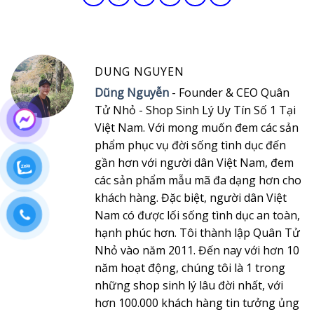
DUNG NGUYEN
Dũng Nguyễn
- Founder & CEO Quân
Tử Nhỏ - Shop Sinh Lý Uy Tín Số 1 Tại
Việt Nam. Với mong muốn đem các sản
phẩm phục vụ đời sống tình dục đến
gần hơn với người dân Việt Nam, đem
các sản phẩm mẫu mã đa dạng hơn cho
khách hàng. Đặc biệt, người dân Việt
Nam có được lối sống tình dục an toàn,
hạnh phúc hơn. Tôi thành lập Quân Tử
Nhỏ vào năm 2011. Đến nay với hơn 10
năm hoạt động, chúng tôi là 1 trong
những shop sinh lý lâu đời nhất, với
hơn 100.000 khách hàng tin tưởng ủng