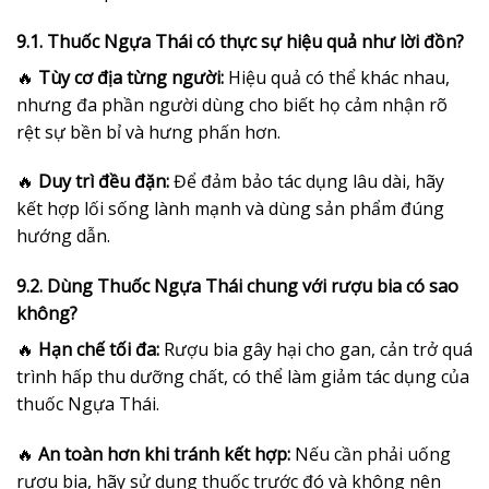
9.1. Thuốc Ngựa Thái có thực sự hiệu quả như lời đồn?
🔥
Tùy cơ địa từng người:
Hiệu quả có thể khác nhau,
nhưng đa phần người dùng cho biết họ cảm nhận rõ
rệt sự bền bỉ và hưng phấn hơn.
🔥
Duy trì đều đặn:
Để đảm bảo tác dụng lâu dài, hãy
kết hợp lối sống lành mạnh và dùng sản phẩm đúng
hướng dẫn.
9.2. Dùng Thuốc Ngựa Thái chung với rượu bia có sao
không?
🔥
Hạn chế tối đa:
Rượu bia gây hại cho gan, cản trở quá
trình hấp thu dưỡng chất, có thể làm giảm tác dụng của
thuốc Ngựa Thái.
🔥
An toàn hơn khi tránh kết hợp:
Nếu cần phải uống
rượu bia, hãy sử dụng thuốc trước đó và không nên