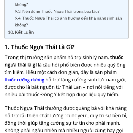
không?
9.3. Nên dùng Thuốc Ngựa Thái trong bao lâu?
9.4. Thuốc Ngựa Thái có ảnh hưởng đến khả năng sinh sản
không?
10. Kết Luận
1. Thuốc Ngựa Thái Là Gì?
Trong thị trường sản phẩm hỗ trợ sinh lý nam,
thuốc
ngựa thái là gì
là câu hỏi phổ biến được nhiều quý ông
tìm kiếm. Hiểu một cách đơn giản, đây là sản phẩm
hỗ trợ tăng cường sinh lực nam giới,
thuốc cường dương
được cho là bắt nguồn từ Thái Lan – nơi nổi tiếng với
nhiều bài thuốc Đông Y kết hợp dược liệu quý hiếm.
Thuốc Ngựa Thái thường được quảng bá với khả năng
hỗ trợ cải thiện chất lượng “cuộc yêu”, duy trì sự bền bỉ,
đồng thời giúp tăng cường sự tự tin cho phái mạnh.
Không phải ngẫu nhiên mà nhiều người cũng hay gọi