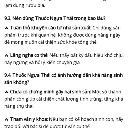
lạm dụng rượu bia.
9.3. Nên dùng Thuốc Ngựa Thái trong bao lâu?
🔥
Tuân thủ khuyến cáo từ nhà sản xuất:
Chỉ dùng sản
phẩm trước khi quan hệ. Không được dùng hàng ngày
để mong muốn cải thiện sức khỏe tổng thể.
🔥
Lắng nghe cơ thể:
Nếu thấy bất kỳ dấu hiệu khó chịu,
hãy ngưng và hỏi ý kiến chuyên gia.
9.4. Thuốc Ngựa Thái có ảnh hưởng đến khả năng sinh
sản không?
🔥
Chưa có chứng minh gây hại sinh sản:
Một số thành
phần còn giúp cải thiện chất lượng tinh trùng, tăng khả
năng thụ thai.
🔥
Tham vấn y khoa:
Nếu bạn có kế hoạch sinh con, hãy
trao đổi với bác sĩ để được tư vấn cụ thể.