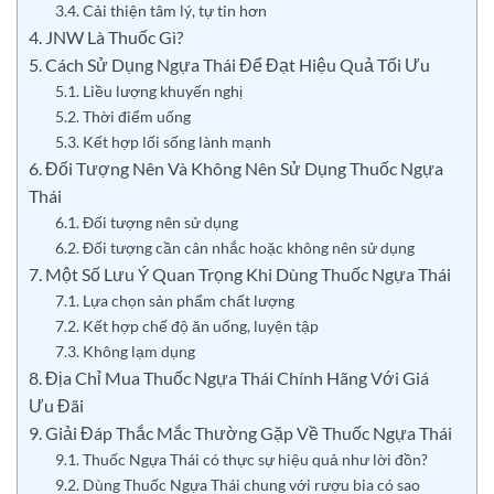
3.4. Cải thiện tâm lý, tự tin hơn
4. JNW Là Thuốc Gì?
5. Cách Sử Dụng Ngựa Thái Để Đạt Hiệu Quả Tối Ưu
5.1. Liều lượng khuyến nghị
5.2. Thời điểm uống
5.3. Kết hợp lối sống lành mạnh
6. Đối Tượng Nên Và Không Nên Sử Dụng Thuốc Ngựa
Thái
6.1. Đối tượng nên sử dụng
6.2. Đối tượng cần cân nhắc hoặc không nên sử dụng
7. Một Số Lưu Ý Quan Trọng Khi Dùng Thuốc Ngựa Thái
7.1. Lựa chọn sản phẩm chất lượng
7.2. Kết hợp chế độ ăn uống, luyện tập
7.3. Không lạm dụng
8. Địa Chỉ Mua Thuốc Ngựa Thái Chính Hãng Với Giá
Ưu Đãi
9. Giải Đáp Thắc Mắc Thường Gặp Về Thuốc Ngựa Thái
9.1. Thuốc Ngựa Thái có thực sự hiệu quả như lời đồn?
9.2. Dùng Thuốc Ngựa Thái chung với rượu bia có sao