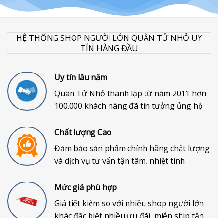
HỆ THỐNG SHOP NGƯỜI LỚN QUÂN TỬ NHỎ UY
TÍN HÀNG ĐẦU
Uy tín lâu năm
Quân Tử Nhỏ thành lập từ năm 2011 hơn
100.000 khách hàng đã tin tưởng ủng hộ
Chất lượng Cao
Đảm bảo sản phẩm chính hãng chất lượng
và dịch vụ tư vấn tận tâm, nhiệt tình
Mức giá phù hợp
Giá tiết kiệm so với nhiều shop người lớn
khác đặc biệt nhiều ưu đãi, miễn ship tận