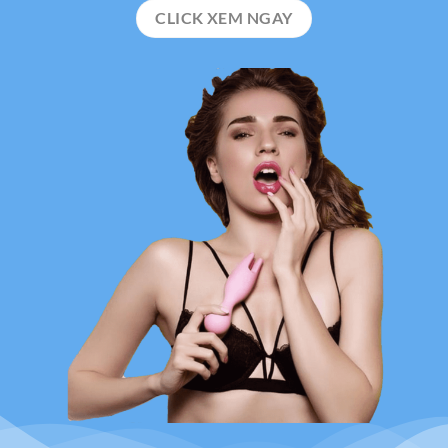
CLICK XEM NGAY