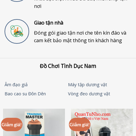
nơi
Giao tận nhà
Đóng gói giao tận nơi che tên kín đáo và
cam kết bảo mật thông tin khách hàng
Đồ Chơi Tình Dục Nam
Âm đạo giả
Máy tập dương vật
Bao cao su Đôn Dên
Vòng đeo dương vật
Giảm giá!
Giảm giá!