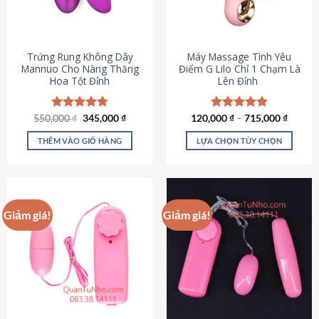
Trứng Rung Không Dây
Máy Massage Tình Yêu
Mannuo Cho Nàng Thăng
Điểm G Lilo Chỉ 1 Chạm Là
Hoa Tột Đỉnh
Lên Đỉnh
Giá
Giá
550,000
Được xếp
₫
345,000
₫
120,000
Được xếp
₫
–
715,000
₫
gốc
hiện
hạng
4.81
hạng
4.85
là:
tại
5 sao
5 sao
THÊM VÀO GIỎ HÀNG
LỰA CHỌN TÙY CHỌN
550,000 ₫.
là:
345,000 ₫.
Sản
phẩm
này
có
Giảm giá!
Giảm giá!
nhiều
biến
thể.
Các
tùy
chọn
có