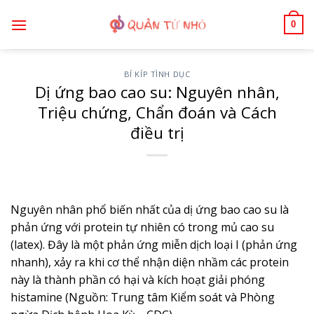
Bỏ
0
qua
nội
dung
BÍ KÍP TÌNH DỤC
Dị ứng bao cao su: Nguyên nhân,
Triệu chứng, Chẩn đoán và Cách
điều trị
Nguyên nhân phổ biến nhất của dị ứng bao cao su là
phản ứng với protein tự nhiên có trong mủ cao su
(latex). Đây là một phản ứng miễn dịch loại I (phản ứng
nhanh), xảy ra khi cơ thể nhận diện nhầm các protein
này là thành phần có hại và kích hoạt giải phóng
histamine (Nguồn: Trung tâm Kiểm soát và Phòng