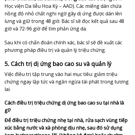
Học viện Da liễu Hoa Kỳ – AAD). Các miếng dán chứa
nồng độ nhỏ chất nghi ngờ gây dị ứng được dán lên
lưng và giữ trong 48 giờ. Bác sĩ sẽ đọc kết quả sau 48
giờ và 72-96 giờ để tìm phản ứng da.
Sau khi có chẩn đoán chính xác, bác sĩ sẽ đề xuất các
phương pháp điều trị và quản lý triệu chứng.
5. Cách trị dị ứng bao cao su và quản lý
Việc điều trị tập trung vào hai mục tiêu: giảm triệu
chứng ngay lập tức và ngăn ngừa tái phát trong tương
lai.
Cách điều trị triệu chứng dị ứng bao cao su tại nhà là
gì?
Để điều trị triệu chứng nhẹ tại nhà, rửa sạch vùng tiếp
xúc bằng nước và xà phòng dịu nhẹ, sau đó sử dụng