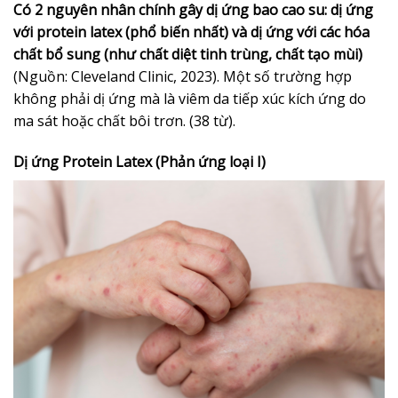
Có 2 nguyên nhân chính gây dị ứng bao cao su: dị ứng
với protein latex (phổ biến nhất) và dị ứng với các hóa
chất bổ sung (như chất diệt tinh trùng, chất tạo mùi)
(Nguồn: Cleveland Clinic, 2023). Một số trường hợp
không phải dị ứng mà là viêm da tiếp xúc kích ứng do
ma sát hoặc chất bôi trơn. (38 từ).
Dị ứng Protein Latex (Phản ứng loại I)