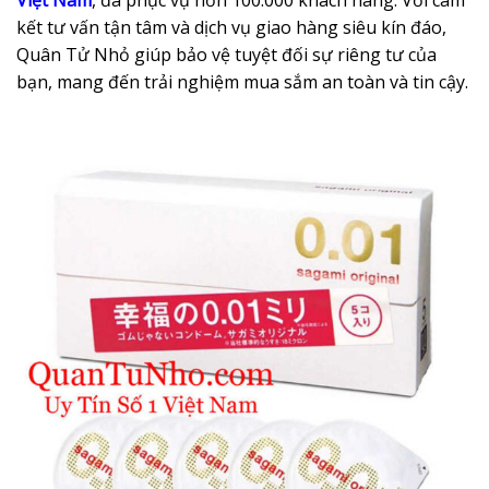
kết tư vấn tận tâm và dịch vụ giao hàng siêu kín đáo,
Quân Tử Nhỏ giúp bảo vệ tuyệt đối sự riêng tư của
bạn, mang đến trải nghiệm mua sắm an toàn và tin cậy.