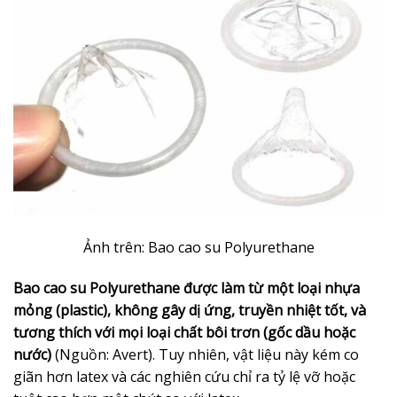
Ảnh trên: Bao cao su Polyurethane
Bao cao su Polyurethane được làm từ một loại nhựa
mỏng (plastic), không gây dị ứng, truyền nhiệt tốt, và
tương thích với mọi loại chất bôi trơn (gốc dầu hoặc
nước)
(Nguồn: Avert). Tuy nhiên, vật liệu này kém co
giãn hơn latex và các nghiên cứu chỉ ra tỷ lệ vỡ hoặc