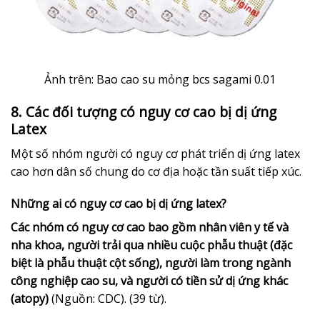
Ảnh trên: Bao cao su mỏng bcs sagami 0.01
8. Các đối tượng có nguy cơ cao bị dị ứng
Latex
Một số nhóm người có nguy cơ phát triển dị ứng latex
cao hơn dân số chung do cơ địa hoặc tần suất tiếp xúc.
Những ai có nguy cơ cao bị dị ứng latex?
Các nhóm có nguy cơ cao bao gồm nhân viên y tế và
nha khoa, người trải qua nhiều cuộc phẫu thuật (đặc
biệt là phẫu thuật cột sống), người làm trong ngành
công nghiệp cao su, và người có tiền sử dị ứng khác
(atopy)
(Nguồn: CDC). (39 từ).