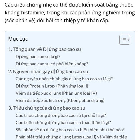
Các triệu chứng nhẹ có thể được kiểm soát bằng thuốc
kháng histamine, trong khi các phản ứng nghiêm trọng
(sốc phản vệ) đòi hỏi can thiệp y tế khẩn cấp.
Mục Lục
1. Tổng quan về Dị ứng bao cao su
Dị ứng bao cao su là gì?
Dị ứng bao cao su có phổ biến không?
2. Nguyên nhân gây dị ứng bao cao su
Các nguyên nhân chính gây dị ứng bao cao su là gì?
Dị ứng Protein Latex (Phản ứng loại I)
Viêm da tiếp xúc dị ứng (Phản ứng loại IV)
Viêm da tiếp xúc kích ứng (Không phải dị ứng)
3. Triệu chứng của dị ứng bao cao su
Các triệu chứng dị ứng bao cao su tại chỗ là gì?
Các triệu chứng dị ứng bao cao su toàn thân là gì?
Sốc phản vệ do dị ứng bao cao su biểu hiện như thế nào?
Phân biệt triệu chứng dị ứng Latex (Loại I) và Viêm da tiếp