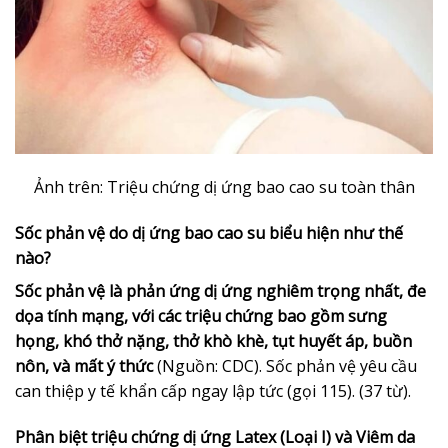
Ảnh trên: Triệu chứng dị ứng bao cao su toàn thân
Sốc phản vệ do dị ứng bao cao su biểu hiện như thế
nào?
Sốc phản vệ là phản ứng dị ứng nghiêm trọng nhất, đe
dọa tính mạng, với các triệu chứng bao gồm sưng
họng, khó thở nặng, thở khò khè, tụt huyết áp, buồn
nôn, và mất ý thức
(Nguồn: CDC). Sốc phản vệ yêu cầu
can thiệp y tế khẩn cấp ngay lập tức (gọi 115). (37 từ).
Phân biệt triệu chứng dị ứng Latex (Loại I) và Viêm da