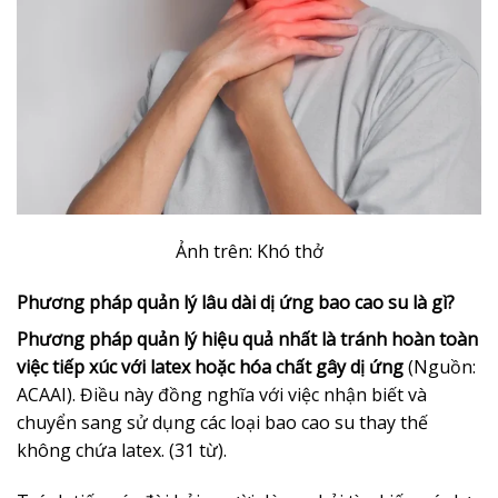
Ảnh trên: Khó thở
Phương pháp quản lý lâu dài dị ứng bao cao su là gì?
Phương pháp quản lý hiệu quả nhất là tránh hoàn toàn
việc tiếp xúc với latex hoặc hóa chất gây dị ứng
(Nguồn:
ACAAI). Điều này đồng nghĩa với việc nhận biết và
chuyển sang sử dụng các loại bao cao su thay thế
không chứa latex. (31 từ).