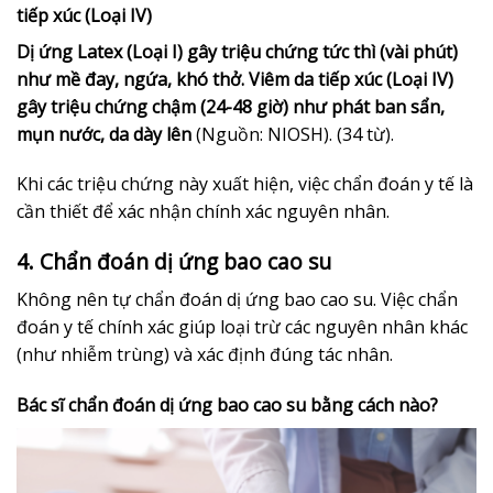
tiếp xúc (Loại IV)
Dị ứng Latex (Loại I) gây triệu chứng tức thì (vài phút)
như mề đay, ngứa, khó thở. Viêm da tiếp xúc (Loại IV)
gây triệu chứng chậm (24-48 giờ) như phát ban sẩn,
mụn nước, da dày lên
(Nguồn: NIOSH). (34 từ).
Khi các triệu chứng này xuất hiện, việc chẩn đoán y tế là
cần thiết để xác nhận chính xác nguyên nhân.
4. Chẩn đoán dị ứng bao cao su
Không nên tự chẩn đoán dị ứng bao cao su. Việc chẩn
đoán y tế chính xác giúp loại trừ các nguyên nhân khác
(như nhiễm trùng) và xác định đúng tác nhân.
Bác sĩ chẩn đoán dị ứng bao cao su bằng cách nào?