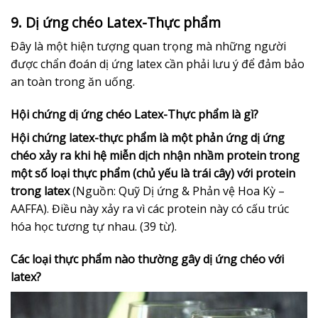
9. Dị ứng chéo Latex-Thực phẩm
Đây là một hiện tượng quan trọng mà những người
được chẩn đoán dị ứng latex cần phải lưu ý để đảm bảo
an toàn trong ăn uống.
Hội chứng dị ứng chéo Latex-Thực phẩm là gì?
Hội chứng latex-thực phẩm là một phản ứng dị ứng
chéo xảy ra khi hệ miễn dịch nhận nhầm protein trong
một số loại thực phẩm (chủ yếu là trái cây) với protein
trong latex
(Nguồn: Quỹ Dị ứng & Phản vệ Hoa Kỳ –
AAFFA). Điều này xảy ra vì các protein này có cấu trúc
hóa học tương tự nhau. (39 từ).
Các loại thực phẩm nào thường gây dị ứng chéo với
latex?