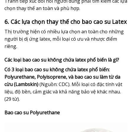
Tránh tiếp xúc đòi hỏi người dùng phải tìm kiếm các lựa
chọn thay thế an toàn và phù hợp.
6. Các lựa chọn thay thế cho bao cao su Latex
Thị trường hiện có nhiều lựa chọn an toàn cho những
người bị dị ứng latex, mỗi loại có ưu và nhược điểm
riêng.
Các loại bao cao su không chứa latex phổ biến là gì?
Có 3 loại bao cao su không chứa latex phổ biến:
Polyurethane, Polyisoprene, và bao cao su làm từ da
cừu (Lambskin)
(Nguồn: CDC). Mỗi loại có đặc tính vật
liệu, độ bền, cảm giác và khả năng bảo vệ khác nhau.
(29 từ).
Bao cao su Polyurethane