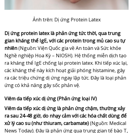
Ảnh trên: Dị ứng Protein Latex
Dị ứng protein latex là phản ứng tức thời, qua trung
gian kháng thể IgE, với các protein trong mủ cao su tự
nhiên
(Nguồn: Viện Quốc gia về An toàn và Sức khỏe
Nghề nghiệp Hoa Kỳ – NIOSH). Hệ thống miễn dịch tạo
ra kháng thể IgE chống lại protein latex. Khi tiếp xúc lại,
các kháng thể này kích hoạt giải phóng histamine, gây
ra các triệu chứng dị ứng ngay lập tức. Đây là loại phản
ứng có khả năng gây sốc phản vệ.
Viêm da tiếp xúc dị ứng (Phản ứng loại IV)
Viêm da tiếp xúc dị ứng là phản ứng chậm, thường xảy
ra sau 24-48 giờ, do nhạy cảm với các hóa chất dùng để
xử lý cao su (như thiuram, carbamate)
(Nguồn: Medical
News Today). Đây là phản ứng qua trung gian tế bào T,