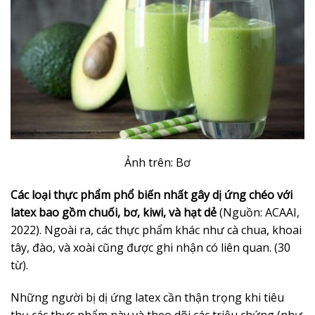
Ảnh trên: Bơ
Các loại thực phẩm phổ biến nhất gây dị ứng chéo với
latex bao gồm chuối, bơ, kiwi, và hạt dẻ
(Nguồn: ACAAI,
2022). Ngoài ra, các thực phẩm khác như cà chua, khoai
tây, đào, và xoài cũng được ghi nhận có liên quan. (30
từ).
Những người bị dị ứng latex cần thận trọng khi tiêu
thụ các thực phẩm này và theo dõi các triệu chứng (như