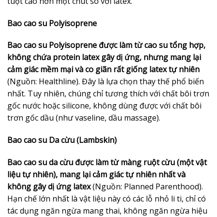
tuột cao hơn một chút so với latex.
Bao cao su Polyisoprene
Bao cao su Polyisoprene được làm từ cao su tổng hợp,
không chứa protein latex gây dị ứng, nhưng mang lại
cảm giác mềm mại và co giãn rất giống latex tự nhiên
(Nguồn: Healthline). Đây là lựa chọn thay thế phổ biến
nhất. Tuy nhiên, chúng chỉ tương thích với chất bôi trơn
gốc nước hoặc silicone, không dùng được với chất bôi
trơn gốc dầu (như vaseline, dầu massage).
Bao cao su Da cừu (Lambskin)
Bao cao su da cừu được làm từ màng ruột cừu (một vật
liệu tự nhiên), mang lại cảm giác tự nhiên nhất và
không gây dị ứng latex
(Nguồn: Planned Parenthood).
Hạn chế lớn nhất là vật liệu này có các lỗ nhỏ li ti, chỉ có
tác dụng ngăn ngừa mang thai, không ngăn ngừa hiệu