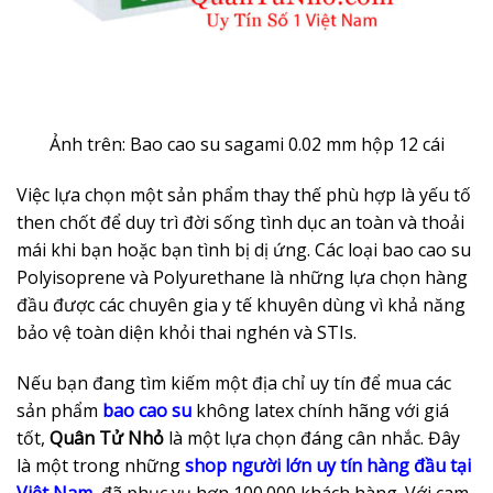
Ảnh trên: Bao cao su sagami 0.02 mm hộp 12 cái
Việc lựa chọn một sản phẩm thay thế phù hợp là yếu tố
then chốt để duy trì đời sống tình dục an toàn và thoải
mái khi bạn hoặc bạn tình bị dị ứng. Các loại bao cao su
Polyisoprene và Polyurethane là những lựa chọn hàng
đầu được các chuyên gia y tế khuyên dùng vì khả năng
bảo vệ toàn diện khỏi thai nghén và STIs.
Nếu bạn đang tìm kiếm một địa chỉ uy tín để mua các
sản phẩm
bao cao su
không latex chính hãng với giá
tốt,
Quân Tử Nhỏ
là một lựa chọn đáng cân nhắc. Đây
là một trong những
shop người lớn uy tín hàng đầu tại
Việt Nam
, đã phục vụ hơn 100.000 khách hàng. Với cam