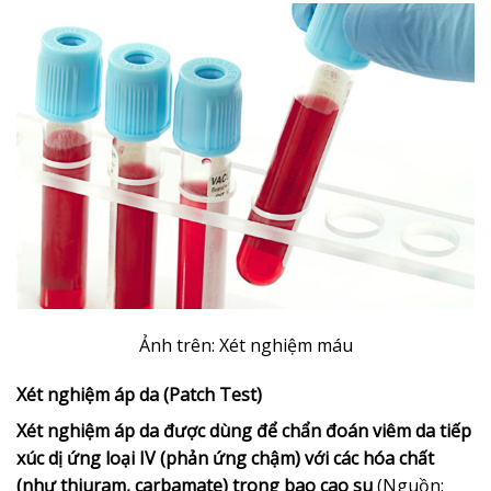
Ảnh trên: Xét nghiệm máu
Xét nghiệm áp da (Patch Test)
Xét nghiệm áp da được dùng để chẩn đoán viêm da tiếp
xúc dị ứng loại IV (phản ứng chậm) với các hóa chất
(như thiuram, carbamate) trong bao cao su
(Nguồn: