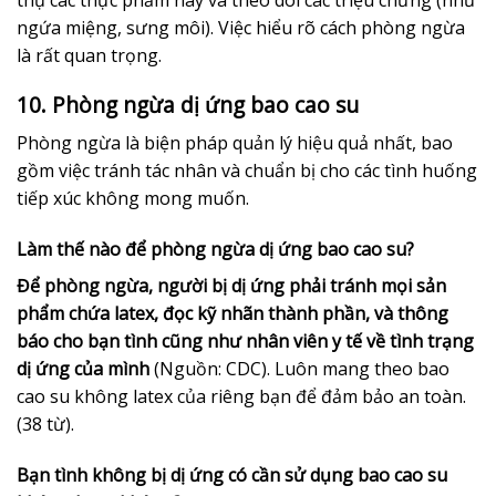
ngứa miệng, sưng môi). Việc hiểu rõ cách phòng ngừa
là rất quan trọng.
10. Phòng ngừa dị ứng bao cao su
Phòng ngừa là biện pháp quản lý hiệu quả nhất, bao
gồm việc tránh tác nhân và chuẩn bị cho các tình huống
tiếp xúc không mong muốn.
Làm thế nào để phòng ngừa dị ứng bao cao su?
Để phòng ngừa, người bị dị ứng phải tránh mọi sản
phẩm chứa latex, đọc kỹ nhãn thành phần, và thông
báo cho bạn tình cũng như nhân viên y tế về tình trạng
dị ứng của mình
(Nguồn: CDC). Luôn mang theo bao
cao su không latex của riêng bạn để đảm bảo an toàn.
(38 từ).
Bạn tình không bị dị ứng có cần sử dụng bao cao su