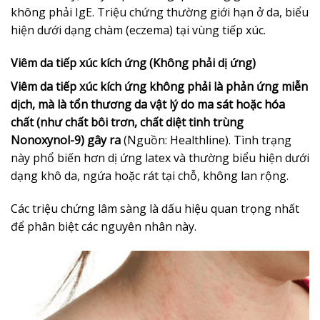
không phải IgE. Triệu chứng thường giới hạn ở da, biểu
hiện dưới dạng chàm (eczema) tại vùng tiếp xúc.
Viêm da tiếp xúc kích ứng (Không phải dị ứng)
Viêm da tiếp xúc kích ứng không phải là phản ứng miễn
dịch, mà là tổn thương da vật lý do ma sát hoặc hóa
chất (như chất bôi trơn, chất diệt tinh trùng
Nonoxynol-9) gây ra
(Nguồn: Healthline). Tình trạng
này phổ biến hơn dị ứng latex và thường biểu hiện dưới
dạng khô da, ngứa hoặc rát tại chỗ, không lan rộng.
Các triệu chứng lâm sàng là dấu hiệu quan trọng nhất
để phân biệt các nguyên nhân này.