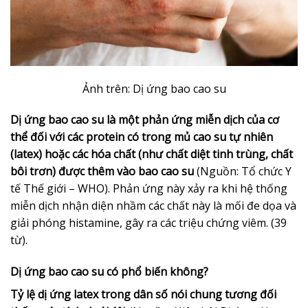
Ảnh trên: Dị ứng bao cao su
Dị ứng bao cao su là một phản ứng miễn dịch của cơ
thể đối với các protein có trong mủ cao su tự nhiên
(latex) hoặc các hóa chất (như chất diệt tinh trùng, chất
bôi trơn) được thêm vào bao cao su
(Nguồn: Tổ chức Y
tế Thế giới – WHO). Phản ứng này xảy ra khi hệ thống
miễn dịch nhận diện nhầm các chất này là mối đe dọa và
giải phóng histamine, gây ra các triệu chứng viêm. (39
từ).
Dị ứng bao cao su có phổ biến không?
Tỷ lệ dị ứng latex trong dân số nói chung tương đối