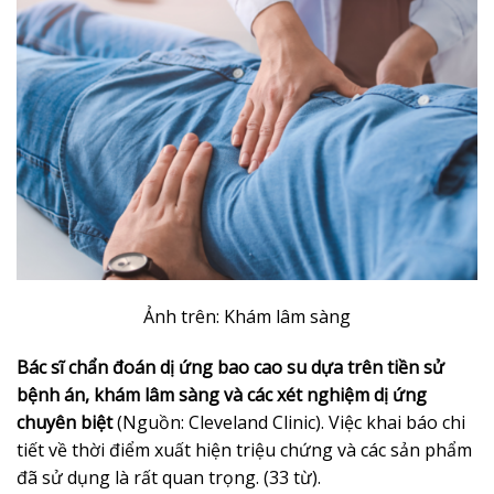
Ảnh trên: Khám lâm sàng
Bác sĩ chẩn đoán dị ứng bao cao su dựa trên tiền sử
bệnh án, khám lâm sàng và các xét nghiệm dị ứng
chuyên biệt
(Nguồn: Cleveland Clinic). Việc khai báo chi
tiết về thời điểm xuất hiện triệu chứng và các sản phẩm
đã sử dụng là rất quan trọng. (33 từ).