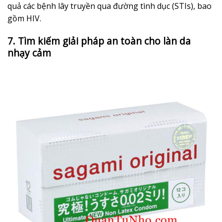
quả các bệnh lây truyền qua đường tình dục (STIs), bao
gồm HIV.
7. Tìm kiếm giải pháp an toàn cho làn da
nhạy cảm