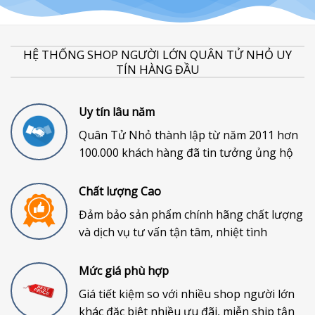
HỆ THỐNG SHOP NGƯỜI LỚN QUÂN TỬ NHỎ UY
TÍN HÀNG ĐẦU
Uy tín lâu năm
Quân Tử Nhỏ thành lập từ năm 2011 hơn
100.000 khách hàng đã tin tưởng ủng hộ
Chất lượng Cao
Đảm bảo sản phẩm chính hãng chất lượng
và dịch vụ tư vấn tận tâm, nhiệt tình
Mức giá phù hợp
Giá tiết kiệm so với nhiều shop người lớn
khác đặc biệt nhiều ưu đãi, miễn ship tận