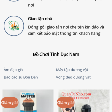
nơi
Giao tận nhà
Đóng gói giao tận nơi che tên kín đáo và
cam kết bảo mật thông tin khách hàng
Đồ Chơi Tình Dục Nam
Âm đạo giả
Máy tập dương vật
Bao cao su Đôn Dên
Vòng đeo dương vật
Giảm giá!
Giảm giá!