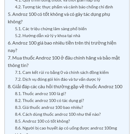
4.2. Tương tác thực phẩm và cảnh báo chống chỉ định
5. Androz 100 có tốt không và có gây tác dụng phụ
không?
5.1. Các triệu chứng lâm sàng phổ biến
5.2. Hướng dẫn xử lý y khoa tại nhà
6. Androz 100 giá bao nhiêu tiền trên thị trường hiện
nay?
7. Mua thuốc Androz 100 ở đâu chính hãng và bảo mật
thông tin?
7.1. Cam kết rủi ro bằng 0 và chính sách đồng kiểm
7.2. Dịch vụ đóng gói kín đáo và tư vấn dược lý
8. Giải đáp các câu hỏi thường gặp về thuốc Androz 100
8.1. Thuốc androz 100 là gì?
8.2. Thuốc androz 100 có tác dụng gì?
8.3. Giá thuốc androz 100 bao nhiêu?
8.4. Cách dùng thuốc androz 100 như thế nào?
8.5. Androz 100 có tốt không?
8.6. Người bị cao huyết áp có uống được androz 100mg