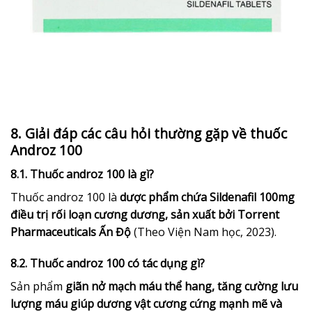
8. Giải đáp các câu hỏi thường gặp về thuốc
Androz 100
8.1. Thuốc androz 100 là gì?
Thuốc androz 100 là
dược phẩm chứa Sildenafil 100mg
điều trị rối loạn cương dương, sản xuất bởi Torrent
Pharmaceuticals Ấn Độ
(Theo Viện Nam học, 2023).
8.2. Thuốc androz 100 có tác dụng gì?
Sản phẩm
giãn nở mạch máu thể hang, tăng cường lưu
lượng máu giúp dương vật cương cứng mạnh mẽ và