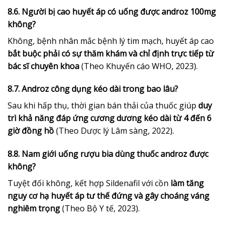
8.6. Người bị cao huyết áp có uống được androz 100mg
không?
Không, bệnh nhân mắc bệnh lý tim mạch, huyết áp cao
bắt buộc phải có sự thăm khám và chỉ định trực tiếp từ
bác sĩ chuyên khoa
(Theo Khuyến cáo WHO, 2023).
8.7. Androz công dụng kéo dài trong bao lâu?
Sau khi hấp thụ, thời gian bán thải của thuốc giúp
duy
trì khả năng đáp ứng cương dương kéo dài từ 4 đến 6
giờ đồng hồ
(Theo Dược lý Lâm sàng, 2022).
8.8. Nam giới uống rượu bia dùng thuốc androz được
không?
Tuyệt đối không, kết hợp Sildenafil với cồn
làm tăng
nguy cơ hạ huyết áp tư thế đứng và gây choáng váng
nghiêm trọng
(Theo Bộ Y tế, 2023).