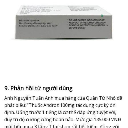
9. Phản hồi từ người dùng
Anh Nguyễn Tuấn Anh mua hàng của Quân Tử Nhỏ đã
phát biểu: “Thuốc Androz 100mg tác dụng cực kỳ ổn
định. Uống trước 1 tiếng là cơ thể đáp ứng tuyệt vời,
duy trì độ cương cứng hoàn hảo. Mức giá 135.000 VNĐ
một hộp mua 3 tặng 1 tại shop rất tiết kiệm, đóng gói