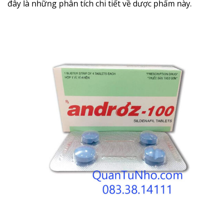
đây là những phân tích chi tiết về dược phẩm này.