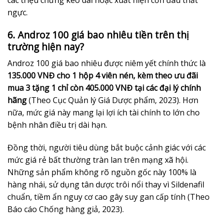
ngực.
6. Androz 100 giá bao nhiêu tiền trên thị
trường hiện nay?
Androz 100 giá bao nhiêu được niêm yết chính thức là
135.000 VNĐ cho 1 hộp 4 viên nén, kèm theo ưu đãi
mua 3 tặng 1 chỉ còn 405.000 VNĐ tại các đại lý chính
hãng
(Theo Cục Quản lý Giá Dược phẩm, 2023). Hơn
nữa, mức giá này mang lại lợi ích tài chính to lớn cho
bệnh nhân điều trị dài hạn.
Đồng thời, người tiêu dùng bắt buộc cảnh giác với các
mức giá rẻ bất thường tràn lan trên mạng xã hội.
Những sản phẩm không rõ nguồn gốc này 100% là
hàng nhái, sử dụng tân dược trôi nổi thay vì Sildenafil
chuẩn, tiềm ẩn nguy cơ cao gây suy gan cấp tính (Theo
Báo cáo Chống hàng giả, 2023).