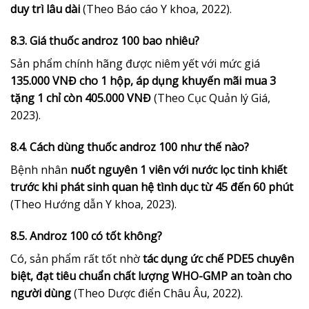
duy trì lâu dài
(Theo Báo cáo Y khoa, 2022).
8.3. Giá thuốc androz 100 bao nhiêu?
Sản phẩm chính hãng được niêm yết với mức giá
135.000 VNĐ cho 1 hộp, áp dụng khuyến mãi mua 3
tặng 1 chỉ còn 405.000 VNĐ
(Theo Cục Quản lý Giá,
2023).
8.4. Cách dùng thuốc androz 100 như thế nào?
Bệnh nhân
nuốt nguyên 1 viên với nước lọc tinh khiết
trước khi phát sinh quan hệ tình dục từ 45 đến 60 phút
(Theo Hướng dẫn Y khoa, 2023).
8.5. Androz 100 có tốt không?
Có, sản phẩm rất tốt nhờ
tác dụng ức chế PDE5 chuyên
biệt, đạt tiêu chuẩn chất lượng WHO-GMP an toàn cho
người dùng
(Theo Dược điển Châu Âu, 2022).