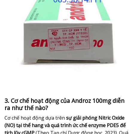
3. Cơ chế hoạt động của Androz 100mg diễn
ra như thế nào?
Cơ chế hoạt động dựa trên
sự giải phóng Nitric Oxide
(NO) tại thể hang và quá trình ức chế enzyme PDE5 để
tích lũy cGMP
(Theo Tạp chí Dược động học, 2023). Quá