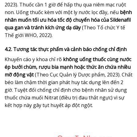
2023). Thuốc cần 1 giờ để hấp thụ qua niêm mạc ruột
non. Uống thuốc kèm với một ly nước lọc đầy, nếu
bệnh
nhân muốn tối ưu hóa tốc độ chuyển hóa của Sildenafil
qua gan và tránh kích ứng dạ dày
(Theo Tổ chức Y tế
Thế giới WHO, 2022).
4.2. Tương tác thực phẩm và cảnh báo chống chỉ định
Khuyến cáo y khoa chỉ rõ
không uống thuốc cùng nước
ép bưởi chùm, rượu bia mạnh hoặc thức ăn chứa nhiều
mỡ động vật
(Theo Cục Quản lý Dược phẩm, 2023). Chất
béo làm chậm thời gian phát huy tác dụng lên đến 2
giờ. Tuyệt đối chống chỉ định cho bệnh nhân sử dụng
thuốc chứa muối Nitrat (điều trị đau thắt ngực) vì sự
kết hợp này gây tụt huyết áp đột ngột.