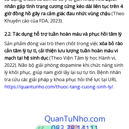
nhân gặp tình trạng cương cứng kéo dài liên tục trên 4
giờ đồng hồ gây ra cảm giác đau nhức vùng chậu
(Theo
Khuyến cáo của FDA, 2023).
2.2. Tác dụng hỗ trợ tuần hoàn máu và phục hồi tâm lý
Sản phẩm đóng vai trò then chốt trong việc
xóa bỏ rào
cản tâm lý tự ti, cải thiện lưu lượng tuần hoàn máu vi
mạch tại hệ sinh dục
(Theo Viện Tâm lý học Hành vi,
2022). Não bộ giải phóng dopamine khi chức năng sinh
lý khôi phục, giúp nam giới lấy lại sự tự tin. Bệnh nhân
tra cứu các giải pháp y khoa phục hồi thể lực tại URL
https://quantunho.com/thuoc-tang-cuong-sinh-ly/
.