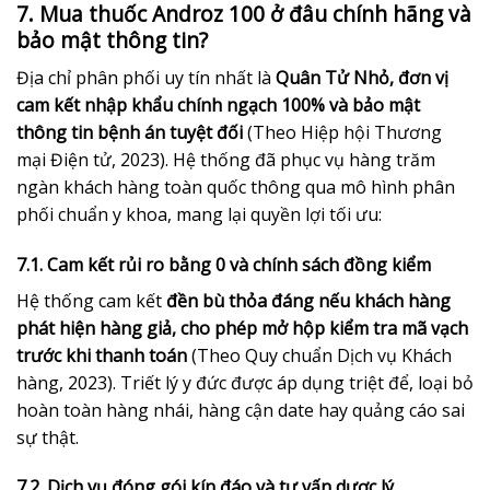
7. Mua thuốc Androz 100 ở đâu chính hãng và
bảo mật thông tin?
Địa chỉ phân phối uy tín nhất là
Quân Tử Nhỏ, đơn vị
cam kết nhập khẩu chính ngạch 100% và bảo mật
thông tin bệnh án tuyệt đối
(Theo Hiệp hội Thương
mại Điện tử, 2023). Hệ thống đã phục vụ hàng trăm
ngàn khách hàng toàn quốc thông qua mô hình phân
phối chuẩn y khoa, mang lại quyền lợi tối ưu:
7.1. Cam kết rủi ro bằng 0 và chính sách đồng kiểm
Hệ thống cam kết
đền bù thỏa đáng nếu khách hàng
phát hiện hàng giả, cho phép mở hộp kiểm tra mã vạch
trước khi thanh toán
(Theo Quy chuẩn Dịch vụ Khách
hàng, 2023). Triết lý y đức được áp dụng triệt để, loại bỏ
hoàn toàn hàng nhái, hàng cận date hay quảng cáo sai
sự thật.
7.2. Dịch vụ đóng gói kín đáo và tư vấn dược lý