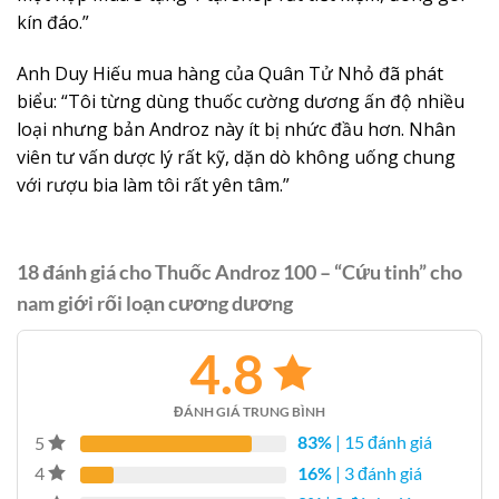
kín đáo.”
Anh Duy Hiếu mua hàng của Quân Tử Nhỏ đã phát
biểu: “Tôi từng dùng thuốc cường dương ấn độ nhiều
loại nhưng bản Androz này ít bị nhức đầu hơn. Nhân
viên tư vấn dược lý rất kỹ, dặn dò không uống chung
với rượu bia làm tôi rất yên tâm.”
18 đánh giá cho
Thuốc Androz 100 – “Cứu tinh” cho
nam giới rối loạn cương dương
4.8
ĐÁNH GIÁ TRUNG BÌNH
83%
| 15 đánh giá
5
16%
| 3 đánh giá
4