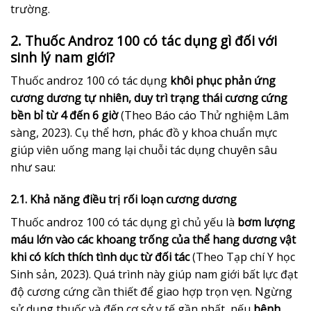
trường.
2. Thuốc Androz 100 có tác dụng gì đối với
sinh lý nam giới?
Thuốc androz 100 có tác dụng
khôi phục phản ứng
cương dương tự nhiên, duy trì trạng thái cương cứng
bền bỉ từ 4 đến 6 giờ
(Theo Báo cáo Thử nghiệm Lâm
sàng, 2023). Cụ thể hơn, phác đồ y khoa chuẩn mực
giúp viên uống mang lại chuỗi tác dụng chuyên sâu
như sau:
2.1. Khả năng điều trị rối loạn cương dương
Thuốc androz 100 có tác dụng gì chủ yếu là
bơm lượng
máu lớn vào các khoang trống của thể hang dương vật
khi có kích thích tình dục từ đối tác
(Theo Tạp chí Y học
Sinh sản, 2023). Quá trình này giúp nam giới bất lực đạt
độ cương cứng cần thiết để giao hợp trọn vẹn. Ngừng
sử dụng thuốc và đến cơ sở y tế gần nhất, nếu
bệnh