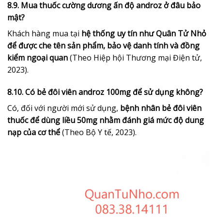
8.9. Mua thuốc cường dương ấn độ androz ở đâu bảo
mật?
Khách hàng mua tại
hệ thống uy tín như Quân Tử Nhỏ
để được che tên sản phẩm, bảo vệ danh tính và đồng
kiểm ngoại quan
(Theo Hiệp hội Thương mại Điện tử,
2023).
8.10. Có bẻ đôi viên androz 100mg để sử dụng không?
Có, đối với người mới sử dụng,
bệnh nhân bẻ đôi viên
thuốc để dùng liều 50mg nhằm đánh giá mức độ dung
nạp của cơ thể
(Theo Bộ Y tế, 2023).