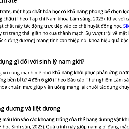
Citrate
Citrate, một hợp chất hóa học có khả năng phong bế chọn lọc
g chậu
(Theo Tạp chí Nam khoa Lâm sàng, 2023). Khác với c
oạt chất này tác động trực tiếp vào cơ chế huyết động học.
Si
trì trạng thái giãn nở của thành mạch. Sự vượt trội về mặt 
ốc cường dương] mang tính can thiệp nội khoa hiệu quả bậc
ụng gì đối với sinh lý nam giới?
ụng vô cùng mạnh mẽ nhờ
khả năng khôi phục phản ứng cươ
ng bền bỉ từ 4 đến 6 giờ
(Theo Báo cáo Thử nghiệm Lâm sà
 khoa chuẩn mực giúp viên uống mang lại chuỗi tác dụng chu
ơng dương và liệt dương
máu lớn vào các khoang trống của thể hang dương vật khi
 học Sinh sản, 2023). Quá trình này giúp nam giới đang mắc