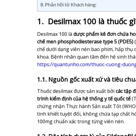
8. Phản hồi từ Khách hàng:
1. Desilmax 100 là thuốc gì
Desilmax 100 là
dược phẩm kê đơn chứa hoạ
chế men phosphodiesterase type 5 (PDE5)
(
chế dưới dạng viên nén bao phim, hấp thụ q
khoa. Bệnh nhân quan tâm đến hệ sinh thá
https://quantunho.com/thuoc-cuong-duon
1.1. Nguồn gốc xuất xứ và tiêu ch
Thuốc desilmax được sản xuất bởi
các tập 
trình kiểm định của hệ thống y tế quốc tế
(T
chứng nhận Thực hành Sản xuất Tốt (WHO-
tinh khiết tuyệt đối, không chứa tạp chất 
100mg chuẩn xác trong từng viên nén.