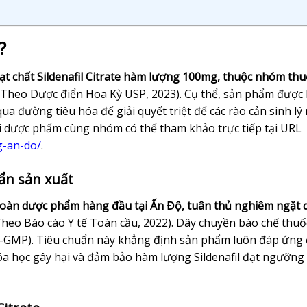
?
t chất Sildenafil Citrate hàm lượng 100mg, thuộc nhóm thu
Theo Dược điển Hoa Kỳ USP, 2023). Cụ thể, sản phẩm được
ua đường tiêu hóa để giải quyết triệt để các rào cản sinh lý
i dược phẩm cùng nhóm có thể tham khảo trực tiếp tại URL
g-an-do/
.
uẩn sản xuất
đoàn dược phẩm hàng đầu tại Ấn Độ, tuân thủ nghiêm ngặt 
heo Báo cáo Y tế Toàn cầu, 2022). Dây chuyền bào chế thuố
GMP). Tiêu chuẩn này khẳng định sản phẩm luôn đáp ứng
hóa học gây hại và đảm bảo hàm lượng Sildenafil đạt ngưỡng