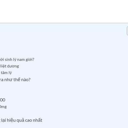
ới sinh lý nam giới?
 liệt dương
 tâm lý
ra như thế nào?
100
00mg
lại hiệu quả cao nhất