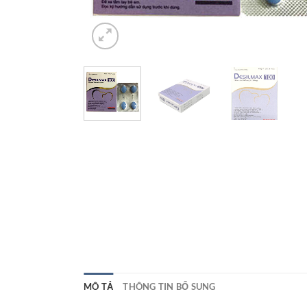
MÔ TẢ
THÔNG TIN BỔ SUNG