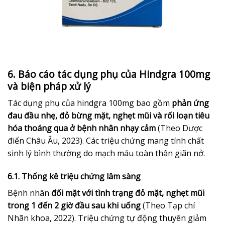
6. Báo cáo tác dụng phụ của Hindgra 100mg
và biện pháp xử lý
Tác dụng phụ của hindgra 100mg bao gồm
phản ứng
đau đầu nhẹ, đỏ bừng mặt, nghẹt mũi và rối loạn tiêu
hóa thoáng qua ở bệnh nhân nhạy cảm
(Theo Dược
điển Châu Âu, 2023). Các triệu chứng mang tính chất
sinh lý bình thường do mạch máu toàn thân giãn nở.
6.1. Thống kê triệu chứng lâm sàng
Bệnh nhân
đối mặt với tình trạng đỏ mặt, nghẹt mũi
trong 1 đến 2 giờ đầu sau khi uống
(Theo Tạp chí
Nhãn khoa, 2022). Triệu chứng tự động thuyên giảm