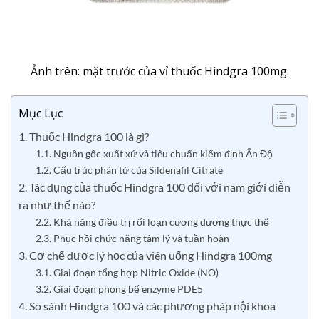
Ảnh trên: mặt trước của vỉ thuốc Hindgra 100mg.
Mục Lục
1. Thuốc Hindgra 100 là gì?
1.1. Nguồn gốc xuất xứ và tiêu chuẩn kiểm định Ấn Độ
1.2. Cấu trúc phân tử của Sildenafil Citrate
2. Tác dụng của thuốc Hindgra 100 đối với nam giới diễn
ra như thế nào?
2.2. Khả năng điều trị rối loạn cương dương thực thể
2.3. Phục hồi chức năng tâm lý và tuần hoàn
3. Cơ chế dược lý học của viên uống Hindgra 100mg
3.1. Giai đoạn tổng hợp Nitric Oxide (NO)
3.2. Giai đoạn phong bế enzyme PDE5
4. So sánh Hindgra 100 và các phương pháp nội khoa