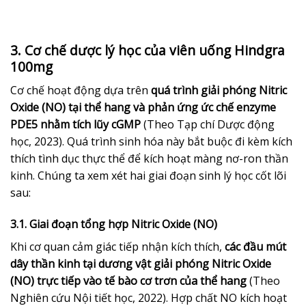
3. Cơ chế dược lý học của viên uống Hindgra
100mg
Cơ chế hoạt động dựa trên
quá trình giải phóng Nitric
Oxide (NO) tại thể hang và phản ứng ức chế enzyme
PDE5 nhằm tích lũy cGMP
(Theo Tạp chí Dược động
học, 2023). Quá trình sinh hóa này bắt buộc đi kèm kích
thích tình dục thực thể để kích hoạt màng nơ-ron thần
kinh. Chúng ta xem xét hai giai đoạn sinh lý học cốt lõi
sau:
3.1. Giai đoạn tổng hợp Nitric Oxide (NO)
Khi cơ quan cảm giác tiếp nhận kích thích,
các đầu mút
dây thần kinh tại dương vật giải phóng Nitric Oxide
(NO) trực tiếp vào tế bào cơ trơn của thể hang
(Theo
Nghiên cứu Nội tiết học, 2022). Hợp chất NO kích hoạt