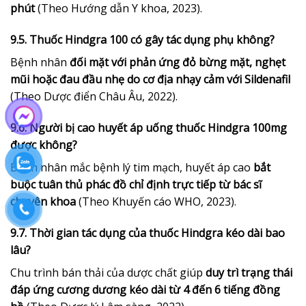
phút
(Theo Hướng dẫn Y khoa, 2023).
9.5. Thuốc Hindgra 100 có gây tác dụng phụ không?
Bệnh nhân
đối mặt với phản ứng đỏ bừng mặt, nghẹt
mũi hoặc đau đầu nhẹ do cơ địa nhạy cảm với Sildenafil
(Theo Dược điển Châu Âu, 2022).
9.6. Người bị cao huyết áp uống thuốc Hindgra 100mg
được không?
Bệnh nhân mắc bệnh lý tim mạch, huyết áp cao
bắt
buộc tuân thủ phác đồ chỉ định trực tiếp từ bác sĩ
chuyên khoa
(Theo Khuyến cáo WHO, 2023).
9.7. Thời gian tác dụng của thuốc Hindgra kéo dài bao
lâu?
Chu trình bán thải của dược chất giúp
duy trì trạng thái
đáp ứng cương dương kéo dài từ 4 đến 6 tiếng đồng