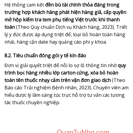
Hệ thống cam kết
đền bù tài chính thỏa đáng trong
trường hợp khách hàng phát hiện hàng giả, cấp quyền
mở hộp kiểm tra tem phụ tiếng Việt trước khi thanh
toán
(Theo Quy chuẩn Dịch vụ Khách hàng, 2023). Triết
lý y đức được áp dụng triệt để, loại bỏ hoàn toàn hàng
nhái, hàng cận date hay quảng cáo phi y khoa.
8.2. Tiêu chuẩn đóng gói y tế kín đáo
Đơn vị giải quyết triệt để nỗi lo sợ lộ thông tin nhờ
quy
trình bọc hàng nhiều lớp carton cứng, xóa bỏ hoàn
toàn tên thuốc nhạy cảm trên vận đơn giao dịch
(Theo
Báo cáo Trải nghiệm Bệnh nhân, 2023). Chuyên viên am
hiểu dược lý lâm sàng túc trực hỗ trợ tư vấn các tương
tác thuốc chuyên nghiệp.