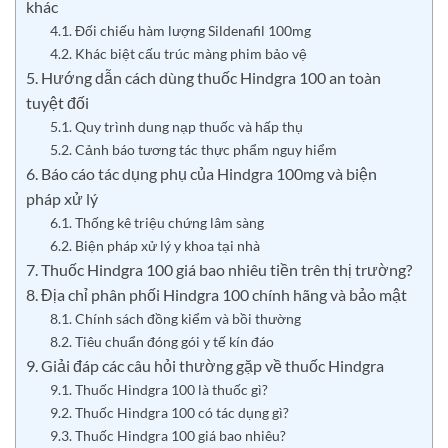
khác
4.1. Đối chiếu hàm lượng Sildenafil 100mg
4.2. Khác biệt cấu trúc màng phim bảo vệ
5. Hướng dẫn cách dùng thuốc Hindgra 100 an toàn
tuyệt đối
5.1. Quy trình dung nạp thuốc và hấp thụ
5.2. Cảnh báo tương tác thực phẩm nguy hiểm
6. Báo cáo tác dụng phụ của Hindgra 100mg và biện
pháp xử lý
6.1. Thống kê triệu chứng lâm sàng
6.2. Biện pháp xử lý y khoa tại nhà
7. Thuốc Hindgra 100 giá bao nhiêu tiền trên thị trường?
8. Địa chỉ phân phối Hindgra 100 chính hãng và bảo mật
8.1. Chính sách đồng kiểm và bồi thường
8.2. Tiêu chuẩn đóng gói y tế kín đáo
9. Giải đáp các câu hỏi thường gặp về thuốc Hindgra
9.1. Thuốc Hindgra 100 là thuốc gì?
9.2. Thuốc Hindgra 100 có tác dụng gì?
9.3. Thuốc Hindgra 100 giá bao nhiêu?