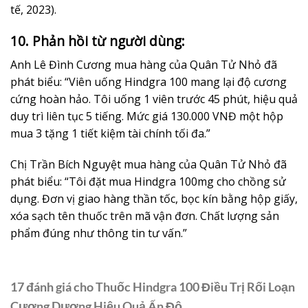
tế, 2023).
10. Phản hồi từ người dùng:
Anh Lê Đình Cương mua hàng của Quân Tử Nhỏ đã
phát biểu: “Viên uống Hindgra 100 mang lại độ cương
cứng hoàn hảo. Tôi uống 1 viên trước 45 phút, hiệu quả
duy trì liên tục 5 tiếng. Mức giá 130.000 VNĐ một hộp
mua 3 tặng 1 tiết kiệm tài chính tối đa.”
Chị Trần Bích Nguyệt mua hàng của Quân Tử Nhỏ đã
phát biểu: “Tôi đặt mua Hindgra 100mg cho chồng sử
dụng. Đơn vị giao hàng thần tốc, bọc kín bằng hộp giấy,
xóa sạch tên thuốc trên mã vận đơn. Chất lượng sản
phẩm đúng như thông tin tư vấn.”
17 đánh giá cho
Thuốc Hindgra 100 Điều Trị Rối Loạn
Cương Dương Hiệu Quả Ấn Độ