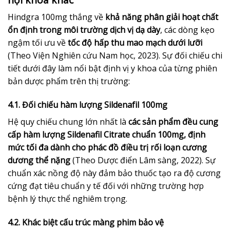
Hindgra 100mg thắng về
khả năng phân giải hoạt chất
ổn định trong môi trường dịch vị dạ dày
, các dòng kẹo
ngậm tối ưu về
tốc độ hấp thu mao mạch dưới lưỡi
(Theo Viện Nghiên cứu Nam học, 2023). Sự đối chiếu chi
tiết dưới đây làm nổi bật định vị y khoa của từng phiên
bản dược phẩm trên thị trường:
4.1. Đối chiếu hàm lượng Sildenafil 100mg
Hệ quy chiếu chung lớn nhất là
các sản phẩm đều cung
cấp hàm lượng Sildenafil Citrate chuẩn 100mg, định
mức tối đa dành cho phác đồ điều trị rối loạn cương
dương thể nặng
(Theo Dược điển Lâm sàng, 2022). Sự
chuẩn xác nồng độ này đảm bảo thuốc tạo ra độ cương
cứng đạt tiêu chuẩn y tế đối với những trường hợp
bệnh lý thực thể nghiêm trọng.
4.2. Khác biệt cấu trúc màng phim bảo vệ