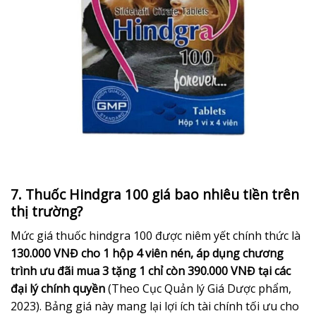
7. Thuốc Hindgra 100 giá bao nhiêu tiền trên
thị trường?
Mức giá thuốc hindgra 100 được niêm yết chính thức là
130.000 VNĐ cho 1 hộp 4 viên nén, áp dụng chương
trình ưu đãi mua 3 tặng 1 chỉ còn 390.000 VNĐ tại các
đại lý chính quyền
(Theo Cục Quản lý Giá Dược phẩm,
2023). Bảng giá này mang lại lợi ích tài chính tối ưu cho