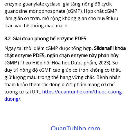
enzyme guanylate cyclase, gia tăng nồng độ cyclic
guanosine monophosphate (cGMP). Hợp chất cGMP
làm giãn cơ trơn, mở rộng không gian cho huyết lưu
tràn vào hệ thống mao mạch.
3.2. Giai đoạn phong bế enzyme PDE5
Ngay tại thời điểm cGMP được tổng hợp,
Sildenafil khóa
chặt enzyme PDE5, ngăn chặn enzyme này phân hủy
cGMP
(Theo Hiệp hội Hóa học Dược phẩm, 2023). Sự
duy trì nồng độ cGMP cao giúp cơ trơn không co thắt,
giữ lượng máu trong thể hang vững chắc. Bệnh nhân
tham khảo thêm các dòng dược phẩm mang cơ chế
tương tự tại URL
https://quantunho.com/thuoc-cuong-
duong/
.