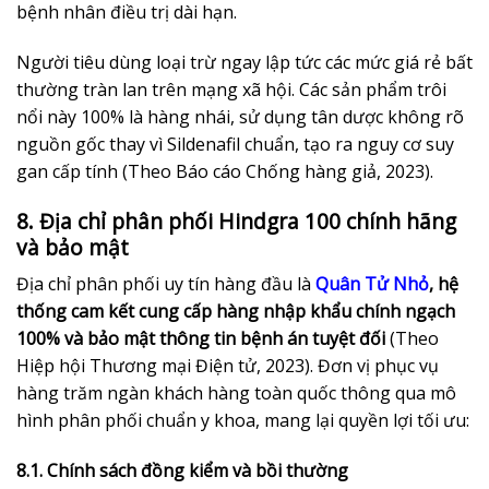
bệnh nhân điều trị dài hạn.
Người tiêu dùng loại trừ ngay lập tức các mức giá rẻ bất
thường tràn lan trên mạng xã hội. Các sản phẩm trôi
nổi này 100% là hàng nhái, sử dụng tân dược không rõ
nguồn gốc thay vì Sildenafil chuẩn, tạo ra nguy cơ suy
gan cấp tính (Theo Báo cáo Chống hàng giả, 2023).
8. Địa chỉ phân phối Hindgra 100 chính hãng
và bảo mật
Địa chỉ phân phối uy tín hàng đầu là
Quân Tử Nhỏ
, hệ
thống cam kết cung cấp hàng nhập khẩu chính ngạch
100% và bảo mật thông tin bệnh án tuyệt đối
(Theo
Hiệp hội Thương mại Điện tử, 2023). Đơn vị phục vụ
hàng trăm ngàn khách hàng toàn quốc thông qua mô
hình phân phối chuẩn y khoa, mang lại quyền lợi tối ưu:
8.1. Chính sách đồng kiểm và bồi thường