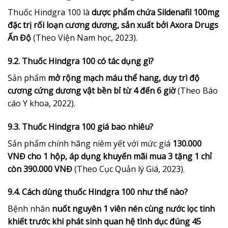
Thuốc Hindgra 100 là
dược phẩm chứa Sildenafil 100mg
đặc trị rối loạn cương dương, sản xuất bởi Axora Drugs
Ấn Độ
(Theo Viện Nam học, 2023).
9.2. Thuốc Hindgra 100 có tác dụng gì?
Sản phẩm
mở rộng mạch máu thể hang, duy trì độ
cương cứng dương vật bền bỉ từ 4 đến 6 giờ
(Theo Báo
cáo Y khoa, 2022).
9.3. Thuốc Hindgra 100 giá bao nhiêu?
Sản phẩm chính hãng niêm yết với mức giá
130.000
VNĐ cho 1 hộp, áp dụng khuyến mãi mua 3 tặng 1 chỉ
còn 390.000 VNĐ
(Theo Cục Quản lý Giá, 2023).
9.4. Cách dùng thuốc Hindgra 100 như thế nào?
Bệnh nhân
nuốt nguyên 1 viên nén cùng nước lọc tinh
khiết trước khi phát sinh quan hệ tình dục đúng 45