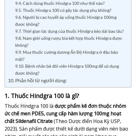
9.4. Cách dùng thuốc Hindgra 100 như thế nào?
9.5. Thuốc Hindgra 100 có gây tác dụng phụ không?
9.6. Người bị cao huyết áp uống thuốc Hindgra 100mg
được không?
9.7. Thời gian tác dụng của thuốc Hindgra kéo dài bao lâu?
9.8. Nam giới uống rượu bia kết hợp thuốc Hindgra được
không?
9.9. Mua thuốc cường dương Ấn Độ Hindgra ở đâu bảo
mật?
9.10. Bệnh nhân bẻ đôi viên Hindgra 100mg để sử dụng
được không?
10. Phản hồi từ người dùng:
1. Thuốc Hindgra 100 là gì?
Thuốc Hindgra 100 là
dược phẩm kê đơn thuộc nhóm
ức chế men PDE5, cung cấp hàm lượng 100mg hoạt
chất Sildenafil Citrate
(Theo Dược điển Hoa Kỳ USP,
2023). Sản phẩm được thiết kế dưới dạng viên nén bao