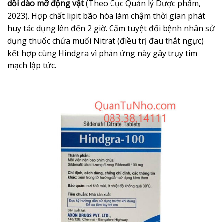
dồi dào mỡ động vật
(Theo Cục Quản lý Dược phẩm,
2023). Hợp chất lipit bão hòa làm chậm thời gian phát
huy tác dụng lên đến 2 giờ. Cấm tuyệt đối bệnh nhân sử
dụng thuốc chứa muối Nitrat (điều trị đau thắt ngực)
kết hợp cùng Hindgra vì phản ứng này gây trụy tim
mạch lập tức.