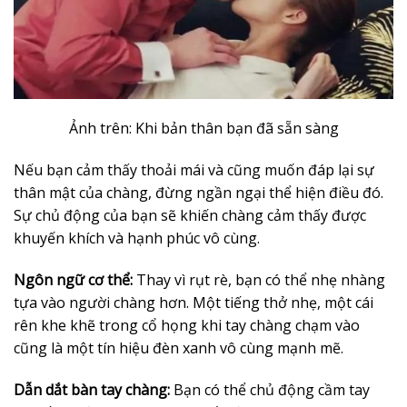
Ảnh trên: Khi bản thân bạn đã sẵn sàng
Nếu bạn cảm thấy thoải mái và cũng muốn đáp lại sự
thân mật của chàng, đừng ngần ngại thể hiện điều đó.
Sự chủ động của bạn sẽ khiến chàng cảm thấy được
khuyến khích và hạnh phúc vô cùng.
Ngôn ngữ cơ thể:
Thay vì rụt rè, bạn có thể nhẹ nhàng
tựa vào người chàng hơn. Một tiếng thở nhẹ, một cái
rên khe khẽ trong cổ họng khi tay chàng chạm vào
cũng là một tín hiệu đèn xanh vô cùng mạnh mẽ.
Dẫn dắt bàn tay chàng:
Bạn có thể chủ động cầm tay