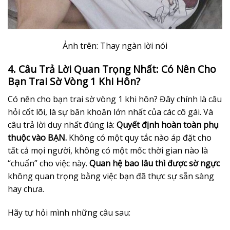
Ảnh trên: Thay ngàn lời nói
4. Câu Trả Lời Quan Trọng Nhất: Có Nên Cho
Bạn Trai Sờ Vòng 1 Khi Hôn?
Có nên cho bạn trai sờ vòng 1 khi hôn? Đây chính là câu
hỏi cốt lõi, là sự băn khoăn lớn nhất của các cô gái. Và
câu trả lời duy nhất đúng là:
Quyết định hoàn toàn phụ
thuộc vào BẠN.
Không có một quy tắc nào áp đặt cho
tất cả mọi người, không có một mốc thời gian nào là
“chuẩn” cho việc này.
Quan hệ bao lâu thì được sờ ngực
không quan trọng bằng việc bạn đã thực sự sẵn sàng
hay chưa.
Hãy tự hỏi mình những câu sau: