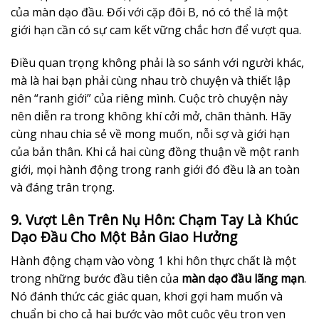
của màn dạo đầu. Đối với cặp đôi B, nó có thể là một
giới hạn cần có sự cam kết vững chắc hơn để vượt qua.
Điều quan trọng không phải là so sánh với người khác,
mà là hai bạn phải cùng nhau trò chuyện và thiết lập
nên “ranh giới” của riêng mình. Cuộc trò chuyện này
nên diễn ra trong không khí cởi mở, chân thành. Hãy
cùng nhau chia sẻ về mong muốn, nỗi sợ và giới hạn
của bản thân. Khi cả hai cùng đồng thuận về một ranh
giới, mọi hành động trong ranh giới đó đều là an toàn
và đáng trân trọng.
9. Vượt Lên Trên Nụ Hôn: Chạm Tay Là Khúc
Dạo Đầu Cho Một Bản Giao Hưởng
Hành động chạm vào vòng 1 khi hôn thực chất là một
trong những bước đầu tiên của
màn dạo đầu lãng mạn
.
Nó đánh thức các giác quan, khơi gợi ham muốn và
chuẩn bị cho cả hai bước vào một cuộc yêu trọn vẹn