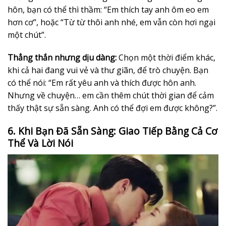
hôn, bạn có thể thì thầm: “Em thích tay anh ôm eo em
hơn cơ”, hoặc “Từ từ thôi anh nhé, em vẫn còn hơi ngại
một chút”.
Thẳng thắn nhưng dịu dàng:
Chọn một thời điểm khác,
khi cả hai đang vui vẻ và thư giãn, để trò chuyện. Bạn
có thể nói: “Em rất yêu anh và thích được hôn anh.
Nhưng về chuyện… em cần thêm chút thời gian để cảm
thấy thật sự sẵn sàng. Anh có thể đợi em được không?”.
6. Khi Bạn Đã Sẵn Sàng: Giao Tiếp Bằng Cả Cơ
Thể Và Lời Nói