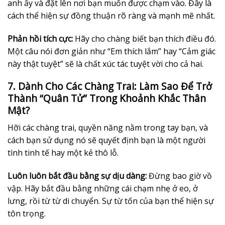
anh ấy và đặt lên nơi bạn muốn được chạm vào. Đây là
cách thể hiện sự đồng thuận rõ ràng và mạnh mẽ nhất.
Phản hồi tích cực:
Hãy cho chàng biết bạn thích điều đó.
Một câu nói đơn giản như “Em thích lắm” hay “Cảm giác
này thật tuyệt” sẽ là chất xúc tác tuyệt vời cho cả hai.
7. Dành Cho Các Chàng Trai: Làm Sao Để Trở
Thành “Quân Tử” Trong Khoảnh Khắc Thân
Mật?
Hỡi các chàng trai, quyền năng nằm trong tay bạn, và
cách bạn sử dụng nó sẽ quyết định bạn là một người
tình tinh tế hay một kẻ thô lỗ.
Luôn luôn bắt đầu bằng sự dịu dàng:
Đừng bao giờ vồ
vập. Hãy bắt đầu bằng những cái chạm nhẹ ở eo, ở
lưng, rồi từ từ di chuyển. Sự từ tốn của bạn thể hiện sự
tôn trọng.