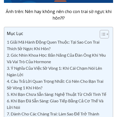
Ảnh trên: Nên hay không nên cho con trai sờ ngực khi
hôn?!?
Mục Lục
1 Giải Mã Hành Động Quen Thuộc: Tại Sao Con Trai
Thích Sờ Ngực Khi Hôn?
2. Góc Nhìn Khoa Học: Bản Năng Của Đàn Ông Khi Yêu
Và Vai Trò Của Hormone
3. Ý Nghĩa Của Việc Sờ Vòng 1: Khi Cái Chạm Nói Lên
Ngàn Lời
4. Câu Trả Lời Quan Trọng Nhất: Có Nên Cho Bạn Trai
Sờ Vòng 1 Khi Hôn?
5. Khi Bạn Chưa Sẵn Sàng: Nghệ Thuật Từ Chối Tinh Tế
6. Khi Bạn Đã Sẵn Sàng: Giao Tiếp Bằng Cả Cơ Thể Và
Lời Nói
7. Dành Cho Các Chàng Trai: Làm Sao Để Trở Thành