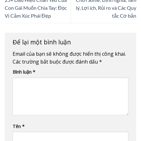
Con Gái Muốn Chia Tay: Đọc
lý, Lợi ích, Rủi ro và Các Quy
Vị Cảm Xúc Phái Đẹp
tắc Cơ bản
Để lại một bình luận
Email của bạn sẽ không được hiển thị công khai.
Các trường bắt buộc được đánh dấu
*
Bình luận
*
Tên
*