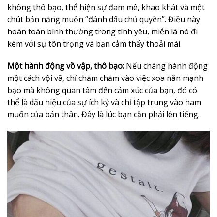
không thô bạo, thể hiện sự đam mê, khao khát và một
chút bản năng muốn “đánh dấu chủ quyền”. Điều này
hoàn toàn bình thường trong tình yêu, miễn là nó đi
kèm với sự tôn trọng và bạn cảm thấy thoải mái.
Một hành động vồ vập, thô bạo:
Nếu chàng hành động
một cách vội vã, chỉ chăm chăm vào việc xoa nắn mạnh
bạo mà không quan tâm đến cảm xúc của bạn, đó có
thể là dấu hiệu của sự ích kỷ và chỉ tập trung vào ham
muốn của bản thân. Đây là lúc bạn cần phải lên tiếng.