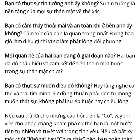
Bạn có thực sự tin tưởng anh ấy không?
Sự tin tưởng là
nền tảng của mọi sự thân mật về thể xác.
Bạn có cảm thấy thoải mái và an toàn khi ở bên anh ấy
không?
Cảm xúc của bạn là quan trọng nhất. Đừng bao
giờ làm điều gì chỉ vì sợ làm phật lòng đối phương.
Mối quan hệ của hai bạn đang ở giai đoạn nào?
Hai bạn
đã đủ thấu hiểu và cam kết để tiến thêm một bước
trong sự thân mật chưa?
Bạn có thực sự muốn điều đó không?
Hãy lắng nghe cơ
thể và trái tim mình. Sự đồng thuận phải đến từ mong
muốn thật sự, không phải sự ép buộc hay chiều lòng.
Nếu câu trả lời cho những câu hỏi trên là “Có”, vậy thì
việc cho phép chàng khám phá cơ thể bạn là một bước
tiến tự nhiên và tuyệt vời trong tình yêu. Nếu có bất kỳ
một chút “Không” hay “Chưa chắc” nào, bạn hoàn toàn