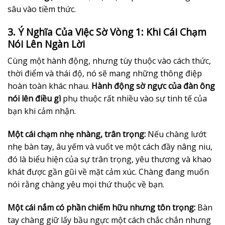
sâu vào tiềm thức.
3. Ý Nghĩa Của Việc Sờ Vòng 1: Khi Cái Chạm
Nói Lên Ngàn Lời
Cùng một hành động, nhưng tùy thuộc vào cách thức,
thời điểm và thái độ, nó sẽ mang những thông điệp
hoàn toàn khác nhau.
Hành động sờ ngực của đàn ông
nói lên điều gì
phụ thuộc rất nhiều vào sự tinh tế của
bạn khi cảm nhận.
Một cái chạm nhẹ nhàng, trân trọng:
Nếu chàng lướt
nhẹ bàn tay, âu yếm và vuốt ve một cách đầy nâng niu,
đó là biểu hiện của sự trân trọng, yêu thương và khao
khát được gần gũi về mặt cảm xúc. Chàng đang muốn
nói rằng chàng yêu mọi thứ thuộc về bạn.
Một cái nắm có phần chiếm hữu nhưng tôn trọng:
Bàn
tay chàng giữ lấy bầu ngực một cách chắc chắn nhưng