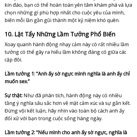
kín đáo, bạn có thể hoàn toàn yên tâm khám phá và lựa
chọn những gì phù hợp nhất cho cuộc yêu của mình,
biến mỗi lần gần gũi thành một kỷ niệm khó quên.
10. Lật Tẩy Những Lầm Tưởng Phổ Biến
Xoay quanh hành động nhạy cảm này có rất nhiều lầm
tưởng có thể gây ra hiểu lầm không đáng có giữa các
cặp đôi.
Lầm tưởng 1: “Anh ấy sờ ngực mình nghĩa là anh ấy chỉ
muốn sex.”
Sự thật:
Như đã phân tích, hành động này có nhiều
tầng ý nghĩa sâu sắc hơn về mặt cảm xúc và sự gắn kết.
Đừng vội kết luận, hãy nhìn vào toàn bộ cách anh ấy
đối xử với bạn trong cuộc sống hàng ngày.
Lầm tưởng 2: “Nếu mình cho anh ấy sờ ngực, nghĩa là