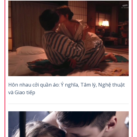
Hôn nhau cởi quần áo: Ý nghĩa, Tâm lý, Nghệ thuật
và Giao tiếp