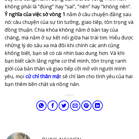
không phải là “đúng” hay “sai”, “nên” hay “không nên”.
Ý nghĩa của việc sờ vòng 1
nằm ở câu chuyện đằng sau
nó: câu chuyện của sự tin tưởng, giao tiếp, tôn trọng và
đồng thuận. Chìa khóa không nằm ở bàn tay của
chàng, mà nằm ở sự kết nối giữa hai trái tim. Hiểu được
những lý do sâu xa mà đôi khi chính các anh cũng
không biết, bạn sẽ có cái nhìn bao dung hơn. Và khi
bạn biết cách lắng nghe cơ thể mình, tôn trọng ranh
giới của bản thân và giao tiếp cởi mở với người mình
yêu, mọi
cử chỉ thân mậ
t sẽ chỉ làm cho tình yêu của hai
bạn thêm bền chặt và nồng nàn.