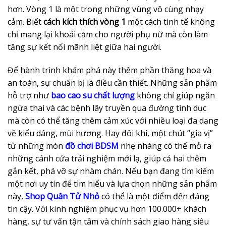
hơn. Vòng 1 là một trong những vùng vô cùng nhạy
cảm. Biết
cách kích thích vòng 1
một cách tinh tế không
chỉ mang lại khoái cảm cho người phụ nữ mà còn làm
tăng sự kết nối mãnh liệt giữa hai người.
Để hành trình khám phá này thêm phần thăng hoa và
an toàn, sự chuẩn bị là điều cần thiết. Những sản phẩm
hỗ trợ như
bao cao su chất lượng
không chỉ giúp ngăn
ngừa thai và các bệnh lây truyền qua đường tình dục
mà còn có thể tăng thêm cảm xúc với nhiều loại đa dạng
về kiểu dáng, mùi hương. Hay đôi khi, một chút “gia vị”
từ những món
đồ chơi BDSM
nhẹ nhàng có thể mở ra
những cánh cửa trải nghiệm mới lạ, giúp cả hai thêm
gắn kết, phá vỡ sự nhàm chán. Nếu bạn đang tìm kiếm
một nơi uy tín để tìm hiểu và lựa chọn những sản phẩm
này,
Shop Quân Tử Nhỏ
có thể là một điểm đến đáng
tin cậy. Với kinh nghiệm phục vụ hơn 100.000+ khách
hàng, sự tư vấn tận tâm và chính sách giao hàng siêu