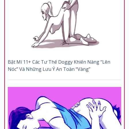
Bật Mí 11+ Các Tư Thế Doggy Khiến Nàng “Lên
Nóc” Và Những Lưu Ý An Toàn “Vàng”