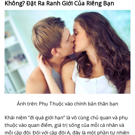
Không? Đặt Ra Ranh Giới Của Riêng Bạn
Ảnh trên: Phụ Thuộc vào chính bản thân bạn
Khái niệm “đi quá giới hạn” là vô cùng chủ quan và phụ
thuộc vào quan điểm, giá trị sống của mỗi cá nhân và
mỗi cặp đôi. Đối với cặp đôi A, đây là một phần tự nhiên