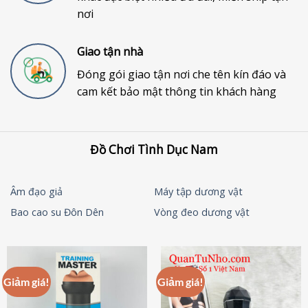
nơi
Giao tận nhà
Đóng gói giao tận nơi che tên kín đáo và
cam kết bảo mật thông tin khách hàng
Đồ Chơi Tình Dục Nam
Âm đạo giả
Máy tập dương vật
Bao cao su Đôn Dên
Vòng đeo dương vật
Giảm giá!
Giảm giá!