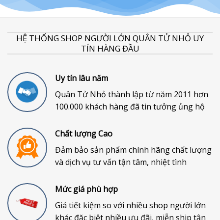
HỆ THỐNG SHOP NGƯỜI LỚN QUÂN TỬ NHỎ UY
TÍN HÀNG ĐẦU
Uy tín lâu năm
Quân Tử Nhỏ thành lập từ năm 2011 hơn
100.000 khách hàng đã tin tưởng ủng hộ
Chất lượng Cao
Đảm bảo sản phẩm chính hãng chất lượng
và dịch vụ tư vấn tận tâm, nhiệt tình
Mức giá phù hợp
Giá tiết kiệm so với nhiều shop người lớn
khác đặc biệt nhiều ưu đãi, miễn ship tận