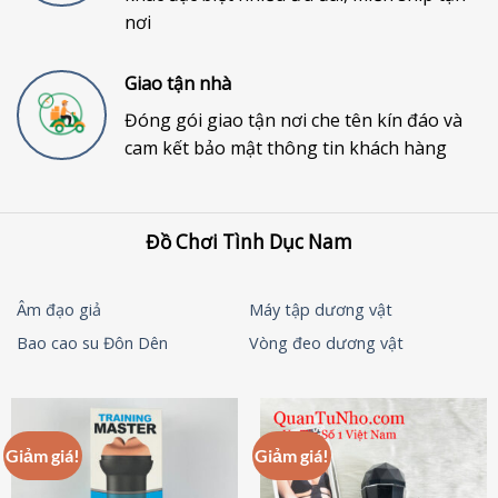
nơi
Giao tận nhà
Đóng gói giao tận nơi che tên kín đáo và
cam kết bảo mật thông tin khách hàng
Đồ Chơi Tình Dục Nam
Âm đạo giả
Máy tập dương vật
Bao cao su Đôn Dên
Vòng đeo dương vật
Giảm giá!
Giảm giá!