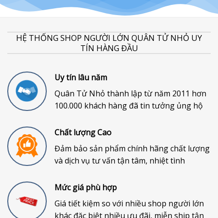
HỆ THỐNG SHOP NGƯỜI LỚN QUÂN TỬ NHỎ UY
TÍN HÀNG ĐẦU
Uy tín lâu năm
Quân Tử Nhỏ thành lập từ năm 2011 hơn
100.000 khách hàng đã tin tưởng ủng hộ
Chất lượng Cao
Đảm bảo sản phẩm chính hãng chất lượng
và dịch vụ tư vấn tận tâm, nhiệt tình
Mức giá phù hợp
Giá tiết kiệm so với nhiều shop người lớn
khác đặc biệt nhiều ưu đãi, miễn ship tận